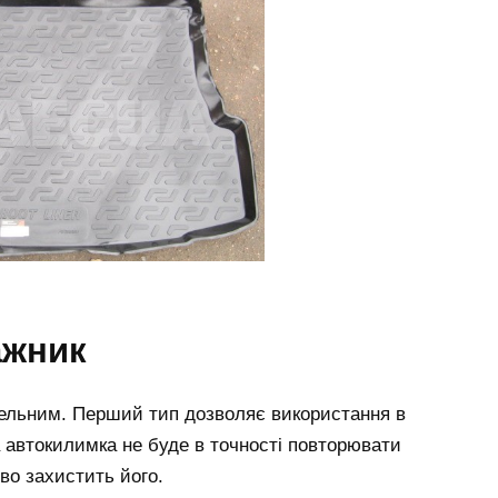
ажник
ельним. Перший тип дозволяє використання в
 автокилимка не буде в точності повторювати
ово захистить його.