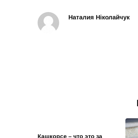
Наталия Ніколайчук
Кашкорсе – что это за