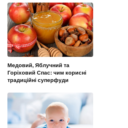
Медовий, Яблучний та
Горіховий Спас: чим корисні
традиційні суперфуди