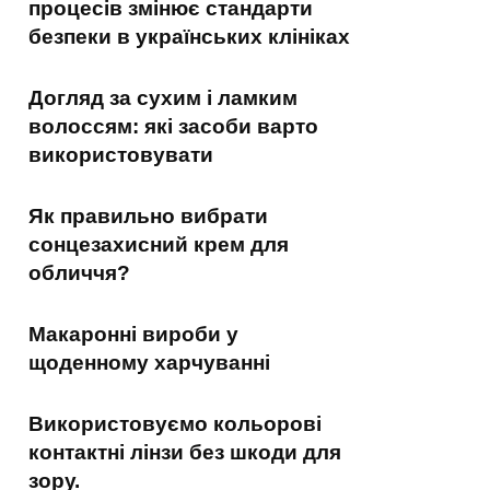
процесів змінює стандарти
безпеки в українських клініках
Догляд за сухим і ламким
волоссям: які засоби варто
використовувати
Як правильно вибрати
сонцезахисний крем для
обличчя?
Макаронні вироби у
щоденному харчуванні
Використовуємо кольорові
контактні лінзи без шкоди для
зору.