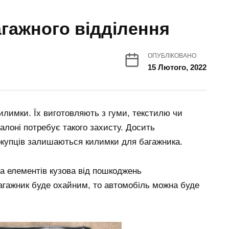
агажного відділення
ОПУБЛІКОВАНО
15 Лютого, 2022
илимки. Їх виготовляють з гуми, текстилю чи
салоні потребує такого захисту. Досить
купців залишаються килимки для багажника.
а елементів кузова від пошкоджень
агажник буде охайним, то автомобіль можна буде