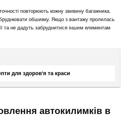
 точності повторюють кожну звивину багажника.
абруднювати обшивку. Якщо з вантажу пролилась
 її та не дадуть забруднитися іншим елементам
пти для здоров'я та краси