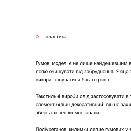
пластика.
Гумові моделі є не лише найдешевшим в
легко очищувати від забруднення. Якщо 
використовуватися багато років.
Текстильні вироби слід застосовувати в т
елемент більш декоративний: він не захи
зберігати неприємні запахи.
Поліуретанові килимки легше гумових у д