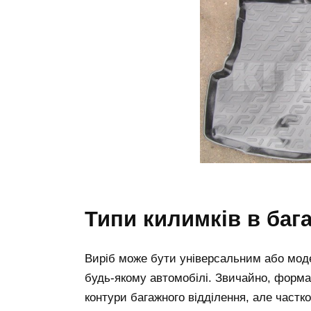
типи килимків в баг
Виріб може бути універсальним або мод
будь-якому автомобілі. Звичайно, форма
контури багажного відділення, але частк