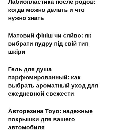
Лабиопластика после родов:
когда можно делать и что
нужно знать
Матовий фініш чи сяйво: як
вибрати пудру під свій тип
шкіри
Гель для душа
парфюмированный: как
выбрать ароматный уход для
ежедневной свежести
Авторезина Toyo: надежные
покрышки для вашего
автомобиля