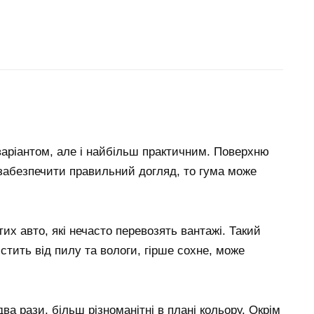
аріантом, але і найбільш практичним. Поверхню
забезпечити правильний догляд, то гума може
их авто, які нечасто перевозять вантажі. Такий
стить від пилу та вологи, гірше сохне, може
ва рази, більш різноманітні в плані кольору. Окрім