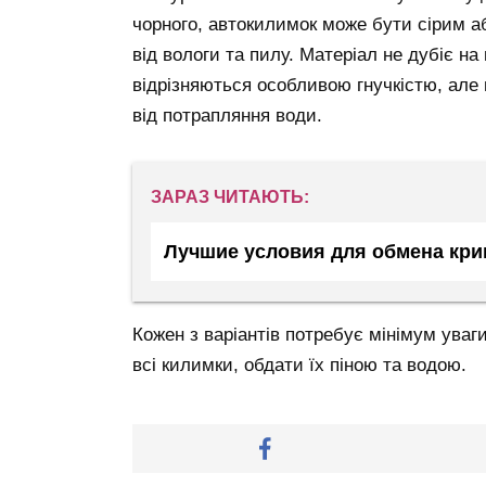
чорного, автокилимок може бути сірим а
від вологи та пилу. Матеріал не дубіє на 
відрізняються особливою гнучкістю, але 
від потрапляння води.
ЗАРАЗ ЧИТАЮТЬ:
Лучшие условия для обмена кри
Кожен з варіантів потребує мінімум уваг
всі килимки, обдати їх піною та водою.