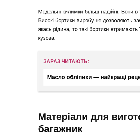
Модельні килимки більш надійні. Вони в
Високі бортики виробу не дозволяють з
якась рідина, то такі бортики втримають
кузова.
ЗАРАЗ ЧИТАЮТЬ:
Масло обліпихи — найкращі реце
матеріали для виготовлення автокилимків в
багажник