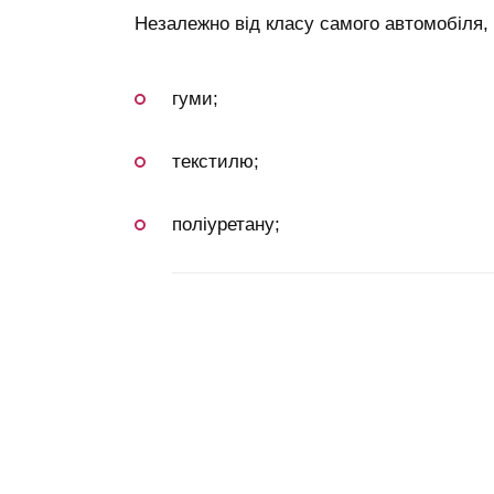
Незалежно від класу самого автомобіля,
гуми;
текстилю;
поліуретану;