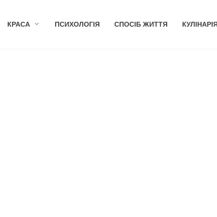
КРАСА
ПСИХОЛОГІЯ
СПОСІБ ЖИТТЯ
КУЛІНАРІ