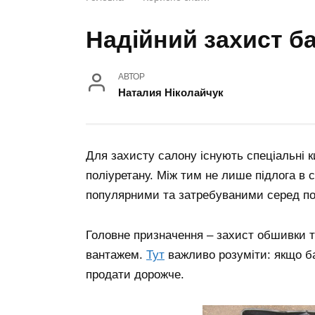
Надійний захист б
АВТОР
Наталия Ніколайчук
Для захисту салону існують спеціальні к
поліуретану. Між тим не лише підлога в 
популярними та затребуваними серед по
Головне призначення – захист обшивки т
вантажем.
Тут
важливо розуміти: якщо б
продати дорожче.