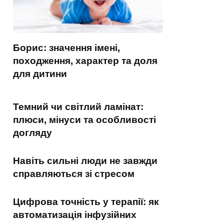
Борис: значення імені,
походження, характер та доля
для дитини
Темний чи світлий ламінат:
плюси, мінуси та особливості
догляду
Навіть сильні люди не завжди
справляються зі стресом
Цифрова точність у терапії: як
автоматизація інфузійних