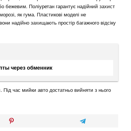
бо бежевим. Поліуретан гарантує надійний захист
морозі, як гума. Пластикові моделі не
вони надійно захищають простір багажного відсіку
пты через обменник
и. Під час мийки авто достатньо вийняти з нього