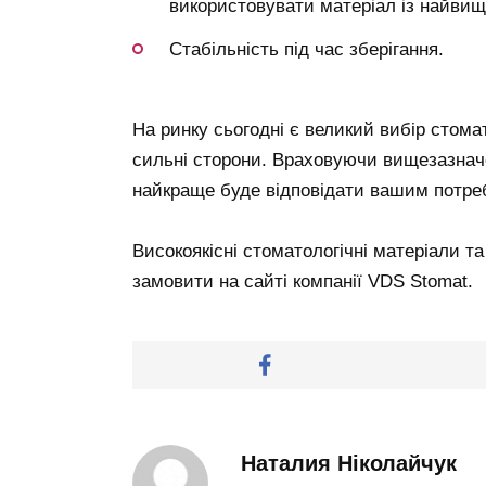
використовувати матеріал із найвищ
Стабільність під час зберігання.
На ринку сьогодні є великий вибір стомат
сильні сторони. Враховуючи вищезазначе
найкраще буде відповідати вашим потре
Високоякісні стоматологічні матеріали т
замовити на сайті компанії VDS Stomat.
Наталия Ніколайчук