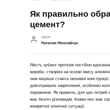
Як правильно обра
цемент?
АВТОР
Наталия Ніколайчук
Якість зубних протезів постійно вдоскон
вироби, створені на основі окису алюміні
чим міцніше стають незнімні конструкції,
довготривале закріплення, особливо коли
порожнини. Як правило, для цих потреб
має безліч різновидів. Кожен них має св
конкретної клінічної ситуації.