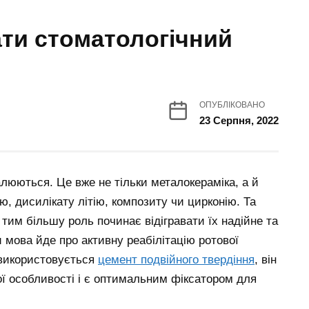
ти стоматологічний
ОПУБЛІКОВАНО
23 Серпня, 2022
алюються. Це вже не тільки металокераміка, а й
ю, дисилікату літію, композиту чи цирконію. Та
 тим більшу роль починає відігравати їх надійне та
 мова йде про активну реабілітацію ротової
 використовується
цемент подвійного твердіння
, він
ої особливості і є оптимальним фіксатором для