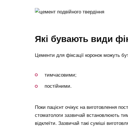
які бувають види фі
Цементи для фіксації коронок можуть бу
тимчасовими;
постійними.
Поки пацієнт очікує на виготовлення пост
стоматологи зазвичай встановлюють тим
відклеїти. Зазвичай такі суміші виготов