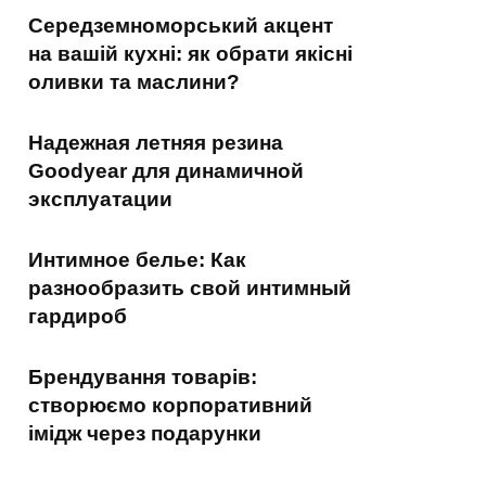
Середземноморський акцент
на вашій кухні: як обрати якісні
оливки та маслини?
Надежная летняя резина
Goodyear для динамичной
эксплуатации
Интимное белье: Как
разнообразить свой интимный
гардироб
Брендування товарів:
створюємо корпоративний
імідж через подарунки