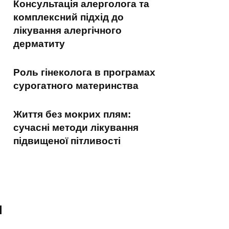
Консультація алерголога та
комплексний підхід до
лікування алергічного
дерматиту
Роль гінеколога в програмах
сурогатного материнства
Життя без мокрих плям:
сучасні методи лікування
підвищеної пітливості
я