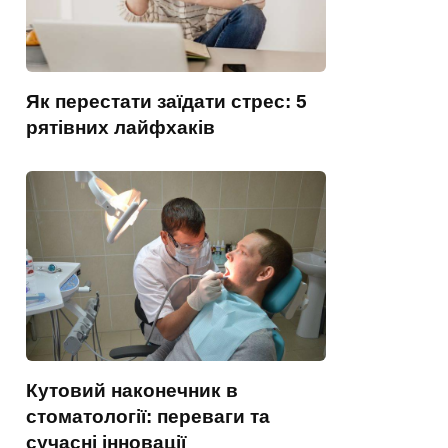
Як перестати заїдати стрес: 5
рятівних лайфхаків
Кутовий наконечник в
стоматології: переваги та
сучасні інновації