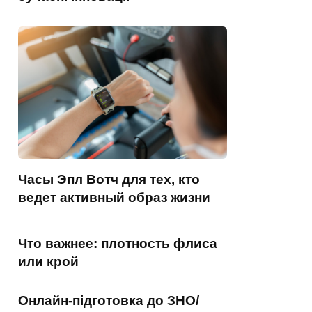
Часы Эпл Вотч для тех, кто
ведет активный образ жизни
Что важнее: плотность флиса
или крой
Онлайн-підготовка до ЗНО/