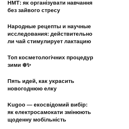
НМТ: як організувати навчання
без зайвого стресу
Народные рецепты и научные
исследования: действительно
ли чай стимулирует лактацию
Топ косметологічних процедур
зими ❄️✨
Пять идей, как украсить
новогоднюю елку
Kugoo — екосвідомий вибір:
як електросамокати змінюють
щоденну мобільність