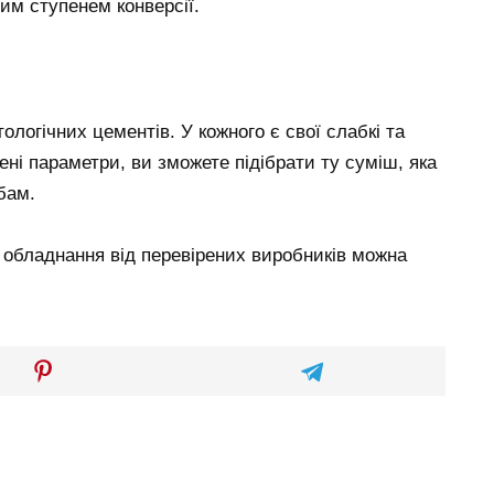
им ступенем конверсії.
ологічних цементів. У кожного є свої слабкі та
ні параметри, ви зможете підібрати ту суміш, яка
бам.
а обладнання від перевірених виробників можна