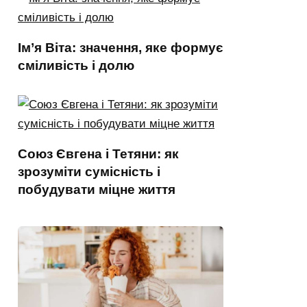
Ім’я Віта: значення, яке формує
сміливість і долю
Союз Євгена і Тетяни: як
зрозуміти сумісність і
побудувати міцне життя