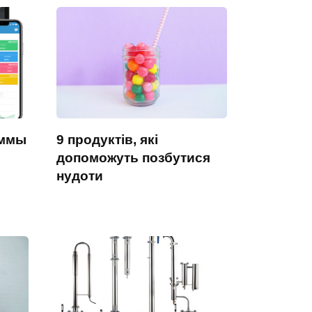
аммы
9 продуктів, які
допоможуть позбутися
нудоти