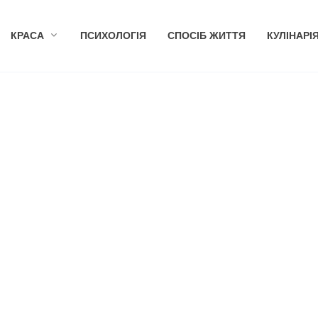
КРАСА
ПСИХОЛОГІЯ
СПОСІБ ЖИТТЯ
КУЛІНАРІ