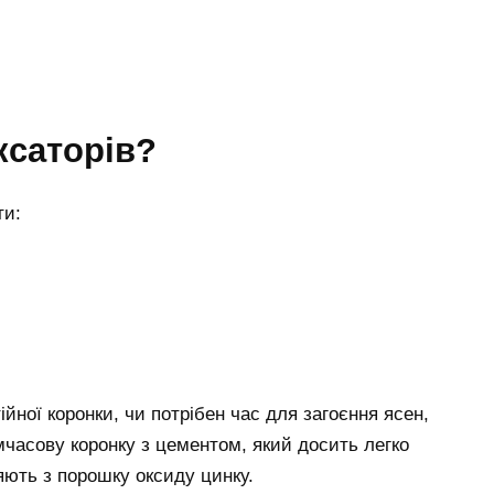
ксаторів?
ти:
ійної коронки, чи потрібен час для загоєння ясен,
часову коронку з цементом, який досить легко
ляють з порошку оксиду цинку.