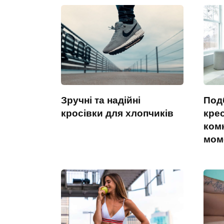
Зручні та надійні
Под
кросівки для хлопчиків
кре
ком
мом