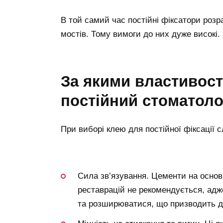
В той самий час постійні фіксатори розра
мостів. Тому вимоги до них дуже високі.
за якими властивостями слід обирати
постійний стоматоло
При виборі клею для постійної фіксації с
Сила зв’язування. Цементи на основі
реставрацій не рекомендується, адж
та розширюватися, що призводить до