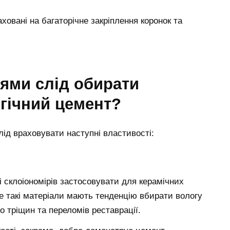
ховані на багаторічне закріплення коронок та
гічний цемент?
лід враховувати наступні властивості:
 склоіономірів застосовувати для керамічних
е такі матеріали мають тенденцію вбирати вологу
 тріщин та переломів реставрації.