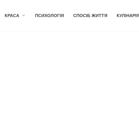
КРАСА
ПСИХОЛОГІЯ
СПОСІБ ЖИТТЯ
КУЛІНАРІ