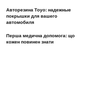
Авторезина Toyo: надежные
покрышки для вашего
автомобиля
Перша медична допомога: що
кожен повинен знати