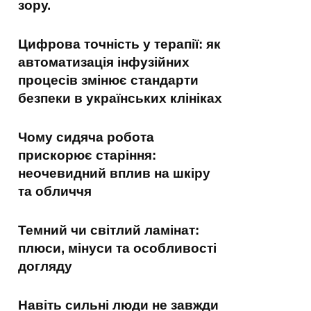
зору.
Цифрова точність у терапії: як
автоматизація інфузійних
процесів змінює стандарти
безпеки в українських клініках
Чому сидяча робота
прискорює старіння:
неочевидний вплив на шкіру
та обличчя
Темний чи світлий ламінат:
плюси, мінуси та особливості
догляду
Навіть сильні люди не завжди