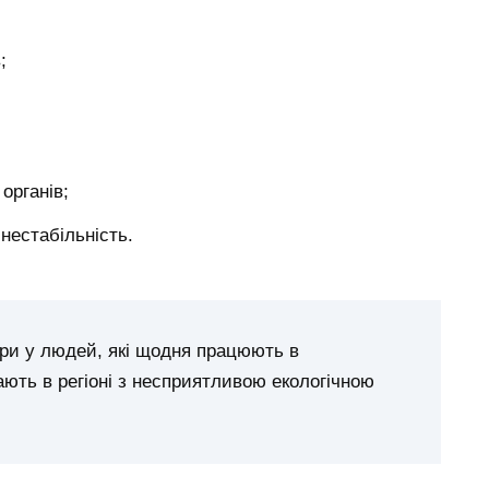
;
органів;
нестабільність.
ри у людей, які щодня працюють в
ть в регіоні з несприятливою екологічною