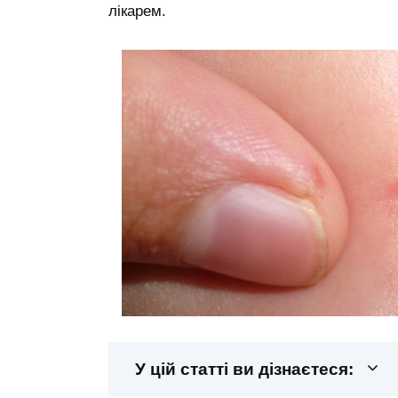
лікарем.
У цій статті ви дізнаєтеся: