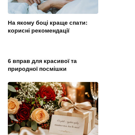
На якому боці краще спати:
корисні рекомендації
6 вправ для красивої та
природної посмішки