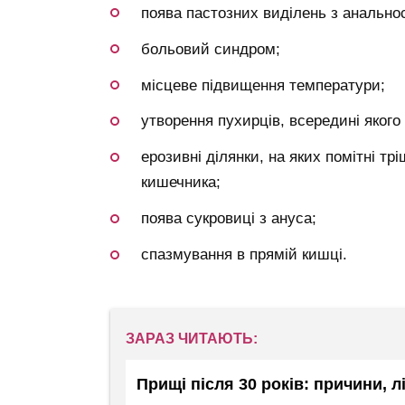
поява пастозних виділень з анально
больовий синдром;
місцеве підвищення температури;
утворення пухирців, всередині якого
ерозивні ділянки, на яких помітні т
кишечника;
поява сукровиці з ануса;
спазмування в прямій кишці.
ЗАРАЗ ЧИТАЮТЬ:
Прищі після 30 років: причини, 