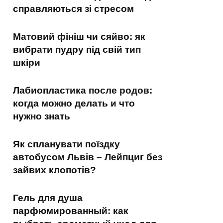
справляються зі стресом
Матовий фініш чи сяйво: як
вибрати пудру під свій тип
шкіри
Лабиопластика после родов:
когда можно делать и что
нужно знать
Як спланувати поїздку
автобусом Львів – Лейпциг без
зайвих клопотів?
Гель для душа
парфюмированный: как