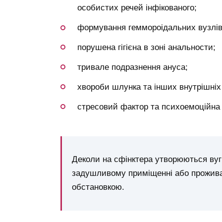
особистих речей інфікованого;
формування геммороідальних вузлів
порушена гігієна в зоні анальности;
тривале подразнення ануса;
хвороби шлунка та інших внутрішніх 
стресовий фактор та психоемоційна 
Деколи на сфінктера утворюються вуг
задушливому приміщенні або проживаю
обстановкою.