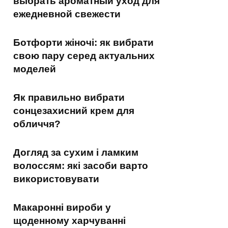
выбрать ароматный уход для
ежедневной свежести
Ботфорти жіночі: як вибрати
свою пару серед актуальних
моделей
Як правильно вибрати
сонцезахисний крем для
обличчя?
Догляд за сухим і ламким
волоссям: які засоби варто
використовувати
Макаронні вироби у
щоденному харчуванні