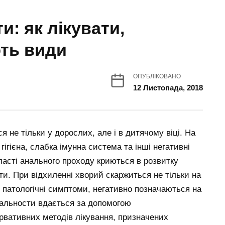
: як лікувати,
ють види
ОПУБЛІКОВАНО
12 Листопада, 2018
 не тільки у дорослих, але і в дитячому віці. На
ігієна, слабка імунна система та інші негативні
ласті анального проходу криються в розвитку
ти. При відхиленні хворий скаржиться не тільки на
і патологічні симптоми, негативно позначаються на
анальности вдається за допомогою
рвативних методів лікування, призначених