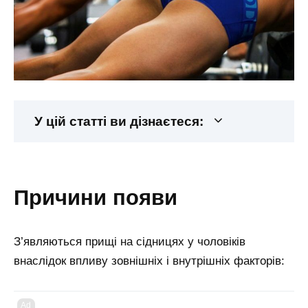
У цій статті ви дізнаєтеся:
причини появи
З’являються прищі на сідницях у чоловіків
внаслідок впливу зовнішніх і внутрішніх факторів:
Ad