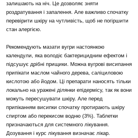
залишають на ніч. Це дозволяє зняти
роздратування і запалення. Але важливо спочатку
перевірити шкіру на чутливість, щоб не погіршити
стан алергією.
Рекомендують мазати вугри настоянкою
календули, яка володіє бактерицидним ефектом і
підсушує дрібні прищики. Можна вугрові висипання
припікати маслом чайного дерева, саліциловою
кислотою або йодом. Ці препарати наносять тільки
локально на уражені ділянки епідермісу, так як вони
можуть пересушувати шкіру. Але перед
припіканням висипки спочатку протирають шкіру
спиртом або перекисом водню (3%). Таблетки
призначаються для системного лікування.
Дозування і курс лікування визначає лікар.