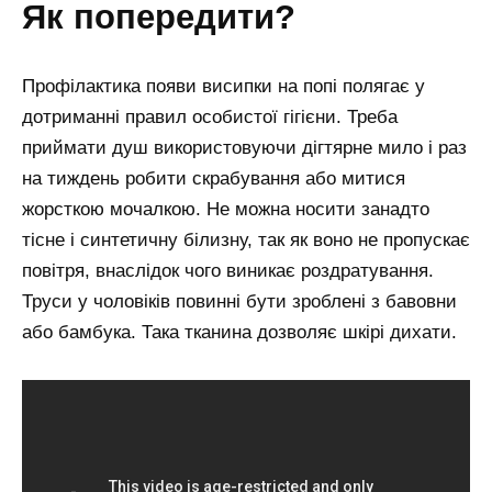
як попередити?
Профілактика появи висипки на попі полягає у
дотриманні правил особистої гігієни. Треба
приймати душ використовуючи дігтярне мило і раз
на тиждень робити скрабування або митися
жорсткою мочалкою. Не можна носити занадто
тісне і синтетичну білизну, так як воно не пропускає
повітря, внаслідок чого виникає роздратування.
Труси у чоловіків повинні бути зроблені з бавовни
або бамбука. Така тканина дозволяє шкірі дихати.