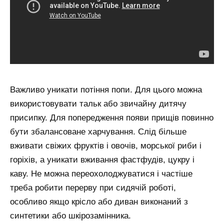
Важливо уникати потіння попи. Для цього можна
використовувати тальк або звичайну дитячу
присипку. Для попередження появи прищів повинно
бути збалансоване харчування. Слід більше
вживати свіжих фруктів і овочів, морської риби і
горіхів, а уникати вживання фастфудів, цукру і
каву. Не можна переохолоджуватися і частіше
треба робити перерву при сидячій роботі,
особливо якщо крісло або диван виконаний з
синтетики або шкірозамінника.