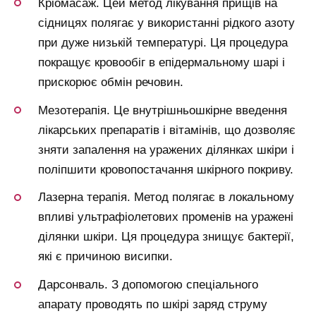
Кріомасаж. Цей метод лікування прищів на
сідницях полягає у використанні рідкого азоту
при дуже низькій температурі. Ця процедура
покращує кровообіг в епідермальному шарі і
прискорює обмін речовин.
Мезотерапія. Це внутрішньошкірне введення
лікарських препаратів і вітамінів, що дозволяє
зняти запалення на уражених ділянках шкіри і
поліпшити кровопостачання шкірного покриву.
Лазерна терапія. Метод полягає в локальному
впливі ультрафіолетових променів на уражені
ділянки шкіри. Ця процедура знищує бактерії,
які є причиною висипки.
Дарсонваль. З допомогою спеціального
апарату проводять по шкірі заряд струму