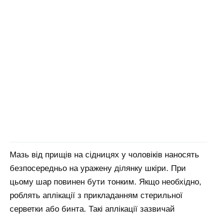
Мазь від прищів на сідницях у чоловіків наносять
безпосередньо на уражену ділянку шкіри. При
цьому шар повинен бути тонким. Якщо необхідно,
роблять аплікації з прикладанням стерильної
серветки або бинта. Такі аплікації зазвичай