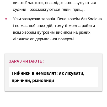
високої частоти, внаслідок чого звужуються
судини і розсмоктуються гнійні прищі.
Ультразвукова терапія. Вона зовсім безболісна
і не має побічних дій, тому її можна робити
всім хворим вугровим висипом на різних
ділянках епідермальної поверхні.
ЗАРАЗ ЧИТАЮТЬ:
Гнійники в немовлят: як лікувати,
причини, різновиди