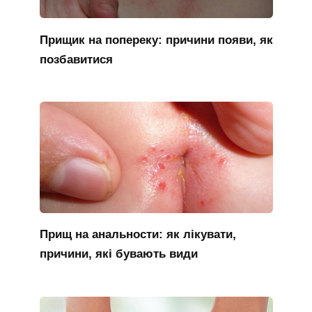
Прищик на попереку: причини появи, як
позбавитися
Прищ на анальности: як лікувати,
причини, які бувають види