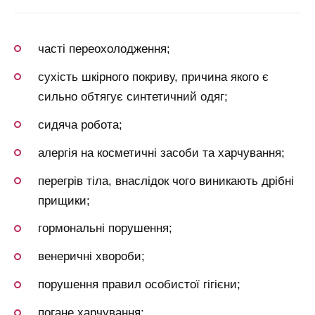
часті переохолодження;
сухість шкірного покриву, причина якого є
сильно обтягує синтетичний одяг;
сидяча робота;
алергія на косметичні засоби та харчування;
перегрів тіла, внаслідок чого виникають дрібні
прищики;
гормональні порушення;
венеричні хвороби;
порушення правил особистої гігієни;
погане харчування;