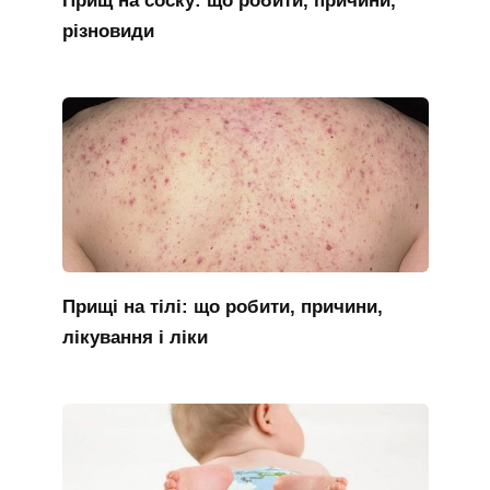
Прищ на соску: що робити, причини,
різновиди
Прищі на тілі: що робити, причини,
лікування і ліки