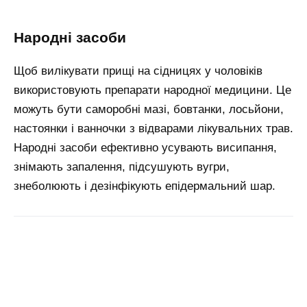
народні засоби
Щоб вилікувати прищі на сідницях у чоловіків
використовують препарати народної медицини. Це
можуть бути саморобні мазі, бовтанки, лосьйони,
настоянки і ванночки з відварами лікувальних трав.
Народні засоби ефективно усувають висипання,
знімають запалення, підсушують вугри,
знеболюють і дезінфікують епідермальний шар.