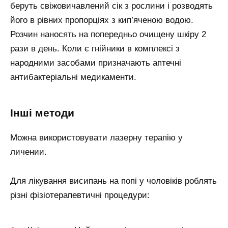
беруть свіжовичавлений сік з рослини і розводять
його в рівних пропорціях з кип’яченою водою.
Розчин наносять на попередньо очищену шкіру 2
рази в день. Коли є гнійники в комплексі з
народними засобами призначають аптечні
антибактеріальні медикаменти.
інші методи
Можна використовувати лазерну терапію у
личении.
Для лікування висипань на попі у чоловіків роблять
різні фізіотерапевтичні процедури: