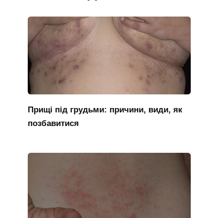
Прищі під грудьми: причини, види, як
позбавитися