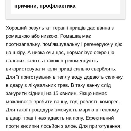
причини, профілактика
Хороший результат терапії прищів дає ванна з
ромашкою або низкою. Ромашка має
протизапальну, пом’якшувальну і регенеруючу дію
на шкіру. А низка очищає, нормалізує секрецію
сальних залоз, а також її рекомендують
використовувати коли прищі сильно сверблять.
Для її приготування в теплу воду додають склянку
відвару з лікувальних трав. В таку ванну слід
занурити сідниці на 15 хвилин. Якщо немає
можливості зробити ванну, тоді роблять компрес.
Для такої процедури змочують марлю в теплому
відварі трав і накладають на попу. Ефективний
проти висипки лосьйон з алое. Для приготування