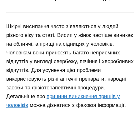
Шкірні висипання часто з’являються у людей
різного віку та статі. Висип у жінок частіше виникає
на обличчі, а прищі на сідницях у чоловіків.
Чоловікам вони приносять багато неприємних
відчуттів у вигляді свербежу, печіння і хворобливих
відчуттів. Для усунення цієї проблеми
використовують різні аптечні препарати, народні
засоби та фізіотерапевтичні процедури.
Детальніше про
причини виникнення прищів у
чоловіків
можна дізнатися з фахової інформації.