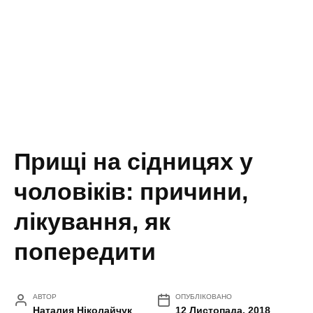
Прищі на сідницях у
чоловіків: причини,
лікування, як
попередити
АВТОР
ОПУБЛІКОВАНО
Наталия Ніколайчук
12 Листопада, 2018