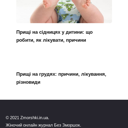
Прищі на сідницях у дитини: що
робити, як лікувати, причини
Прищі на грудях: причини, лікування,
різновиди
© 2021 Zmorshki.in.ua.
Жіночий онлайн журнал Без Зморшок.