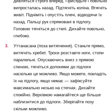
дивляться строго вперед. Присядьте і повільно
випросталась назад. Підтягніть коліна. Втягніть
живіт. Підніміть і опустіть плечі, відводячи їх
назад. Пальці рук спрямовані в підлогу.
Головою тягніться до стелі. Дихайте повільно,
глибоко.
Уттанасана (поза витягнення). Станьте прямо,
витягніть хребет. Трохи розставте ноги, стопи
паралельні. Опускаючись вниз з прямою
спиною, тягніться долонями до підлоги
наскільки це можливо. Якщо можете, покладіть
їх на підлогу, якщо немає — зафіксуйте
максимально низько на стегнах. Дихайте
спокійно. Верхівкою намагайтеся ще більше
наблизитися до підлоги. Зберігайте позу
скільки можливо.