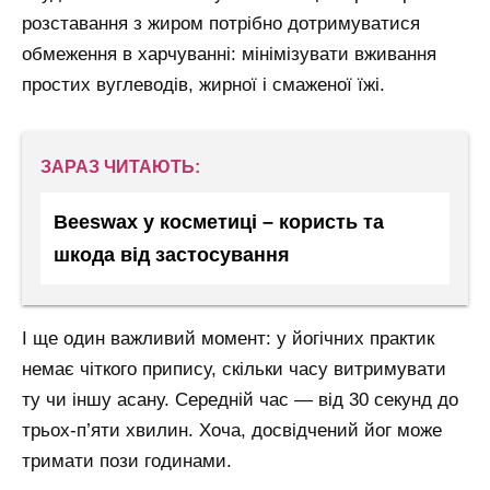
розставання з жиром потрібно дотримуватися
обмеження в харчуванні: мінімізувати вживання
простих вуглеводів, жирної і смаженої їжі.
ЗАРАЗ ЧИТАЮТЬ:
Beeswax у косметиці – користь та
шкода від застосування
І ще один важливий момент: у йогічних практик
немає чіткого припису, скільки часу витримувати
ту чи іншу асану. Середній час — від 30 секунд до
трьох-п’яти хвилин. Хоча, досвідчений йог може
тримати пози годинами.