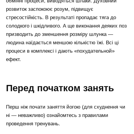
обмінні процеси, виводяться шлаки. Духовний
розвиток заспокоює розум, підвищує
стресостійкість. В результаті пропадає тяга до
солодкого і шкідливого. А ще виконання деяких поз
призводить до зменшення розміру шлунка —
людина наїдається меншою кількістю їжі. Всі ці
процеси в комплексі і дають «похудательной»
ефект.
перед початком занять
Перш ніж почати заняття йогою (для схуднення чи
ні — неважливо) ознайомтесь з правилами
проведення тренувань.