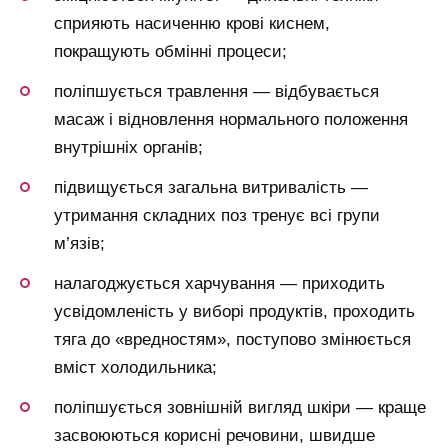
сприяють насиченню крові киснем,
покращують обмінні процеси;
поліпшується травлення — відбувається
масаж і відновлення нормального положення
внутрішніх органів;
підвищується загальна витривалість —
утримання складних поз тренує всі групи
м’язів;
налагоджується харчування — приходить
усвідомленість у виборі продуктів, проходить
тяга до «вредностям», поступово змінюється
вміст холодильника;
поліпшується зовнішній вигляд шкіри — краще
засвоюються корисні речовини, швидше