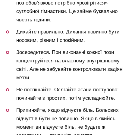
поз обов’язково потрібно «розігрітися»
суглобної гімнастики. Це займе буквально
чверть години.
Дихайте правильно. Дихання повинно бути
носовим, рівним і спокійним.
Зосередьтеся. При виконанні кожної пози
концентруйтеся на власному внутрішньому
світі. Але не забувайте контролювати задіяні
м’язи.
Не поспішайте. Осягайте асани поступово:
починайте з простих, потім ускладнюйте.
Припиняйте, якщо відчуєте біль. Больових
відчуттів бути не повинно. Якщо в якийсь
момент ви відчуєте біль, не будьте ж