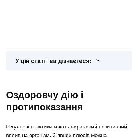
У цій статті ви дізнаєтеся:
оздоровчу дію і
протипоказання
Регулярні практики мають виражений позитивний
вплив на організм. З явних плюсів можна