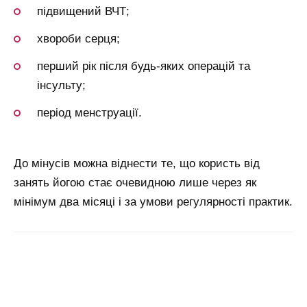
підвищений ВЧТ;
хвороби серця;
перший рік після будь-яких операцій та
інсульту;
період менструації.
До мінусів можна віднести те, що користь від
занять йогою стає очевидною лише через як
мінімум два місяці і за умови регулярності практик.