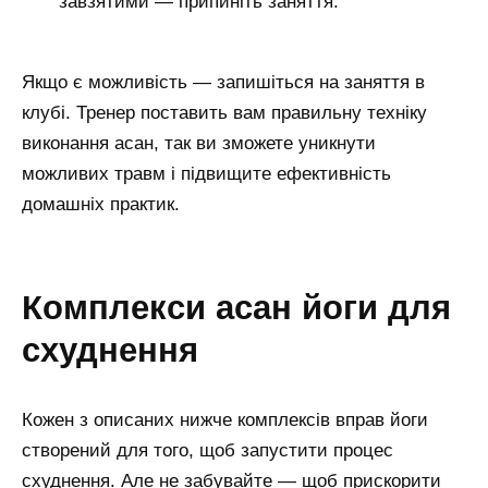
завзятими — припиніть заняття.
Якщо є можливість — запишіться на заняття в
клубі. Тренер поставить вам правильну техніку
виконання асан, так ви зможете уникнути
можливих травм і підвищите ефективність
домашніх практик.
комплекси асан йоги для
схуднення
Кожен з описаних нижче комплексів вправ йоги
створений для того, щоб запустити процес
схуднення. Але не забувайте — щоб прискорити