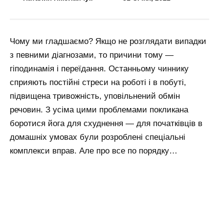
Чому ми гладшаємо? Якщо не розглядати випадки
з певними діагнозами, то причини тому —
гіподинамія і переїдання. Останньому чиннику
сприяють постійні стреси на роботі і в побуті,
підвищена тривожність, уповільнений обмін
речовин. З усіма цими проблемами покликана
боротися йога для схуднення — для початківців в
домашніх умовах були розроблені спеціальні
комплекси вправ. Але про все по порядку…