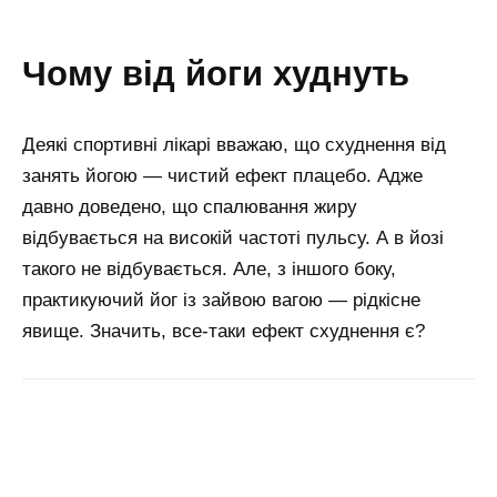
чому від йоги худнуть
Деякі спортивні лікарі вважаю, що схуднення від
занять йогою — чистий ефект плацебо. Адже
давно доведено, що спалювання жиру
відбувається на високій частоті пульсу. А в йозі
такого не відбувається. Але, з іншого боку,
практикуючий йог із зайвою вагою — рідкісне
явище. Значить, все-таки ефект схуднення є?