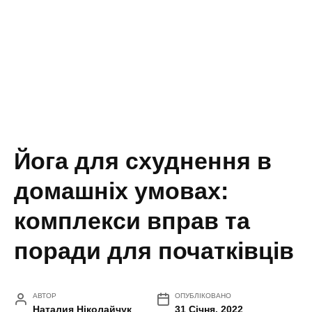
Йога для схуднення в
домашніх умовах:
комплекси вправ та
поради для початківців
АВТОР
ОПУБЛІКОВАНО
Наталия Ніколайчук
31 Січня, 2022