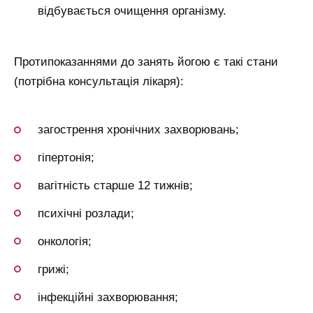
відбувається очищення організму.
Протипоказаннями до занять йогою є такі стани
(потрібна консультація лікаря):
загострення хронічних захворювань;
гіпертонія;
вагітність старше 12 тижнів;
психічні розлади;
онкологія;
грижі;
інфекційні захворювання;