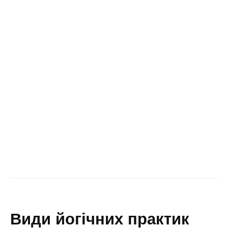
види йогічних практик