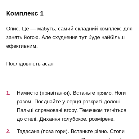
комплекс 1
Опис. Це — мабуть, самий складний комплекс для
занять йогою. Але схуднення тут буде найбільш
ефективним.
Послідовність асан
Намисто (привітання). Встаньте прямо. Ноги
разом. Поєднайте у серця розкриті долоні.
Пальці спрямовані вгору. Темечком тягніться
до стелі. Дихання голубокое, розмірене.
Тадасана (поза гори). Встаньте рівно. Стопи