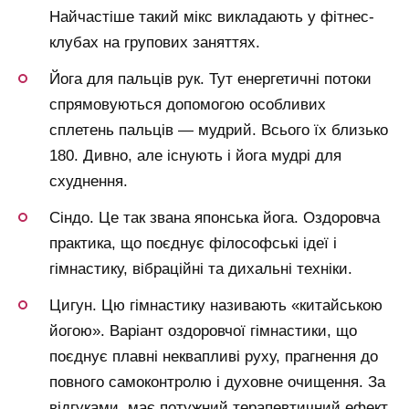
Найчастіше такий мікс викладають у фітнес-
клубах на групових заняттях.
Йога для пальців рук. Тут енергетичні потоки
спрямовуються допомогою особливих
сплетень пальців — мудрий. Всього їх близько
180. Дивно, але існують і йога мудрі для
схуднення.
Сіндо. Це так звана японська йога. Оздоровча
практика, що поєднує філософські ідеї і
гімнастику, вібраційні та дихальні техніки.
Цигун. Цю гімнастику називають «китайською
йогою». Варіант оздоровчої гімнастики, що
поєднує плавні неквапливі руху, прагнення до
повного самоконтролю і духовне очищення. За
відгуками, має потужний терапевтичний ефект.