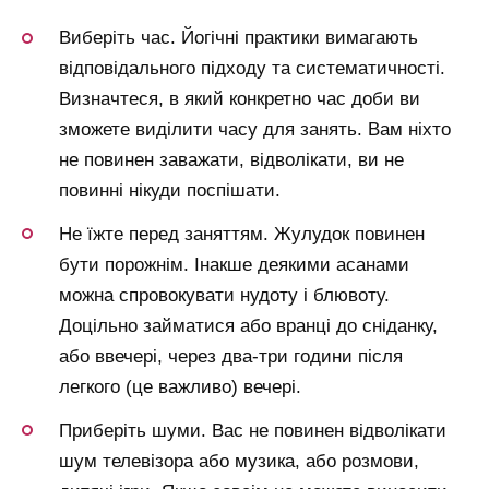
Виберіть час. Йогічні практики вимагають
відповідального підходу та систематичності.
Визначтеся, в який конкретно час доби ви
зможете виділити часу для занять. Вам ніхто
не повинен заважати, відволікати, ви не
повинні нікуди поспішати.
Не їжте перед заняттям. Жулудок повинен
бути порожнім. Інакше деякими асанами
можна спровокувати нудоту і блювоту.
Доцільно займатися або вранці до сніданку,
або ввечері, через два-три години після
легкого (це важливо) вечері.
Приберіть шуми. Вас не повинен відволікати
шум телевізора або музика, або розмови,