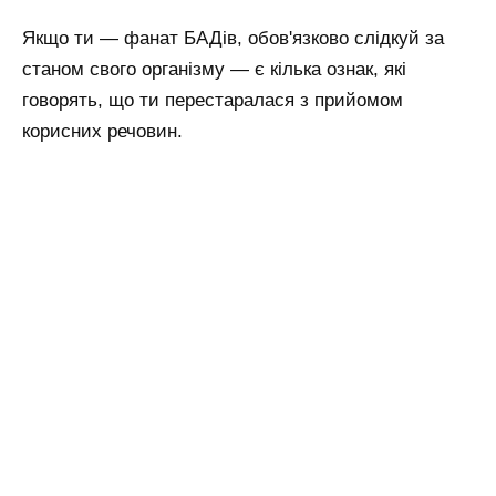
Якщо ти — фанат БАДів, обов'язково слідкуй за
станом свого організму — є кілька ознак, які
говорять, що ти перестаралася з прийомом
корисних речовин.