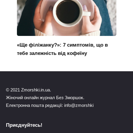
«Ще філіжанку?»: 7 симптомів, що в
тебе залежність від кофеїну
© 2021 Zmorshki.in.ua.
Жіночий онлайн журнал Без Зморшок.
Електронна пошта редакції: info@zmorshki
Приєднуйтесь!