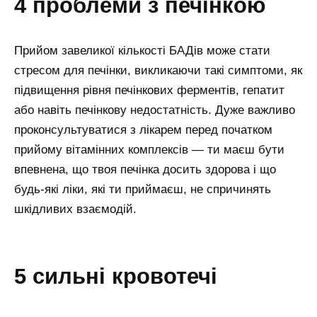
4 проблеми з печінкою
Прийом завеликої кількості БАДів може стати
стресом для печінки, викликаючи такі симптоми, як
підвищення рівня печінкових ферментів, гепатит
або навіть печінкову недостатність. Дуже важливо
проконсультуватися з лікарем перед початком
прийому вітамінних комплексів — ти маєш бути
впевнена, що твоя печінка досить здорова і що
будь-які ліки, які ти приймаєш, не спричинять
шкідливих взаємодій.
5 сильні кровотечі