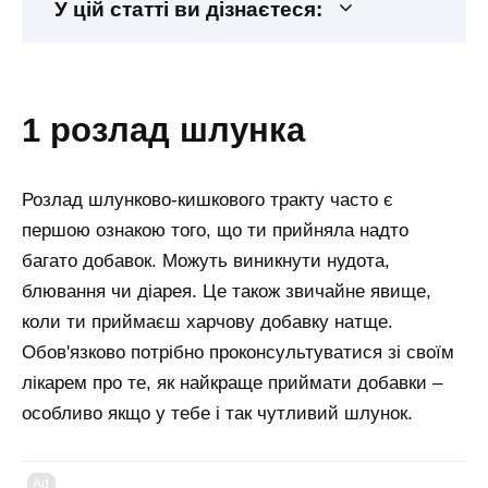
У цій статті ви дізнаєтеся:
1 розлад шлунка
Розлад шлунково-кишкового тракту часто є
першою ознакою того, що ти прийняла надто
багато добавок. Можуть виникнути нудота,
блювання чи діарея. Це також звичайне явище,
коли ти приймаєш харчову добавку натще.
Обов'язково потрібно проконсультуватися зі своїм
лікарем про те, як найкраще приймати добавки –
особливо якщо у тебе і так чутливий шлунок.
Ad