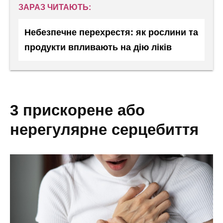
ЗАРАЗ ЧИТАЮТЬ:
Небезпечне перехрестя: як рослини та
продукти впливають на дію ліків
3 прискорене або
нерегулярне серцебиття