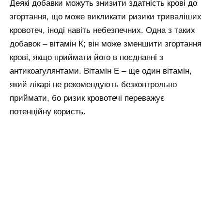
Деякі добавки можуть знизити здатність крові до
згортання, що може викликати ризики триваліших
кровотеч, іноді навіть небезпечних. Одна з таких
добавок – вітамін К; він може зменшити згортання
крові, якщо приймати його в поєднанні з
антикоагулянтами. Вітамін Е – ще один вітамін,
який лікарі не рекомендують безконтрольно
приймати, бо ризик кровотечі переважує
потенційну користь.