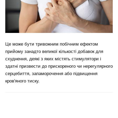
Це може бути тривожним побічним ефектом
прийому занадто великої кількості добавок для
схуднення, деякі з яких містять стимулятори і
здатні призвести до прискореного чи нерегулярного
серцебиття, запаморочення або підвищення
кров'яного тиску.