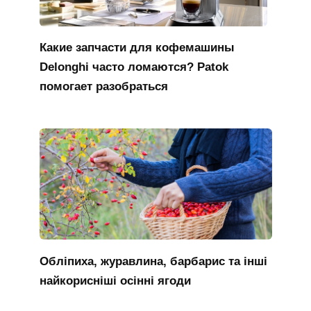
Какие запчасти для кофемашины
Delonghi часто ломаются? Patok
помогает разобраться
Обліпиха, журавлина, барбарис та інші
найкорисніші осінні ягоди