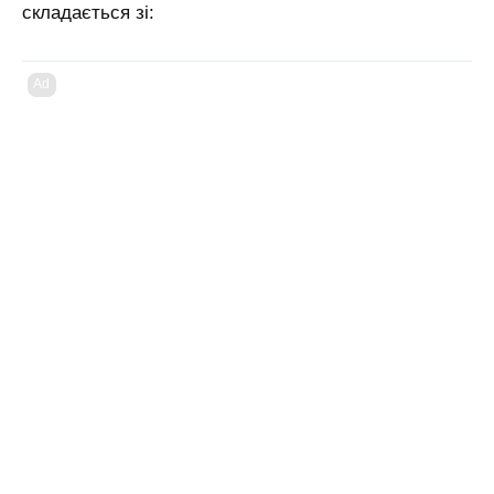
складається зі:
Ad