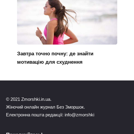
Завтра точно почну: де знайти
мотивацію для схуднення
© 2021 Zmorshki.in.ua.
Жіночий онлайн журнал Без Зморшок.
Електронна пошта редакції: info@zmorshki