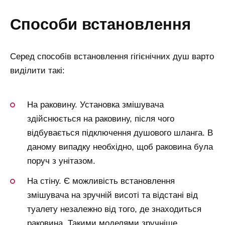
способи встановлення
Серед способів встановлення гігієнічних душ варто
виділити такі:
На раковину. Установка змішувача
здійснюється на раковину, після чого
відбувається підключення душового шланга. В
даному випадку необхідно, щоб раковина була
поруч з унітазом.
На стіну. Є можливість встановлення
змішувача на зручній висоті та відстані від
туалету незалежно від того, де знаходиться
раковина. Такими моделями зручніше