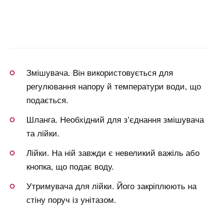
Змішувача. Він використовується для
регулювання напору й температури води, що
подається.
Шланга. Необхідний для з’єднання змішувача
та лійки.
Лійки. На ній завжди є невеликий важіль або
кнопка, що подає воду.
Утримувача для лійки. Його закріплюють на
стіну поруч із унітазом.