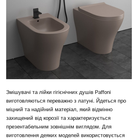
Змішувачі та лійки гігієнічних душів Paffoni
виготовляються переважно з латуні. Йдеться про
міцний та надійний матеріал, який відмінно
захищений від корозії та характеризується
презентабельним зовнішнім виглядом. Для
виготовлення деяких моделей використовується