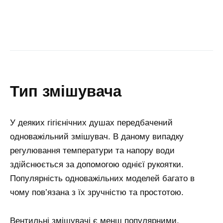
тип змішувача
У деяких гігієнічних душах передбачений
одноважільний змішувач. В даному випадку
регулювання температури та напору води
здійснюється за допомогою однієї рукоятки.
Популярність одноважільних моделей багато в
чому пов’язана з їх зручністю та простотою.
Вентильні змішувачі є менш популярними,