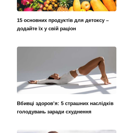
15 основних продуктів для детоксу –
додайте їх у свій раціон
Вбивці здоров’я: 5 страшних наслідків
голодувань заради схуднення