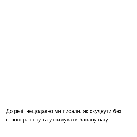
До речі, нещодавно ми писали, як схуднути без
строго раціону та утримувати бажану вагу.