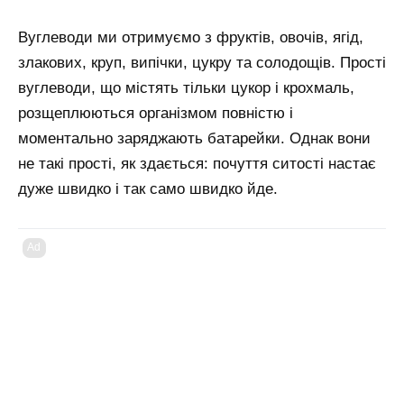
Вуглеводи ми отримуємо з фруктів, овочів, ягід,
злакових, круп, випічки, цукру та солодощів. Прості
вуглеводи, що містять тільки цукор і крохмаль,
розщеплюються організмом повністю і
моментально заряджають батарейки. Однак вони
не такі прості, як здається: почуття ситості настає
дуже швидко і так само швидко йде.
Ad