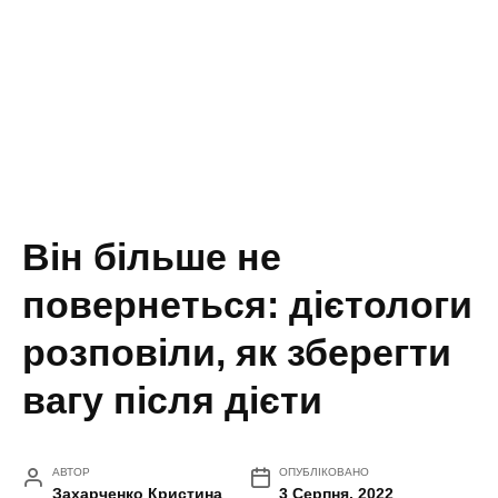
Він більше не
повернеться: дієтологи
розповіли, як зберегти
вагу після дієти
АВТОР
ОПУБЛІКОВАНО
Захарченко Кристина
3 Серпня, 2022