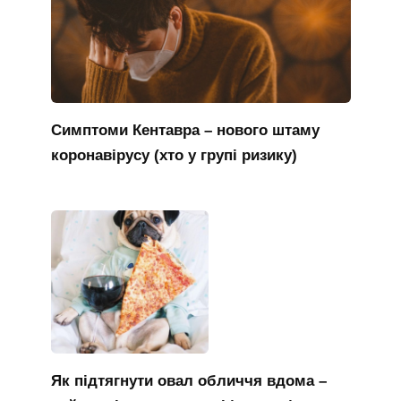
Симптоми Кентавра – нового штаму
коронавірусу (хто у групі ризику)
Як підтягнути овал обличчя вдома –