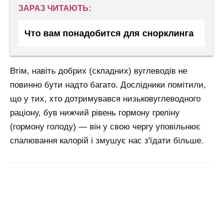
ЗАРАЗ ЧИТАЮТЬ:
Что вам понадобится для снорклинга
Втім, навіть добрих (складних) вуглеводів не
повинно бути надто багато. Дослідники помітили,
що у тих, хто дотримувався низьковуглеводного
раціону, був нижчий рівень гормону греліну
(гормону голоду) — він у свою чергу уповільнює
спалювання калорій і змушує нас з'їдати більше.