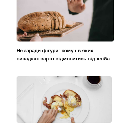
Не заради фігури: кому і в яких
випадках варто відмовитись від хліба