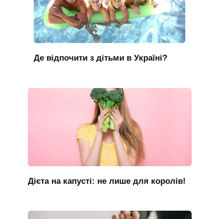
Де відпочити з дітьми в Україні?
Дієта на капусті: не лише для королів!