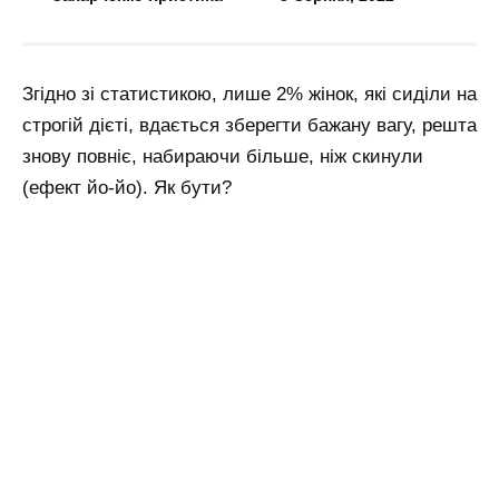
Згідно зі статистикою, лише 2% жінок, які сиділи на
строгій дієті, вдається зберегти бажану вагу, решта
знову повніє, набираючи більше, ніж скинули
(ефект йо-йо). Як бути?