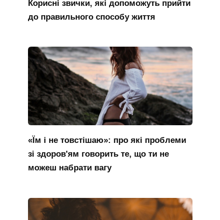
Корисні звички, які допоможуть прийти
до правильного способу життя
«Їм і не товстішаю»: про які проблеми
зі здоров'ям говорить те, що ти не
можеш набрати вагу