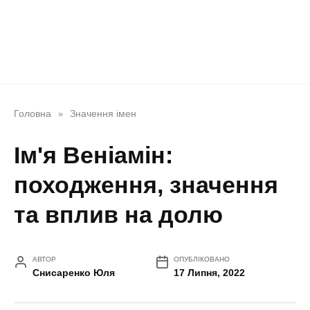
Головна
Значення імен
»
Ім'я Веніамін:
походження, значення
та вплив на долю
АВТОР
ОПУБЛІКОВАНО
Снисаренко Юля
17 Липня, 2022