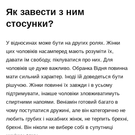
як завести з ним
стосунки?
У відносинах може бути на других ролях. Жінки
цих чоловіків насамперед мають розуміти їх,
давати їм свободу, піклуватися про них. Для
чоловіків це дуже важливо. Обранка Відня повинна
мати сильний характер. Іноді їй доведеться бути
рішучою. Жінки повинні їх завжди і в усьому
підтримувати, інакше чоловіки зловживатимуть
спиртними напоями. Веніамін готовий багато в
чому поступатися дружині, але він категорично не
любить грубих і нахабних жінок, не терпить брехні,
брехні. Він ніколи не вибере собі в супутниці