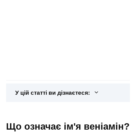
У цій статті ви дізнаєтеся:
що означає ім'я веніамін?