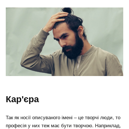
кар'єра
Так як носії описуваного імені – це творчі люди, то
професія у них теж має бути творчою. Наприклад,