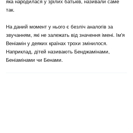
яка народилася у зрілих батьків, називали саме
так.
На даний момент у нього є безліч аналогів за
звучанням, які не залежать від значення імені. Ім'я
Веніамін у деяких країнах трохи змінилося.
Наприклад, дітей називають Бенджамінами,
Беніамінами чи Бенами.