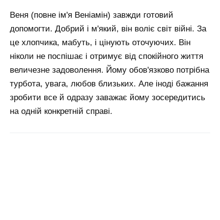
Веня (повне ім'я Веніамін) завжди готовий
допомогти. Добрий і м'який, він воліє світ війні. За
це хлопчика, мабуть, і цінують оточуючих. Він
ніколи не поспішає і отримує від спокійного життя
величезне задоволення. Йому обов'язково потрібна
турбота, увага, любов близьких. Але іноді бажання
зробити все й одразу заважає йому зосередитись
на одній конкретній справі.