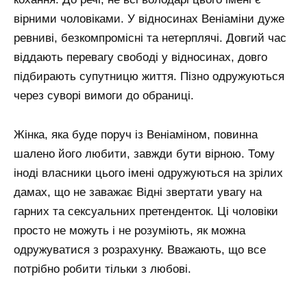
вірними чоловіками. У відносинах Веніаміни дуже
ревниві, безкомпромісні та нетерплячі. Довгий час
віддають перевагу свободі у відносинах, довго
підбирають супутницю життя. Пізно одружуються
через суворі вимоги до обраниці.
Жінка, яка буде поруч із Веніаміном, повинна
шалено його любити, завжди бути вірною. Тому
іноді власники цього імені одружуються на зрілих
дамах, що не заважає Відні звертати увагу на
гарних та сексуальних претенденток. Ці чоловіки
просто не можуть і не розуміють, як можна
одружуватися з розрахунку. Вважають, що все
потрібно робити тільки з любові.