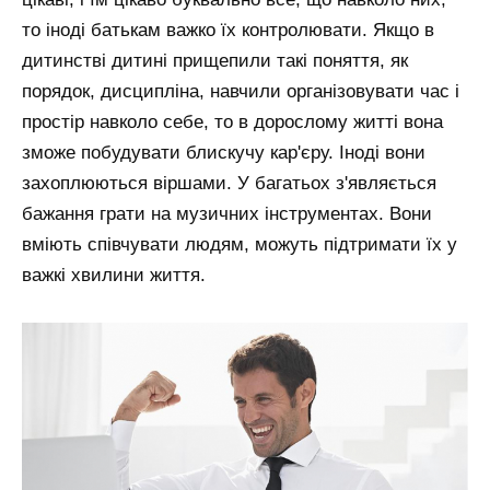
то іноді батькам важко їх контролювати. Якщо в
дитинстві дитині прищепили такі поняття, як
порядок, дисципліна, навчили організовувати час і
простір навколо себе, то в дорослому житті вона
зможе побудувати блискучу кар'єру. Іноді вони
захоплюються віршами. У багатьох з'являється
бажання грати на музичних інструментах. Вони
вміють співчувати людям, можуть підтримати їх у
важкі хвилини життя.