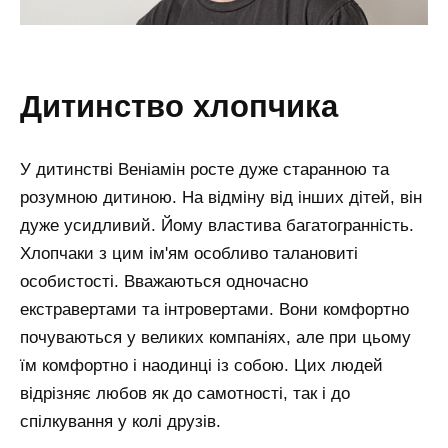
дитинство хлопчика
У дитинстві Веніамін росте дуже старанною та
розумною дитиною. На відміну від інших дітей, він
дуже усидливий. Йому властива багатогранність.
Хлопчаки з цим ім'ям особливо талановиті
особистості. Вважаються одночасно
екстравертами та інтровертами. Вони комфортно
почуваються у великих компаніях, але при цьому
їм комфортно і наодинці із собою. Цих людей
відрізняє любов як до самотності, так і до
спілкування у колі друзів.