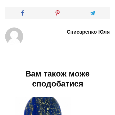
Снисаренко Юля
Вам також може
сподобатися