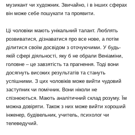
музикант чи художник. Звичайно, і в інших сферах
він може себе пошукати та проявити.
Ці чоловіки мають унікальний талант. Люблять
розвиватися, дізнаватися про все нове, а потім
ділитися своїм досвідом з оточуючими. У будь-
якій сфері діяльності, яку б не обрали Веніаміни,
головне – це завзятість та прагнення. Тоді вони
досягнуть високих результатів та стануть
успішними. З цих чоловіків може вийти чудовий
заступник чи помічник. Вони ніколи не
спізнюються. Мають аналітичний склад розуму. Їм
можна довіряти. Також з них може вийти хороший
інженер, будівельник, учитель, психолог чи
телеведучий.