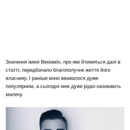
Значення імені Веніамін, про яке йтиметься далі в
статті, передбачало благополучне життя його
власнику. І раніше воно вважалося дуже
популярним, а сьогодні ним дуже рідко називають
малечу.