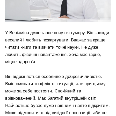
У Веніаміна дуже гарне почуття гумору. Він завжди
веселий і любить пожартувати. Вважає за краще
читати книги та вивчати точні науки. Не дуже
любить фізичні навантаження, хоча має гарне,
міцне здоров'я.
Він відрізняється особливою доброзичливістю.
Вміє оминати конфліктні ситуації, але при цьому
може за себе постояти. Спокійний та
врівноважений. Має багатий внутрішній світ.
Найчастіше буває дуже наївним і надто відкритим.
Може відмовитися від вигідної пропозиції, аби не