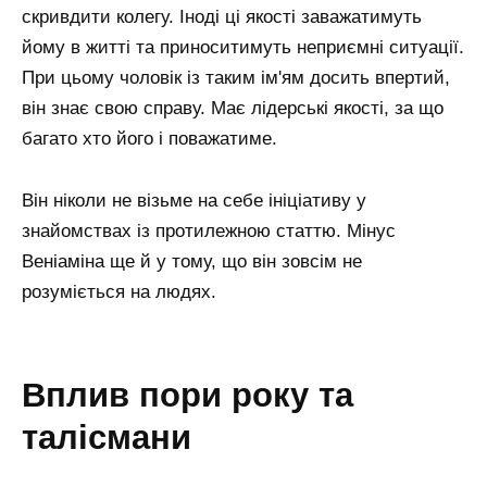
скривдити колегу. Іноді ці якості заважатимуть
йому в житті та приноситимуть неприємні ситуації.
При цьому чоловік із таким ім'ям досить впертий,
він знає свою справу. Має лідерські якості, за що
багато хто його і поважатиме.
Він ніколи не візьме на себе ініціативу у
знайомствах із протилежною статтю. Мінус
Веніаміна ще й у тому, що він зовсім не
розуміється на людях.
вплив пори року та
талісмани