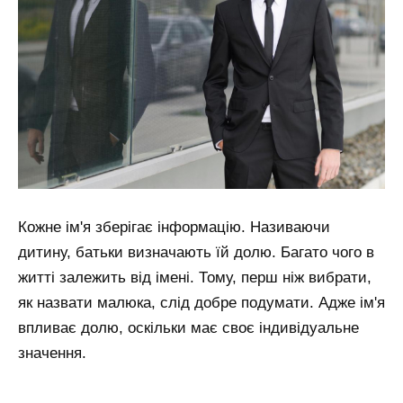
Кожне ім'я зберігає інформацію. Називаючи
дитину, батьки визначають їй долю. Багато чого в
житті залежить від імені. Тому, перш ніж вибрати,
як назвати малюка, слід добре подумати. Адже ім'я
впливає долю, оскільки має своє індивідуальне
значення.