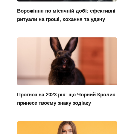
Ворожіння по місячній добі: ефективні
ритуали на гроші, кохання та удачу
Прогноз на 2023 рік: що Чорний Кролик
принесе твоєму знаку зодіаку