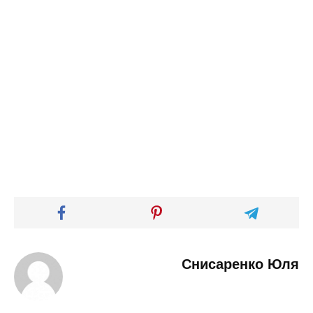
Снисаренко Юля