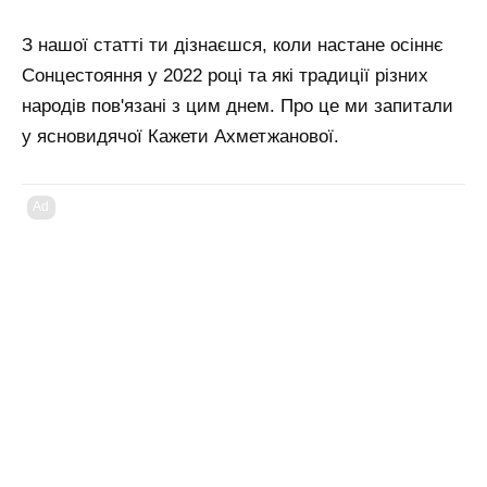
З нашої статті ти дізнаєшся, коли настане осіннє
Сонцестояння у 2022 році та які традиції різних
народів пов'язані з цим днем. Про це ми запитали
у ясновидячої Кажети Ахметжанової.
Ad