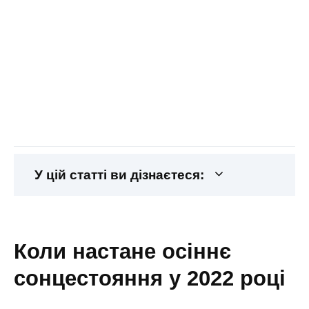
У цій статті ви дізнаєтеся:
коли настане осіннє
сонцестояння у 2022 році