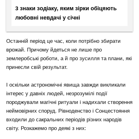
3 знаки зодіаку, яким зірки обіцяють
любовні невдачі у січні
Останній період це час, коли потрібно збирати
врожай. Причому йдеться не лише про
землеробські роботи, а й про зусилля та плани, які
принесли свій результат.
І оскільки астрономічні явища завжди викликали
інтерес у давніх людей, незрозумілі події
породжували магічні ритуали і надихали створення
неймовірних споруд. Рівноденство і Сонцестояння
входили до сакральних періодів різних народів
світу. Розкажемо про деякі з них: