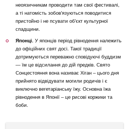
неоязичникам проводити там свої фестивалі,
а ті натомість зобов'язуються поводитися
пристойно і не псувати об'єкт культурної
спадщини.
Японці.
У японців період рівнодення належить
до офіційних свят досі. Такої традиції
дотримуються переважно сповідуючі буддизм
— їм це відсилання до дій предків. Свято
Сонцестояння вона називає Хіган – цього дня
прийнято відвідувати могили родичів і є
виключно вегетаріанську їжу. Основна їжа
рівнодення в Японії – це рисові коржики та
боби.