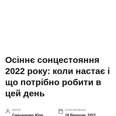
Осіннє сонцестояння
2022 року: коли настає і
що потрібно робити в
цей день
АВТОР
ОПУБЛІКОВАНО
Снисаренко Юля
18 Вересня, 2022