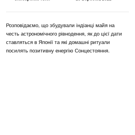
Розповідаємо, що збудували індіанці майя на
честь астрономічного рівнодення, як до цієї дати
ставляться в Японії та які домашні ритуали
посилять позитивну енергію Сонцестояння.