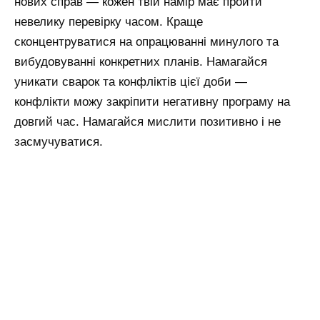
нових справ — кожен твій намір має пройти
невелику перевірку часом. Краще
сконцентруватися на опрацюванні минулого та
вибудовуванні конкретних планів. Намагайся
уникати сварок та конфліктів цієї доби —
конфлікти можу закріпити негативну програму на
довгий час. Намагайся мислити позитивно і не
засмучуватися.