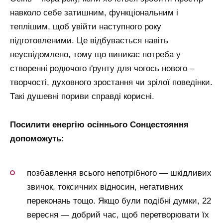
навколо себе затишним, функціональним і
теплішим, щоб увійти наступного року
підготовленими. Це відбувається навіть
неусвідомлено, тому що виникає потреба у
створенні родючого ґрунту для чогось нового –
творчості, духовного зростання чи зрілої поведінки.
Такі душевні пориви справді корисні.
Посилити енергію осіннього Сонцестояння
допоможуть:
позбавлення всього непотрібного — шкідливих
звичок, токсичних відносин, негативних
переконань тощо. Якщо були подібні думки, 22
вересня — добрий час, щоб перетворювати їх