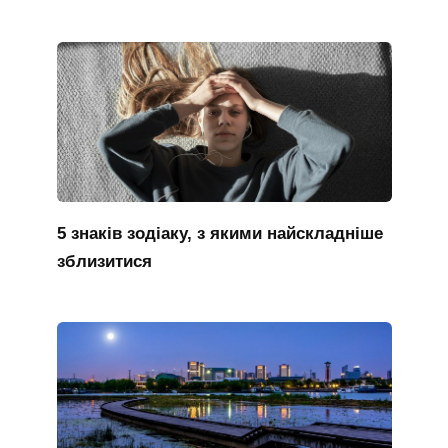
5 знаків зодіаку, з якими найскладніше
зблизитися