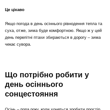
Це цікаво
Якщо погода в день осіннього рівнодення тепла та
суха, отже, зима буде комфортною. Якщо ж у цей
день перелітні птахи збираються в дорогу – зима
чекає сувора.
що потрібно робити у
день осіннього
сонцестояння
Осінь – пора року, коли хочеться зробити простір