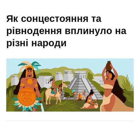
як сонцестояння та
рівнодення вплинуло на
різні народи