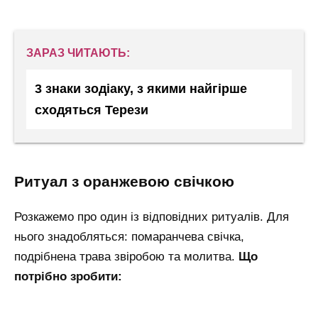
ЗАРАЗ ЧИТАЮТЬ:
3 знаки зодіаку, з якими найгірше
сходяться Терези
ритуал з оранжевою свічкою
Розкажемо про один із відповідних ритуалів. Для
нього знадобляться: помаранчева свічка,
подрібнена трава звіробою та молитва.
Що
потрібно зробити: