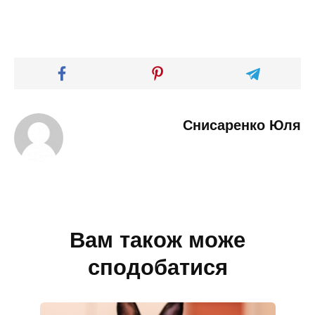
Снисаренко Юля
Вам також може
сподобатися