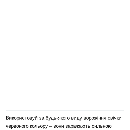
Використовуй за будь-якого виду ворожіння свічки
червоного кольору – вони заражають сильною