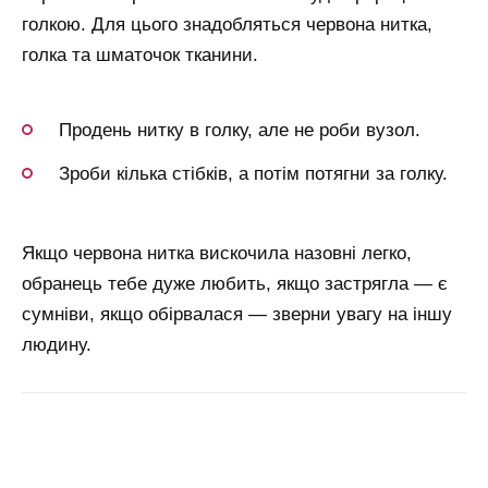
голкою. Для цього знадобляться червона нитка,
голка та шматочок тканини.
Продень нитку в голку, але не роби вузол.
Зроби кілька стібків, а потім потягни за голку.
Якщо червона нитка вискочила назовні легко,
обранець тебе дуже любить, якщо застрягла — є
сумніви, якщо обірвалася — зверни увагу на іншу
людину.