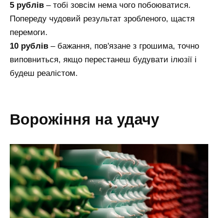
5 рублів
– тобі зовсім нема чого побоюватися.
Попереду чудовий результат зробленого, щастя
перемоги.
10 рублів
– бажання, пов'язане з грошима, точно
виповниться, якщо перестанеш будувати ілюзії і
будеш реалістом.
ворожіння на удачу