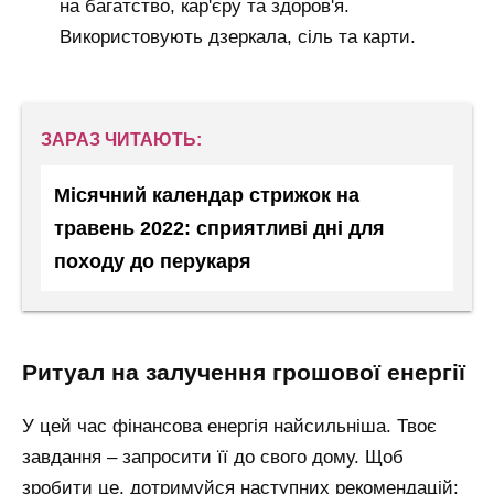
на багатство, кар'єру та здоров'я.
Використовують дзеркала, сіль та карти.
ЗАРАЗ ЧИТАЮТЬ:
Місячний календар стрижок на
травень 2022: сприятливі дні для
походу до перукаря
ритуал на залучення грошової енергії
У цей час фінансова енергія найсильніша. Твоє
завдання – запросити її до свого дому. Щоб
зробити це, дотримуйся наступних рекомендацій: