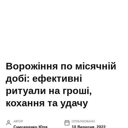
Ворожіння по місячній
добі: ефективні
ритуали на гроші,
кохання та удачу
АВТОР
ОПУБЛІКОВАНО
Снисаренко Юля
10 Вересня, 2022