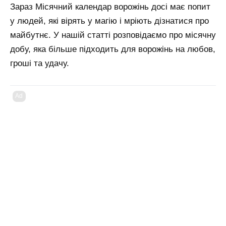
Зараз Місячний календар ворожінь досі має попит
у людей, які вірять у магію і мріють дізнатися про
майбутнє. У нашій статті розповідаємо про місячну
добу, яка більше підходить для ворожінь на любов,
гроші та удачу.
Ad