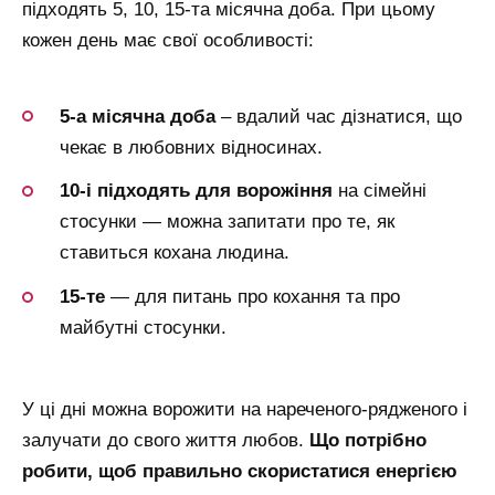
підходять 5, 10, 15-та місячна доба. При цьому
кожен день має свої особливості:
5-а місячна доба
– вдалий час дізнатися, що
чекає в любовних відносинах.
10-і підходять для ворожіння
на сімейні
стосунки — можна запитати про те, як
ставиться кохана людина.
15-те
— для питань про кохання та про
майбутні стосунки.
У ці дні можна ворожити на нареченого-рядженого і
залучати до свого життя любов.
Що потрібно
робити, щоб правильно скористатися енергією