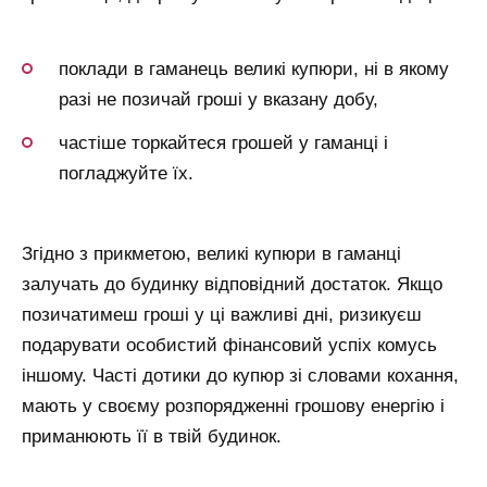
поклади в гаманець великі купюри, ні в якому
разі не позичай гроші у вказану добу,
частіше торкайтеся грошей у гаманці і
погладжуйте їх.
Згідно з прикметою, великі купюри в гаманці
залучать до будинку відповідний достаток. Якщо
позичатимеш гроші у ці важливі дні, ризикуєш
подарувати особистий фінансовий успіх комусь
іншому. Часті дотики до купюр зі словами кохання,
мають у своєму розпорядженні грошову енергію і
приманюють її в твій будинок.