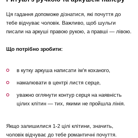
Ця гадання допоможе дізнатися, які почуття до
тебе відчуває чоловік. Важливо, щоб шульги
писали на аркуші правою рукою, а правші — лівою.
Що потрібно зробити:
в кутку аркуша написати ім'я коханого,
намалювати в центрі листя серце,
уважно оглянути контур серця на наявність
цілих клітин — тих, якими не пройшла лінія.
Якщо залишилися 1-2 цілі клітини, значить,
чоловік відчуває до тебе романтичні почуття.