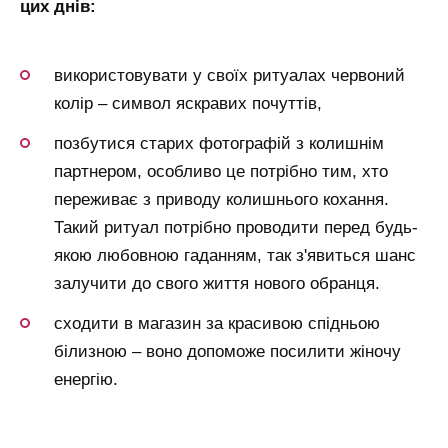
цих днів:
використовувати у своїх ритуалах червоний
колір – символ яскравих почуттів,
позбутися старих фотографій з колишнім
партнером, особливо це потрібно тим, хто
переживає з приводу колишнього кохання.
Такий ритуал потрібно проводити перед будь-
якою любовною гаданням, так з'явиться шанс
залучити до свого життя нового обранця.
сходити в магазин за красивою спідньою
білизною – воно допоможе посилити жіночу
енергію.