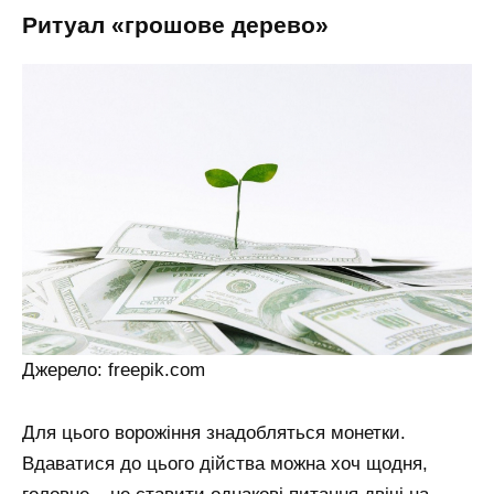
ритуал «грошове дерево»
Джерело: freepik.com
Для цього ворожіння знадобляться монетки.
Вдаватися до цього дійства можна хоч щодня,