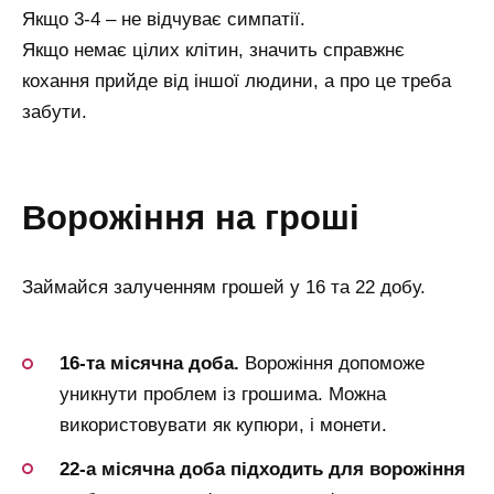
Якщо 3-4 – не відчуває симпатії.
Якщо немає цілих клітин, значить справжнє
кохання прийде від іншої людини, а про це треба
забути.
ворожіння на гроші
Займайся залученням грошей у 16 та 22 добу.
16-та місячна доба.
Ворожіння допоможе
уникнути проблем із грошима. Можна
використовувати як купюри, і монети.
22-а місячна доба підходить для ворожіння