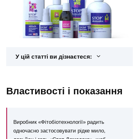
У цій статті ви дізнаєтеся:
властивості і показання
Виробник «Фітобіотехнології» радить
одночасно застосовувати рідке мило,