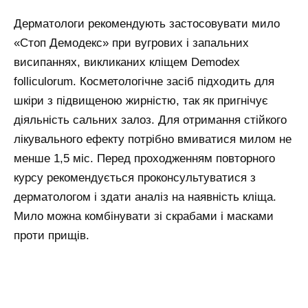
Дерматологи рекомендують застосовувати мило
«Стоп Демодекс» при вугрових і запальних
висипаннях, викликаних кліщем Demodex
folliculorum. Косметологічне засіб підходить для
шкіри з підвищеною жирністю, так як пригнічує
діяльність сальних залоз. Для отримання стійкого
лікувального ефекту потрібно вмиватися милом не
менше 1,5 міс. Перед проходженням повторного
курсу рекомендується проконсультуватися з
дерматологом і здати аналіз на наявність кліща.
Мило можна комбінувати зі скрабами і масками
проти прищів.