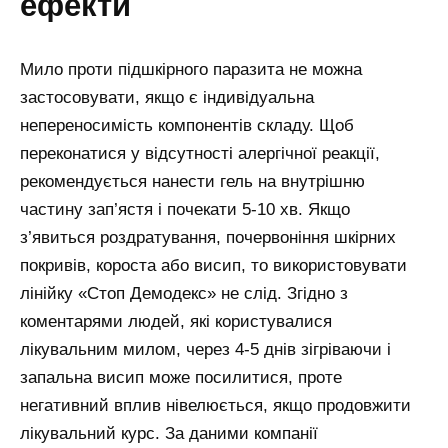
ефекти
Мило проти підшкірного паразита не можна
застосовувати, якщо є індивідуальна
непереносимість компонентів складу. Щоб
переконатися у відсутності алергічної реакції,
рекомендується нанести гель на внутрішню
частину зап’ястя і почекати 5-10 хв. Якщо
з’явиться роздратування, почервоніння шкірних
покривів, короста або висип, то використовувати
лінійку «Стоп Демодекс» не слід. Згідно з
коментарями людей, які користувалися
лікувальним милом, через 4-5 днів зігріваючи і
запальна висип може посилитися, проте
негативний вплив нівелюється, якщо продовжити
лікувальний курс. За даними компанії