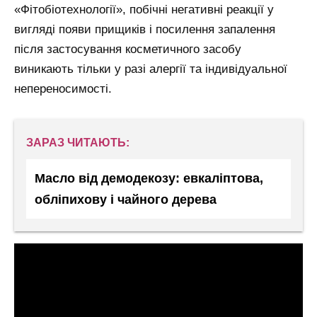
«Фітобіотехнології», побічні негативні реакції у
вигляді появи прищиків і посилення запалення
після застосування косметичного засобу
виникають тільки у разі алергії та індивідуальної
непереносимості.
ЗАРАЗ ЧИТАЮТЬ:
Масло від демодекозу: евкаліптова,
обліпихову і чайного дерева