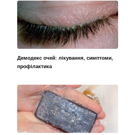
Демодекс очей: лікування, симптоми,
профілактика