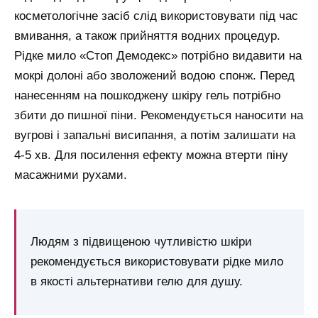
косметологічне засіб слід використовувати під час
вмивання, а також прийняття водних процедур.
Рідке мило «Стоп Демодекс» потрібно видавити на
мокрі долоні або зволожений водою спонж. Перед
нанесенням на пошкоджену шкіру гель потрібно
збити до пишної піни. Рекомендується наносити на
вугрові і запальні висипання, а потім залишати на
4-5 хв. Для посилення ефекту можна втерти піну
масажними рухами.
Людям з підвищеною чутливістю шкіри
рекомендується використовувати рідке мило
в якості альтернативи гелю для душу.