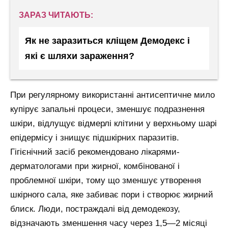
ЗАРАЗ ЧИТАЮТЬ:
Як не заразиться кліщем Демодекс і
які є шляхи зараження?
При регулярному використанні антисептичне мило
купірує запальні процеси, зменшує подразнення
шкіри, відлущує відмерлі клітини у верхньому шарі
епідермісу і знищує підшкірних паразитів.
Гігієнічний засіб рекомендовано лікарями-
дерматологами при жирної, комбінованої і
проблемної шкіри, тому що зменшує утворення
шкірного сала, яке забиває пори і створює жирний
блиск. Люди, постраждалі від демодекозу,
відзначають зменшення часу через 1,5—2 місяці