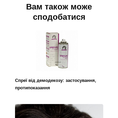
Вам також може
сподобатися
Спреї від демодекозу: застосування,
протипоказання