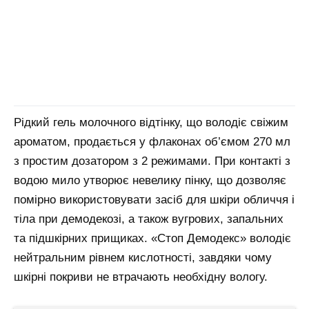
Рідкий гель молочного відтінку, що володіє свіжим
ароматом, продається у флаконах об’ємом 270 мл
з простим дозатором з 2 режимами. При контакті з
водою мило утворює невелику пінку, що дозволяє
помірно використовувати засіб для шкіри обличчя і
тіла при демодекозі, а також вугрових, запальних
та підшкірних прищиках. «Стоп Демодекс» володіє
нейтральним рівнем кислотності, завдяки чому
шкірні покриви не втрачають необхідну вологу.