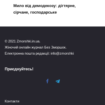
Мило від демодекозу: дігтярне,
сірчане, господарське
© 2021 Zmorshki.in.ua.
Жіночий онлайн журнал Без Зморшок.
Електронна пошта редакції: info@zmorshki
Приєднуйтесь!
Контакти