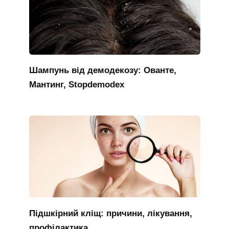
Шампунь від демодекозу: Ованте,
Мантинг, Stopdemodex
Підшкірний кліщ: причини, лікування,
профілактика