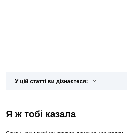
У цій статті ви дізнаєтеся:
я ж тобі казала