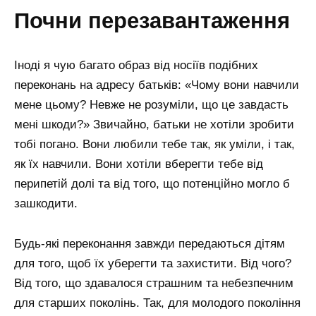
почни перезавантаження
Іноді я чую багато образ від носіїв подібних
переконань на адресу батьків: «Чому вони навчили
мене цьому? Невже не розуміли, що це завдасть
мені шкоди?» Звичайно, батьки не хотіли зробити
тобі погано. Вони любили тебе так, як уміли, і так,
як їх навчили. Вони хотіли вберегти тебе від
перипетій долі та від того, що потенційно могло б
зашкодити.
Будь-які переконання завжди передаються дітям
для того, щоб їх уберегти та захистити. Від чого?
Від того, що здавалося страшним та небезпечним
для старших поколінь. Так, для молодого покоління