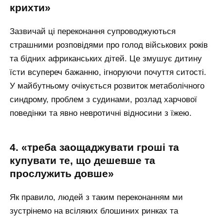
крихти»
Зазвичай ці переконання супроводжуються
страшними розповідями про голод військових років
та бідних африканських дітей. Це змушує дитину
їсти всупереч бажанню, ігноруючи почуття ситості.
У майбутньому очікується розвиток метаболічного
синдрому, проблем з судинами, розлад харчової
поведінки та явно невротичні відносини з їжею.
4. «треба заощаджувати гроші та
купувати те, що дешевше та
прослужить довше»
Як правило, людей з таким переконанням ми
зустрінемо на всіляких блошиних ринках та