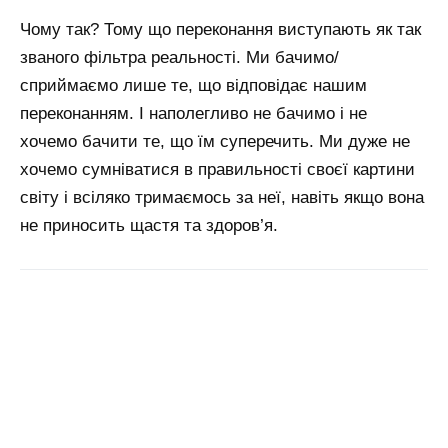
Чому так? Тому що переконання виступають як так
званого фільтра реальності. Ми бачимо/
сприймаємо лише те, що відповідає нашим
переконанням. І наполегливо не бачимо і не
хочемо бачити те, що їм суперечить. Ми дуже не
хочемо сумніватися в правильності своєї картини
світу і всіляко тримаємось за неї, навіть якщо вона
не приносить щастя та здоров’я.