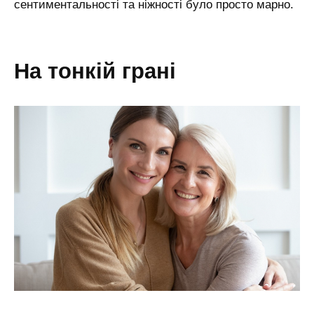
сентиментальності та ніжності було просто марно.
на тонкій грані