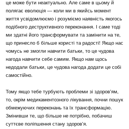
це може бути неактуально. Але саме в цьому й
полягає еволюція — коли ми в якийсь момент
життя усвідомлюємо і розуміємо наявність якогось
подібного деструктивного переконання. І саме тоді
ми здатні його трансформувати та замінити на те,
що принесло б більше користі та радості! Якщо нас
чомусь не змогли навчити батьки, то це чудова
нагода навчити себе самим. Якщо нам щось
недодали батьки, це чудова нагода додати це собі
самостійно.
Тому якщо тебе турбують проблеми зі здоров’ям,
то, окрім медикаментозного лікування, почни пошук
обмежуючих переконань та їх трансформацію.
Змінивши те, що більше не потрібно, побачиш
суттєве поліпшення стану здоров’я.