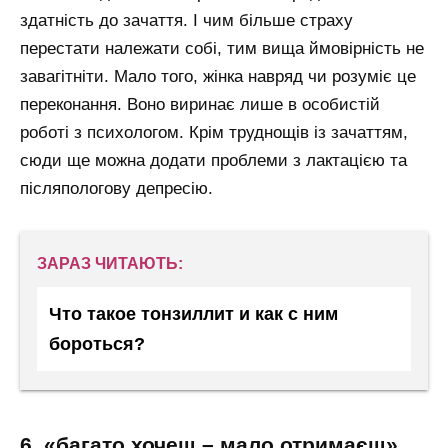
здатність до зачаття. І чим більше страху
перестати належати собі, тим вища ймовірність не
завагітніти. Мало того, жінка навряд чи розуміє це
переконання. Воно виринає лише в особистій
роботі з психологом. Крім труднощів із зачаттям,
сюди ще можна додати проблеми з лактацією та
післяпологову депресію.
ЗАРАЗ ЧИТАЮТЬ:
Что такое тонзиллит и как с ним
бороться?
6. «багато хочеш – мало отримаєш»