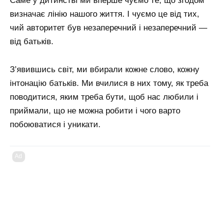
Саме у дитинстві ми вперше чуємо те, що згодом
визначає лінію нашого життя. І чуємо це від тих,
чий авторитет був незаперечний і незаперечний —
від батьків.
З’явившись світ, ми вбирали кожне слово, кожну
інтонацію батьків. Ми вчилися в них тому, як треба
поводитися, яким треба бути, щоб нас любили і
приймали, що не можна робити і чого варто
побоюватися і уникати.
Ad