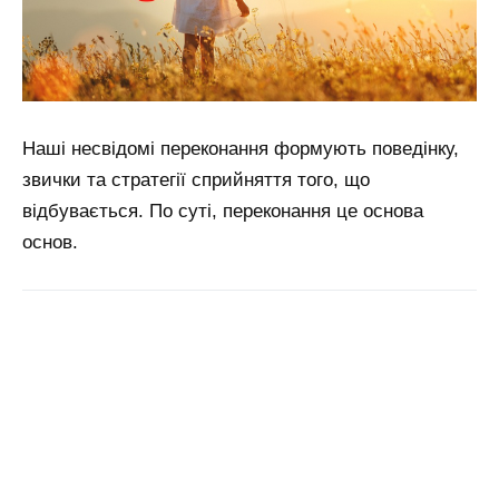
Наші несвідомі переконання формують поведінку,
звички та стратегії сприйняття того, що
відбувається. По суті, переконання це основа
основ.