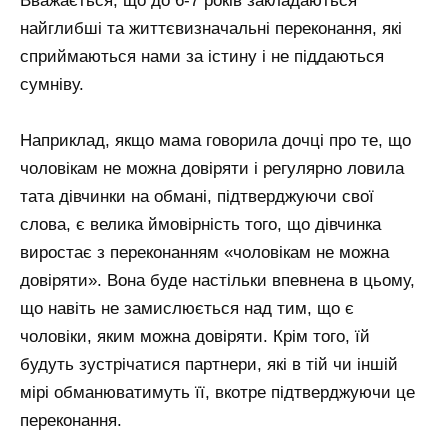
Вважається, що до 6-7 років закладаються
найглибші та життєвизначальні переконання, які
сприймаються нами за істину і не піддаються
сумніву.
Наприклад, якщо мама говорила дочці про те, що
чоловікам не можна довіряти і регулярно ловила
тата дівчинки на обмані, підтверджуючи свої
слова, є велика ймовірність того, що дівчинка
виростає з переконанням «чоловікам не можна
довіряти». Вона буде настільки впевнена в цьому,
що навіть не замислюється над тим, що є
чоловіки, яким можна довіряти. Крім того, їй
будуть зустрічатися партнери, які в тій чи іншій
мірі обманюватимуть її, вкотре підтверджуючи це
переконання.