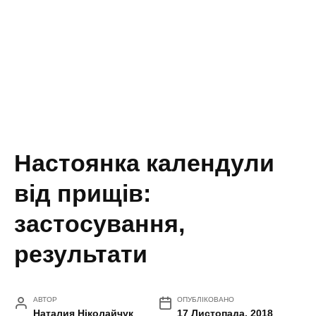
Настоянка календули
від прищів:
застосування,
результати
АВТОР
ОПУБЛІКОВАНО
Наталия Ніколайчук
17 Листопада, 2018