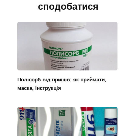
сподобатися
Полісорб від прищів: як приймати,
маска, інструкція