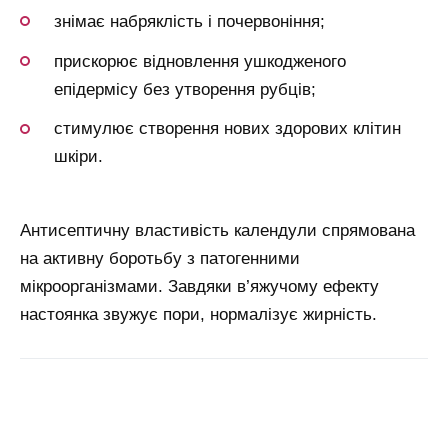
знімає набряклість і почервоніння;
прискорює відновлення ушкодженого
епідермісу без утворення рубців;
стимулює створення нових здорових клітин
шкіри.
Антисептичну властивість календули спрямована
на активну боротьбу з патогенними
мікроорганізмами. Завдяки в’яжучому ефекту
настоянка звужує пори, нормалізує жирність.