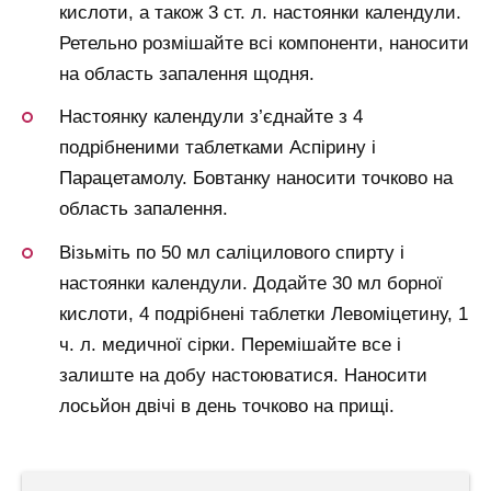
кислоти, а також 3 ст. л. настоянки календули.
Ретельно розмішайте всі компоненти, наносити
на область запалення щодня.
Настоянку календули з’єднайте з 4
подрібненими таблетками Аспірину і
Парацетамолу. Бовтанку наносити точково на
область запалення.
Візьміть по 50 мл саліцилового спирту і
настоянки календули. Додайте 30 мл борної
кислоти, 4 подрібнені таблетки Левоміцетину, 1
ч. л. медичної сірки. Перемішайте все і
залиште на добу настоюватися. Наносити
лосьйон двічі в день точково на прищі.