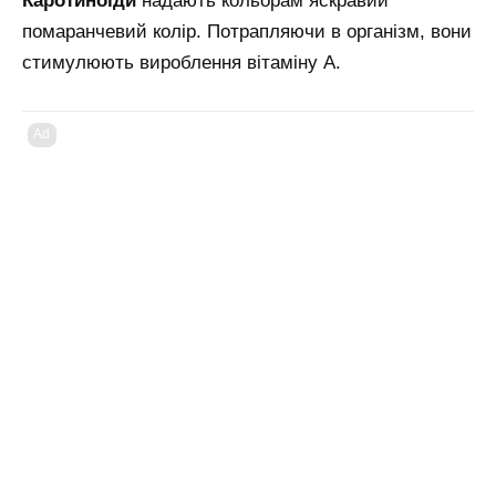
Каротиноїди
надають кольорам яскравий
помаранчевий колір. Потрапляючи в організм, вони
стимулюють вироблення вітаміну А.
Ad