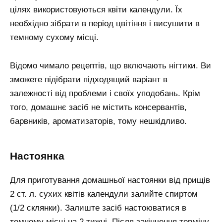
цілях використовуються квіти календули. Їх
необхідно зібрати в період цвітіння і висушити в
темному сухому місці.
Відомо чимало рецептів, що включають нігтики. Ви
зможете підібрати підходящий варіант в
залежності від проблеми і своїх уподобань. Крім
того, домашнє засіб не містить консервантів,
барвників, ароматизаторів, тому нешкідливо.
настоянка
Для приготування домашньої настоянки від прищів
2 ст. л. сухих квітів календули залийте спиртом
(1/2 склянки). Залиште засіб настоюватися в
темному місці на 2 тижні. Після закінчення терміну