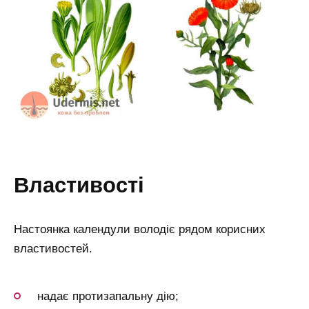
властивості
Настоянка календули володіє рядом корисних
властивостей.
надає протизапальну дію;