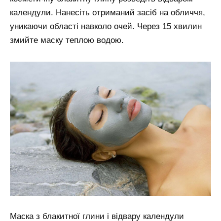
календули. Нанесіть отриманий засіб на обличчя,
уникаючи області навколо очей. Через 15 хвилин
змийте маску теплою водою.
Маска з блакитної глини і відвару календули