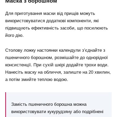
маска з борошном
Для приготування маски від прищів можуть
використовуватися додаткові компоненти, які
підвищують ефективність засоби, що посилюють
його дію.
Столову ложку настоянки календули з’єднайте з
пшеничного борошном, розмішайте до однорідної
консистенції. При сухій шкірі додайте трохи води.
Нанесіть маску на обличчя, залиште на 20 хвилин,
а потім змийте теплою водою.
Замість пшеничного борошна можна
використовувати кукурудзяну або подрібнені