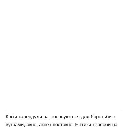
Квіти календули застосовуються для боротьби з
вуграми, акне, акне і постакне. Нігтики і засоби на