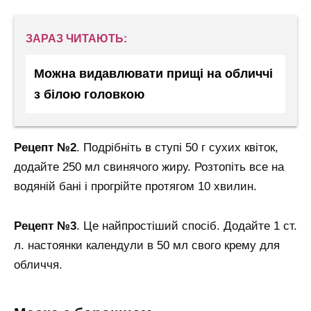
ЗАРАЗ ЧИТАЮТЬ:
Можна видавлювати прищі на обличчі
з білою головкою
Рецепт №2
. Подрібніть в ступі 50 г сухих квіток,
додайте 250 мл свинячого жиру. Розтопіть все на
водяній бані і прогрійте протягом 10 хвилин.
Рецепт №3
. Це найпростіший спосіб. Додайте 1 ст.
л. настоянки календули в 50 мл свого крему для
обличчя.