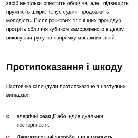
засіб не тільки очистить обличчя, але і підвищить
пружність шкіри, тонус судин, продовжить
молодість. Після ранкових гігієнічних процедур
протріть обличчя кубиком замороженого відвару,
виконуючи руху по напрямку масажних ліній.
протипоказання і шкоду
Настоянка календули протипоказане в наступних
випадках:
алергічні реакції або індивідуальної
нестерпності.
Дерматологічні хвороби, що вимагають