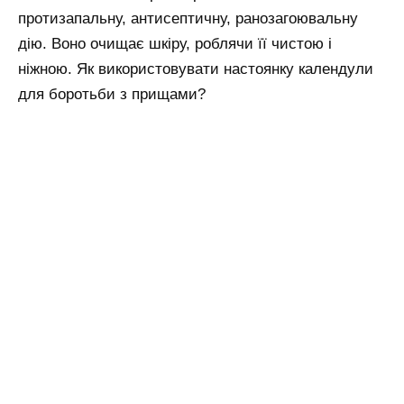
протизапальну, антисептичну, ранозагоювальну
дію. Воно очищає шкіру, роблячи її чистою і
ніжною. Як використовувати настоянку календули
для боротьби з прищами?