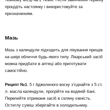
процідіть настоянку і використовуйте за
призначенням.
мазь
Мазь з календули підходить для лікування прищів
на шкірі обличчя будь-якого типу. Лікарський засіб
можна придбати в аптеці або приготувати
самостійно.
Рецепт №1
. 5 г бджолиного воску з’єднайте з 5 ст.
л. масла календули, прогрійте на водяній бані.
Перелийте отримане засіб в скляну ємність.
Остиглу суміш зберігайте в холодильнику.