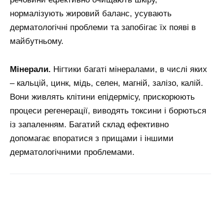
нормалізують жировий баланс, усувають
дерматологічні проблеми та запобігає їх появі в
майбутньому.
Мінерали.
Нігтики багаті мінералами, в числі яких
– кальцій, цинк, мідь, селен, магній, залізо, калій.
Вони живлять клітини епідермісу, прискорюють
процеси регенерації, виводять токсини і борються
із запаленням. Багатий склад ефективно
допомагає впоратися з прищами і іншими
дерматологічними проблемами.