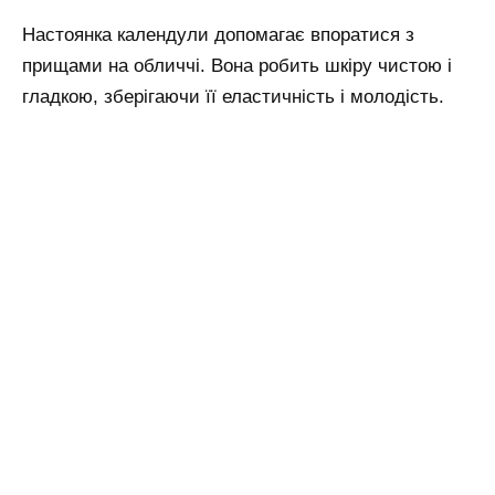
Настоянка календули допомагає впоратися з
прищами на обличчі. Вона робить шкіру чистою і
гладкою, зберігаючи її еластичність і молодість.