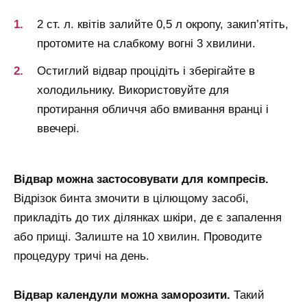
2 ст. л. квітів залийте 0,5 л окропу, закип’ятіть,
протомите на слабкому вогні 3 хвилини.
Остиглий відвар процідіть і зберігайте в
холодильнику. Використовуйте для
протирання обличчя або вмивання вранці і
ввечері.
Відвар можна застосовувати для компресів.
Відрізок бинта змочити в цілющому засобі,
прикладіть до тих ділянках шкіри, де є запалення
або прищі. Залиште на 10 хвилин. Проводите
процедуру тричі на день.
Відвар календули можна заморозити.
Такий