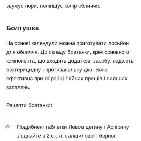
звужує пори, поліпшує колір обличчя.
болтушка
На основі календули можна приготувати лосьйон
для обличчя. До складу бовтанки, крім основного
компонента, що входять додаткові засобу, надають
бактерицидну і протизапальну дію. Вона
ефективна при обробці гнійних прищів і сильних
запалень.
Рецепти бовтанки:
Подрібнені таблетки Левоміцетину і Аспірину
з’єднайте з 2 ст. л. саліцилової і борної