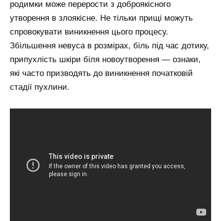
родимки може перерости з доброякісного
утворення в злоякісне. Не тільки прищі можуть
спровокувати виникнення цього процесу.
Збільшення невуса в розмірах, біль під час дотику,
припухлість шкіри біля новоутворення — ознаки,
які часто призводять до виникнення початковій
стадії пухлини.