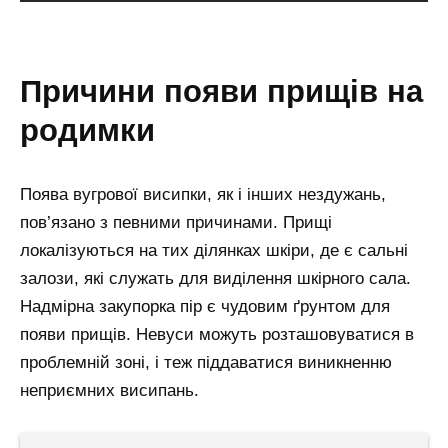
причини появи прищів на
родимки
Поява вугрової висипки, як і інших нездужань,
пов’язано з певними причинами. Прищі
локалізуються на тих ділянках шкіри, де є сальні
залози, які служать для виділення шкірного сала.
Надмірна закупорка пір є чудовим ґрунтом для
появи прищів. Невуси можуть розташовуватися в
проблемній зоні, і теж піддаватися виникненню
неприємних висипань.