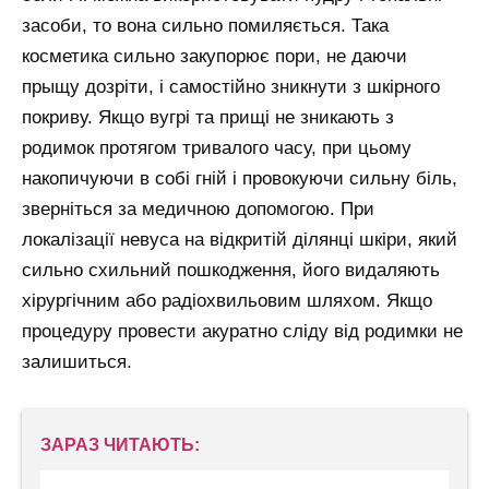
засоби, то вона сильно помиляється. Така
косметика сильно закупорює пори, не даючи
прыщу дозріти, і самостійно зникнути з шкірного
покриву. Якщо вугрі та прищі не зникають з
родимок протягом тривалого часу, при цьому
накопичуючи в собі гній і провокуючи сильну біль,
зверніться за медичною допомогою. При
локалізації невуса на відкритій ділянці шкіри, який
сильно схильний пошкодження, його видаляють
хірургічним або радіохвильовим шляхом. Якщо
процедуру провести акуратно сліду від родимки не
залишиться.
ЗАРАЗ ЧИТАЮТЬ: