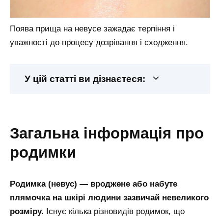
Поява прища на невусе зажадає терпіння і
уважності до процесу дозрівання і сходження.
У цій статті ви дізнаєтеся:
загальна інформація про
родимки
Родимка (невус) — вроджене або набуте
плямочка на шкірі людини зазвичай невеликого
розміру.
Існує кілька різновидів родимок, що