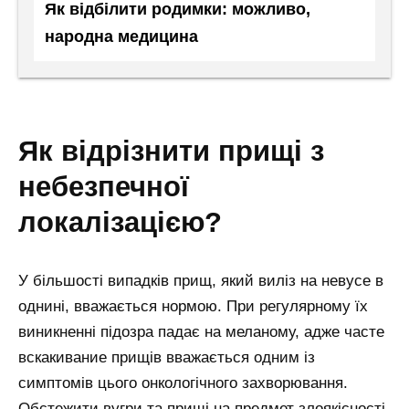
Як відбілити родимки: можливо,
народна медицина
як відрізнити прищі з
небезпечної
локалізацією?
У більшості випадків прищ, який виліз на невусе в
однині, вважається нормою. При регулярному їх
виникненні підозра падає на меланому, адже часте
вскакивание прищів вважається одним із
симптомів цього онкологічного захворювання.
Обстежити вугри та прищі на предмет злоякісності