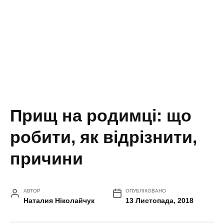
Прищ на родимці: що
робити, як відрізнити,
причини
АВТОР
ОПУБЛІКОВАНО
Наталия Ніколайчук
13 Листопада, 2018