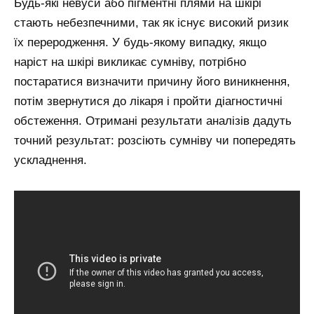
Будь-які невуси або пігментні плями на шкірі
стають небезпечними, так як існує високий ризик
їх переродження. У будь-якому випадку, якщо
наріст на шкірі викликає сумніву, потрібно
постаратися визначити причину його виникнення,
потім звернутися до лікаря і пройти діагностичні
обстеження. Отримані результати аналізів дадуть
точний результат: розсіють сумніву чи попередять
ускладнення.