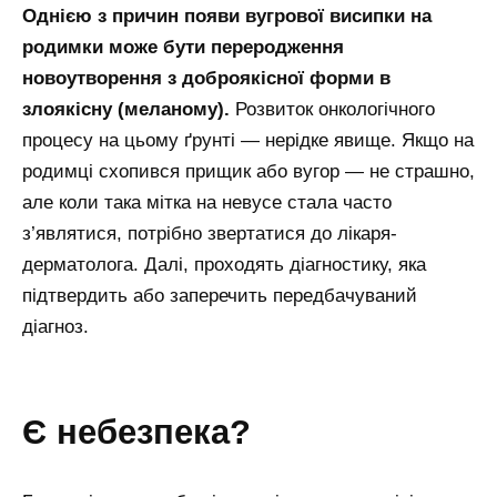
Однією з причин появи вугрової висипки на
родимки може бути переродження
новоутворення з доброякісної форми в
злоякісну (меланому).
Розвиток онкологічного
процесу на цьому ґрунті — нерідке явище. Якщо на
родимці схопився прищик або вугор — не страшно,
але коли така мітка на невусе стала часто
з’являтися, потрібно звертатися до лікаря-
дерматолога. Далі, проходять діагностику, яка
підтвердить або заперечить передбачуваний
діагноз.
є небезпека?