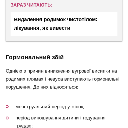
ЗАРАЗ ЧИТАЮТЬ:
Видалення родимок чистотілом:
лікування, як вивести
гормональний збій
Однією з причин виникнення вугрової висипки на
родимих плямах і невуса виступають гормональні
порушення. До них відносяться:
менструальний період у жінок;
період виношування дитини і годування
груддю;