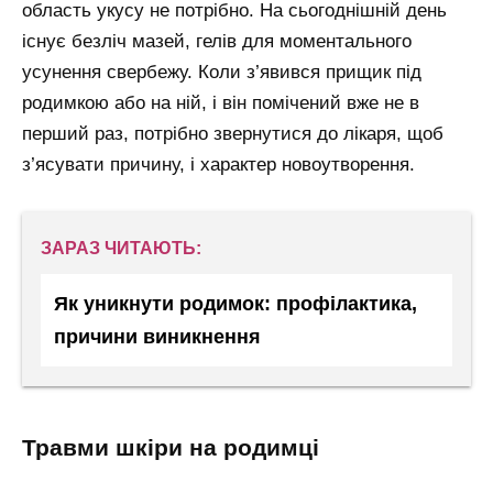
область укусу не потрібно. На сьогоднішній день
існує безліч мазей, гелів для моментального
усунення свербежу. Коли з’явився прищик під
родимкою або на ній, і він помічений вже не в
перший раз, потрібно звернутися до лікаря, щоб
з’ясувати причину, і характер новоутворення.
ЗАРАЗ ЧИТАЮТЬ:
Як уникнути родимок: профілактика,
причини виникнення
травми шкіри на родимці