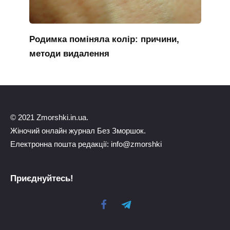
Родимка поміняла колір: причини,
методи видалення
© 2021 Zmorshki.in.ua.
Жіночий онлайн журнал Без Зморшок.
Електронна пошта редакції: info@zmorshki
Приєднуйтесь!