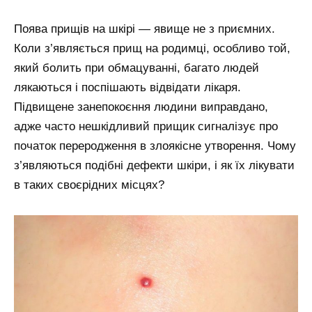
Поява прищів на шкірі — явище не з приємних.
Коли з’являється прищ на родимці, особливо той,
який болить при обмацуванні, багато людей
лякаються і поспішають відвідати лікаря.
Підвищене занепокоєння людини виправдано,
адже часто нешкідливий прищик сигналізує про
початок переродження в злоякісне утворення. Чому
з’являються подібні дефекти шкіри, і як їх лікувати
в таких своєрідних місцях?