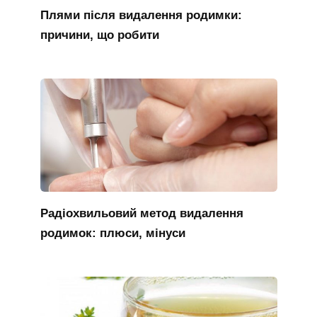
Плями після видалення родимки:
причини, що робити
Радіохвильовий метод видалення
родимок: плюси, мінуси