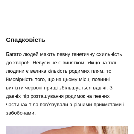
спадковість
Багато людей мають певну генетичну схильність
до хвороб. Невуси не є винятком. Якщо на тілі
людини є велика кількість родимих плям, то
ймовірність того, що на цьому місці повинні
вилізти червоні прищі збільшується вдвічі. З
давніх пір розташування родимок на певних
частинах тіла пов’язували з різними прикметами і
забобонами.