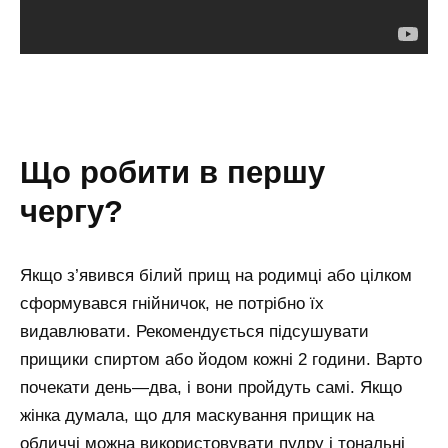
що робити в першу
чергу?
Якщо з’явився білий прищ на родимці або цілком
сформувався гнійничок, не потрібно їх
видавлювати. Рекомендується підсушувати
прищики спиртом або йодом кожні 2 години. Варто
почекати день—два, і вони пройдуть самі. Якщо
жінка думала, що для маскування прищик на
обличчі можна використовувати пудру і тональні