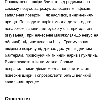
Пошкодження шкіри близько від родимки і на
самому невусе загрожує занесенням інфекції,
запалення поверхні і, як наслідок, виникненням
прища. Пошкодити наріст можна де завгодно:
ненароком зачепивши рукою у сні, при одяганні
(взування), при нанесенні макіяжу (якщо невус на
обличчі), під час купання і т. д. Травмування
шкірного покриву відкриває доступ шкідливим
бактеріям, провокуючим гнійний нарив і пухлина.
Видавлювати гній не можна. Своїми
неправильними діями можна погіршити стан
поверхні шкіри, і спровокувати більш великий
запальний процес.
онкологія