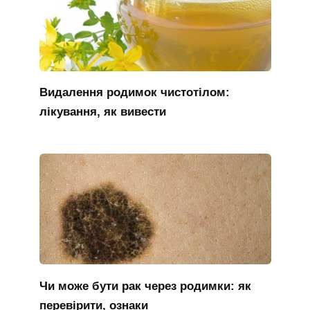
Видалення родимок чистотілом:
лікування, як вивести
Чи може бути рак через родимки: як
перевірити, ознаки