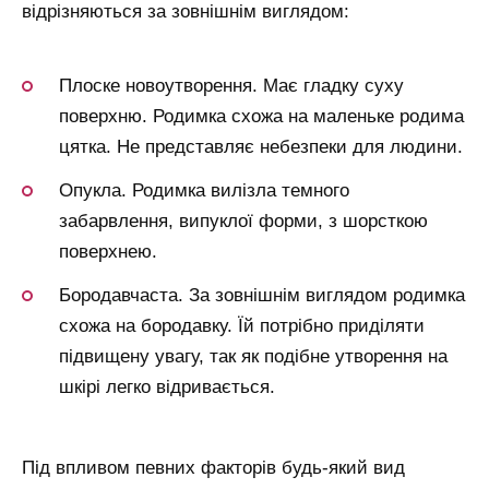
відрізняються за зовнішнім виглядом:
Плоске новоутворення. Має гладку суху
поверхню. Родимка схожа на маленьке родима
цятка. Не представляє небезпеки для людини.
Опукла. Родимка вилізла темного
забарвлення, випуклої форми, з шорсткою
поверхнею.
Бородавчаста. За зовнішнім виглядом родимка
схожа на бородавку. Їй потрібно приділяти
підвищену увагу, так як подібне утворення на
шкірі легко відривається.
Під впливом певних факторів будь-який вид