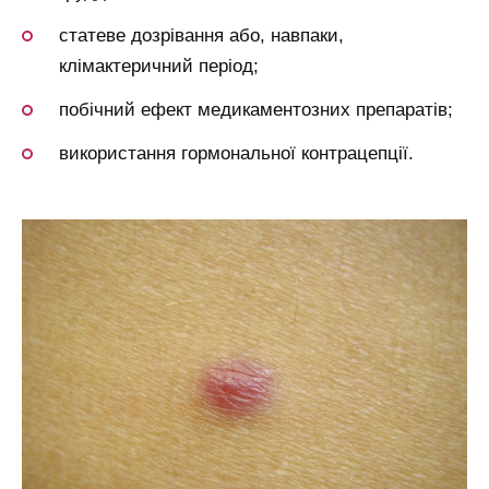
статеве дозрівання або, навпаки,
клімактеричний період;
побічний ефект медикаментозних препаратів;
використання гормональної контрацепції.