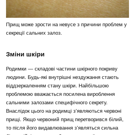
Прищ може зрости на невусе з причини проблем у
секреції сальних залоз.
зміни шкіри
Родимки — складові частини шкірного покриву
людини. Будь-які внутрішні нездужання стають
віддзеркаленням стану шкіри. Найбільшою
проблемою вважається посилена вироблення
сальними залозами специфічного секрету.
Внаслідок цього на родимці з’являються червоні
прищі. Якщо червоний прищ перетворився білий,
то після його видавлювання з’являться сильна