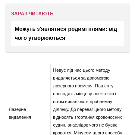
ЗАРАЗ ЧИТАЮТЬ:
Можуть з'являтися родимі плями: від
чого утворюються
Невус під час цього методу
видаляється за допомогою
лазерного променя. Пацієнту
проводять місцеву анестезію і
потім випалюють проблемну
Лазерне
ділянку. До переваг цього методу
видалення
відносять згортання кровоносних
судин, внаслідок чого не буває
кровотеч. Мінусом цього способу