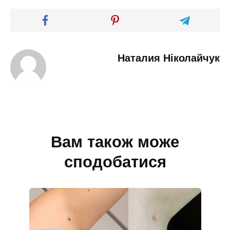
Наталия Ніколайчук
Вам також може
сподобатися