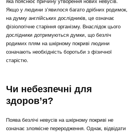
яка пояснює причину утворення нових невусів.
Якщо у людини з’явилося багато дрібних родимок,
на думку англійських дослідників, це означає
фізіологічне старіння організму. Внаслідок цього
дослідники дотримуються думки, що безліч
родимих плям на шкірному покриві людини
означають необхідність боротьби з фізичної
старістю.
чи небезпечні для
здоров’я?
Поява безлічі невусів на шкірному покриві не
означає злоякісне переродження. Однак, відвідати