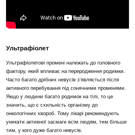
ультрафіолет
Ультрафіолетові промені належать до головного
фактору, який впливає на переродження родимки.
Часто багато дрібних невусів з’являється після
активного перебування під сонячними променями.
Якщо у людини багато родимок на тілі, то це
значить, що є схильність організму до
онкологічних хвороб. Тому лікарі рекомендують
уникати активної засмаги всім людям, тим більше
тим, у кого дуже багато невусів.