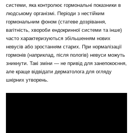
системи, яка контролює гормональні показники в
людському організмі. Періоди з нестійким
гормональним фоном (статеве дозрівання,
вагітність, хвороби ендокринної системи та інше)
часто характеризуються збільшенням нових
невусів або зростанням старих. При нормалізації
гормонів (наприклад, після пологів) невуси можуть
зникнути. Такі зміни — не привід для занепокоєння,
але краще відвідати дерматолога для огляду
шкірних утворень.