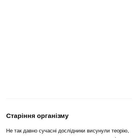
старіння організму
Не так давно сучасні дослідники висунули теорію,