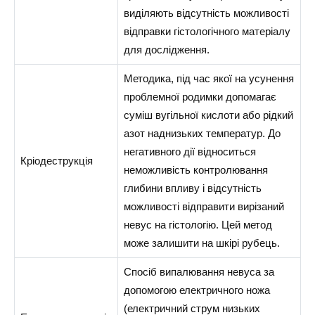
виділяють відсутність можливості
відправки гістологічного матеріалу
для дослідження.
Методика, під час якої на усунення
проблемної родимки допомагає
суміш вугільної кислоти або рідкий
азот наднизьких температур. До
негативного дії відноситься
Кріодеструкція
неможливість контролювання
глибини впливу і відсутність
можливості відправити вирізаний
невус на гістологію. Цей метод
може залишити на шкірі рубець.
Спосіб випалювання невуса за
допомогою електричного ножа
(електричний струм низьких