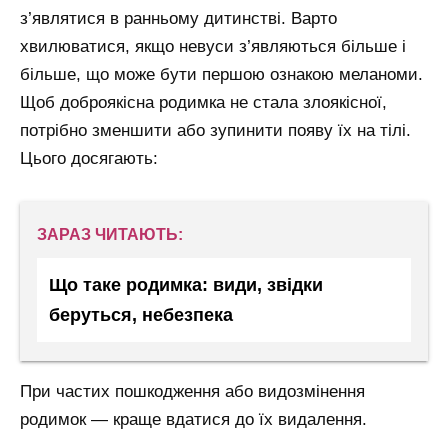
з’являтися в ранньому дитинстві. Варто
хвилюватися, якщо невуси з’являються більше і
більше, що може бути першою ознакою меланоми.
Щоб доброякісна родимка не стала злоякісної,
потрібно зменшити або зупинити появу їх на тілі.
Цього досягають:
ЗАРАЗ ЧИТАЮТЬ:
Що таке родимка: види, звідки
беруться, небезпека
При частих пошкодження або видозмінення
родимок — краще вдатися до їх видалення.