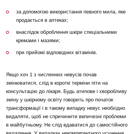
за допомогою використання певного мила, яке
продається в аптеках;
внаслідок оброблення шкіри спеціальними
кремами і мазями;
при прийомі відповідних вітамінів.
Якщо хоч 1 з численних невусів почав
змінюватися, слід в короткі терміни піти на
консультацію до лікаря. Будь атипове і хворобливу
зміну у шкірному освіту говорить про початок
трансформації і в такому випадку невус необхідно
видаляти, щоб не спричинити величезні проблеми
в майбутньому. Не слід вдаватися до самостійного
видалення. У випадках некомпетентного усунення