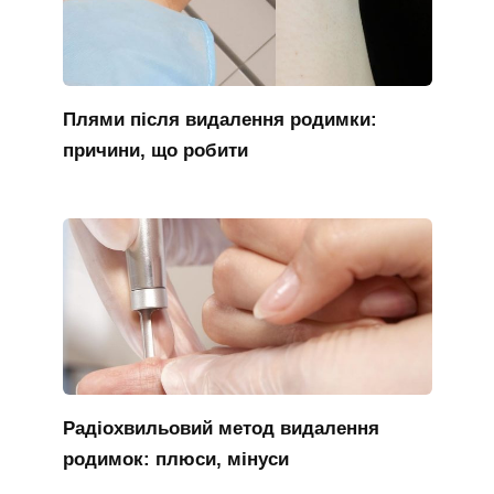
Плями після видалення родимки:
причини, що робити
Радіохвильовий метод видалення
родимок: плюси, мінуси