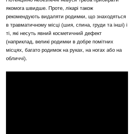
якомога швидше. Проте, лікарі також
рекомендують видаляти родимки, що знаходяться
в травматичному місці (шия, спина, груди та інші) і
ті, які несуть явний косметичний дефект
(наприклад, великі родимки в добре помітних
місцях, багато родимок на руках, на ногах або на
обличчі).