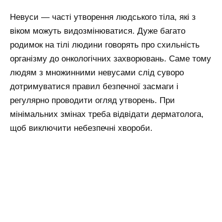
Невуси — часті утворення людського тіла, які з
віком можуть видозмінюватися. Дуже багато
родимок на тілі людини говорять про схильність
організму до онкологічних захворювань. Саме тому
людям з множинними невусами слід суворо
дотримуватися правил безпечної засмаги і
регулярно проводити огляд утворень. При
мінімальних змінах треба відвідати дерматолога,
щоб виключити небезпечні хвороби.