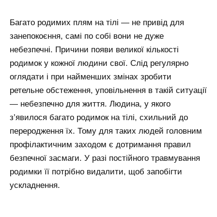
Багато родимих плям на тілі — не привід для
занепокоєння, самі по собі вони не дуже
небезпечні. Причини появи великої кількості
родимок у кожної людини свої. Слід регулярно
оглядати і при найменших змінах зробити
ретельне обстеження, уповільнення в такій ситуації
— небезпечно для життя. Людина, у якого
з’явилося багато родимок на тілі, схильний до
переродження їх. Тому для таких людей головним
профілактичним заходом є дотримання правил
безпечної засмаги. У разі постійного травмування
родимки її потрібно видалити, щоб запобігти
ускладнення.