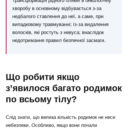
Трансформація рідного плями в онкологічну
хворобу в основному відбувається з-за
недбалого ставлення до неї, а саме, при
випадковому травмуванні; із-за видалення
волосків, які ростуть з невуса; внаслідок
недотримання правил безпечної засмаги.
що робити якщо
з’явилося багато родимок
по всьому тілу?
Слід знати, що велика кількість родимок не несе
небезпеки. Особливо, якщо вони почали