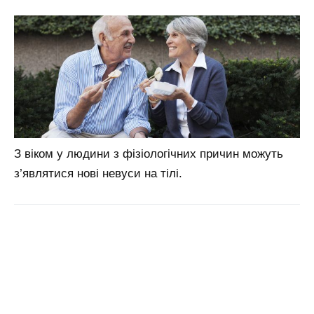
З віком у людини з фізіологічних причин можуть
з’являтися нові невуси на тілі.