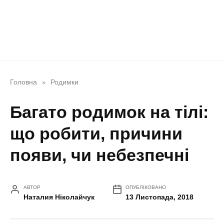
Головна
Родимки
»
Багато родимок на тілі:
що робити, причини
появи, чи небезпечні
АВТОР
ОПУБЛІКОВАНО
Наталия Ніколайчук
13 Листопада, 2018