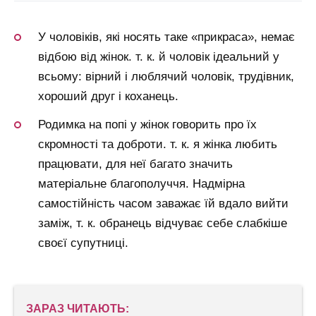
У чоловіків, які носять таке «прикраса», немає
відбою від жінок. т. к. й чоловік ідеальний у
всьому: вірний і люблячий чоловік, трудівник,
хороший друг і коханець.
Родимка на попі у жінок говорить про їх
скромності та доброти. т. к. я жінка любить
працювати, для неї багато значить
матеріальне благополуччя. Надмірна
самостійність часом заважає їй вдало вийти
заміж, т. к. обранець відчуває себе слабкіше
своєї супутниці.
ЗАРАЗ ЧИТАЮТЬ: