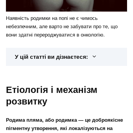
Наявність родимки на попі не є чимось
небезпечним, але варто не забувати про те, що
вони здатні перероджуватися в онкологію.
У цій статті ви дізнаєтеся:
етіологія і механізм
розвитку
Родима пляма, або родимка — це доброякісне
пігментну утворення, які локалізуються на