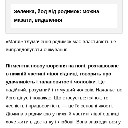
Зеленка, йод від родимок: можна
мазати, видалення
«Магія» тлумачення родимок має властивість не
виправдовувати очікування.
Пігментна новоутворення на попі, розташоване
в нижній частині лівої сідниці, говорить про
удачливість і талановитості чоловіки.
Це
надійний, розумний і тямущий чоловік. Начальство
його цінує і поважає. Що стосується жінок, то
чесність і працьовитість — це їх основні якості.
Дівчина з родимкою у нижній частині лівої сідниці
хоче жити в достатку і любові. Вона знаходиться у