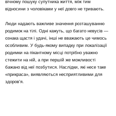
вічному пошуку супутника життя, між тим
відносини з чоловіками у неї довго не тривають.
Люди надають важливе значення розташуванню
родимок на тілі. Одні кажуть, що багато невусів —
ознака щастя і удачі, інші не вважають це чимось
особливим. У будь-якому випадку при локалізації
родимки на пікантному місці потрібно уважно
стежити на ній, а при першій же можливості
бажано від неї позбутися. Наслідки, які несе таке
«прикраса», виявляються несприятливими для
здоров’я.