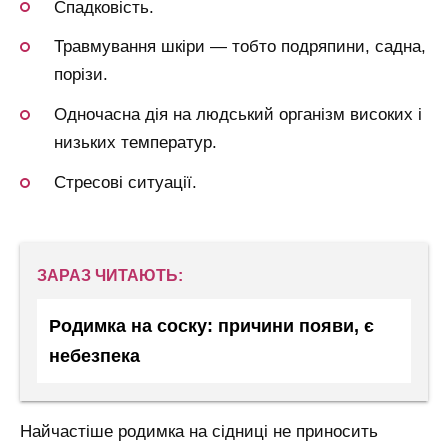
Спадковість.
Травмування шкіри — тобто подряпини, садна,
порізи.
Одночасна дія на людський організм високих і
низьких температур.
Стресові ситуації.
ЗАРАЗ ЧИТАЮТЬ:
Родимка на соску: причини появи, є
небезпека
Найчастіше родимка на сідниці не приносить