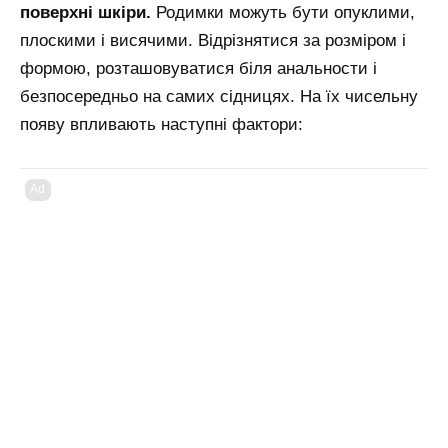
поверхні шкіри.
Родимки можуть бути опуклими,
плоскими і висячими. Відрізнятися за розміром і
формою, розташовуватися біля анальности і
безпосередньо на самих сідницях. На їх чисельну
появу впливають наступні фактори:
Ad