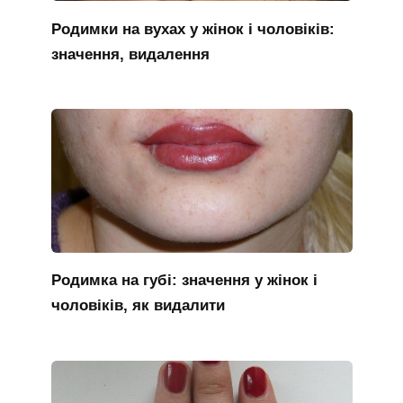
Родимки на вухах у жінок і чоловіків:
значення, видалення
Родимка на губі: значення у жінок і
чоловіків, як видалити