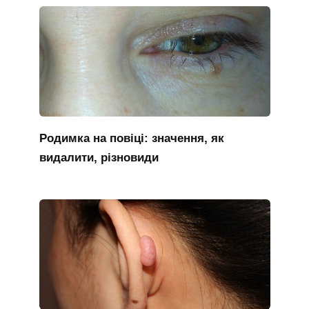
Родимка на повіці: значення, як
видалити, різновиди