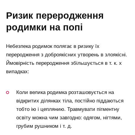
ризик переродження
родимки на попі
Небезпека родимок полягає в ризику їх
переродження з доброякісних утворень в злоякісні.
Ймовірність переродження збільшується в т. к. х
випадках:
Коли велика родимка розташовується на
відкритих ділянках тіла, постійно піддаються
тобто ію і цеплянию. Травмувати пігментну
освіту можна чим завгодно: одягом, нігтями,
грубим рушником і т. д.