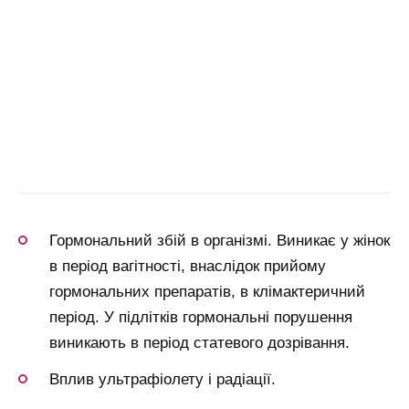
Гормональний збій в організмі. Виникає у жінок
в період вагітності, внаслідок прийому
гормональних препаратів, в клімактеричний
період. У підлітків гормональні порушення
виникають в період статевого дозрівання.
Вплив ультрафіолету і радіації.