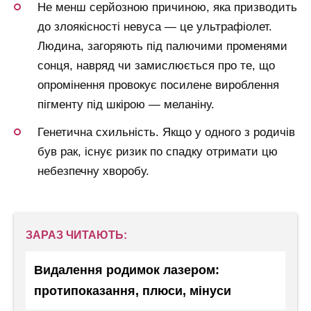
Не менш серйозною причиною, яка призводить
до злоякісності невуса — це ультрафіолет.
Людина, загоряють під палючими променями
сонця, навряд чи замислюється про те, що
опромінення провокує посилене вироблення
пігменту під шкірою — меланіну.
Генетична схильність. Якщо у одного з родичів
був рак, існує ризик по спадку отримати цю
небезпечну хворобу.
ЗАРАЗ ЧИТАЮТЬ:
Видалення родимок лазером:
протипоказання, плюси, мінуси