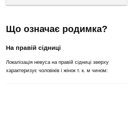
що означає родимка?
на правій сідниці
Локалізація невуса на правій сідниці зверху
характеризує чоловіків і жінок т. к. м чином: