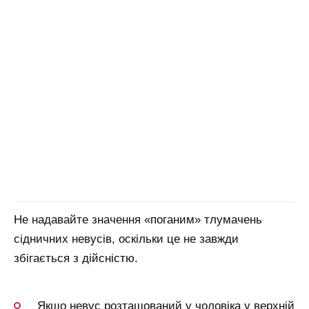
Не надавайте значення «поганим» тлумачень
сідничних невусів, оскільки це не завжди
збігається з дійсністю.
Якщо невус розташований у чоловіка у верхній