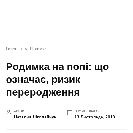
Головна
Родимки
»
Родимка на попі: що
означає, ризик
переродження
АВТОР
ОПУБЛІКОВАНО
Наталия Ніколайчук
13 Листопада, 2018