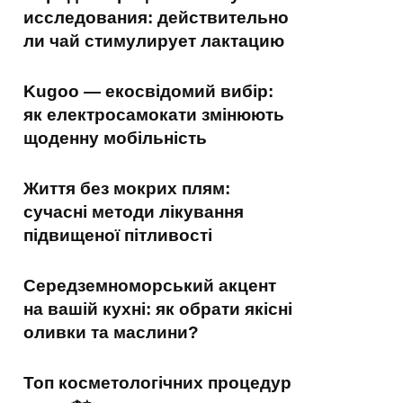
исследования: действительно
ли чай стимулирует лактацию
Kugoo — екосвідомий вибір:
як електросамокати змінюють
щоденну мобільність
Життя без мокрих плям:
сучасні методи лікування
підвищеної пітливості
Середземноморський акцент
на вашій кухні: як обрати якісні
оливки та маслини?
Топ косметологічних процедур