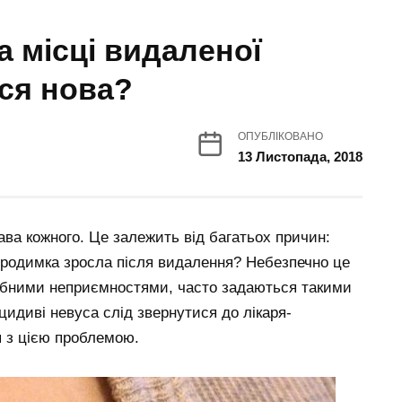
а місці видаленої
ся нова?
ОПУБЛІКОВАНО
13 Листопада, 2018
ва кожного. Це залежить від багатьох причин:
 родимка зросла після видалення? Небезпечно це
дібними неприємностями, часто задаються такими
идиві невуса слід звернутися до лікаря-
я з цією проблемою.