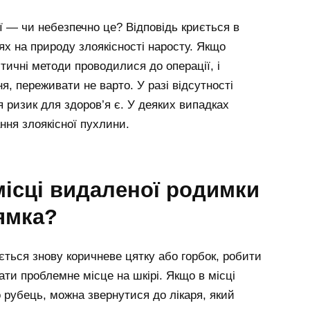
ї — чи небезпечно це? Відповідь криється в
х на природу злоякісності наросту. Якщо
стичні методи проводилися до операції, і
я, переживати не варто. У разі відсутності
ризик для здоров’я є. У деяких випадках
ня злоякісної пухлини.
ямка?
ється знову коричневе цятку або горбок, робити
ати проблемне місце на шкірі. Якщо в місці
рубець, можна звернутися до лікаря, який