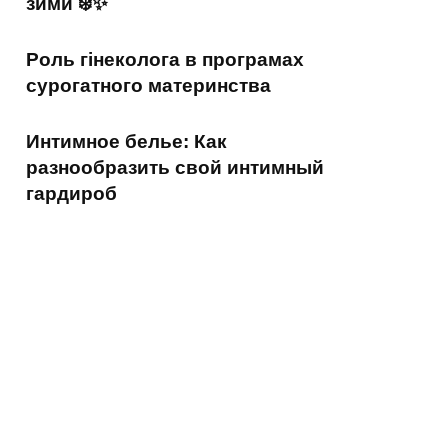
зими ❄️✨
Роль гінеколога в програмах
сурогатного материнства
Интимное белье: Как
разнообразить свой интимный
гардироб