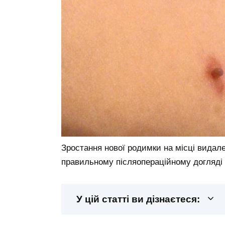
Зростання нової родимки на місці видале
правильному післяопераційному догляді
У цій статті ви дізнаєтеся: