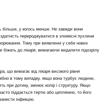
сь більше, у когось менше. Не завжди вони
 здатність перероджуватися в злоякісні пухлини
хворювання. Тому при виявленні у себе нових
и біжать до лікаря, вимагаючи видалити підозрілу
, що вимагає від лікаря високого рівня
ібно в тому випадку, якщо вона турбує людини,
ть при дотику, змінює колір і структуру. Якщо
часто піддається тертю або цеплянию, то його
занести інфекцію.