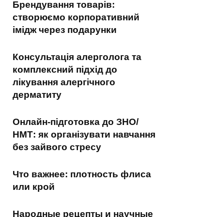
Брендування товарів:
створюємо корпоративний
імідж через подарунки
Консультація алерголога та
комплексний підхід до
лікування алергічного
дерматиту
Онлайн-підготовка до ЗНО/
НМТ: як організувати навчання
без зайвого стресу
Что важнее: плотность флиса
или крой
Народные рецепты и научные