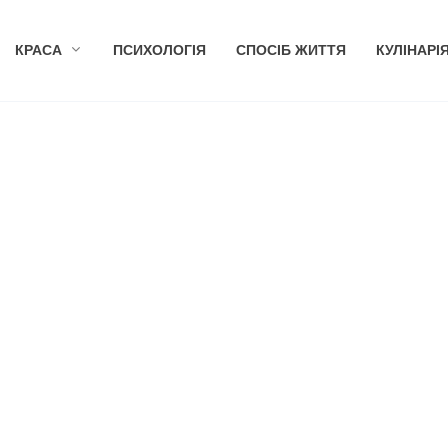
КРАСА
ПСИХОЛОГІЯ
СПОСІБ ЖИТТЯ
КУЛІНАРІ