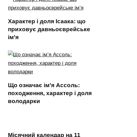
Характер і доля Ісаака: що
приховує давньоєврейське
ім’я
Що означає ім’я Ассоль:
походження, характер і доля
володарки
Місячний календар на 11