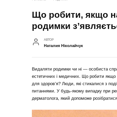
Що робити, якщо н
родимки з’являєть
АВТОР
Наталия Ніколайчук
Видаляти родимки чи ні — особиста спра
естетичних і медичних. Що робити якщо
для здоров’я? Люди, які стикалися з по
питаннями. У будь-якому випадку при рец
дерматолога, який допоможе розібратис