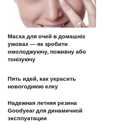
Маска для очей в домашніх
умовах — як зробити
омолоджуючу, поживну або
тонізуючу
Пять идей, как украсить
новогоднюю елку
Надежная летняя резина
Goodyear для динамичной
эксплуатации