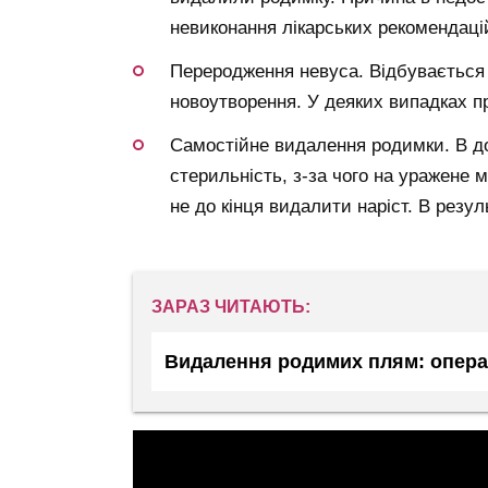
невиконання лікарських рекомендаці
Переродження невуса. Відбувається 
новоутворення. У деяких випадках 
Самостійне видалення родимки. В 
стерильність, з-за чого на уражене 
не до кінця видалити наріст. В резу
ЗАРАЗ ЧИТАЮТЬ:
Видалення родимих плям: операц