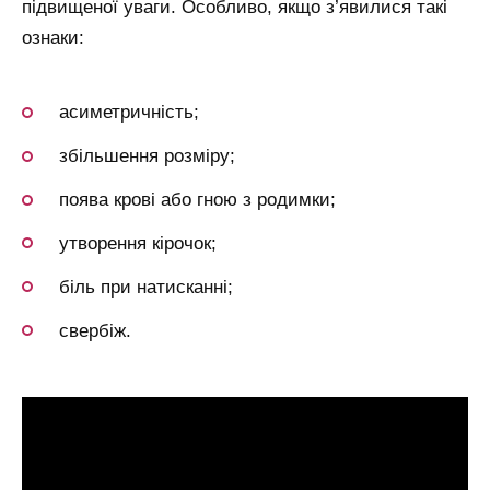
підвищеної уваги. Особливо, якщо з’явилися такі
ознаки:
асиметричність;
збільшення розміру;
поява крові або гною з родимки;
утворення кірочок;
біль при натисканні;
свербіж.