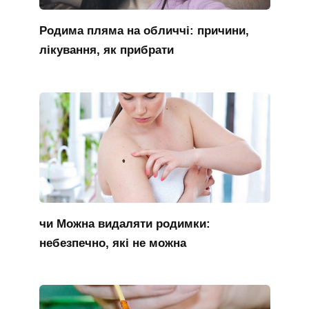
Родима пляма на обличчі: причини,
лікування, як прибрати
чи Можна видаляти родимки:
небезпечно, які не можна