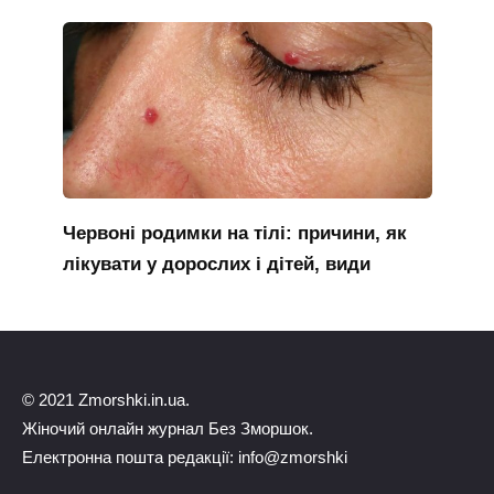
Червоні родимки на тілі: причини, як
лікувати у дорослих і дітей, види
© 2021 Zmorshki.in.ua.
Жіночий онлайн журнал Без Зморшок.
Електронна пошта редакції: info@zmorshki