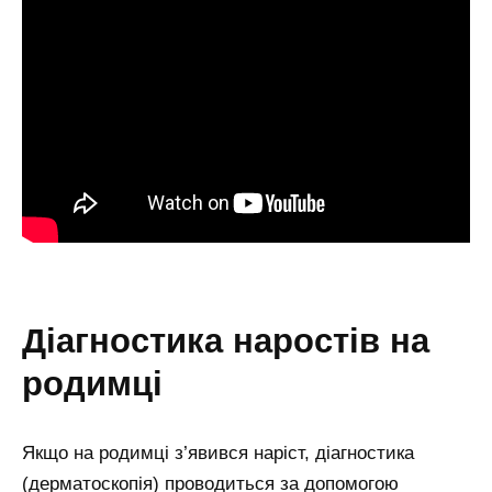
діагностика наростів на
родимці
Якщо на родимці з’явився наріст, діагностика
(дерматоскопія) проводиться за допомогою