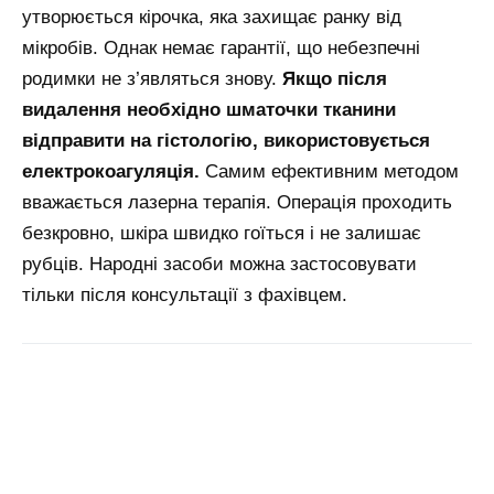
утворюється кірочка, яка захищає ранку від
мікробів. Однак немає гарантії, що небезпечні
родимки не з’являться знову.
Якщо після
видалення необхідно шматочки тканини
відправити на гістологію, використовується
електрокоагуляція.
Самим ефективним методом
вважається лазерна терапія. Операція проходить
безкровно, шкіра швидко гоїться і не залишає
рубців. Народні засоби можна застосовувати
тільки після консультації з фахівцем.