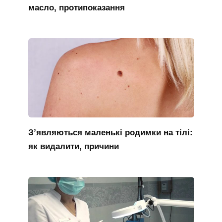
масло, протипоказання
З’являються маленькі родимки на тілі:
як видалити, причини