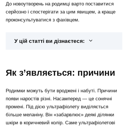
До новоутворень на родимці варто поставитися
серйозно і спостерігати за цим явищем, а краще
проконсультуватися з фахівцем.
У цій статті ви дізнаєтеся:
як з’являється: причини
Родимки можуть бути вроджені і набуті. Причини
появи наростів різні. Насамперед — це сонячні
промені. Під дією ультрафіолету виділяється
більше меланіну. Він «забарвлює» деякі ділянки
шкіри в коричневий колір. Саме ультрафіолетові