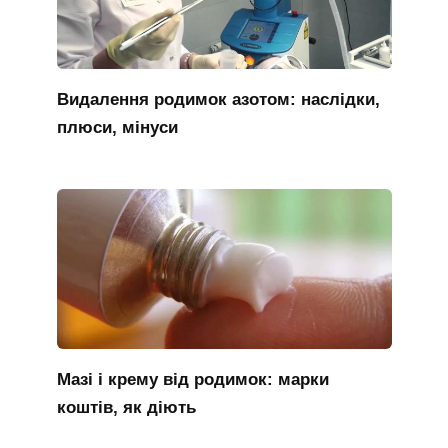
Видалення родимок азотом: наслідки,
плюси, мінуси
Мазі і крему від родимок: марки
коштів, як діють