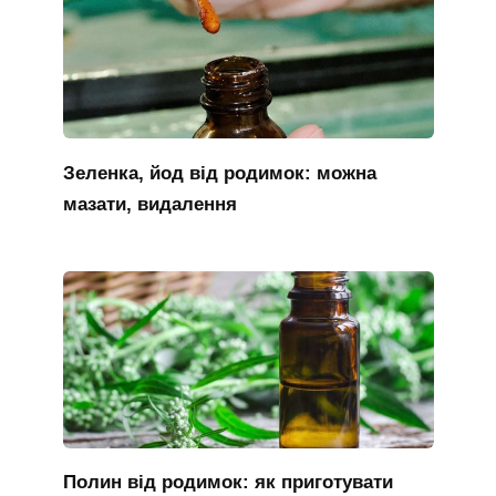
Зеленка, йод від родимок: можна
мазати, видалення
Полин від родимок: як приготувати