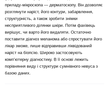
приладу-мікроскопа — дерматоскопу. Він дозволяє
розглянути наріст, його контури, забарвлення,
структурність, а також зробити знімки
несприятливого ділянки шкіри. Потім фахівець
вирішує, чи варто його видаляти. Остаточно
поставити діагноз меланома або спростувати його
лікар зможе, лише відправивши ліквідований
наріст на біопсію. Широко застосовують
комп’ютерну діагностику. В її основі лежить
порівняння виду і структури сумнівного невуса з
базою даних.