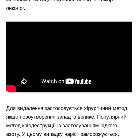
онколог.
Для видалення застосовується хірургічний метод,
якщо новоутворення занадто велике. Популярний
метод кріодеструкції із застосуванням рідкого
азоту. У цьому випадку наріст заморожується,