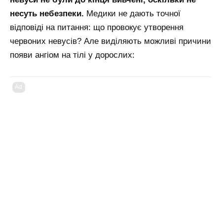
несуть небезпеки.
Медики не дають точної
відповіді на питання: що провокує утворення
червоних невусів? Але виділяють можливі причини
появи ангіом на тілі у дорослих:
Ad