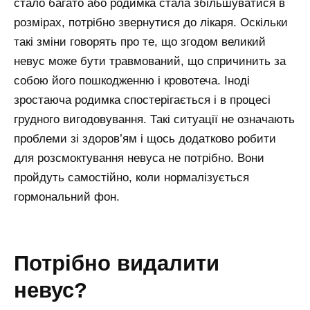
стало багато або родимка стала збільшуватися в
розмірах, потрібно звернутися до лікаря. Оскільки
такі зміни говорять про те, що згодом великий
невус може бути травмований, що спричинить за
собою його пошкодженню і кровотеча. Іноді
зростаюча родимка спостерігається і в процесі
грудного вигодовування. Такі ситуації не означають
проблеми зі здоров’ям і щось додатково робити
для розсмоктування невуса не потрібно. Вони
пройдуть самостійно, коли нормалізується
гормональний фон.
потрібно видалити
невус?