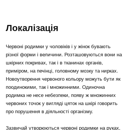
локалізація
Червоні родимки у чоловіків і у жінок бувають
різної форми і величини. Розташовуються вони на
шкірних покривах, так і в тканинах органів,
приміром, на печінці, головному мозку та нирках.
Новоутворення червоного кольору можуть бути як
поодинокими, так і множинними. Одиночна
родимка не несе небезпеки, появу ж множинних
червоних точок у вигляді цяток на шкірі говорить
про порушення в діяльності організму.
Зазвичай утворюються червоні родимки на руках,