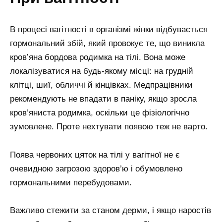
В процесі вагітності в організмі жінки відбувається
гормональний збій, який провокує те, що виникла
кров’яна бордова родимка на тілі. Вона може
локалізуватися на будь-якому місці: на грудній
клітці, шиї, обличчі й кінцівках. Медпрацівники
рекомендують не впадати в паніку, якщо зросла
кров’яниста родимка, оскільки це фізіологічно
зумовлене. Проте нехтувати появою теж не варто.
Поява червоних цяток на тілі у вагітної не є
очевидною загрозою здоров’ю і обумовлено
гормональними перебудовами.
Важливо стежити за станом дерми, і якщо наростів