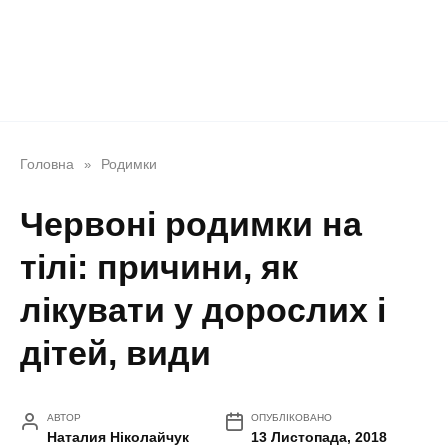
Головна
Родимки
»
Червоні родимки на
тілі: причини, як
лікувати у дорослих і
дітей, види
АВТОР
ОПУБЛІКОВАНО
Наталия Ніколайчук
13 Листопада, 2018