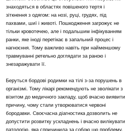
знаходяться в областях повішеного тертя і
зіткнення з одягом: на нозі, руці, грудях, під
пахвами, шиї і животі. Пошкодження загрожує не
тільки кровотечею, але і подальшим інфікуванням
ранки, яке іноді перетікає в запальний процес і
нагноєння. Тому важливо навіть при найменшому
травмуванні ретельно доглядати за раною і
знезаражувати її.
Беруться бордові родимки на тілі з-за порушень в
організмі. Тому лікарі рекомендують не зволікати з
візитом до медичного закладу, щоб вчасно виявити
причину, чому стали утворюватися червоні
бородавки. Своєчасна діагностика дозволить не
допустити розвитку ускладнень і вчасно вилікувати
патологію, яка спричинила за собою цю проблему.