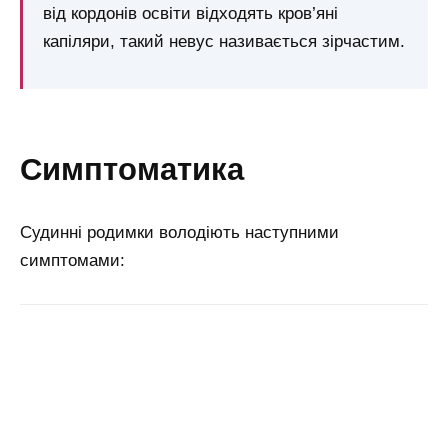
від кордонів освіти відходять кров’яні
капіляри, такий невус називається зірчастим.
симптоматика
Судинні родимки володіють наступними
симптомами: