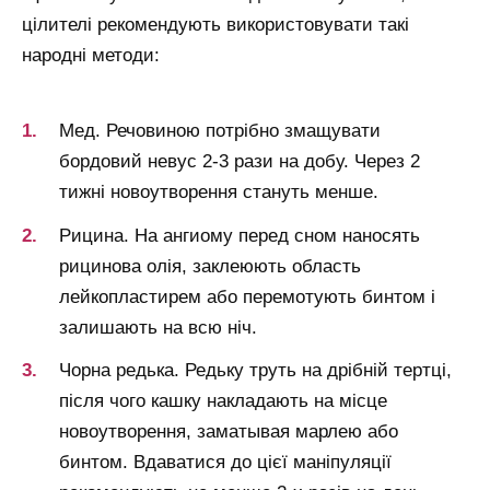
цілителі рекомендують використовувати такі
народні методи:
Мед. Речовиною потрібно змащувати
бордовий невус 2-3 рази на добу. Через 2
тижні новоутворення стануть менше.
Рицина. На ангиому перед сном наносять
рицинова олія, заклеюють область
лейкопластирем або перемотують бинтом і
залишають на всю ніч.
Чорна редька. Редьку труть на дрібній тертці,
після чого кашку накладають на місце
новоутворення, заматывая марлею або
бинтом. Вдаватися до цієї маніпуляції