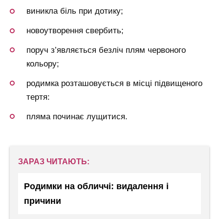
виникла біль при дотику;
новоутворення свербить;
поруч з’являється безліч плям червоного
кольору;
родимка розташовується в місці підвищеного
тертя:
пляма починає лущитися.
ЗАРАЗ ЧИТАЮТЬ:
Родимки на обличчі: видалення і
причини