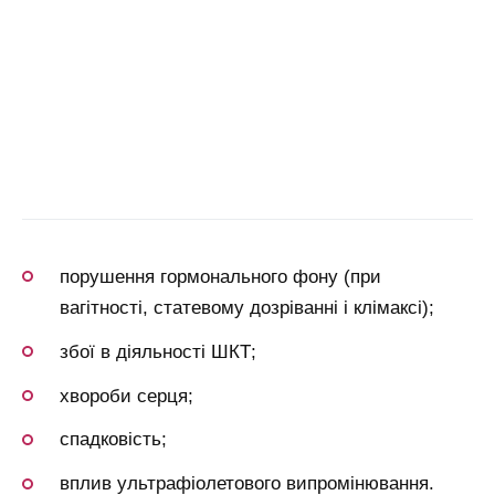
порушення гормонального фону (при
вагітності, статевому дозріванні і клімаксі);
збої в діяльності ШКТ;
хвороби серця;
спадковість;
вплив ультрафіолетового випромінювання.