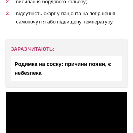
висипання бордового кольору;
відсутність скарг у пацієнта на погіршення
самопочуття або підвищену температуру.
ЗАРАЗ ЧИТАЮТЬ:
Родимка на соску: причини появи, є
небезпека