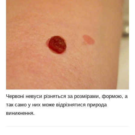
Червоні невуси різняться за розмірами, формою, а
так само у них може відрізнятися природа
виникнення.