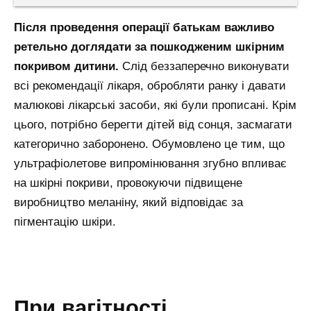
Після проведення операції батькам важливо
ретельно доглядати за пошкодженим шкірним
покривом дитини.
Слід беззаперечно виконувати
всі рекомендації лікаря, обробляти ранку і давати
малюкові лікарські засоби, які були прописані. Крім
цього, потрібно берегти дітей від сонця, засмагати
категорично заборонено. Обумовлено це тим, що
ультрафіолетове випромінювання згубно впливає
на шкірні покриви, провокуючи підвищене
виробництво меланіну, який відповідає за
пігментацію шкіри.
при вагітності