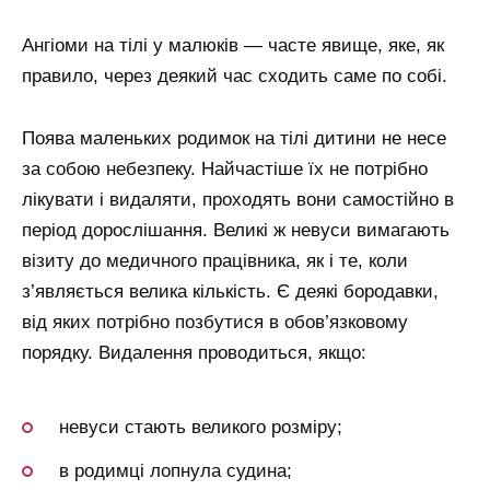
Ангіоми на тілі у малюків — часте явище, яке, як
правило, через деякий час сходить саме по собі.
Поява маленьких родимок на тілі дитини не несе
за собою небезпеку. Найчастіше їх не потрібно
лікувати і видаляти, проходять вони самостійно в
період дорослішання. Великі ж невуси вимагають
візиту до медичного працівника, як і те, коли
з’являється велика кількість. Є деякі бородавки,
від яких потрібно позбутися в обов’язковому
порядку. Видалення проводиться, якщо:
невуси стають великого розміру;
в родимці лопнула судина;