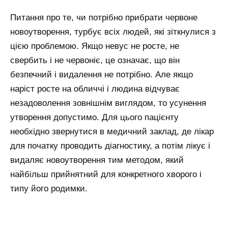
Питання про те, чи потрібно прибрати червоне
новоутворення, турбує всіх людей, які зіткнулися з
цією проблемою. Якщо невус не росте, не
свербить і не червоніє, це означає, що він
безпечний і видалення не потрібно. Але якщо
наріст росте на обличчі і людина відчуває
незадоволення зовнішнім виглядом, то усунення
утворення допустимо. Для цього пацієнту
необхідно звернутися в медичний заклад, де лікар
для початку проводить діагностику, а потім лікує і
видаляє новоутворення тим методом, який
найбільш прийнятний для конкретного хворого і
типу його родимки.