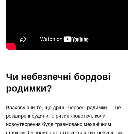
чи небезпечні бордові
родимки?
Враховуючи те, що дрібні червоні родимки — це
розширені судини, є ризик кровотечі, коли
новоутворення буде травмовано механічним
шляхом. Особливо це стосується тих невусів, які