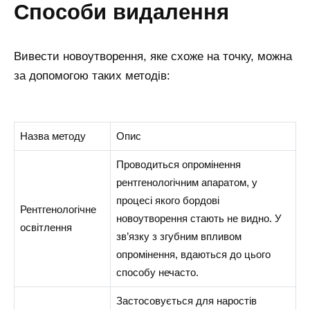
способи видалення
Вивести новоутворення, яке схоже на точку, можна
за допомогою таких методів:
Назва методу
Опис
Проводиться опромінення
рентгенологічним апаратом, у
процесі якого бордові
Рентгенологічне
новоутворення стають не видно. У
освітлення
зв’язку з згубним впливом
опромінення, вдаються до цього
способу нечасто.
Застосовується для наростів