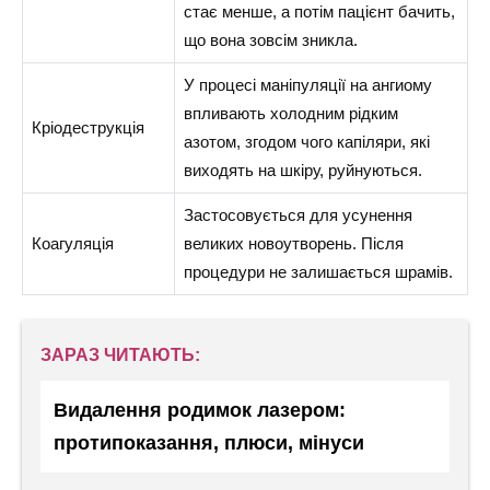
стає менше, а потім пацієнт бачить,
що вона зовсім зникла.
У процесі маніпуляції на ангиому
впливають холодним рідким
Кріодеструкція
азотом, згодом чого капіляри, які
виходять на шкіру, руйнуються.
Застосовується для усунення
Коагуляція
великих новоутворень. Після
процедури не залишається шрамів.
ЗАРАЗ ЧИТАЮТЬ:
Видалення родимок лазером:
протипоказання, плюси, мінуси