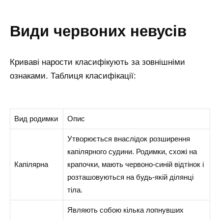
види червоних невусів
Криваві нарости класифікують за зовнішніми
ознаками. Таблиця класифікації:
Вид родимки
Опис
Утворюється внаслідок розширення
капілярного судини. Родимки, схожі на
Капілярна
крапочки, мають червоно-синій відтінок і
розташовуються на будь-якій ділянці
тіла.
Являють собою кілька лопнувших