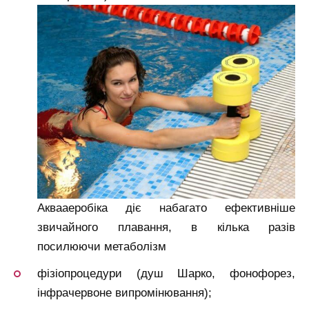
Аквааеробіка діє набагато ефективніше
звичайного плавання, в кілька разів
посилюючи метаболізм
фізіопроцедури (душ Шарко, фонофорез,
інфрачервоне випромінювання);