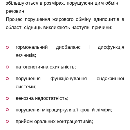
збільшуються в розмірах, порушуючи цим обмін
речовин
Процес порушення жирового обміну адипоцитів в
області сідниць викликають наступні причини:
гормональний дисбаланс і дисфункція
яєчників;
патогенетична схильність;
порушення функціонування ендокринної
системи;
венозна недостатність;
порушення мікроциркуляції крові й лімфи;
прийом оральних контрацептивів;