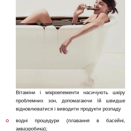
Вітаміни і мікроелементи насичують шкіру
проблемних зон, допомагаючи їй швидше
відновлюватися і виводити продукти розпаду
водні процедури (плавання в басейні,
акваэробика);