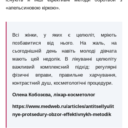
«апельсиновою кіркою».
Всі жінки, у яких є целюліт, мріють
позбавитися від нього. На жаль, на
сьогоднішній день навіть молоді дівчата
мають цей недолік. В лікуванні целюліту
важливий комплексний підхід: регулярні
фізичні вправи, правильне харчування,
контрастний душ, косметологічні процедури.
Олена Кобозєва, лікар-косметолог
https://www.medweb.ru/articles/antitsellyulit
nye-protsedury-obzor-effektivnykh-metodik