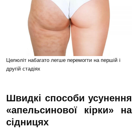
Целюліт набагато легше перемогти на першій і
другій стадіях
швидкі способи усунення
«апельсинової кірки» на
сідницях