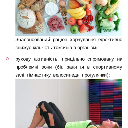
Збалансований раціон харчування ефективно
знижує кількість токсинів в організмі
рухову активність, прицільно спрямовану на
проблемні зони (біг, заняття в спортивному
залі, гімнастику, велосипедні прогулянки);