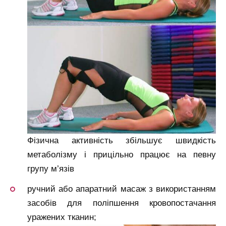
Фізична активність збільшує швидкість
метаболізму і прицільно працює на певну
групу м’язів
ручний або апаратний масаж з використанням
засобів для поліпшення кровопостачання
уражених тканин;