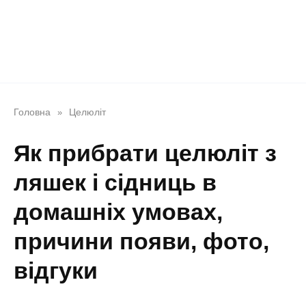
Головна
Целюліт
»
Як прибрати целюліт з
ляшек і сідниць в
домашніх умовах,
причини появи, фото,
відгуки