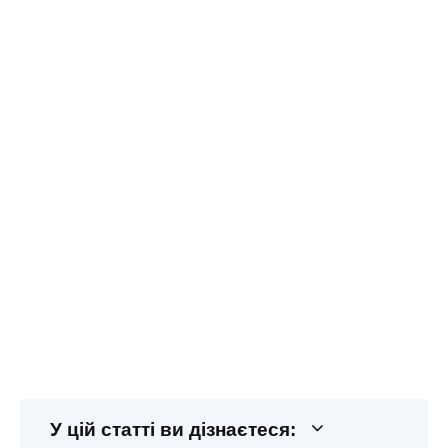
У цій статті ви дізнаєтеся: