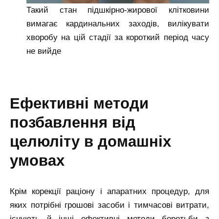
Такий стан підшкірно-жирової клітковини
вимагає кардинальних заходів, вилікувати
хворобу на цій стадії за короткий період часу
не вийде
ефективні методи
позбавлення від
целюліту в домашніх
умовах
Крім корекції раціону і апаратних процедур, для
яких потрібні грошові засоби і тимчасові витрати,
існують й інші ефективні методи боротьби з