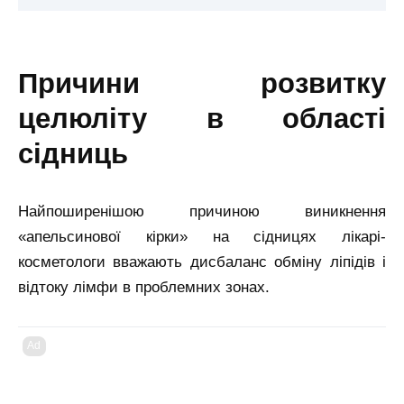
причини розвитку
целюліту в області
сідниць
Найпоширенішою причиною виникнення
«апельсинової кірки» на сідницях лікарі-
косметологи вважають дисбаланс обміну ліпідів і
відтоку лімфи в проблемних зонах.
Ad