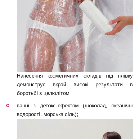
Нанесення косметичних складів під плівку
демонструє вкрай високі результати в
боротьбі з целюлітом
ванні з детокс-ефектом (шоколад, океанічні
водорості, морська сіль);