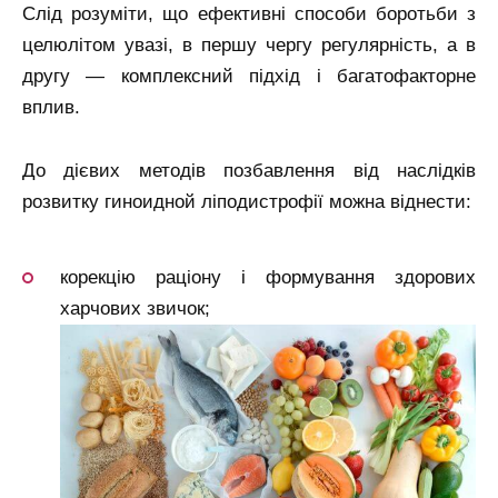
Слід розуміти, що ефективні способи боротьби з
целюлітом увазі, в першу чергу регулярність, а в
другу — комплексний підхід і багатофакторне
вплив.
До дієвих методів позбавлення від наслідків
розвитку гиноидной ліподистрофії можна віднести:
корекцію раціону і формування здорових
харчових звичок;