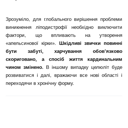
Зрозуміло, для глобального вирішення проблеми
виникнення ліподистрофії необхідно виключити
фактори, що впливають на утворення
«апельсинової кірки».
Шкідливі звички повинні
бути забуті, харчування обов’язково
скориговано, а спосіб життя кардинальним
чином змінено.
В іншому випадку целюліт буде
розвиватися і далі, вражаючи все нові області і
переходячи в хронічну форму.