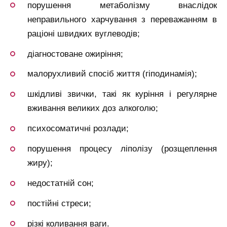
порушення метаболізму внаслідок
неправильного харчування з переважанням в
раціоні швидких вуглеводів;
діагностоване ожиріння;
малорухливий спосіб життя (гіподинамія);
шкідливі звички, такі як куріння і регулярне
вживання великих доз алкоголю;
психосоматичні розлади;
порушення процесу ліполізу (розщеплення
жиру);
недостатній сон;
постійні стреси;
різкі коливання ваги.