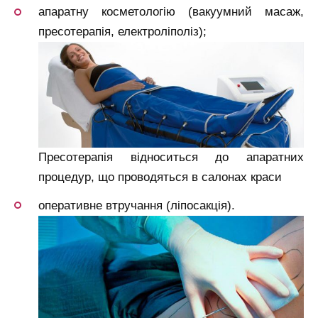
апаратну косметологію (вакуумний масаж,
пресотерапія, електроліполіз);
Пресотерапія відноситься до апаратних
процедур, що проводяться в салонах краси
оперативне втручання (ліпосакція).