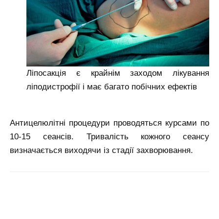
Ліпосакція є крайнім заходом лікування
ліподистрофії і має багато побічних ефектів
Антицелюлітні процедури проводяться курсами по
10-15 сеансів. Тривалість кожного сеансу
визначається виходячи із стадії захворювання.