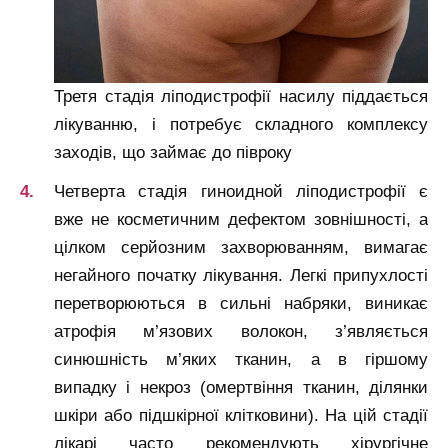
Третя стадія ліподистрофії насилу піддається
лікуванню, і потребує складного комплексу
заходів, що займає до півроку
Четверта стадія гиноидной ліподистрофії є
вже не косметичним дефектом зовнішності, а
цілком серйозним захворюванням, вимагає
негайного початку лікування. Легкі припухлості
перетворюються в сильні набряки, виникає
атрофія м’язових волокон, з’являється
синюшність м’яких тканин, а в гіршому
випадку і некроз (омертвіння тканин, ділянки
шкіри або підшкірної клітковини). На цій стадії
лікарі часто рекомендують хірургічне