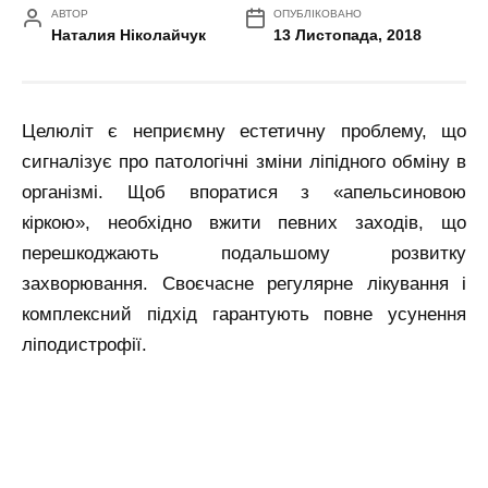
АВТОР
ОПУБЛІКОВАНО
Наталия Ніколайчук
13 Листопада, 2018
Целюліт є неприємну естетичну проблему, що
сигналізує про патологічні зміни ліпідного обміну в
організмі. Щоб впоратися з «апельсиновою
кіркою», необхідно вжити певних заходів, що
перешкоджають подальшому розвитку
захворювання. Своєчасне регулярне лікування і
комплексний підхід гарантують повне усунення
ліподистрофії.