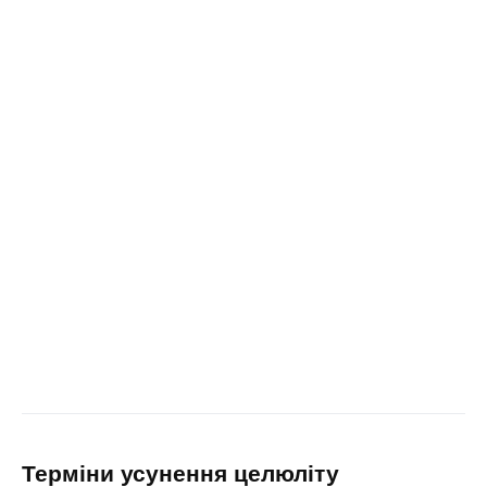
терміни усунення целюліту