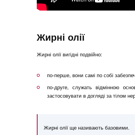
жирні олії
Жирні олії вигідні подвійно:
по-перше, вони самі по собі забезпе
по-друге, служать відмінною осн
застосовувати в догляді за тілом н
Жирні олії ще називають базовими.