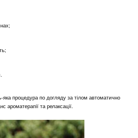
нах;
ть;
.
ь-яка процедура по догляду за тілом автоматично
с ароматерапії та релаксації.