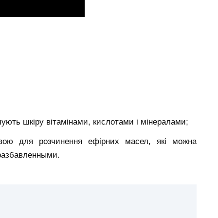
чують шкіру вітамінами, кислотами і мінералами;
овою для розчинення ефірних масел, які можна
еразбавленными.