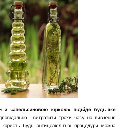
 з «апельсиновою кіркою» підійде будь-яке
дповідально і витратити трохи часу на вивчення
, користь будь антицелюлітної процедури можна