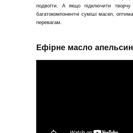
подвоїти. А якщо підключити творчу
багатокомпонентні суміші масел, оптим
перевагам.
ефірне масло апельсин