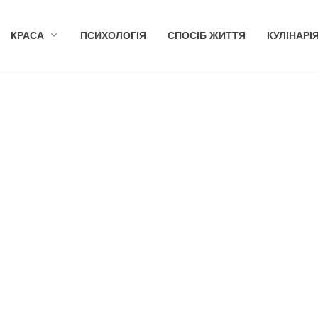
КРАСА
ПСИХОЛОГІЯ
СПОСІБ ЖИТТЯ
КУЛІНАРІ