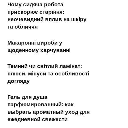
Чому сидяча робота
прискорює старіння:
неочевидний вплив на шкіру
та обличчя
Макаронні вироби у
щоденному харчуванні
Темний чи світлий ламінат:
плюси, мінуси та особливості
догляду
Гель для душа
парфюмированный: как
выбрать ароматный уход для
ежедневной свежести