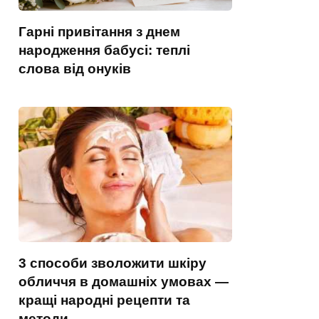
Гарні привітання з днем
народження бабусі: теплі
слова від онуків
3 способи зволожити шкіру
обличчя в домашніх умовах —
кращі народні рецепти та
методи