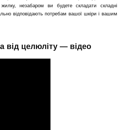
 жилку, незабаром ви будете складати складні
ально відповідають потребам вашої шкіри і вашим
а від целюліту — відео