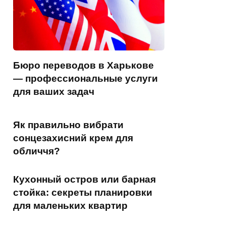
Бюро переводов в Харькове
— профессиональные услуги
для ваших задач
Як правильно вибрати
сонцезахисний крем для
обличчя?
Кухонный остров или барная
стойка: секреты планировки
для маленьких квартир