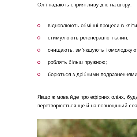
Олії надають сприятливу дію на шкіру:
відновлюють обмінні процеси в кліти
стимулюють регенерацію тканин;
очищають, зм’якшують і омолоджую
роблять більш пружною;
борються з дрібними подразненнями
Якщо ж мова йде про ефірних оліях, буд
перетворюється ще й на повноцінний сеан