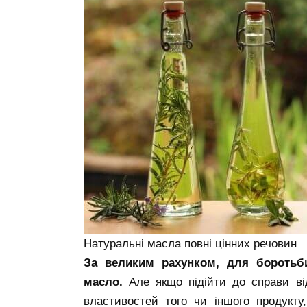
Натуральні масла повні цінних речовин
За великим рахунком, для боротьби
масло.
Але якщо підійти до справи ві
властивостей того чи іншого продукту