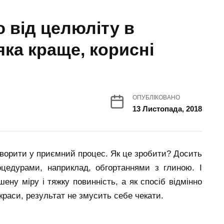
 від целюліту в
яка краще, корисні
ОПУБЛІКОВАНО
13 Листопада, 2018
творити у приємний процес. Як це зробити? Досить
цедурами, наприклад, обгортаннями з глиною. І
ену міру і тяжку повинність, а як спосіб відмінно
краси, результат не змусить себе чекати.