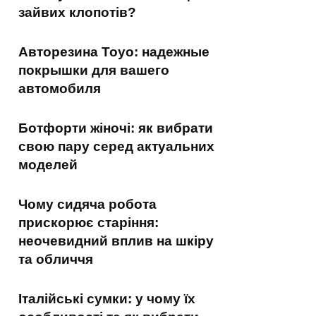
зайвих клопотів?
Авторезина Toyo: надежные
покрышки для вашего
автомобиля
Ботфорти жіночі: як вибрати
свою пару серед актуальних
моделей
Чому сидяча робота
прискорює старіння:
неочевидний вплив на шкіру
та обличчя
Італійські сумки: у чому їх