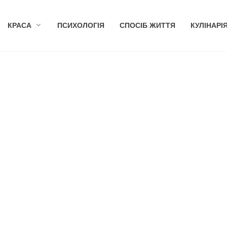
КРАСА
ПСИХОЛОГІЯ
СПОСІБ ЖИТТЯ
КУЛІНАРІ