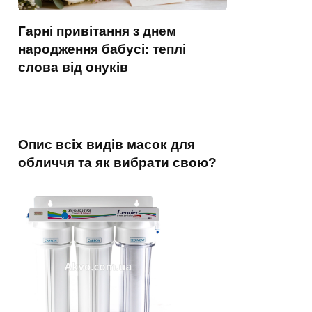
Гарні привітання з днем
народження бабусі: теплі
слова від онуків
Опис всіх видів масок для
обличчя та як вибрати свою?