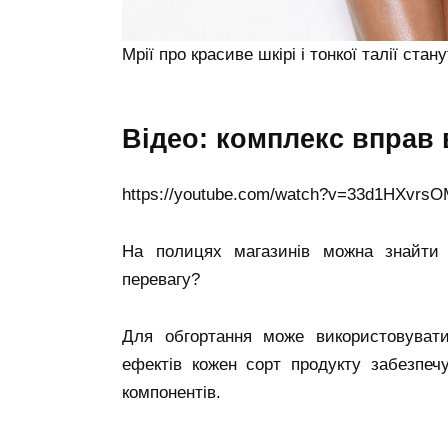
Мрії про красиве шкірі і тонкої талії ст
відео: комплекс вправ
https://youtube.com/watch?v=33d1HXvrs
На полицях магазинів можна знайти г
перевагу?
Для обгортання може використовувати
ефектів кожен сорт продукту забезпечу
компонентів.