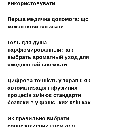
використовувати
Перша медична допомога: що
кожен повинен знати
Гель для душа
парфюмированный: как
выбрать ароматный уход для
ежедневной свежести
Цифрова точність у терапії: як
автоматизація інфузійних
процесів змінює стандарти
безпеки в українських клініках
Як правильно вибрати
сонцезахисний крем для