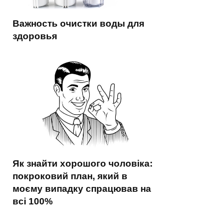
Важность очистки воды для
здоровья
Як знайти хорошого чоловіка:
покроковий план, який в
моєму випадку спрацював на
всі 100%