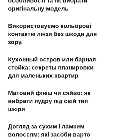
особливості та як вибрати
оригінальну модель
Використовуємо кольорові
контактні лінзи без шкоди для
зору.
Кухонный остров или барная
стойка: секреты планировки
для маленьких квартир
Матовий фініш чи сяйво: як
вибрати пудру під свій тип
шкіри
Догляд за сухим і ламким
волоссям: які засоби варто