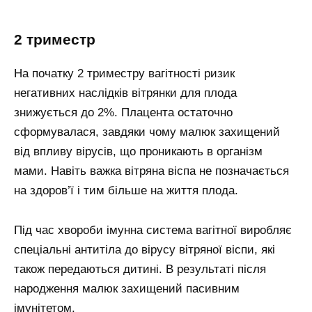
2 триместр
На початку 2 триместру вагітності ризик
негативних наслідків вітрянки для плода
знижується до 2%. Плацента остаточно
сформувалася, завдяки чому малюк захищений
від впливу вірусів, що проникають в організм
мами. Навіть важка вітряна віспа не позначається
на здоров’ї і тим більше на життя плода.
Під час хвороби імунна система вагітної виробляє
спеціальні антитіла до вірусу вітряної віспи, які
також передаються дитині. В результаті після
народження малюк захищений пасивним
імунітетом.