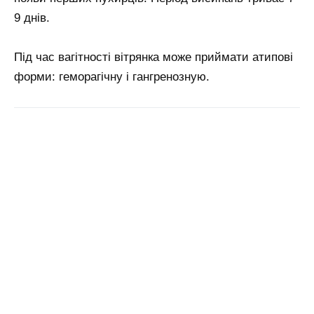
9 днів.
Під час вагітності вітрянка може приймати атипові
форми: геморагічну і гангренозную.