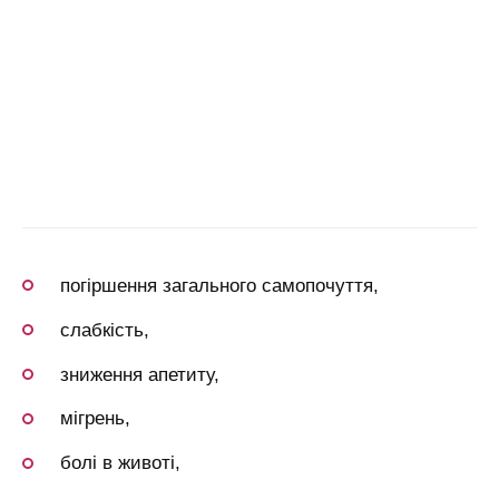
погіршення загального самопочуття,
слабкість,
зниження апетиту,
мігрень,
болі в животі,