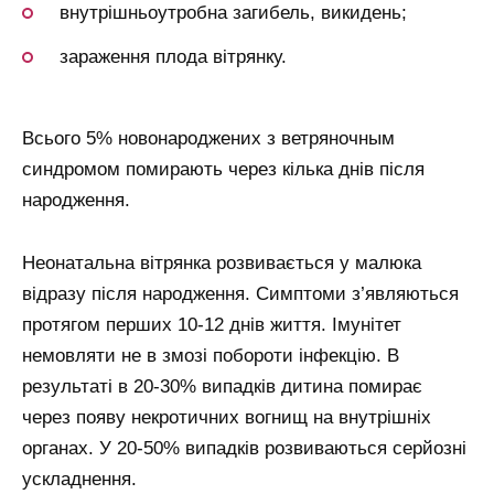
внутрішньоутробна загибель, викидень;
зараження плода вітрянку.
Всього 5% новонароджених з ветряночным
синдромом помирають через кілька днів після
народження.
Неонатальна вітрянка розвивається у малюка
відразу після народження. Симптоми з’являються
протягом перших 10-12 днів життя. Імунітет
немовляти не в змозі побороти інфекцію. В
результаті в 20-30% випадків дитина помирає
через появу некротичних вогнищ на внутрішніх
органах. У 20-50% випадків розвиваються серйозні
ускладнення.