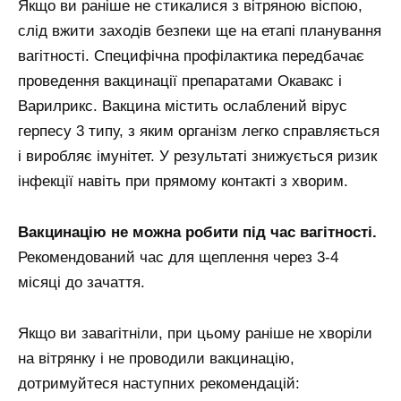
Якщо ви раніше не стикалися з вітряною віспою,
слід вжити заходів безпеки ще на етапі планування
вагітності. Специфічна профілактика передбачає
проведення вакцинації препаратами Окавакс і
Варилрикс. Вакцина містить ослаблений вірус
герпесу 3 типу, з яким організм легко справляється
і виробляє імунітет. У результаті знижується ризик
інфекції навіть при прямому контакті з хворим.
Вакцинацію не можна робити під час вагітності.
Рекомендований час для щеплення через 3-4
місяці до зачаття.
Якщо ви завагітніли, при цьому раніше не хворіли
на вітрянку і не проводили вакцинацію,
дотримуйтеся наступних рекомендацій: