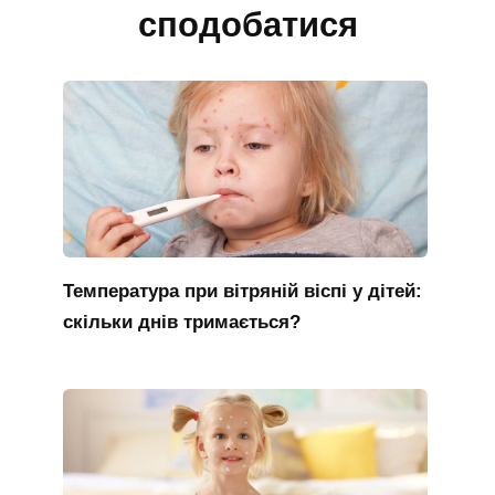
сподобатися
Температура при вітряній віспі у дітей:
скільки днів тримається?