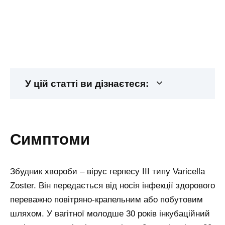
У цій статті ви дізнаєтеся:
симптоми
Збудник хвороби – вірус герпесу III типу Varicella
Zoster. Він передається від носія інфекції здорового
переважно повітряно-крапельним або побутовим
шляхом. У вагітної молодше 30 років інкубаційний