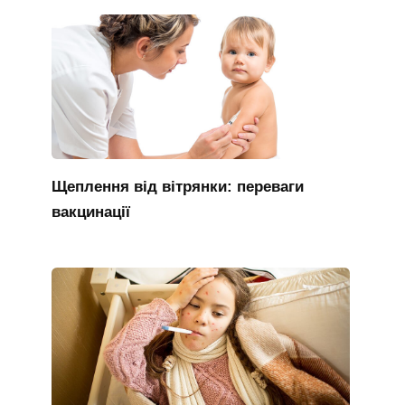
Щеплення від вітрянки: переваги
вакцинації