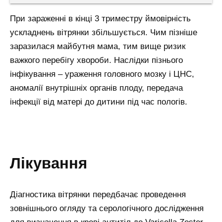
При зараженні в кінці 3 триместру ймовірність
ускладнень вітрянки збільшується. Чим пізніше
заразилася майбутня мама, тим вище ризик
важкого перебігу хвороби. Наслідки пізнього
інфікування – ураження головного мозку і ЦНС,
аномалії внутрішніх органів плоду, передача
інфекції від матері до дитини під час пологів.
лікування
Діагностика вітрянки передбачає проведення
зовнішнього огляду та серологічного дослідження