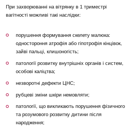
При захворюванні на вітрянку в 1 триместрі
вагітності можливі такі наслідки:
порушення формування скелету малюка:
одностороння атрофія або гіпотрофія кінцівок,
зайві пальці, клишоногість;
патології розвитку внутрішніх органів і систем,
особові каліцтва;
незворотні дефекти ЦНС;
рубцеві зміни шкіри немовляти;
патології, що викликають порушення фізичного
та розумового розвитку дитини після
народження;