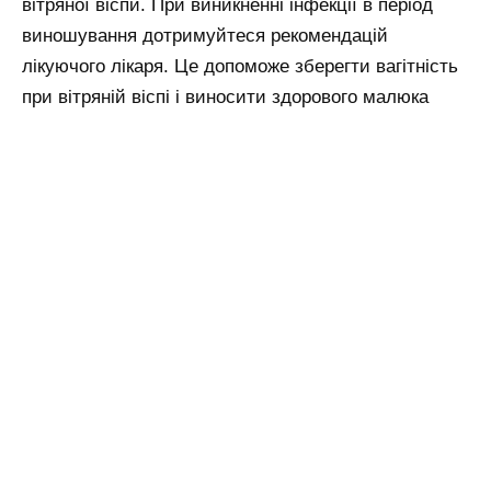
вітряної віспи. При виникненні інфекції в період
виношування дотримуйтеся рекомендацій
лікуючого лікаря. Це допоможе зберегти вагітність
при вітряній віспі і виносити здорового малюка