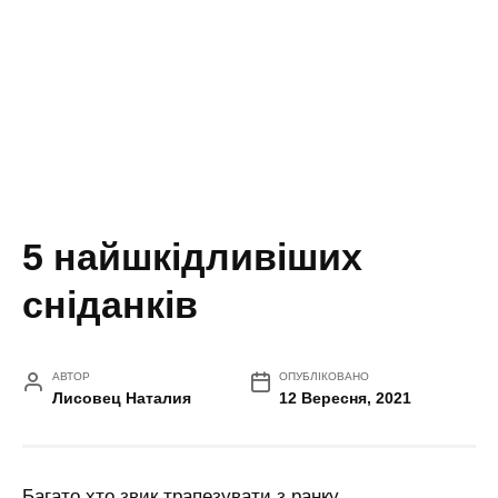
5 найшкідливіших
сніданків
АВТОР
ОПУБЛІКОВАНО
Лисовец Наталия
12 Вересня, 2021
Багато хто звик трапезувати з ранку