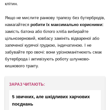
клітин.
Якщо не мислите ранкову трапезу без бутербродів,
намагайтеся
робити їх максимально корисними:
замість батона або білого хліба вибирайте
цільнозерновий, ковбасу замініть відвареної або
запеченої курячої грудкою, індичатиною. І не
забувайте про овочі: вони урізноманітнюють смак
бутерброда і активізують роботу шлунково-
кишкового тракту.
ЗАРАЗ ЧИТАЮТЬ:
5 звичних, але шкідливих харчових
поєднань