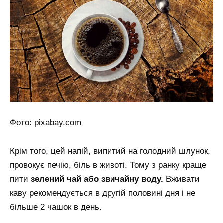
Фото: pixabay.com
Крім того, цей напій, випитий на голодний шлунок,
провокує печію, біль в животі. Тому з ранку краще
пити
зелений чай або звичайну воду.
Вживати
каву рекомендується в другій половині дня і не
більше 2 чашок в день.