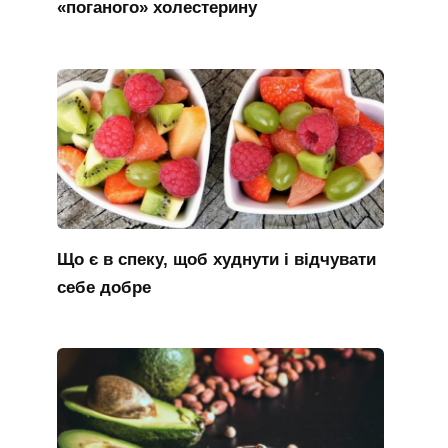
«поганого» холестерину
Що є в спеку, щоб худнути і відчувати
себе добре