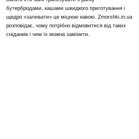
бутербродами, кашами швидкого приготування і
щедро «заливати» це міцною кавою. Zmorshki.in.ua
розповідає, чому потрібно відмовитися від таких
сніданків і чим їх можна замінити.