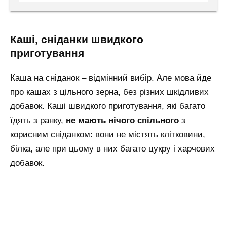
каші, сніданки швидкого
приготування
Каша на сніданок – відмінний вибір. Але мова йде
про кашах з цільного зерна, без різних шкідливих
добавок. Каші швидкого приготування, які багато
їдять з ранку,
не мають нічого спільного
з
корисним сніданком: вони не містять клітковини,
білка, але при цьому в них багато цукру і харчових
добавок.