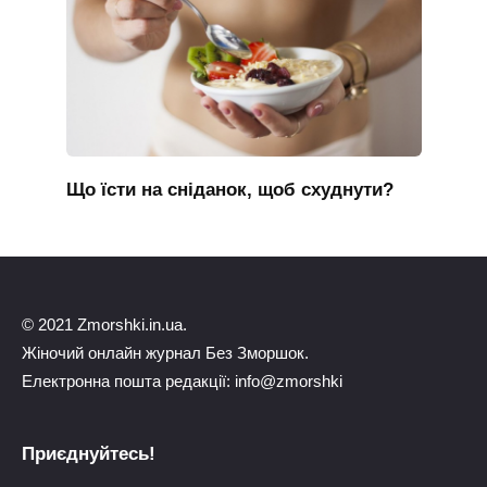
Що їсти на сніданок, щоб схуднути?
© 2021 Zmorshki.in.ua.
Жіночий онлайн журнал Без Зморшок.
Електронна пошта редакції: info@zmorshki
Приєднуйтесь!