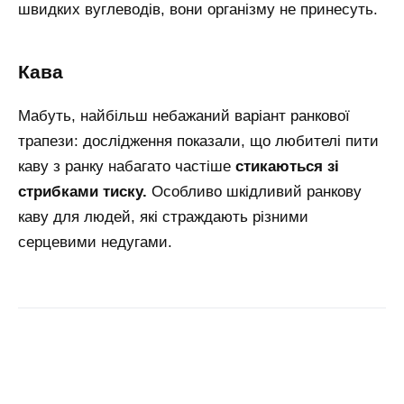
швидких вуглеводів, вони організму не принесуть.
кава
Мабуть, найбільш небажаний варіант ранкової
трапези: дослідження показали, що любителі пити
каву з ранку набагато частіше
стикаються зі
стрибками тиску.
Особливо шкідливий ранкову
каву для людей, які страждають різними
серцевими недугами.