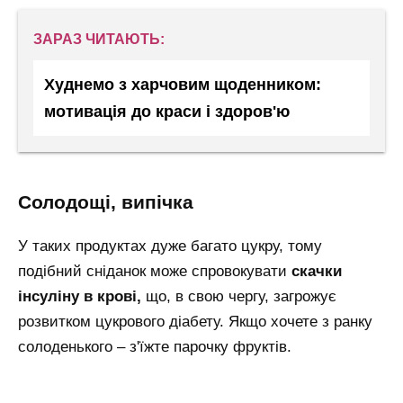
ЗАРАЗ ЧИТАЮТЬ:
Худнемо з харчовим щоденником:
мотивація до краси і здоров'ю
солодощі, випічка
У таких продуктах дуже багато цукру, тому
подібний сніданок може спровокувати
скачки
інсуліну в крові,
що, в свою чергу, загрожує
розвитком цукрового діабету. Якщо хочете з ранку
солоденького – з'їжте парочку фруктів.