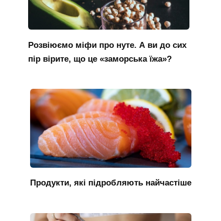
Розвіюємо міфи про нуте. А ви до сих
пір вірите, що це «заморська їжа»?
Продукти, які підробляють найчастіше