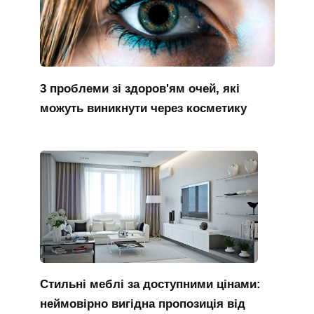
3 проблеми зі здоров'ям очей, які
можуть виникнути через косметику
Стильні меблі за доступними цінами:
неймовірно вигідна пропозиція від