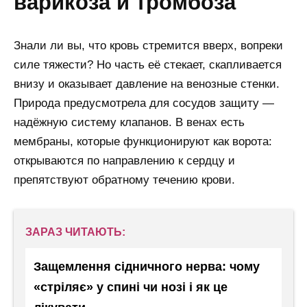
варикоза и тромбоза
Знали ли вы, что кровь стремится вверх, вопреки
силе тяжести? Но часть её стекает, скапливается
внизу и оказывает давление на венозные стенки.
Природа предусмотрела для сосудов защиту —
надёжную систему клапанов. В венах есть
мембраны, которые функционируют как ворота:
открываются по направлению к сердцу и
препятствуют обратному течению крови.
ЗАРАЗ ЧИТАЮТЬ:
Защемлення сідничного нерва: чому
«стріляє» у спині чи нозі і як це