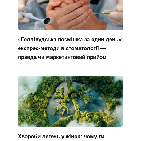
«Голлівудська посмішка за один день»:
експрес-методи в стоматології —
правда чи маркетинговий прийом
Хвороби легень у жінок: чому ти