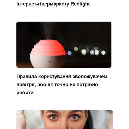
інтернет-гіпермаркету Redlight
Правила користування зволожувачем
повітря, або як точно не потрібно
робити