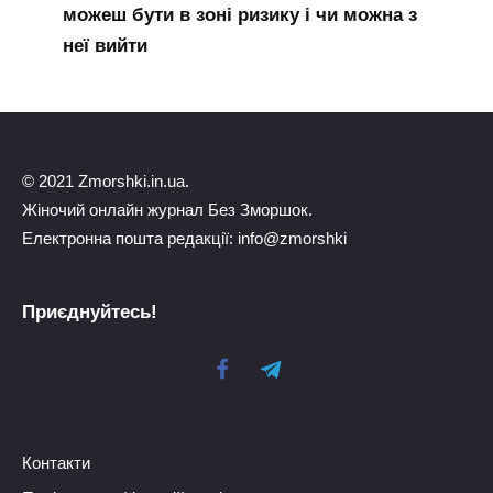
можеш бути в зоні ризику і чи можна з
неї вийти
© 2021 Zmorshki.in.ua.
Жіночий онлайн журнал Без Зморшок.
Електронна пошта редакції: info@zmorshki
Приєднуйтесь!
Контакти