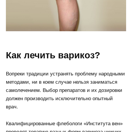
как лечить варикоз?
Вопреки традиции устранять проблему народными
методами, ни в коем случае нельзя заниматься
самолечением. Выбор препаратов и их дозировки
должен производить исключительно опытный
врач.
Квалифицированные флебологи «Института вен»
проводят терапию разных форм варикоза нижних