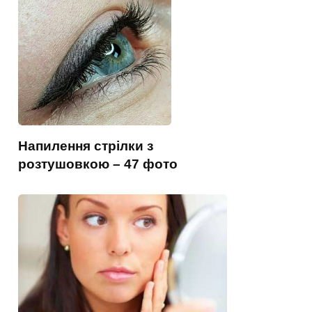
Напилення стрілки з
розтушовкою – 47 фото