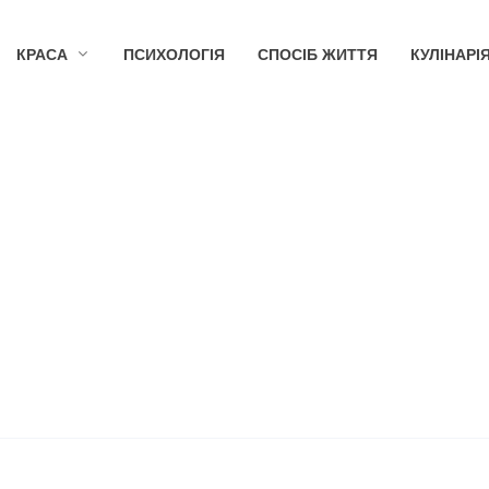
КРАСА
ПСИХОЛОГІЯ
СПОСІБ ЖИТТЯ
КУЛІНАРІ