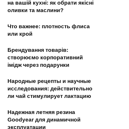
на вашій кухні: як обрати якісні
оливки та маслини?
Что важнее: плотность флиса
или крой
Брендування товарів:
створюємо корпоративний
імідж через подарунки
Народные рецепты и научные
исследования: действительно
ли чай стимулирует лактацию
Надежная летняя резина
Goodyear для динамичной
эксплуатации