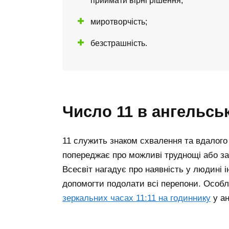
миротворчість;
безстрашність.
число 11 в ангельсь
11 служить знаком схвалення та вдалого 
попереджає про можливі труднощі або заг
Всесвіт нагадує про наявність у людині і
допомогти подолати всі перепони.
Особл
зеркальних часах 11:11 на годиннику
у ан