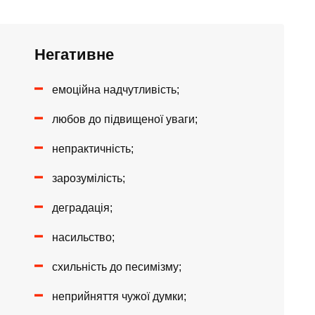
Негативне
емоційна надчутливість;
любов до підвищеної уваги;
непрактичність;
зарозумілість;
деградація;
насильство;
схильність до песимізму;
неприйняття чужої думки;