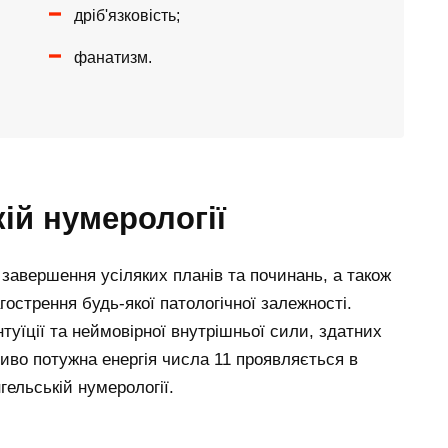
дріб'язковість;
фанатизм.
кій нумерології
завершення усіляких планів та починань, а також
острення будь-якої патологічної залежності.
нтуїції та неймовірної внутрішньої сили, здатних
иво потужна енергія числа 11 проявляється в
гельській нумерології.