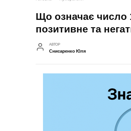
Що означає число 1
позитивне та нега
АВТОР
Снисаренко Юля