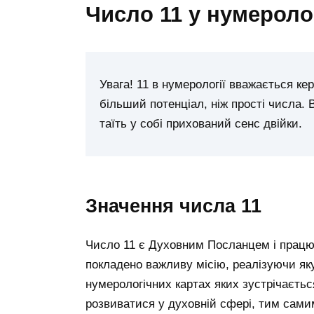
число 11 у нумеролог
Увага! 11 в нумерології вважається ке
більший потенціал, ніж прості числа. 
таїть у собі прихований сенс двійки.
значення числа 11
Число 11 є Духовним Посланцем і працює
покладено важливу місію, реалізуючи як
нумерологічних картах яких зустрічаєтьс
розвиватися у духовній сфері, тим сами