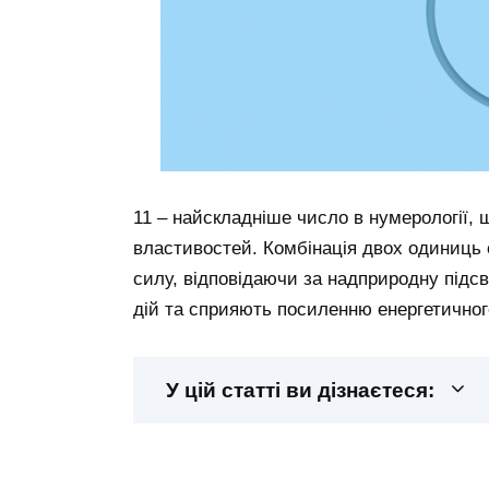
11 – найскладніше число в нумерології,
властивостей. Комбінація двох одиниць 
силу, відповідаючи за надприродну підсв
дій та сприяють посиленню енергетичного
У цій статті ви дізнаєтеся: