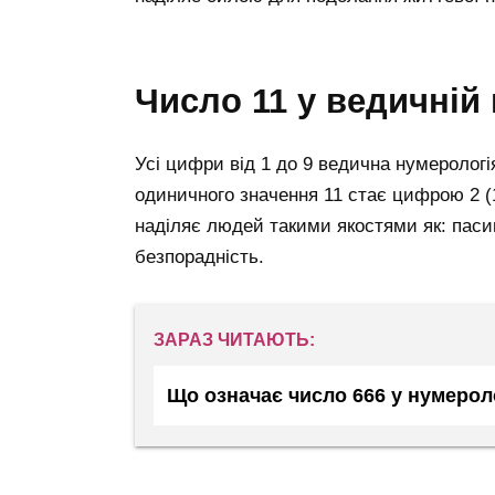
число 11 у ведичній
Усі цифри від 1 до 9 ведична нумерологі
одиничного значення 11 стає цифрою 2 (
наділяє людей такими якостями як: пасив
безпорадність.
ЗАРАЗ ЧИТАЮТЬ:
Що означає число 666 у нумероло