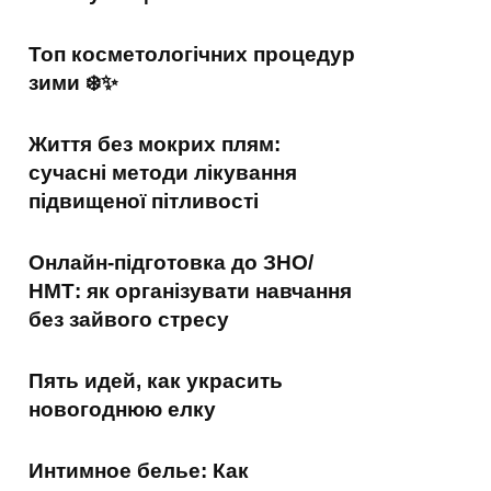
Топ косметологічних процедур
зими ❄️✨
Життя без мокрих плям:
сучасні методи лікування
підвищеної пітливості
Онлайн-підготовка до ЗНО/
НМТ: як організувати навчання
без зайвого стресу
Пять идей, как украсить
новогоднюю елку
Интимное белье: Как