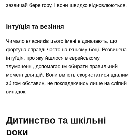
зазвичай бере гору, і вони швидко відновлюються.
інтуїція та везіння
Чимало власників цього імені відзначають, що
фортуна справді часто на їхньому боці. Розвинена
інтуїція, про яку йшлося в єврейському
тлумаченні, допомагає їм обирати правильний
момент для дій. Вони вміють скористатися вдалим
збігом обставин, не покладаючись лише на сліпий
випадок.
дитинство та шкільні
роки