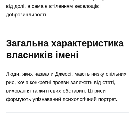
від долі, а сама є втіленням веселощів і
доброзичливості.
загальна характеристика
власників імені
Люди, яких назвали Джессі, мають низку спільних
рис, хоча конкретні прояви залежать від статі,
виховання та життєвих обставин. Ці риси
формують упізнаваний психологічний портрет.