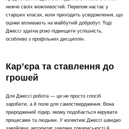
нижче своїх можливостей. Перелом настає у
старших класах, коли приходить усвідомлення, що
оцінки впливають на майбутній добробут. Тоді
Джессі здатна різко підвищити успішність,
особливо з профільних дисциплін.
кар’єра та ставлення до
грошей
Для Джессі робота — це не просто спосіб
заробити, а й поле для самоствердження. Вона
природжений лідер, якому подобається керувати
процесами та людьми. У колективі Джессі швидко
завойовує авторитет завдяки товариськості й