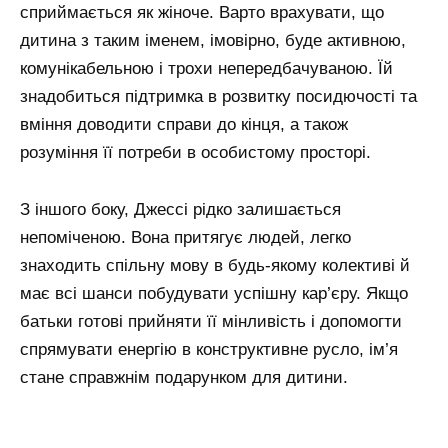
сприймається як жіноче. Варто врахувати, що
дитина з таким іменем, імовірно, буде активною,
комунікабельною і трохи непередбачуваною. Їй
знадобиться підтримка в розвитку посидючості та
вміння доводити справи до кінця, а також
розуміння її потреби в особистому просторі.
З іншого боку, Джессі рідко залишається
непоміченою. Вона притягує людей, легко
знаходить спільну мову в будь-якому колективі й
має всі шанси побудувати успішну кар’єру. Якщо
батьки готові прийняти її мінливість і допомогти
спрямувати енергію в конструктивне русло, ім’я
стане справжнім подарунком для дитини.