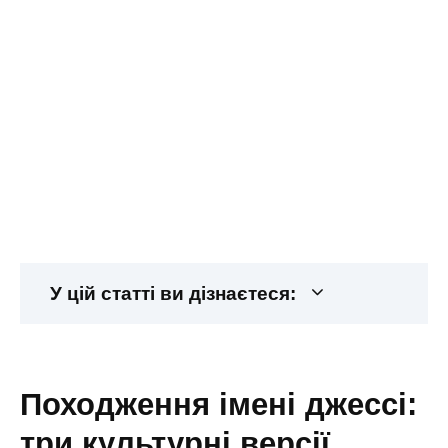
У цій статті ви дізнаєтеся:
походження імені джессі:
три культурні версії