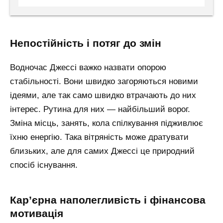
непостійність і потяг до змін
Водночас Джессі важко назвати опорою
стабільності. Вони швидко загоряються новими
ідеями, але так само швидко втрачають до них
інтерес. Рутина для них — найбільший ворог.
Зміна місць, занять, кола спілкування підживлює
їхню енергію. Така вітряність може дратувати
близьких, але для самих Джессі це природний
спосіб існування.
кар’єрна наполегливість і фінансова
мотивація