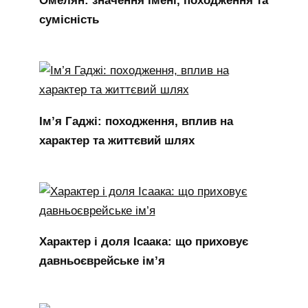
сумісність
Ім’я Гаджі: походження, вплив на
характер та життєвий шлях
Характер і доля Ісаака: що приховує
давньоєврейське ім’я