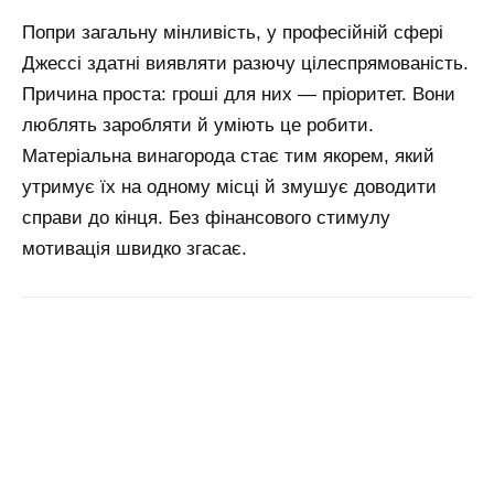
Попри загальну мінливість, у професійній сфері
Джессі здатні виявляти разючу цілеспрямованість.
Причина проста: гроші для них — пріоритет. Вони
люблять заробляти й уміють це робити.
Матеріальна винагорода стає тим якорем, який
утримує їх на одному місці й змушує доводити
справи до кінця. Без фінансового стимулу
мотивація швидко згасає.