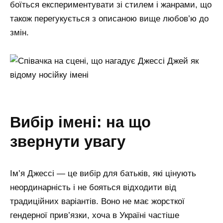
боїться експериментувати зі стилем і жанрами, що
також перегукується з описаною вище любов’ю до
змін.
вибір імені: на що
звернути увагу
Ім’я Джессі — це вибір для батьків, які цінують
неординарність і не бояться відходити від
традиційних варіантів. Воно не має жорсткої
гендерної прив’язки, хоча в Україні частіше