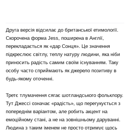
Друга версія відсилає до британської етимології.
Скорочена форма Jess, поширена в Англії,
перекладається як «дар Сонця». Це значення
підкреслює світлу, теплу натуру людини, яка ніби
приносить радість самим своїм існуванням. Таку
особу часто сприймають як джерело позитиву в
будь-якому оточенні.
Третє тлумачення сягає шотландського фольклору.
Тут Джессі означає «радість», що перегукується з
попереднім варіантом, але робить акцент на
емоційному стані, а не на зовнішньому даруванні.
Людина з таким іменем не просто отримує щось