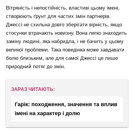
Вітряність і непостійність, властиві цьому імені,
створюють ґрунт для частих змін партнерів.
Джессі не схильна довго зберігати вірність, якщо
стосунки втрачають новизну. Вона легко знаходить
заміну людині, яка набридла, і не бачить у цьому
великої проблеми. Така поведінка може завдавати
болю близьким, але для самої Джессі це лише
природний потяг до змін.
ЗАРАЗ ЧИТАЮТЬ:
Гарік: походження, значення та вплив
імені на характер і долю