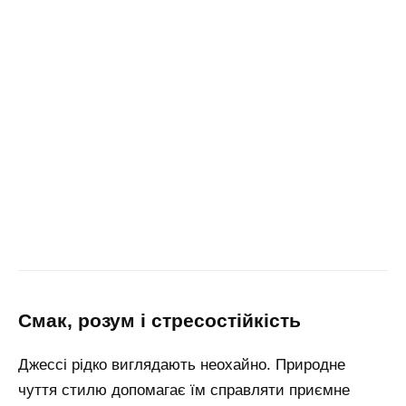
смак, розум і стресостійкість
Джессі рідко виглядають неохайно. Природне
чуття стилю допомагає їм справляти приємне