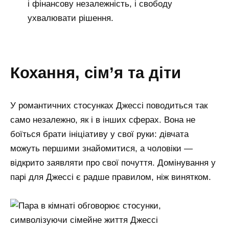
і фінансову незалежність, і свободу
ухвалювати рішення.
кохання, сім’я та діти
У романтичних стосунках Джессі поводиться так
само незалежно, як і в інших сферах. Вона не
боїться брати ініціативу у свої руки: дівчата
можуть першими знайомитися, а чоловіки —
відкрито заявляти про свої почуття. Домінування у
парі для Джессі є радше правилом, ніж винятком.