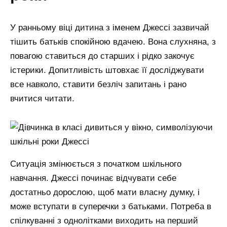
У ранньому віці дитина з іменем Джессі зазвичай
тішить батьків спокійною вдачею. Вона слухняна, з
повагою ставиться до старших і рідко закочує
істерики. Допитливість штовхає її досліджувати
все навколо, ставити безліч запитань і рано
вчитися читати.
Ситуація змінюється з початком шкільного
навчання. Джессі починає відчувати себе
достатньо дорослою, щоб мати власну думку, і
може вступати в суперечки з батьками. Потреба в
спілкуванні з однолітками виходить на перший