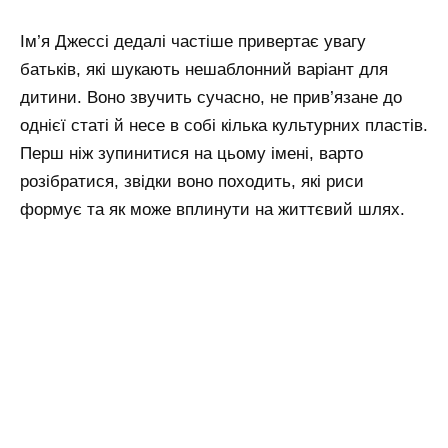
Ім’я Джессі дедалі частіше привертає увагу
батьків, які шукають нешаблонний варіант для
дитини. Воно звучить сучасно, не прив’язане до
однієї статі й несе в собі кілька культурних пластів.
Перш ніж зупинитися на цьому імені, варто
розібратися, звідки воно походить, які риси
формує та як може вплинути на життєвий шлях.