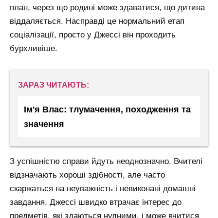
план, через що родині може здаватися, що дитина
віддаляється. Насправді це нормальний етап
соціалізації, просто у Джессі він проходить
бурхливіше.
ЗАРАЗ ЧИТАЮТЬ:
Ім'я Влас: тлумачення, походження та
значення
З успішністю справи йдуть неоднозначно. Вчителі
відзначають хороші здібності, але часто
скаржаться на неуважність і невиконані домашні
завдання. Джессі швидко втрачає інтерес до
предметів, які здаються нудними, і може вчитися