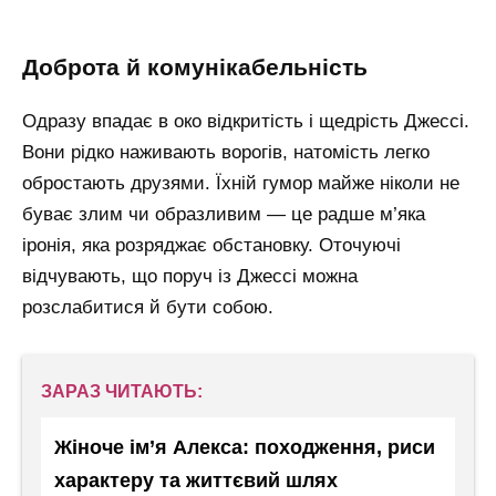
доброта й комунікабельність
Одразу впадає в око відкритість і щедрість Джессі.
Вони рідко наживають ворогів, натомість легко
обростають друзями. Їхній гумор майже ніколи не
буває злим чи образливим — це радше м’яка
іронія, яка розряджає обстановку. Оточуючі
відчувають, що поруч із Джессі можна
розслабитися й бути собою.
ЗАРАЗ ЧИТАЮТЬ:
Жіноче ім’я Алекса: походження, риси
характеру та життєвий шлях