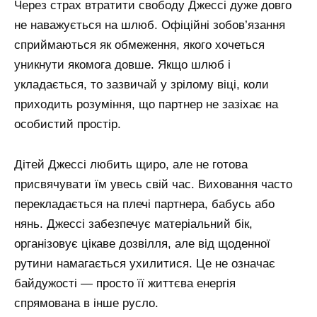
Через страх втратити свободу Джессі дуже довго
не наважується на шлюб. Офіційні зобов’язання
сприймаються як обмеження, якого хочеться
уникнути якомога довше. Якщо шлюб і
укладається, то зазвичай у зрілому віці, коли
приходить розуміння, що партнер не зазіхає на
особистий простір.
Дітей Джессі любить щиро, але не готова
присвячувати їм увесь свій час. Виховання часто
перекладається на плечі партнера, бабусь або
нянь. Джессі забезпечує матеріальний бік,
організовує цікаве дозвілля, але від щоденної
рутини намагається ухилитися. Це не означає
байдужості — просто її життєва енергія
спрямована в інше русло.