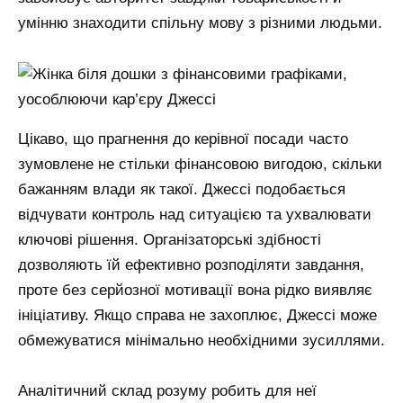
умінню знаходити спільну мову з різними людьми.
Цікаво, що прагнення до керівної посади часто
зумовлене не стільки фінансовою вигодою, скільки
бажанням влади як такої. Джессі подобається
відчувати контроль над ситуацією та ухвалювати
ключові рішення. Організаторські здібності
дозволяють їй ефективно розподіляти завдання,
проте без серйозної мотивації вона рідко виявляє
ініціативу. Якщо справа не захоплює, Джессі може
обмежуватися мінімально необхідними зусиллями.
Аналітичний склад розуму робить для неї