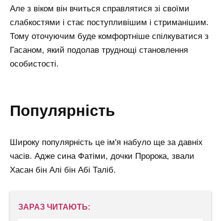
Але з віком він вчиться справлятися зі своїми
слабкостями і стає поступливішим і стриманішим.
Тому оточуючим буде комфортніше спілкуватися з
Гасаном, який подолав труднощі становлення
особистості.
популярність
Широку популярність це ім'я набуло ще за давніх
часів. Адже сина Фатіми, дочки Пророка, звали
Хасан бін Алі бін Абі Таліб.
ЗАРАЗ ЧИТАЮТЬ: