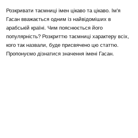
Розкривати таємниці імен цікаво та цікаво. Ім'я
Гасан вважається одним із найвідоміших в
арабській країні. Чим пояснюється його
популярність? Розкриттю таємниці характеру всіх,
кого так назвали, буде присвячено цю статтю.
Пропонуємо дізнатися значення імені Гасан.