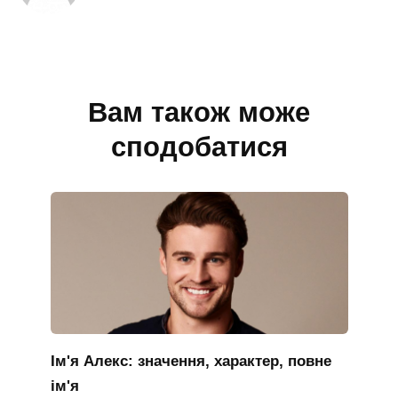
Вам також може
сподобатися
Ім'я Алекс: значення, характер, повне
ім'я