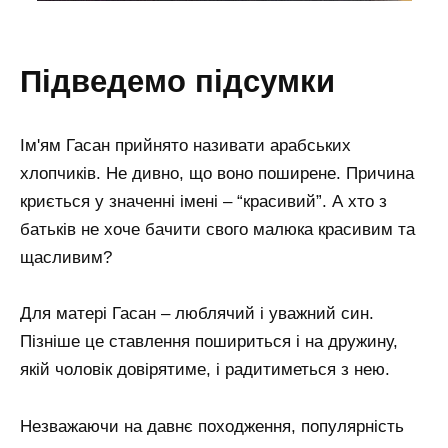
підведемо підсумки
Ім'ям Гасан прийнято називати арабських
хлопчиків. Не дивно, що воно поширене. Причина
криється у значенні імені – “красивий”. А хто з
батьків не хоче бачити свого малюка красивим та
щасливим?
Для матері Гасан – люблячий і уважний син.
Пізніше це ставлення пошириться і на дружину,
якій чоловік довірятиме, і радитиметься з нею.
Незважаючи на давнє походження, популярність