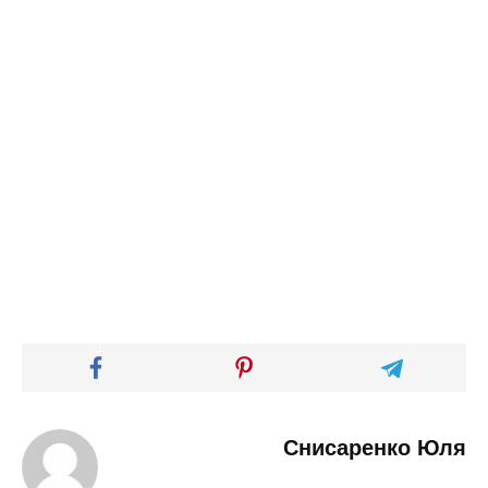
Снисаренко Юля