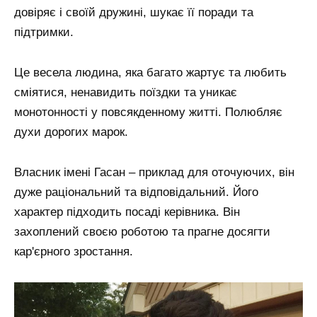
довіряє і своїй дружині, шукає її поради та
підтримки.
Це весела людина, яка багато жартує та любить
сміятися, ненавидить поїздки та уникає
монотонності у повсякденному житті. Полюбляє
духи дорогих марок.
Власник імені Гасан – приклад для оточуючих, він
дуже раціональний та відповідальний. Його
характер підходить посаді керівника. Він
захоплений своєю роботою та прагне досягти
кар'єрного зростання.