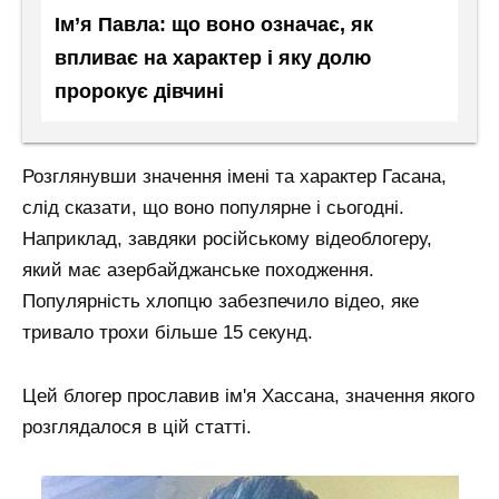
Ім’я Павла: що воно означає, як
впливає на характер і яку долю
пророкує дівчині
Розглянувши значення імені та характер Гасана,
слід сказати, що воно популярне і сьогодні.
Наприклад, завдяки російському відеоблогеру,
який має азербайджанське походження.
Популярність хлопцю забезпечило відео, яке
тривало трохи більше 15 секунд.
Цей блогер прославив ім'я Хассана, значення якого
розглядалося в цій статті.