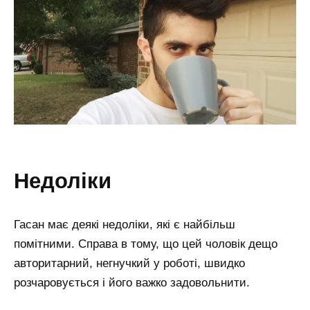
недоліки
Гасан має деякі недоліки, які є найбільш
помітними. Справа в тому, що цей чоловік дещо
авторитарний, негнучкий у роботі, швидко
розчаровується і його важко задовольнити.