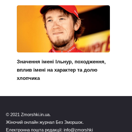
Значення імені Ільнур, походження,
вплив імені на характер та долю
хлопчика
© 2021 Zmorshki.in.ua.
Жіночий онлайн журнал Без Зморшок.
Електронна пошта редакції: info@zmorshki