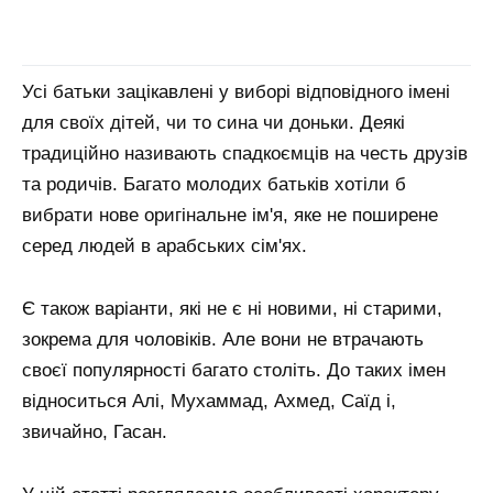
Усі батьки зацікавлені у виборі відповідного імені
для своїх дітей, чи то сина чи доньки. Деякі
традиційно називають спадкоємців на честь друзів
та родичів. Багато молодих батьків хотіли б
вибрати нове оригінальне ім'я, яке не поширене
серед людей в арабських сім'ях.
Є також варіанти, які не є ні новими, ні старими,
зокрема для чоловіків. Але вони не втрачають
своєї популярності багато століть. До таких імен
відноситься Алі, Мухаммад, Ахмед, Саїд і,
звичайно, Гасан.