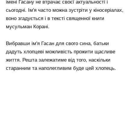
імені Гасану не втрачає своєї актуальності і
сьогодні. Ім'я часто можна зустріти у кіносеріалах,
воно згадується і в тексті священної книги
мусульман Корані.
Вибравши ім'я Гасан для свого сина, батьки
дадуть хлопцеві можливість прожити щасливе
життя. Решта залежатиме від того, наскільки
старанним та наполегливим буде цей хлопець.