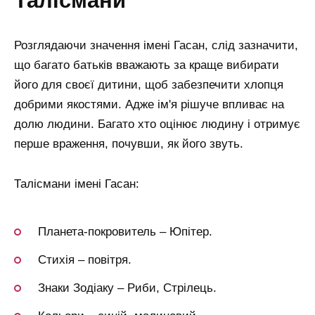
талісмани
Розглядаючи значення імені Гасан, слід зазначити,
що багато батьків вважають за краще вибирати
його для своєї дитини, щоб забезпечити хлопця
добрими якостями. Адже ім'я рішуче впливає на
долю людини. Багато хто оцінює людину і отримує
перше враження, почувши, як його звуть.
Талісмани імені Гасан:
Планета-покровитель – Юпітер.
Стихія – повітря.
Знаки Зодіаку – Риби, Стрілець.