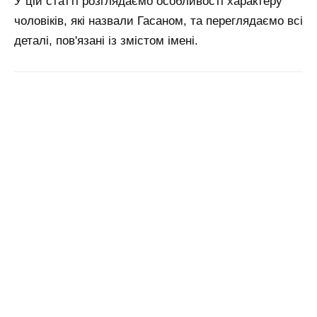
У цій статті розглядаємо особливості характеру
чоловіків, які назвали Гасаном, та переглядаємо всі
деталі, пов'язані із змістом імені.