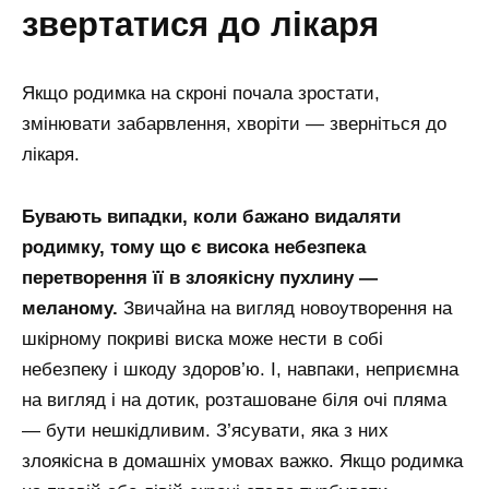
звертатися до лікаря
Якщо родимка на скроні почала зростати,
змінювати забарвлення, хворіти — зверніться до
лікаря.
Бувають випадки, коли бажано видаляти
родимку, тому що є висока небезпека
перетворення її в злоякісну пухлину —
меланому.
Звичайна на вигляд новоутворення на
шкірному покриві виска може нести в собі
небезпеку і шкоду здоров’ю. І, навпаки, неприємна
на вигляд і на дотик, розташоване біля очі пляма
— бути нешкідливим. З’ясувати, яка з них
злоякісна в домашніх умовах важко. Якщо родимка