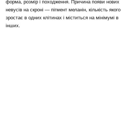
форма, розмір і походження. Причина появи нових
невусів на скроні — пігмент меланін, кількість якого
зростає в одних клітинах і міститься на мінімумі в
інших.