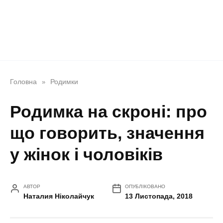
Головна
Родимки
»
Родимка на скроні: про
що говорить, значення
у жінок і чоловіків
АВТОР
ОПУБЛІКОВАНО
Наталия Ніколайчук
13 Листопада, 2018