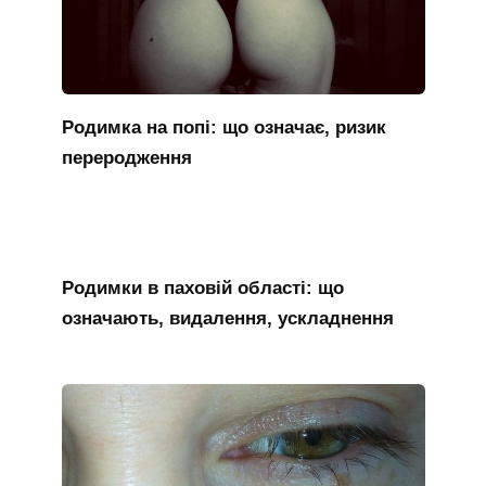
Родимка на попі: що означає, ризик
переродження
Родимки в паховій області: що
означають, видалення, ускладнення