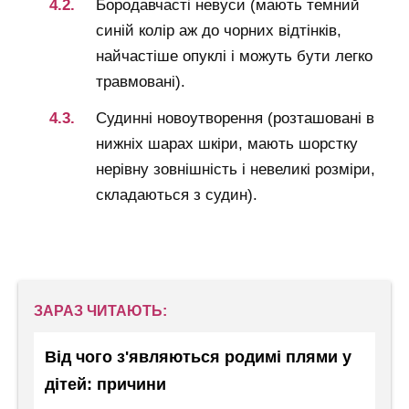
Бородавчасті невуси (мають темний
синій колір аж до чорних відтінків,
найчастіше опуклі і можуть бути легко
травмовані).
Судинні новоутворення (розташовані в
нижніх шарах шкіри, мають шорстку
нерівну зовнішність і невеликі розміри,
складаються з судин).
ЗАРАЗ ЧИТАЮТЬ:
Від чого з'являються родимі плями у
дітей: причини