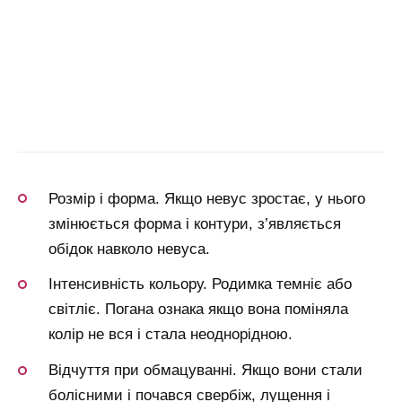
Розмір і форма. Якщо невус зростає, у нього
змінюється форма і контури, з’являється
обідок навколо невуса.
Інтенсивність кольору. Родимка темніє або
світліє. Погана ознака якщо вона поміняла
колір не вся і стала неоднорідною.
Відчуття при обмацуванні. Якщо вони стали
болісними і почався свербіж, лущення і