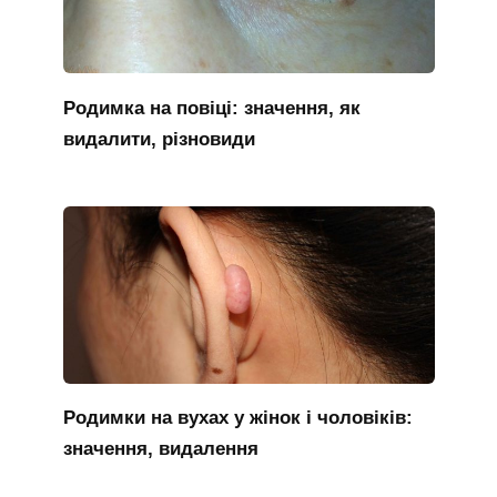
Родимка на повіці: значення, як
видалити, різновиди
Родимки на вухах у жінок і чоловіків:
значення, видалення