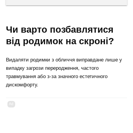
чи варто позбавлятися
від родимок на скроні?
Видаляти родимки з обличчя виправдане лише у
випадку загрози переродження, частого
травмування або з-за значного естетичного
дискомфорту.
Ad