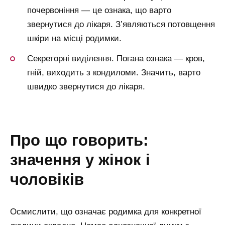
почервоніння — це ознака, що варто
звернутися до лікаря. З’являються потовщення
шкіри на місці родимки.
Секреторні виділення. Погана ознака — кров,
гній, виходить з кондиломи. Значить, варто
швидко звернутися до лікаря.
про що говорить:
значення у жінок і
чоловіків
Осмислити, що означає родимка для конкретної