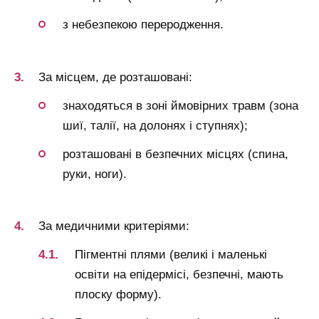
з небезпекою переродження.
За місцем, де розташовані:
знаходяться в зоні ймовірних травм (зона
шиї, талії, на долонях і ступнях);
розташовані в безпечних місцях (спина,
руки, ноги).
За медичними критеріями:
Пігментні плями (великі і маленькі
освіти на епідермісі, безпечні, мають
плоску форму).