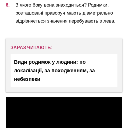
З якого боку вона знаходиться? Родимки,
розташовані праворуч мають діаметрально
відрізняється значення перебувають з лева.
ЗАРАЗ ЧИТАЮТЬ:
Види родимок у людини: по
локалізації, за походженням, за
небезпеки