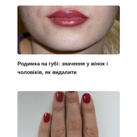
Родимка на губі: значення у жінок і
чоловіків, як видалити