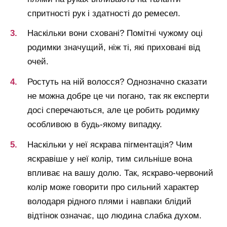
спритності рук і здатності до ремесел.
Наскільки вони сховані? Помітні чужому оці
родимки значущий, ніж ті, які приховані від
очей.
Ростуть на ній волосся? Однозначно сказати
не можна добре це чи погано, так як експерти
досі сперечаються, але це робить родимку
особливою в будь-якому випадку.
Наскільки у неї яскрава пігментація? Чим
яскравіше у неї колір, тим сильніше вона
впливає на вашу долю. Так, яскраво-червоний
колір може говорити про сильний характер
володаря рідного плями і навпаки блідий
відтінок означає, що людина слабка духом.