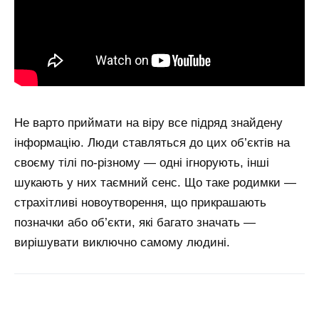
Не варто приймати на віру все підряд знайдену
інформацію. Люди ставляться до цих об’єктів на
своєму тілі по-різному — одні ігнорують, інші
шукають у них таємний сенс. Що таке родимки —
страхітливі новоутворення, що прикрашають
позначки або об’єкти, які багато значать —
вирішувати виключно самому людині.