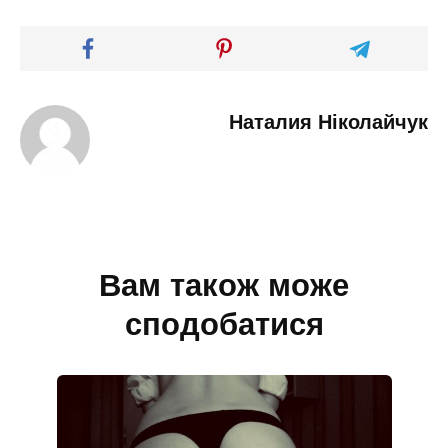
Наталия Ніколайчук
Вам також може
сподобатися