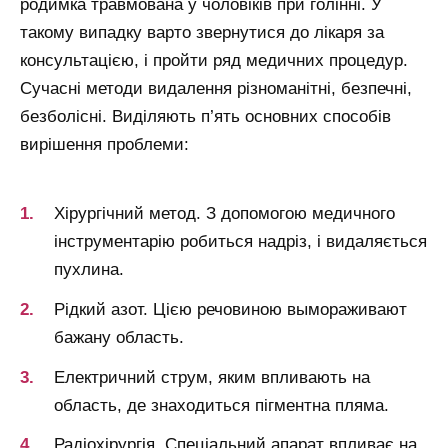
родимка травмована у чоловіків при голінні. У
такому випадку варто звернутися до лікаря за
консультацією, і пройти ряд медичних процедур.
Сучасні методи видалення різноманітні, безпечні,
безболісні. Виділяють п’ять основних способів
вирішення проблеми:
Хірургічний метод. З допомогою медичного
інструментарію робиться надріз, і видаляється
пухлина.
Рідкий азот. Цією речовиною вымораживают
бажану область.
Електричний струм, яким впливають на
область, де знаходиться пігментна пляма.
Радіохірургія. Спеціальний апарат впливає на