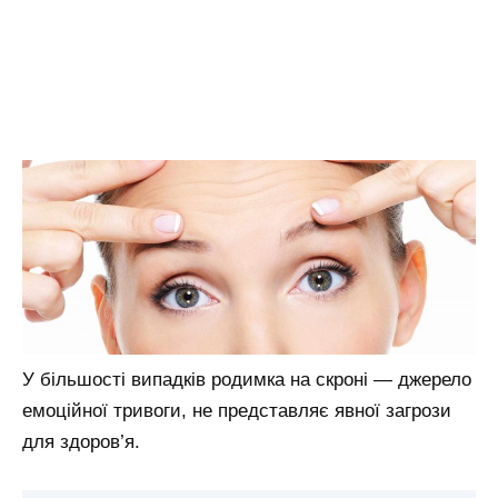
У більшості випадків родимка на скроні — джерело
емоційної тривоги, не представляє явної загрози
для здоров’я.