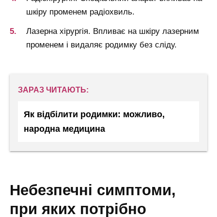
шкіру променем радіохвиль.
Лазерна хірургія. Впливає на шкіру лазерним
променем і видаляє родимку без сліду.
ЗАРАЗ ЧИТАЮТЬ:
Як відбілити родимки: можливо,
народна медицина
небезпечні симптоми,
при яких потрібно