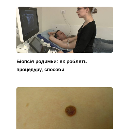
Біопсія родимки: як роблять
процедуру, способи