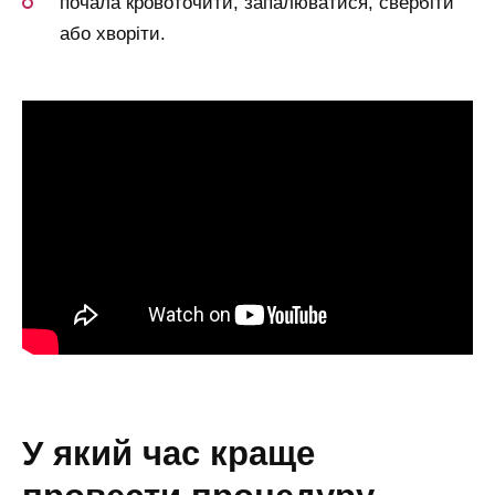
почала кровоточити, запалюватися, свербіти
або хворіти.
у який час краще