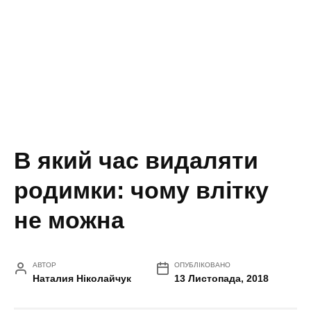
В який час видаляти
родимки: чому влітку
не можна
АВТОР
ОПУБЛІКОВАНО
Наталия Ніколайчук
13 Листопада, 2018