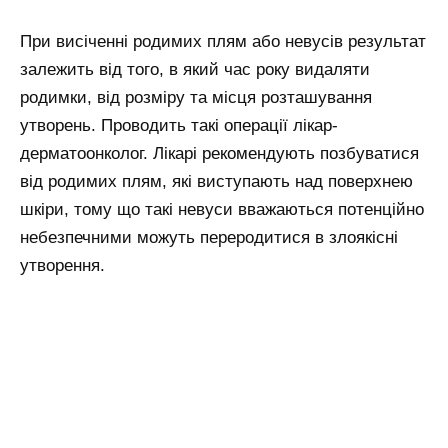
При висіченні родимих плям або невусів результат
залежить від того, в який час року видаляти
родимки, від розміру та місця розташування
утворень. Проводить такі операції лікар-
дерматоонколог. Лікарі рекомендують позбуватися
від родимих плям, які виступають над поверхнею
шкіри, тому що такі невуси вважаються потенційно
небезпечними можуть переродитися в злоякісні
утворення.