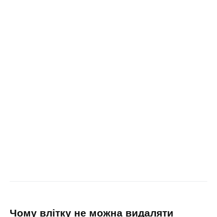
чому влітку не можна видаляти