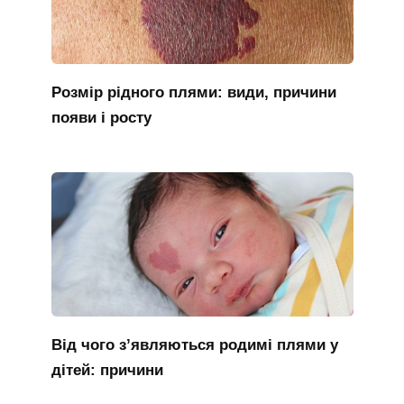
Розмір рідного плями: види, причини
появи і росту
Від чого з’являються родимі плями у
дітей: причини