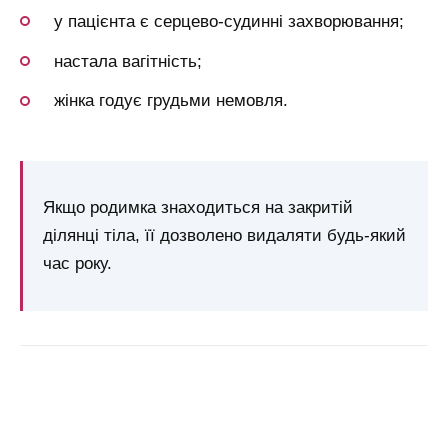
у пацієнта є серцево-судинні захворювання;
настала вагітність;
жінка годує грудьми немовля.
Якщо родимка знаходиться на закритій
ділянці тіла, її дозволено видаляти будь-який
час року.