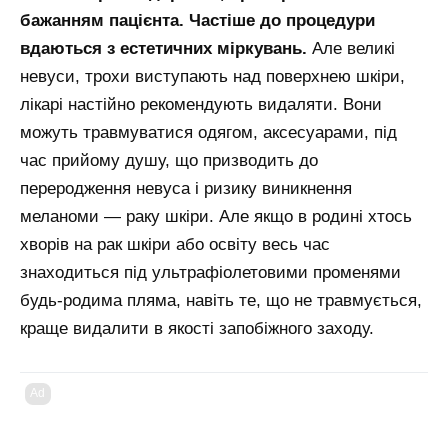
бажанням пацієнта. Частіше до процедури
вдаються з естетичних міркувань.
Але великі
невуси, трохи виступають над поверхнею шкіри,
лікарі настійно рекомендують видаляти. Вони
можуть травмуватися одягом, аксесуарами, під
час прийому душу, що призводить до
переродження невуса і ризику виникнення
меланоми — раку шкіри. Але якщо в родині хтось
хворів на рак шкіри або освіту весь час
знаходиться під ультрафіолетовими променями
будь-родима пляма, навіть те, що не травмується,
краще видалити в якості запобіжного заходу.
Ad