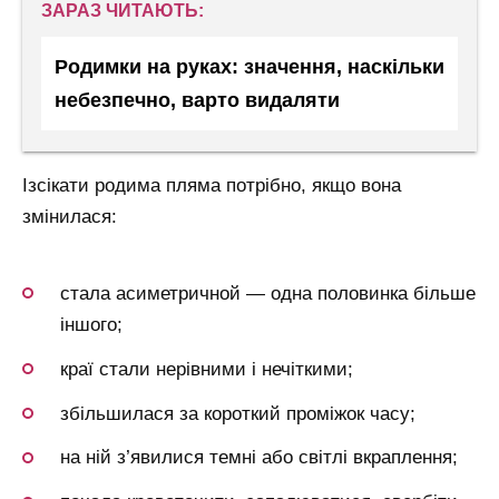
ЗАРАЗ ЧИТАЮТЬ:
Родимки на руках: значення, наскільки
небезпечно, варто видаляти
Ізсікати родима пляма потрібно, якщо вона
змінилася:
стала асиметричной — одна половинка більше
іншого;
краї стали нерівними і нечіткими;
збільшилася за короткий проміжок часу;
на ній з’явилися темні або світлі вкраплення;