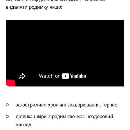
видаляти родимку якщо:
загострилися хронічні захворювання, герпес;
ділянка шкіри з родимкою має нездоровий
вигляд;