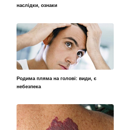
наслідки, ознаки
Родима пляма на голові: види, є
небезпека