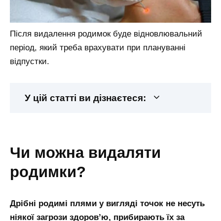
Після видалення родимок буде відновлювальний
період, який треба врахувати при плануванні
відпустки.
У цій статті ви дізнаєтеся:
чи можна видаляти
родимки?
Дрібні родимі плями у вигляді точок не несуть
ніякої загрози здоров’ю, прибирають їх за