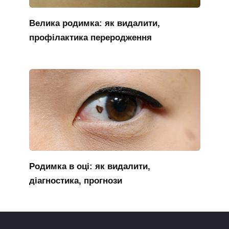
Велика родимка: як видалити,
профілактика переродження
Родимка в оці: як видалити,
діагностика, прогнози