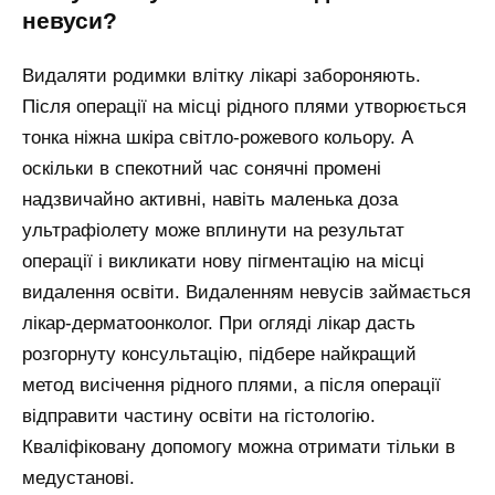
невуси?
Видаляти родимки влітку лікарі забороняють.
Після операції на місці рідного плями утворюється
тонка ніжна шкіра світло-рожевого кольору. А
оскільки в спекотний час сонячні промені
надзвичайно активні, навіть маленька доза
ультрафіолету може вплинути на результат
операції і викликати нову пігментацію на місці
видалення освіти. Видаленням невусів займається
лікар-дерматоонколог. При огляді лікар дасть
розгорнуту консультацію, підбере найкращий
метод висічення рідного плями, а після операції
відправити частину освіти на гістологію.
Кваліфіковану допомогу можна отримати тільки в
медустанові.