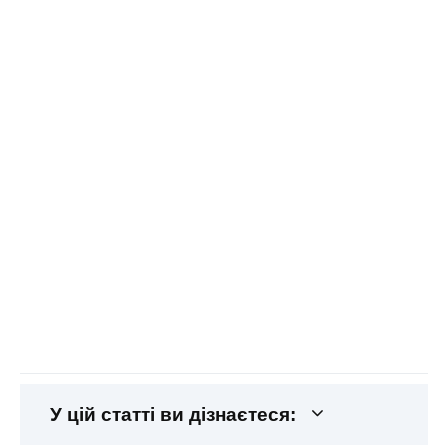
У цій статті ви дізнаєтеся: