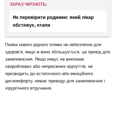
ЗАРАЗ ЧИТАЮТЬ:
Як перевірити родимки: який лікар
обстежує, етапи
Поява нового рідного плями не небезпечно для
здоров’я, якщо ж воно збільшується, це привід для
занепокоєння. Якщо невус не викликає
хворобливих або неприємних відчуттів, не
призводить до естетичного або емоційного
дискомфорту, немає приводу для занепокоєння і
хірургічного втручання.