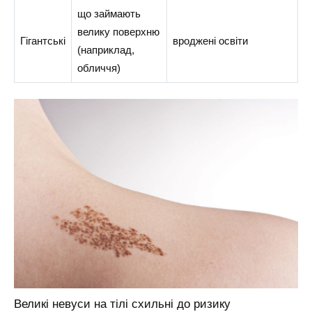
що займають
велику поверхню
Гігантські
вроджені освіти
(наприклад,
обличчя)
Великі невуси на тілі схильні до ризику