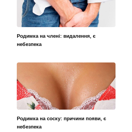
Родимка на члені: видалення, є
небезпека
Родимка на соску: причини появи, є
небезпека