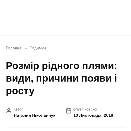
Головна
Родимки
»
Розмір рідного плями:
види, причини появи і
росту
АВТОР
ОПУБЛІКОВАНО
Наталия Ніколайчук
13 Листопада, 2018