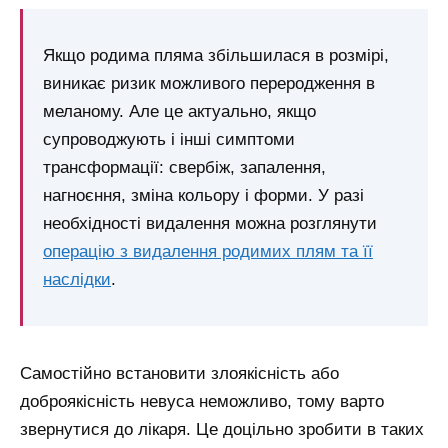
Якщо родима пляма збільшилася в розмірі,
виникає ризик можливого переродження в
меланому. Але це актуально, якщо
супроводжують і інші симптоми
трансформації: свербіж, запалення,
нагноєння, зміна кольору і форми.
У разі
необхідності видалення можна розглянути
операцію з видалення родимих плям та її
наслідки
.
Самостійно встановити злоякісність або
доброякісність невуса неможливо, тому варто
звернутися до лікаря. Це доцільно зробити в таких