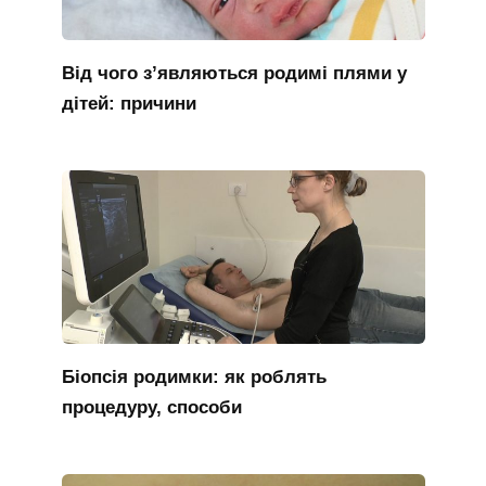
Від чого з’являються родимі плями у
дітей: причини
Біопсія родимки: як роблять
процедуру, способи