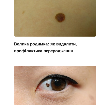
Велика родимка: як видалити,
профілактика переродження