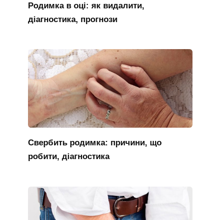
Родимка в оці: як видалити,
діагностика, прогнози
Свербить родимка: причини, що
робити, діагностика