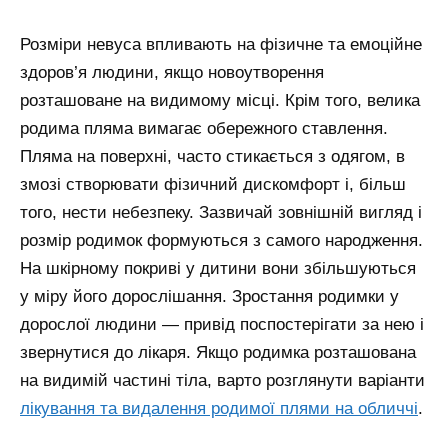
Розміри невуса впливають на фізичне та емоційне
здоров’я людини, якщо новоутворення
розташоване на видимому місці. Крім того, велика
родима пляма вимагає обережного ставлення.
Пляма на поверхні, часто стикається з одягом, в
змозі створювати фізичний дискомфорт і, більш
того, нести небезпеку. Зазвичай зовнішній вигляд і
розмір родимок формуються з самого народження.
На шкірному покриві у дитини вони збільшуються
у міру його дорослішання. Зростання родимки у
дорослої людини — привід поспостерігати за нею і
звернутися до лікаря.
Якщо родимка розташована
на видимій частині тіла, варто розглянути варіанти
лікування та видалення родимої плями на обличчі
.