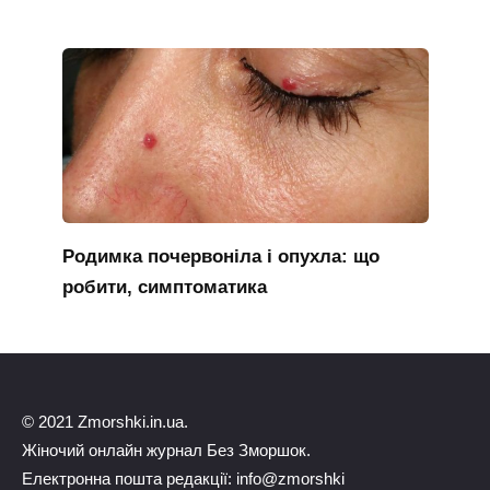
Родимка почервоніла і опухла: що
робити, симптоматика
© 2021 Zmorshki.in.ua.
Жіночий онлайн журнал Без Зморшок.
Електронна пошта редакції: info@zmorshki