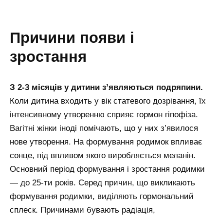
причини появи і
зростання
З 2-3 місяців у дитини з’являються подряпини.
Коли дитина входить у вік статевого дозрівання, їх
інтенсивному утворенню сприяє гормон гіпофіза.
Вагітні жінки іноді помічають, що у них з’явилося
нове утворення. На формування родимок впливає
сонце, під впливом якого виробляється меланін.
Основний період формування і зростання родимки
— до 25-ти років. Серед причин, що викликають
формування родимки, виділяють гормональний
сплеск. Причинами бувають радіація,