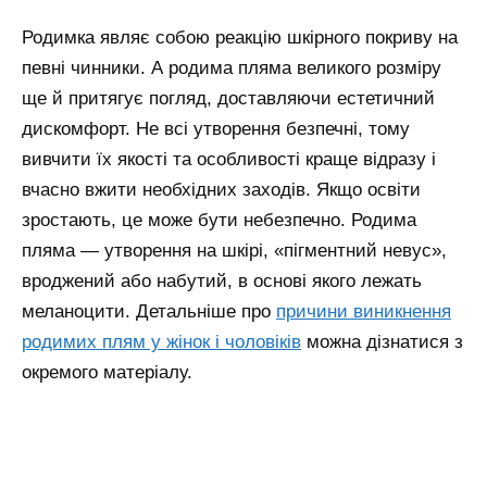
Родимка являє собою реакцію шкірного покриву на
певні чинники. А родима пляма великого розміру
ще й притягує погляд, доставляючи естетичний
дискомфорт. Не всі утворення безпечні, тому
вивчити їх якості та особливості краще відразу і
вчасно вжити необхідних заходів. Якщо освіти
зростають, це може бути небезпечно. Родима
пляма — утворення на шкірі, «пігментний невус»,
вроджений або набутий, в основі якого лежать
меланоцити.
Детальніше про
причини виникнення
родимих плям у жінок і чоловіків
можна дізнатися з
окремого матеріалу.