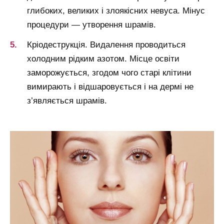
глибоких, великих і злоякісних невуса. Мінус
процедури — утворення шрамів.
Кріодеструкція. Видалення проводиться
холодним рідким азотом. Місце освіти
заморожується, згодом чого старі клітини
вимирають і відшаровується і на дермі не
з’являється шрамів.