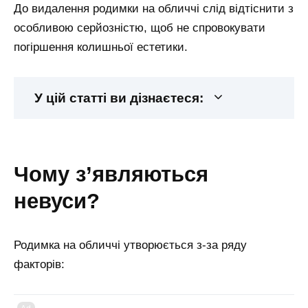
До видалення родимки на обличчі слід відтіснити з
особливою серйозністю, щоб не спровокувати
погіршення колишньої естетики.
У цій статті ви дізнаєтеся:
чому з’являються
невуси?
Родимка на обличчі утворюється з-за ряду
факторів: