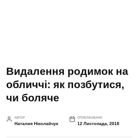
Видалення родимок на
обличчі: як позбутися,
чи боляче
АВТОР
ОПУБЛІКОВАНО
Наталия Ніколайчук
12 Листопада, 2018