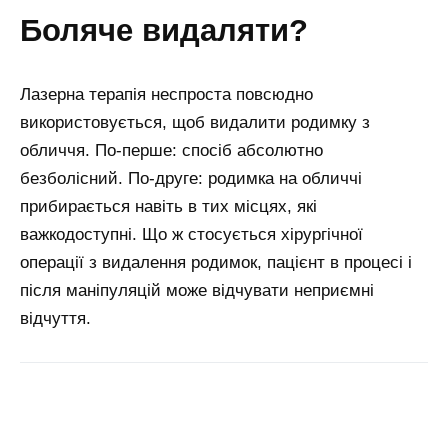
боляче видаляти?
Лазерна терапія неспроста повсюдно
використовується, щоб видалити родимку з
обличчя. По-перше: спосіб абсолютно
безболісний. По-друге: родимка на обличчі
прибирається навіть в тих місцях, які
важкодоступні. Що ж стосується хірургічної
операції з видалення родимок, пацієнт в процесі і
після маніпуляцій може відчувати неприємні
відчуття.