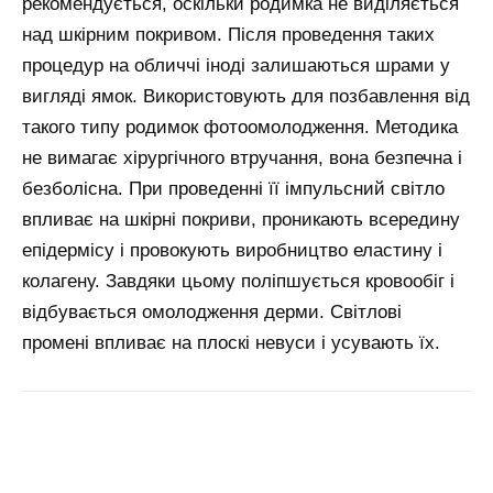
рекомендується, оскільки родимка не виділяється
над шкірним покривом. Після проведення таких
процедур на обличчі іноді залишаються шрами у
вигляді ямок. Використовують для позбавлення від
такого типу родимок фотоомолодження. Методика
не вимагає хірургічного втручання, вона безпечна і
безболісна. При проведенні її імпульсний світло
впливає на шкірні покриви, проникають всередину
епідермісу і провокують виробництво еластину і
колагену. Завдяки цьому поліпшується кровообіг і
відбувається омолодження дерми. Світлові
промені впливає на плоскі невуси і усувають їх.