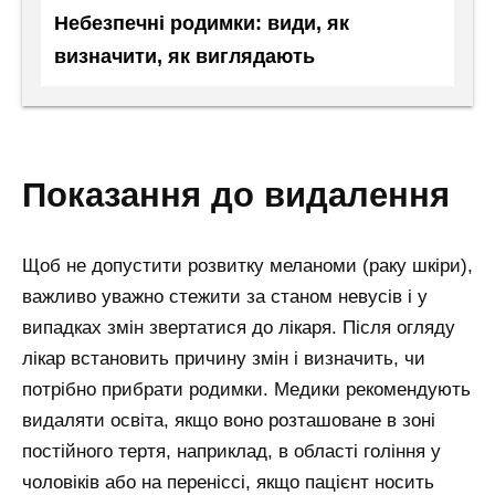
Небезпечні родимки: види, як
визначити, як виглядають
показання до видалення
Щоб не допустити розвитку меланоми (раку шкіри),
важливо уважно стежити за станом невусів і у
випадках змін звертатися до лікаря. Після огляду
лікар встановить причину змін і визначить, чи
потрібно прибрати родимки. Медики рекомендують
видаляти освіта, якщо воно розташоване в зоні
постійного тертя, наприклад, в області гоління у
чоловіків або на переніссі, якщо пацієнт носить