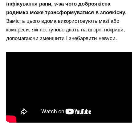
інфікування рани, з-за чого доброякісна
родимка може трансформуватися в злоякісну.
Замість цього вдома використовують мазі або
компреси, які поступово діють на шкірні покриви,
допомагаючи зменшити і знебарвити невуси.