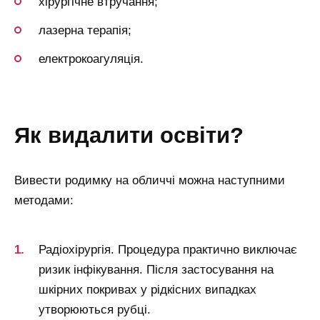
хірургічне втручання;
лазерна терапія;
електрокоагуляція.
як видалити освіти?
Вивести родимку на обличчі можна наступними
методами:
Радіохірургія. Процедура практично виключає
ризик інфікування. Після застосування на
шкірних покривах у рідкісних випадках
утворюються рубці.