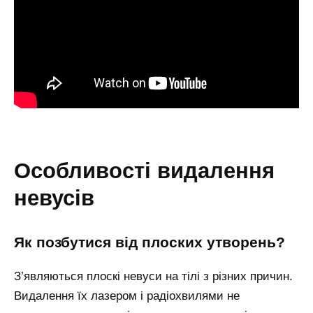
особливості видалення
невусів
як позбутися від плоских утворень?
З’являються плоскі невуси на тілі з різних причин.
Видалення їх лазером і радіохвилями не