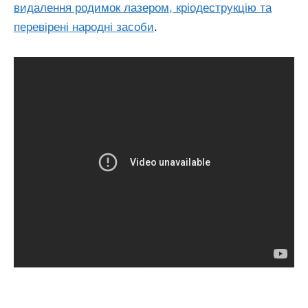
видалення родимок лазером, кріодеструкцію та
перевірені народні засоби
.