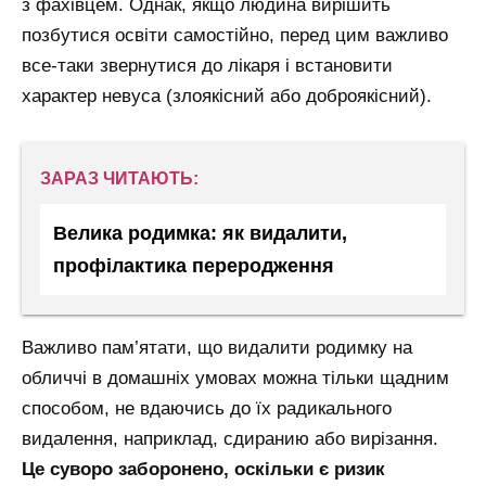
з фахівцем. Однак, якщо людина вирішить
позбутися освіти самостійно, перед цим важливо
все-таки звернутися до лікаря і встановити
характер невуса (злоякісний або доброякісний).
ЗАРАЗ ЧИТАЮТЬ:
Велика родимка: як видалити,
профілактика переродження
Важливо пам’ятати, що видалити родимку на
обличчі в домашніх умовах можна тільки щадним
способом, не вдаючись до їх радикального
видалення, наприклад, сдиранию або вирізання.
Це суворо заборонено, оскільки є ризик