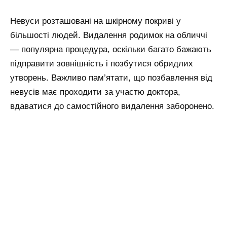
Невуси розташовані на шкірному покриві у
більшості людей. Видалення родимок на обличчі
— популярна процедура, оскільки багато бажають
підправити зовнішність і позбутися обридлих
утворень. Важливо пам’ятати, що позбавлення від
невусів має проходити за участю доктора,
вдаватися до самостійного видалення заборонено.