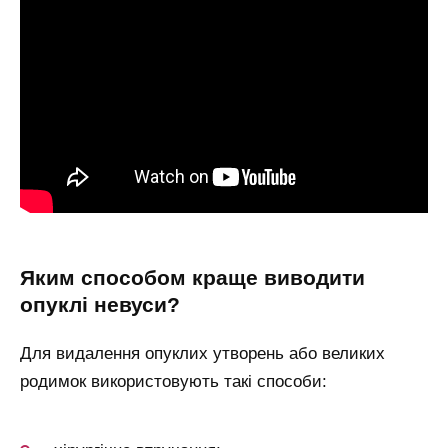
яким способом краще виводити
опуклі невуси?
Для видалення опуклих утворень або великих
родимок використовують такі способи: