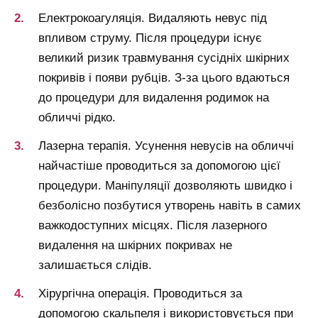
Електрокоагуляція. Видаляють невус під
впливом струму. Після процедури існує
великий ризик травмування сусідніх шкірних
покривів і появи рубців. З-за цього вдаються
до процедури для видалення родимок на
обличчі рідко.
Лазерна терапія. Усунення невусів на обличчі
найчастіше проводиться за допомогою цієї
процедури. Маніпуляції дозволяють швидко і
безболісно позбутися утворень навіть в самих
важкодоступних місцях. Після лазерного
видалення на шкірних покривах не
залишається слідів.
Хірургічна операція. Проводиться за
допомогою скальпеля і використовується при