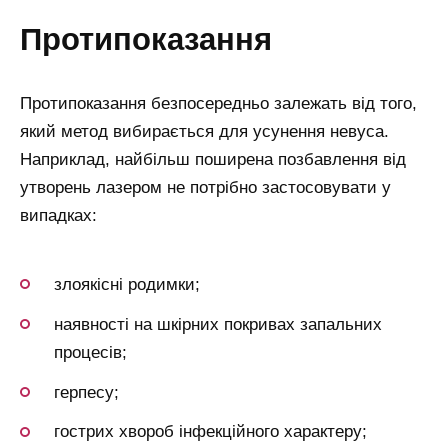
протипоказання
Протипоказання безпосередньо залежать від того,
який метод вибирається для усунення невуса.
Наприклад, найбільш поширена позбавлення від
утворень лазером не потрібно застосовувати у
випадках:
злоякісні родимки;
наявності на шкірних покривах запальних
процесів;
герпесу;
гострих хвороб інфекційного характеру;