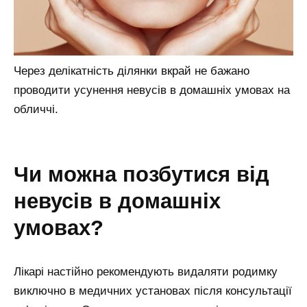
Через делікатність ділянки вкрай не бажано
проводити усунення невусів в домашніх умовах на
обличчі.
чи можна позбутися від
невусів в домашніх
умовах?
Лікарі настійно рекомендують видаляти родимку
виключно в медичних установах після консультації