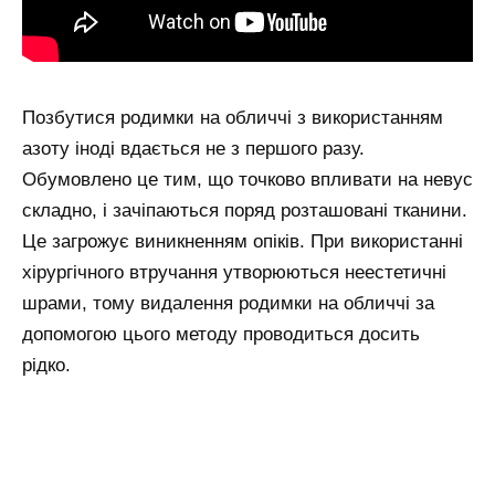
Позбутися родимки на обличчі з використанням
азоту іноді вдається не з першого разу.
Обумовлено це тим, що точково впливати на невус
складно, і зачіпаються поряд розташовані тканини.
Це загрожує виникненням опіків. При використанні
хірургічного втручання утворюються неестетичні
шрами, тому видалення родимки на обличчі за
допомогою цього методу проводиться досить
рідко.