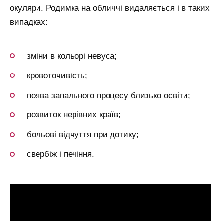
окуляри. Родимка на обличчі видаляється і в таких
випадках:
зміни в кольорі невуса;
кровоточивість;
поява запального процесу близько освіти;
розвиток нерівних країв;
больові відчуття при дотику;
свербіж і печіння.