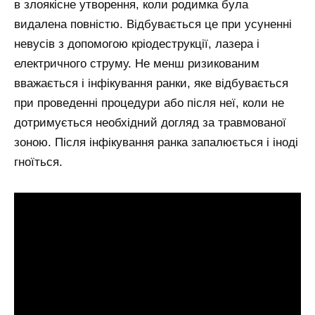
в злоякісне утворення, коли родимка була
видалена повністю. Відбувається це при усуненні
невусів з допомогою кріодеструкції, лазера і
електричного струму. Не менш ризикованим
вважається і інфікування ранки, яке відбувається
при проведенні процедури або після неї, коли не
дотримується необхідний догляд за травмованої
зоною. Після інфікування ранка запалюється і іноді
гноїться.