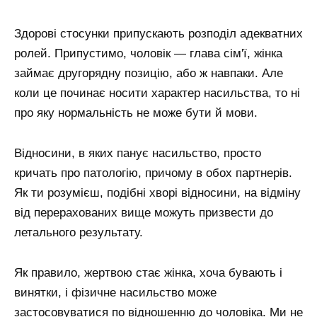
Здорові стосунки припускають розподіл адекватних
ролей. Припустимо, чоловік — глава сім'ї, жінка
займає другорядну позицію, або ж навпаки. Але
коли це починає носити характер насильства, то ні
про яку нормальність не може бути й мови.
Відносини, в яких панує насильство, просто
кричать про патологію, причому в обох партнерів.
Як ти розумієш, подібні хворі відносини, на відміну
від перерахованих вище можуть призвести до
летального результату.
Як правило, жертвою стає жінка, хоча бувають і
винятки, і фізичне насильство може
застосовуватися по відношенню до чоловіка. Ми не