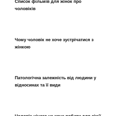
Список фільмів для жінок про
чоловіків
Чому чоловік не хоче зустрічатися з
жінкою
Патологічна залежність від людини у
відносинах та її види