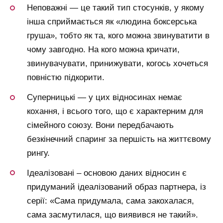
Неповажні — це такий тип стосунків, у якому
інша сприймається як «людина боксерська
груша», тобто як та, кого можна звинуватити в
чому завгодно. На кого можна кричати,
звинувачувати, принижувати, когось хочеться
повністю підкорити.
Суперницькі — у цих відносинах немає
кохання, і всього того, що є характерним для
сімейного союзу. Вони передбачають
безкінечний спаринг за першість на життєвому
рингу.
Ідеалізовані – основою даних відносин є
придуманий ідеалізований образ партнера, із
серії: «Сама придумала, сама закохалася,
сама засмутилася, що виявився не такий».