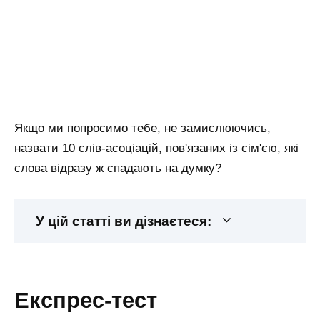
Якщо ми попросимо тебе, не замислюючись,
назвати 10 слів-асоціацій, пов'язаних із сім'єю, які
слова відразу ж спадають на думку?
У цій статті ви дізнаєтеся:
експрес-тест