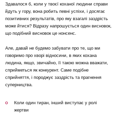
Здавалося б, коли у твоєї коханої людини справи
йдуть у гору, вона робить певні успіхи, і досягає
позитивних результатів, про яку взагалі заздрість
може йтися? Відразу напрошується один висновок,
що подібний висновок це нонсенс.
Але, давай не будемо забувати про те, що ми
говоримо про хворі відносини, в яких кохана
людина, якщо, звичайно, її такою можна вважати,
сприйметься як конкурент. Саме подібне
сприйняття, і породжує заздрість та прагнення
суперництва.
Коли один тиран, інший виступає у ролі
жертви