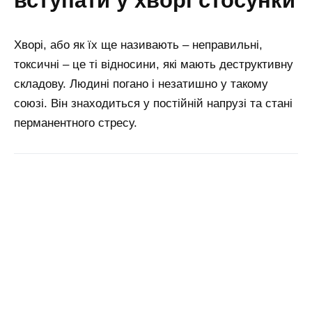
вступати у хворі стосунки
Хворі, або як їх ще називають – неправильні,
токсичні – це ті відносини, які мають деструктивну
складову. Людині погано і незатишно у такому
союзі. Він знаходиться у постійній напрузі та стані
перманентного стресу.