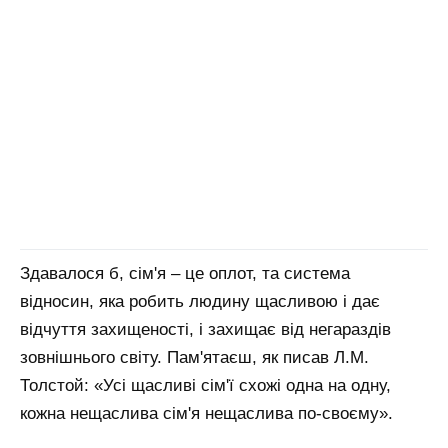
Здавалося б, сім'я – це оплот, та система
відносин, яка робить людину щасливою і дає
відчуття захищеності, і захищає від негараздів
зовнішнього світу. Пам'ятаєш, як писав Л.М.
Толстой: «Усі щасливі сім'ї схожі одна на одну,
кожна нещаслива сім'я нещаслива по-своєму».