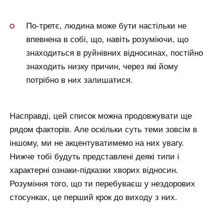
По-третє, людина може бути настільки не
впевнена в собі, що, навіть розуміючи, що
знаходиться в руйнівних відносинах, постійно
знаходить низку причин, через які йому
потрібно в них залишатися.
Насправді, цей список можна продовжувати ще
рядом факторів. Але оскільки суть теми зовсім в
іншому, ми не акцентуватимемо на них увагу.
Нижче тобі будуть представлені деякі типи і
характерні ознаки-підказки хворих відносин.
Розуміння того, що ти перебуваєш у нездорових
стосунках, це перший крок до виходу з них.