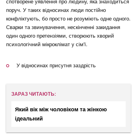
спотворене уявлення про людину, яка знаходиться
поруч. У таких відносинах люди постійно
конфліктують, бо просто не розуміють одне одного.
Сварки та звинувачення, нескінченні закидання
один одного претензіями, створюють хворий
психологічний мікроклімат у сім'ї.
У відносинах присутня заздрість
ЗАРАЗ ЧИТАЮТЬ:
Який вік між чоловіком та жінкою
ідеальний