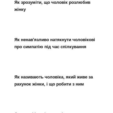
Як зрозуміти, що чоловік розлюбив
жінку
Як ненав'язливо натякнути чоловікові
про симпатію під час спілкування
Як називають чоловіка, який живе за
рахунок жінки, і що робити з ним