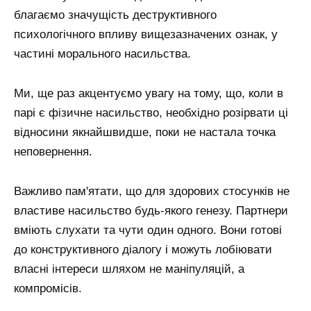
благаємо значущість деструктивного
психологічного впливу вищезазначених ознак, у
частині морального насильства.
Ми, ще раз акцентуємо увагу на тому, що, коли в
парі є фізичне насильство, необхідно розірвати ці
відносини якнайшвидше, поки не настала точка
неповернення.
Важливо пам'ятати, що для здорових стосунків не
властиве насильство будь-якого генезу. Партнери
вміють слухати та чути один одного. Вони готові
до конструктивного діалогу і можуть лобіювати
власні інтереси шляхом не маніпуляцій, а
компромісів.