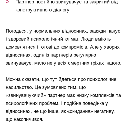
Партнер постійно звинувачує та закритий від
конструктивного діалогу
Погодься, у нормальних відносинах, завжди панує
і здоровий психологічний клімат. Люди вміють
домовлятися і готові до компромісів. Але у хворих
відносинах, один із партнерів регулярно
звинувачує, мало не у всіх смертних гріхах іншого.
Можна сказати, що тут йдеться про психологічне
насильство. Це зумовлено тим, що
«звинувачуючий» партнер має низку комплексів та
психологічних проблем. І подібна поведінка у
відносинах, не що інше, як «скидання» негативу,
що накопичився.