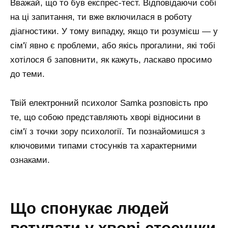
Вважай, що то був експрес-тест. Відповідаючи собі
на ці запитання, ти вже включилася в роботу
діагностики. У тому випадку, якщо ти розумієш — у
сім'ї явно є проблеми, або якісь прогалини, які тобі
хотілося б заповнити, як кажуть, ласкаво просимо
до теми.
Твій електронний психолог Samka розповість про
те, що собою представляють хворі відносини в
сім'ї з точки зору психології. Ти познайомишся з
ключовими типами стосунків та характерними
ознаками.
що спонукає людей