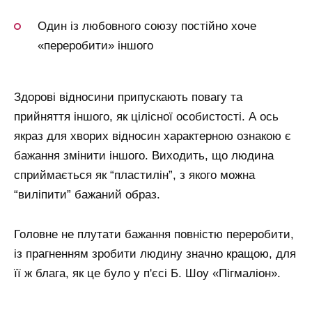
Один із любовного союзу постійно хоче
«переробити» іншого
Здорові відносини припускають повагу та
прийняття іншого, як цілісної особистості. А ось
якраз для хворих відносин характерною ознакою є
бажання змінити іншого. Виходить, що людина
сприймається як “пластилін”, з якого можна
“виліпити” бажаний образ.
Головне не плутати бажання повністю переробити,
із прагненням зробити людину значно кращою, для
її ж блага, як це було у п'єсі Б. Шоу «Пігмаліон».