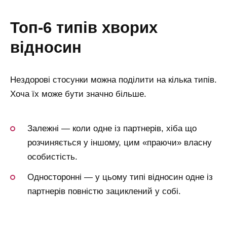
топ-6 типів хворих
відносин
Нездорові стосунки можна поділити на кілька типів.
Хоча їх може бути значно більше.
Залежні — коли одне із партнерів, хіба що
розчиняється у іншому, цим «праючи» власну
особистість.
Односторонні — у цьому типі відносин одне із
партнерів повністю зациклений у собі.