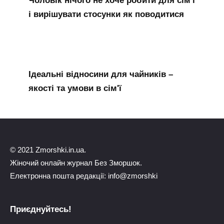
Чоловік нічого не хоче робити для сім'ї
і вирішувати стосунки як поводитися
Ідеальні відносини для чайників –
якості та умови в сім'ї
© 2021 Zmorshki.in.ua.
Жіночий онлайн журнал Без Зморшок.
Електронна пошта редакції: info@zmorshki
Приєднуйтесь!