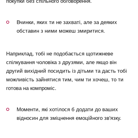
покупки без спільного обговорення.
Вчинки, яких ти не захваті, але за деяких
обставин з ними можеш змиритися.
Наприклад, тобі не подобається щотижневе
спілкування чоловіка з друзями, але якщо він
другий вихідний посидить із дітьми та дасть тобі
можливість зайнятися тим, чим ти хочеш, то ти
готова на компроміс.
Моменти, які хотілося б додати до ваших
відносин для зміцнення емоційного зв'язку.