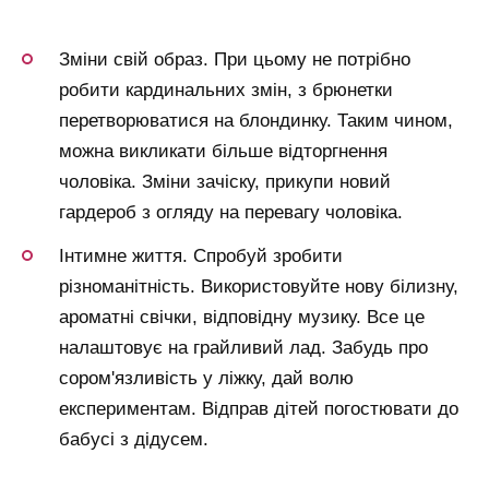
Зміни свій образ. При цьому не потрібно
робити кардинальних змін, з брюнетки
перетворюватися на блондинку. Таким чином,
можна викликати більше відторгнення
чоловіка. Зміни зачіску, прикупи новий
гардероб з огляду на перевагу чоловіка.
Інтимне життя. Спробуй зробити
різноманітність. Використовуйте нову білизну,
ароматні свічки, відповідну музику. Все це
налаштовує на грайливий лад. Забудь про
сором'язливість у ліжку, дай волю
експериментам. Відправ дітей погостювати до
бабусі з дідусем.