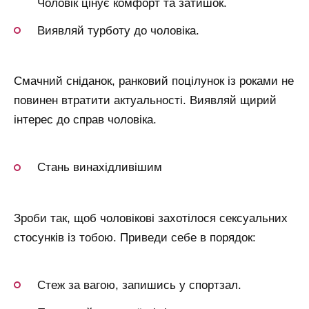
Чоловік цінує комфорт та затишок.
Виявляй турботу до чоловіка.
Смачний сніданок, ранковий поцілунок із роками не
повинен втратити актуальності. Виявляй щирий
інтерес до справ чоловіка.
Стань винахідливішим
Зроби так, щоб чоловікові захотілося сексуальних
стосунків із тобою. Приведи себе в порядок:
Стеж за вагою, запишись у спортзал.