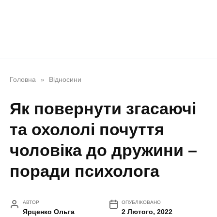
Головна
Відносини
»
Як повернути згасаючі
та охололі почуття
чоловіка до дружини –
поради психолога
АВТОР
ОПУБЛІКОВАНО
Ярценко Ольга
2 Лютого, 2022