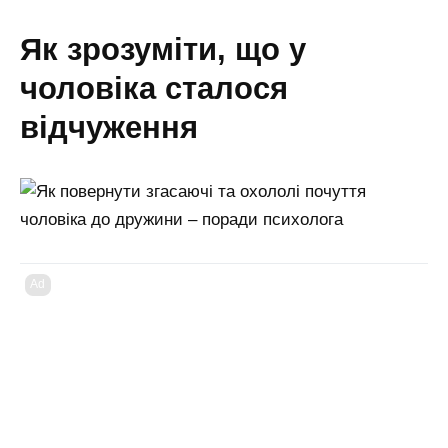
як зрозуміти, що у
чоловіка сталося
відчуження
Ad