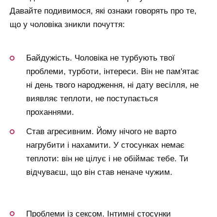
Давайте подивимося, які ознаки говорять про те,
що у чоловіка зникли почуття:
Байдужість. Чоловіка не турбують твої
проблеми, турботи, інтереси. Він не пам'ятає
ні день твого народження, ні дату весілля, не
виявляє теплоти, не поступається
проханнями.
Став агресивним. Йому нічого не варто
нагрубити і нахамити. У стосунках немає
теплоти: він не цілує і не обіймає тебе. Ти
відчуваєш, що він став неначе чужим.
Проблеми із сексом. Інтимні стосунки