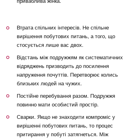
приваблива жінка.
Втрата спільних інтересів. Не спільне
вирішення побутових питань, а того, що
стосується лише вас двох.
Відстань між подружжям як систематичних
відряджень призводить до посилення
напруження почуттів. Перетворює колись
близьких людей на чужих.
Постійне перебування разом. Подружжя
повинно мати особистий простір.
Сварки. Якщо не знаходити компроміс у
вирішенні побутових питань, то процес
притирання у побуті затягнеться. Між