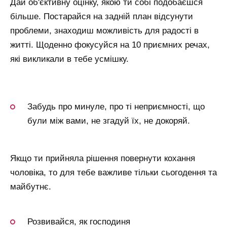
Дай об'єктивну оцінку, якою ти собі подобаєшся
більше. Постарайся на задній план відсунути
проблеми, знаходиш можливість для радості в
житті. Щоденно фокусуйся на 10 приємних речах,
які викликали в тебе усмішку.
Забудь про минуле, про ті неприємності, що
були між вами, не згадуй їх, не докоряй.
Якщо ти прийняла рішення повернути кохання
чоловіка, то для тебе важливе тільки сьогодення та
майбутнє.
Розвивайся, як господиня