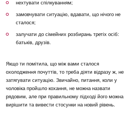
нехтувати спілкуванням;
замовчувати ситуацію, вдавати, що нічого не
сталося;
залучати до сімейних розбирань третіх осіб:
батьків, друзів.
Якщо ти помітила, що між вами сталося
охолодження почуттів, то треба діяти відразу ж, не
затягувати ситуацію. Звичайно, питання, коли у
чоловіка пройшло кохання, не можна назвати
рядовим, але при правильному підході його можна
вирішити та вивести стосунки на новий рівень.