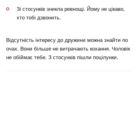
Зі стосунків зникла ревнощі. Йому не цікаво,
хто тобі дзвонить.
Відсутність інтересу до дружини можна знайти по
очах. Вони більше не витрачають кохання. Чоловік
не обіймає тебе. З стосунків пішли поцілунки.