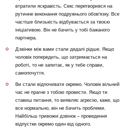
втратили яскравість. Секс перетворився на
рутинне виконання подружнього обов'язку. Все
частіше близькість відбувається за твоєю
ініціативою. Він не бачить у тобі бажаного
партнера.
Дзвінки між вами стали дедалі рідше. Якщо
чоловік попередить, що затримається на
роботі, то не запитає, як у тебе справи,
самопочуття.
Ви стали відпочивати окремо. Чоловік вільний
час не прагне з тобою провести. Якщо ти
ставиш питання, то виявляє агресію, каже, що
все нормально, він не бачить проблеми.
Найбільш тривожні дзвінок – проведення
відпустки окремо один від одного.