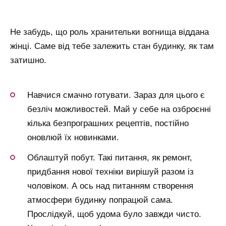
Не забудь, що роль хранительки вогнища віддана
жінці. Саме від тебе залежить стан будинку, як там
затишно.
Навчися смачно готувати. Зараз для цього є
безліч можливостей. Май у себе на озброєнні
кілька безпрограшних рецептів, постійно
оновлюй їх новинками.
Облаштуй побут. Такі питання, як ремонт,
придбання нової техніки вирішуй разом із
чоловіком. А ось над питанням створення
атмосфери будинку попрацюй сама.
Прослідкуй, щоб удома було завжди чисто.