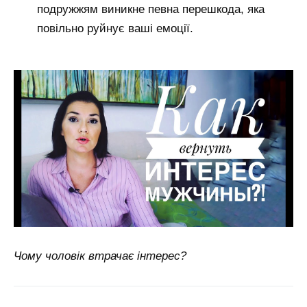
подружжям виникне певна перешкода, яка
повільно руйнує ваші емоції.
Чому чоловік втрачає інтерес?