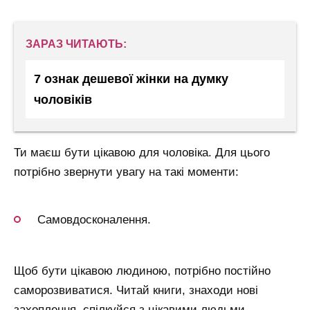
ЗАРАЗ ЧИТАЮТЬ:
7 ознак дешевої жінки на думку
чоловіків
Ти маєш бути цікавою для чоловіка. Для цього
потрібно звернути увагу на такі моменти:
Самовдосконалення.
Щоб бути цікавою людиною, потрібно постійно
саморозвиватися. Читай книги, знаходи нові
захоплення, спілкуйся з цікавими людьми.