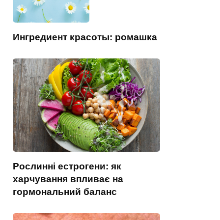
Ингредиент красоты: ромашка
Рослинні естрогени: як
харчування впливає на
гормональний баланс