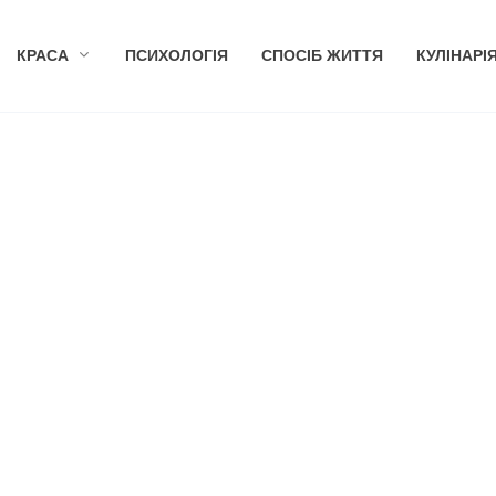
КРАСА
ПСИХОЛОГІЯ
СПОСІБ ЖИТТЯ
КУЛІНАРІ