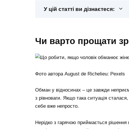
У цій статті ви дізнаєтеся:
чи варто прощати з
Фото автора August de Richelieu: Pexels
Обман у відносинах – це завжди неприєм
з рівноваги. Якщо така ситуація сталася
себе вже непросто.
Нерідко з гарячою приймається рішення п