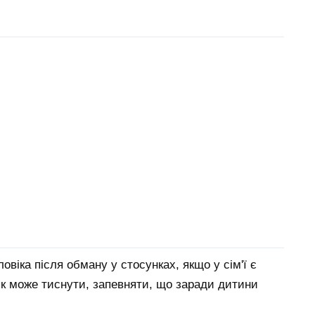
віка після обману у стосунках, якщо у сім'ї є
ік може тиснути, запевняти, що заради дитини