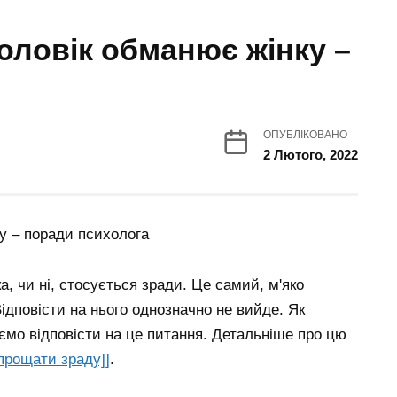
оловік обманює жінку –
ОПУБЛІКОВАНО
2 Лютого, 2022
а, чи ні, стосується зради. Це самий, м'яко
ідповісти на нього однозначно не вийде. Як
мо відповісти на це питання.
Детальніше про цю
прощати зраду]]
.