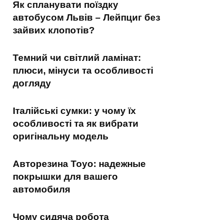
Як спланувати поїздку
автобусом Львів – Лейпциг без
зайвих клопотів?
Темний чи світлий ламінат:
плюси, мінуси та особливості
догляду
Італійські сумки: у чому їх
особливості та як вибрати
оригінальну модель
Авторезина Toyo: надежные
покрышки для вашего
автомобиля
Чому сидяча робота