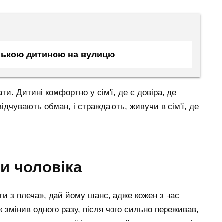
енькою дитиною на вулицю
и. Дитині комфортно у сім'ї, де є довіра, де
відчувають обман, і страждають, живучи в сім'ї, де
ти чоловіка
ти з плеча», дай йому шанс, адже кожен з нас
 змінив одного разу, після чого сильно переживав,