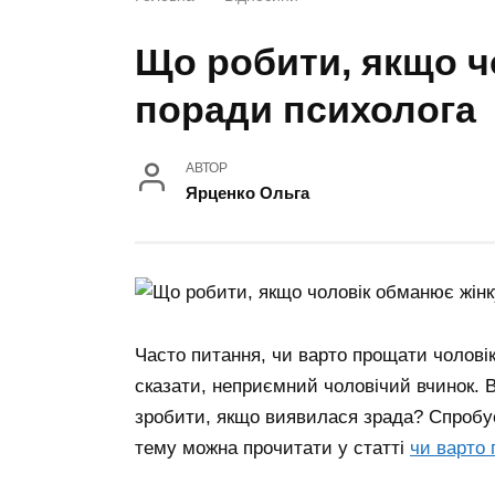
Що робити, якщо ч
поради психолога
АВТОР
Ярценко Ольга
Часто питання, чи варто прощати чоловік
сказати, неприємний чоловічий вчинок. В
зробити, якщо виявилася зрада? Спробує
тему можна прочитати у статті
чи варто 