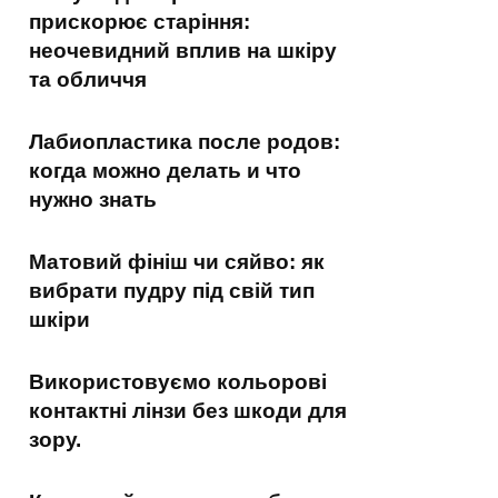
прискорює старіння:
неочевидний вплив на шкіру
та обличчя
Лабиопластика после родов:
когда можно делать и что
нужно знать
Матовий фініш чи сяйво: як
вибрати пудру під свій тип
шкіри
Використовуємо кольорові
контактні лінзи без шкоди для
зору.