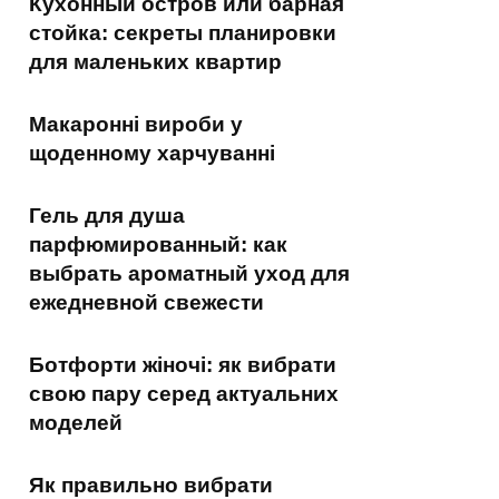
Кухонный остров или барная
стойка: секреты планировки
для маленьких квартир
Макаронні вироби у
щоденному харчуванні
Гель для душа
парфюмированный: как
выбрать ароматный уход для
ежедневной свежести
Ботфорти жіночі: як вибрати
свою пару серед актуальних
моделей
Як правильно вибрати