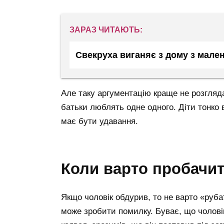
ЗАРАЗ ЧИТАЮТЬ:
Свекруха виганяє з дому з мал
Але таку аргументацію краще не розглядат
батьки люблять одне одного. Діти тонко 
має бути удавання.
коли варто пробачи
Якщо чоловік обдурив, то не варто «руба
може зробити помилку. Буває, що чоловік