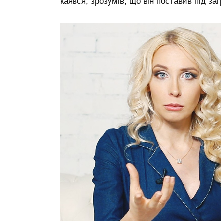
каявся, зрозумів, що він поставив під з