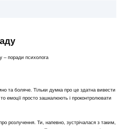
раду
но та боляче. Тільки думка про це здатна вивести
, то емоції просто зашкалюють і проконтролювати
ро розлучення. Ти, напевно, зустрічалася з таким,