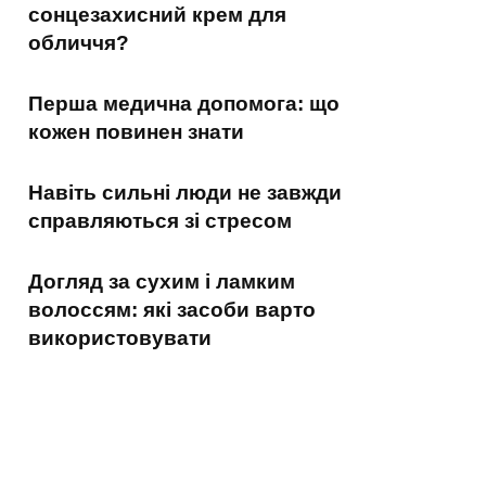
сонцезахисний крем для
обличчя?
Перша медична допомога: що
кожен повинен знати
Навіть сильні люди не завжди
справляються зі стресом
Догляд за сухим і ламким
волоссям: які засоби варто
використовувати