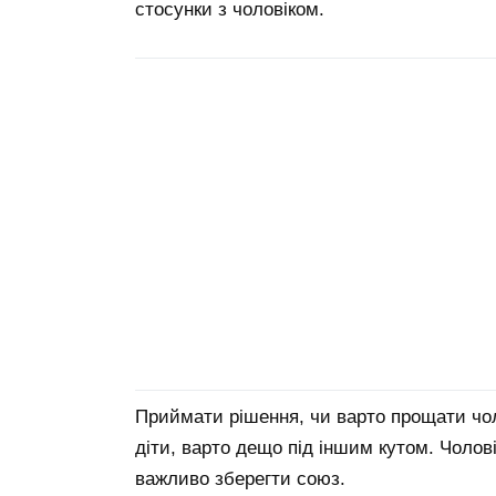
стосунки з чоловіком.
Приймати рішення, чи варто прощати чоло
діти, варто дещо під іншим кутом. Чолов
важливо зберегти союз.