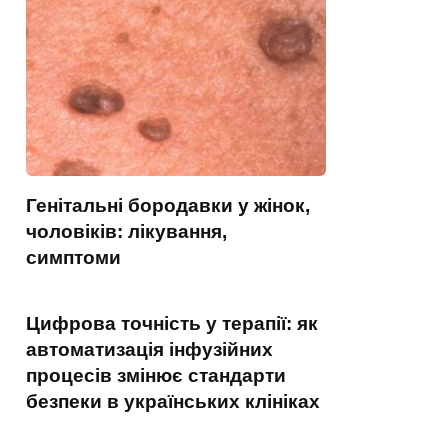
Генітальні бородавки у жінок,
чоловіків: лікування,
симптоми
Цифрова точність у терапії: як
автоматизація інфузійних
процесів змінює стандарти
безпеки в українських клініках