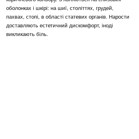
оболонках і шкірі: на шиї, століттях, грудей,
пахвах, стопі, в області статевих органів. Нарости
доставляють естетичний дискомфорт, іноді
викликають біль.