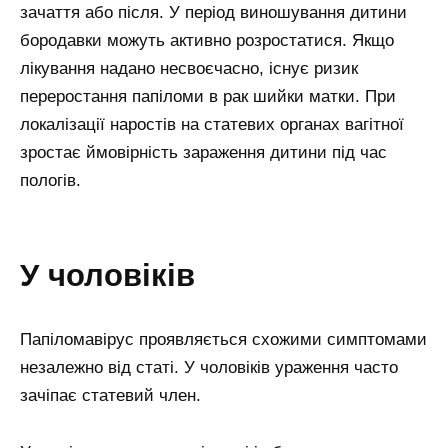
зачаття або після. У період виношування дитини
бородавки можуть активно розростатися. Якщо
лікування надано несвоєчасно, існує ризик
переростання папіломи в рак шийки матки. При
локалізації наростів на статевих органах вагітної
зростає ймовірність зараження дитини під час
пологів.
у чоловіків
Папіломавірус проявляється схожими симптомами
незалежно від статі. У чоловіків ураження часто
зачіпає статевий член.