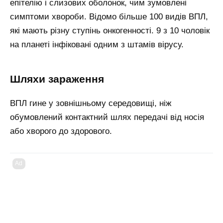
епітелію і слизових оболонок, чим зумовлені
симптоми хвороби. Відомо більше 100 видів ВПЛ,
які мають різну ступінь онкогенності. 9 з 10 чоловік
на планеті інфіковані одним з штамів вірусу.
шляхи зараження
ВПЛ гине у зовнішньому середовищі, ніж
обумовлений контактний шлях передачі від носія
або хворого до здорового.
Ad