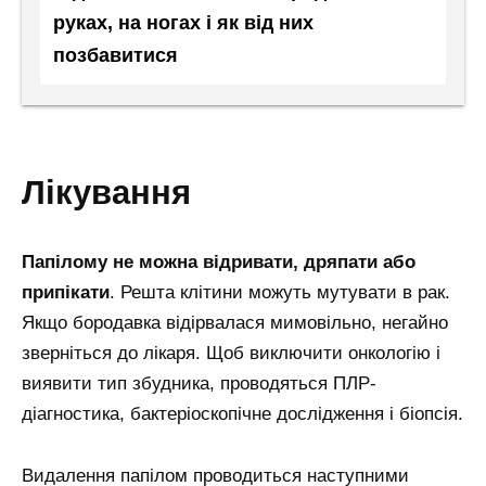
руках, на ногах і як від них
позбавитися
лікування
Папілому не можна відривати, дряпати або
припікати
. Решта клітини можуть мутувати в рак.
Якщо бородавка відірвалася мимовільно, негайно
зверніться до лікаря. Щоб виключити онкологію і
виявити тип збудника, проводяться ПЛР-
діагностика, бактеріоскопічне дослідження і біопсія.
Видалення папілом проводиться наступними