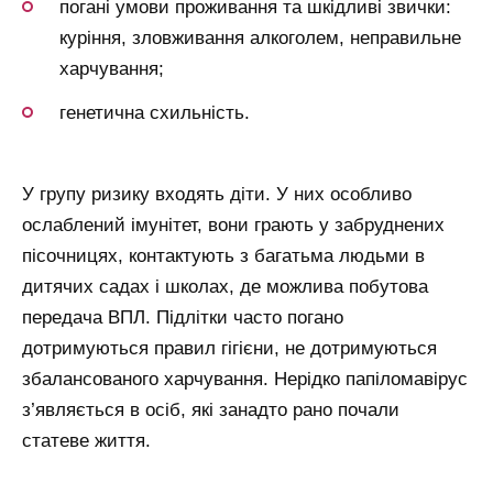
погані умови проживання та шкідливі звички:
куріння, зловживання алкоголем, неправильне
харчування;
генетична схильність.
У групу ризику входять діти. У них особливо
ослаблений імунітет, вони грають у забруднених
пісочницях, контактують з багатьма людьми в
дитячих садах і школах, де можлива побутова
передача ВПЛ. Підлітки часто погано
дотримуються правил гігієни, не дотримуються
збалансованого харчування. Нерідко папіломавірус
з’являється в осіб, які занадто рано почали
статеве життя.