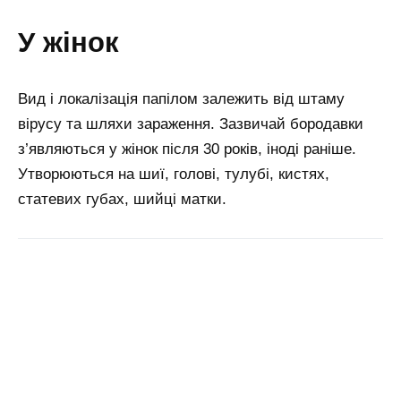
у жінок
Вид і локалізація папілом залежить від штаму
вірусу та шляхи зараження. Зазвичай бородавки
з’являються у жінок після 30 років, іноді раніше.
Утворюються на шиї, голові, тулубі, кистях,
статевих губах, шийці матки.