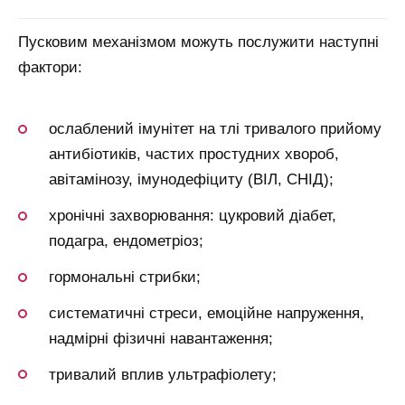
Пусковим механізмом можуть послужити наступні
фактори:
ослаблений імунітет на тлі тривалого прийому
антибіотиків, частих простудних хвороб,
авітамінозу, імунодефіциту (ВІЛ, СНІД);
хронічні захворювання: цукровий діабет,
подагра, ендометріоз;
гормональні стрибки;
систематичні стреси, емоційне напруження,
надмірні фізичні навантаження;
тривалий вплив ультрафіолету;