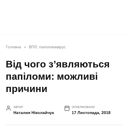
Головна
ВПЛ, папіломавірус
»
Від чого з’являються
папіломи: можливі
причини
АВТОР
ОПУБЛІКОВАНО
Наталия Ніколайчук
17 Листопада, 2018