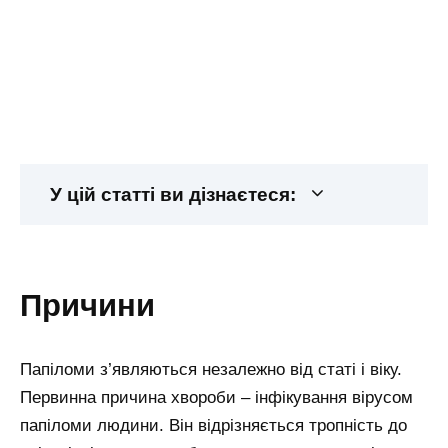
У цій статті ви дізнаєтеся:
причини
Папіломи з’являються незалежно від статі і віку.
Первинна причина хвороби – інфікування вірусом
папіломи людини. Він відрізняється тропність до