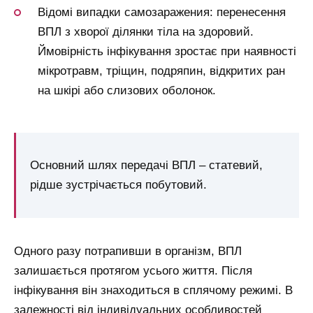
Відомі випадки самозаражения: перенесення
ВПЛ з хворої ділянки тіла на здоровий.
Ймовірність інфікування зростає при наявності
мікротравм, тріщин, подряпин, відкритих ран
на шкірі або слизових оболонок.
Основний шлях передачі ВПЛ – статевий,
рідше зустрічається побутовий.
Одного разу потрапивши в організм, ВПЛ
залишається протягом усього життя. Після
інфікування він знаходиться в сплячому режимі. В
залежності від індивідуальних особливостей