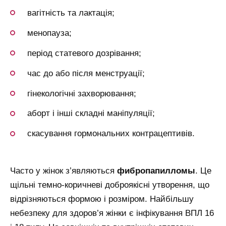
вагітність та лактація;
менопауза;
період статевого дозрівання;
час до або після менструації;
гінекологічні захворювання;
аборт і інші складні маніпуляції;
скасування гормональних контрацептивів.
Часто у жінок з’являються
фибропапилломы
. Це
щільні темно-коричневі доброякісні утворення, що
відрізняються формою і розміром. Найбільшу
небезпеку для здоров’я жінки є інфікування ВПЛ 16