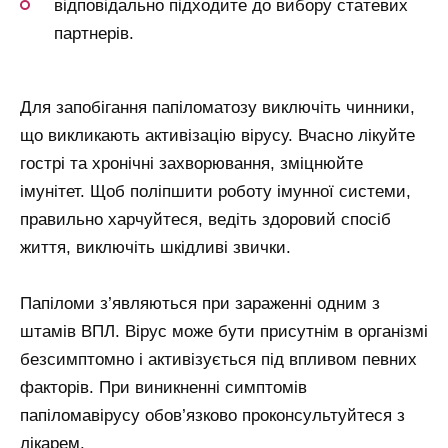
відповідально підходите до вибору статевих
партнерів.
Для запобігання папіломатозу виключіть чинники,
що викликають активізацію вірусу. Вчасно лікуйте
гострі та хронічні захворювання, зміцнюйте
імунітет. Щоб поліпшити роботу імунної системи,
правильно харчуйтеся, ведіть здоровий спосіб
життя, виключіть шкідливі звички.
Папіломи з’являються при зараженні одним з
штамів ВПЛ. Вірус може бути присутнім в організмі
безсимптомно і активізується під впливом певних
факторів. При виникненні симптомів
папіломавірусу обов’язково проконсультуйтеся з
лікарем.