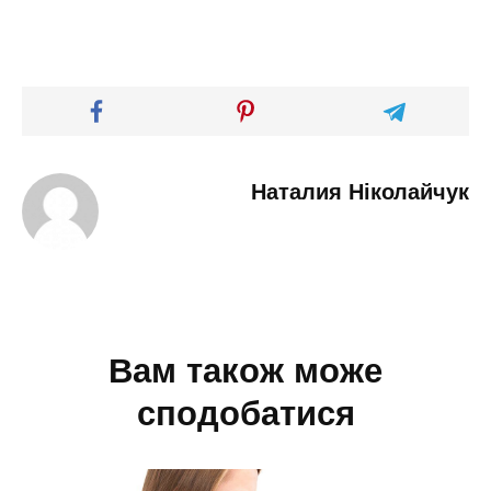
Наталия Ніколайчук
Вам також може
сподобатися