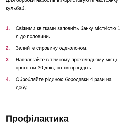
Для обробки наростів використовують настоянку
кульбаб.
Свіжими квітками заповніть банку місткістю 1
л до половини.
Залийте сировину одеколоном.
Наполягайте в темному прохолодному місці
протягом 30 днів, потім процідіть.
Обробляйте рідиною бородавки 4 рази на
добу.
профілактика