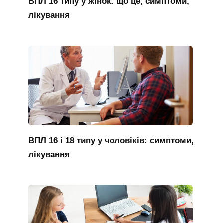
ВПЛ 16 типу у жінок: що це, симптоми,
лікування
ВПЛ 16 і 18 типу у чоловіків: симптоми,
лікування