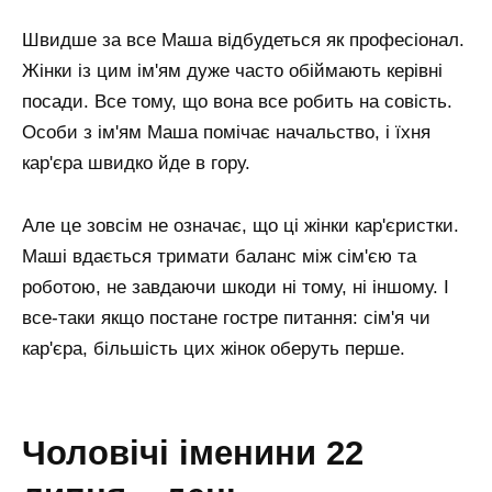
Швидше за все Маша відбудеться як професіонал.
Жінки із цим ім'ям дуже часто обіймають керівні
посади. Все тому, що вона все робить на совість.
Особи з ім'ям Маша помічає начальство, і їхня
кар'єра швидко йде в гору.
Але це зовсім не означає, що ці жінки кар'єристки.
Маші вдається тримати баланс між сім'єю та
роботою, не завдаючи шкоди ні тому, ні іншому. І
все-таки якщо постане гостре питання: сім'я чи
кар'єра, більшість цих жінок оберуть перше.
чоловічі іменини 22