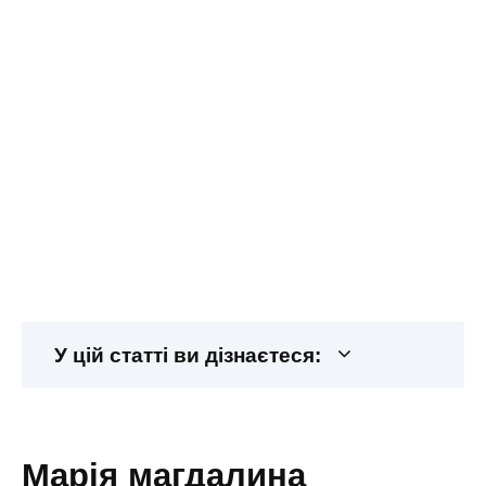
У цій статті ви дізнаєтеся:
марія магдалина