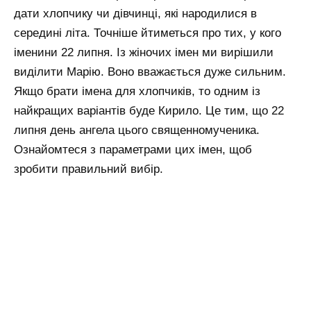
дати хлопчику чи дівчинці, які народилися в
середині літа. Точніше йтиметься про тих, у кого
іменини 22 липня. Із жіночих імен ми вирішили
виділити Марію. Воно вважається дуже сильним.
Якщо брати імена для хлопчиків, то одним із
найкращих варіантів буде Кирило. Це тим, що 22
липня день ангела цього священномученика.
Ознайомтеся з параметрами цих імен, щоб
зробити правильний вибір.