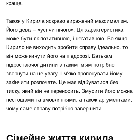
краще.
Також у Кирила яскраво виражений максималізм.
Його девіз – «усі чи нічого». Ця характеристика
може бути як позитивною, і негативною. Бо якщо
Кирило не виходить зробити справу ідеально, то
він може кинути його на півдорозі. Батькам
підростаючої дитини з таким ім'ям потрібно
звернути на це увагу. І м'яко пропонувати йому
закінчити розпочате. Це має відбуватися без
тиску, який він не переносить. Змусити його можна
пестощами та вмовляннями, а також аргументами,
чому саме справу потрібно завершити.
сімейне життя кирила