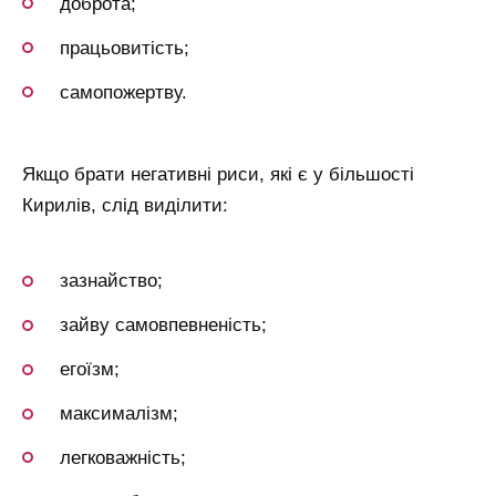
доброта;
працьовитість;
самопожертву.
Якщо брати негативні риси, які є у більшості
Кирилів, слід виділити:
зазнайство;
зайву самовпевненість;
егоїзм;
максималізм;
легковажність;