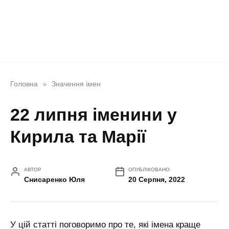
Головна
Значення імен
»
22 липня іменини у
Кирила та Марії
АВТОР
ОПУБЛІКОВАНО
Снисаренко Юля
20 Серпня, 2022
У цій статті поговоримо про те, які імена краще