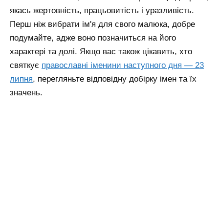
якась жертовність, працьовитість і уразливість.
Перш ніж вибрати ім'я для свого малюка, добре
подумайте, адже воно позначиться на його
характері та долі.
Якщо вас також цікавить, хто
святкує
православні іменини наступного дня — 23
липня
, перегляньте відповідну добірку імен та їх
значень.