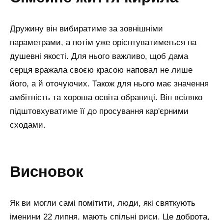
Дружину він вибиратиме за зовнішніми
параметрами, а потім уже орієнтуватиметься на
душевні якості. Для нього важливо, щоб дама
серця вражала своєю красою наповал не лише
його, а й оточуючих. Також для нього має значення
амбітність та хороша освіта обраниці. Він всіляко
підштовхуватиме її до просування кар'єрними
сходами.
висновок
Як ви могли самі помітити, люди, які святкують
іменини 22 липня, мають спільні риси. Це доброта,