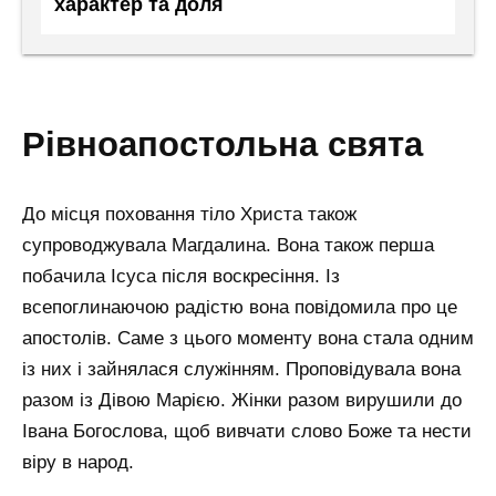
характер та доля
рівноапостольна свята
До місця поховання тіло Христа також
супроводжувала Магдалина. Вона також перша
побачила Ісуса після воскресіння. Із
всепоглинаючою радістю вона повідомила про це
апостолів. Саме з цього моменту вона стала одним
із них і зайнялася служінням. Проповідувала вона
разом із Дівою Марією. Жінки разом вирушили до
Івана Богослова, щоб вивчати слово Боже та нести
віру в народ.