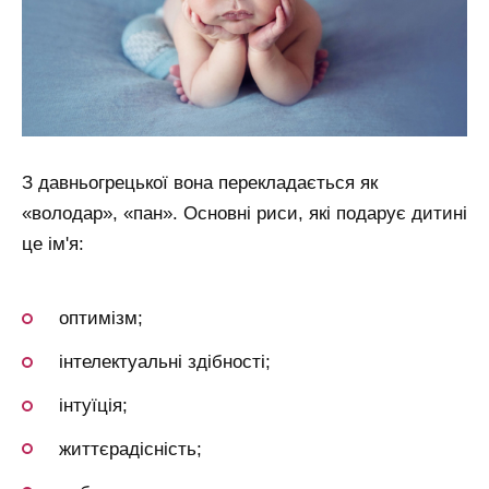
З давньогрецької вона перекладається як
«володар», «пан». Основні риси, які подарує дитині
це ім'я:
оптимізм;
інтелектуальні здібності;
інтуїція;
життєрадісність;