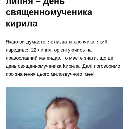
липня – день
священномученика
кирила
Якщо ви думаєте, як назвати хлопчика, який
народився 22 липня, орієнтуючись на
православний календар, то маєте знати, що це
день священномученика Кирила. Далі поговоримо
про значення цього милозвучного імені.