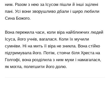
ним. Разом з нею за Ісусом пішли й інші зцілені
пані. Усі вони зворушливо дбали і щиро любили
Сина Божого.
Вона пережила часи, коли віра найближчих людей
Ісуса, його учнів, вагалася. Коли їх мучили
сумніви. Ні на мить її віра не зникла. Вона стійко
підтримувала його. Потім, стоячи біля Хреста на
Голгофі, вона розділила з ним муки і намагалася,
як могла, полегшити його долю.