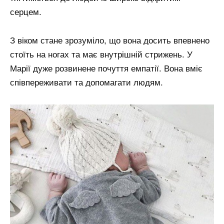
серцем.
З віком стане зрозуміло, що вона досить впевнено
стоїть на ногах та має внутрішній стрижень. У
Марії дуже розвинене почуття емпатії. Вона вміє
співпереживати та допомагати людям.