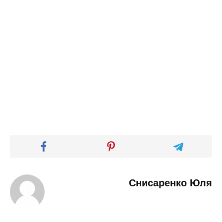
Снисаренко Юля