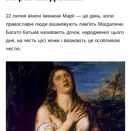
22 липня жіночі іменини Марії — це день, коли
православні люди вшановують пам'ять Магдалини.
Багато батьків називають дочок, народжених цього
дня, на честь цієї жінки і вважають це особливою
честю.