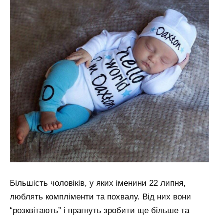
Більшість чоловіків, у яких іменини 22 липня,
люблять компліменти та похвалу. Від них вони
“розквітають” і прагнуть зробити ще більше та