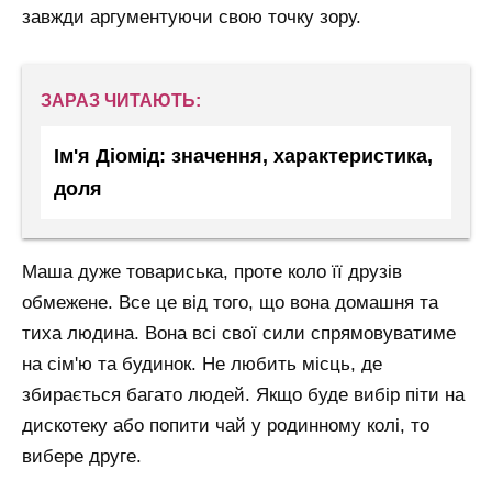
завжди аргументуючи свою точку зору.
ЗАРАЗ ЧИТАЮТЬ:
Ім'я Діомід: значення, характеристика,
доля
Маша дуже товариська, проте коло її друзів
обмежене. Все це від того, що вона домашня та
тиха людина. Вона всі свої сили спрямовуватиме
на сім'ю та будинок. Не любить місць, де
збирається багато людей. Якщо буде вибір піти на
дискотеку або попити чай у родинному колі, то
вибере друге.