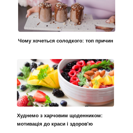
Чому хочеться солодкого: топ причин
Худнемо з харчовим щоденником:
мотивація до краси і здоров'ю