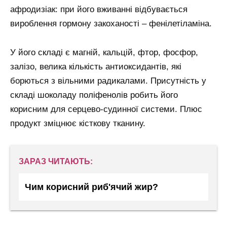
афродизіак: при його вживанні відбувається
вироблення гормону закоханості – фенілетіламіна.
У його складі є магній, кальцій, фтор, фосфор,
залізо, велика кількість антиоксидантів, які
борються з вільними радикалами. Присутність у
складі шоколаду поліфенолів робить його
корисним для серцево-судинної системи. Плюс
продукт зміцнює кісткову тканину.
ЗАРАЗ ЧИТАЮТЬ:
Чим корисний риб'ячий жир?