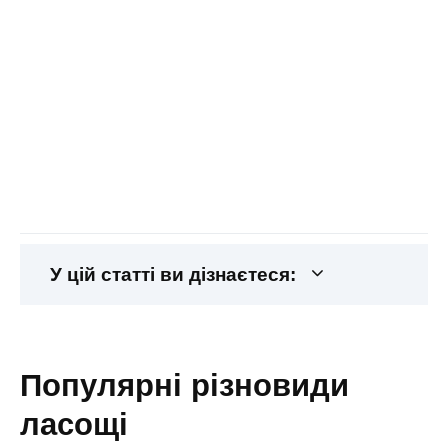
У цій статті ви дізнаєтеся:
популярні різновиди
ласощі