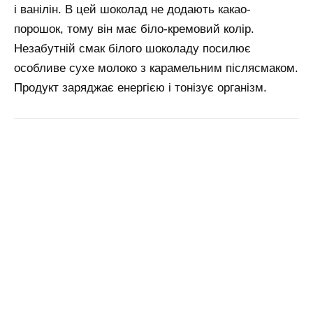
і ванілін. В цей шоколад не додають какао-
порошок, тому він має біло-кремовий колір.
Незабутній смак білого шоколаду посилює
особливе сухе молоко з карамельним післясмаком.
Продукт заряджає енергією і тонізує організм.