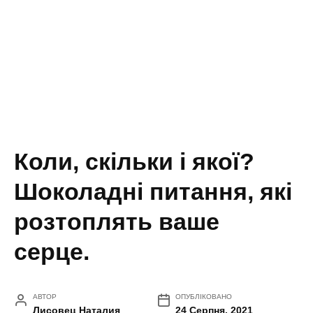
Коли, скільки і якої?
Шоколадні питання, які
розтоплять ваше
серце.
АВТОР
ОПУБЛІКОВАНО
Лисовец Наталия
24 Серпня, 2021