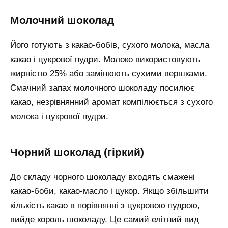
молочний шоколад
Його готують з какао-бобів, сухого молока, масла
какао і цукрової пудри. Молоко використовують
жирністю 25% або замінюють сухими вершками.
Смачний запах молочного шоколаду посилює
какао, незрівнянний аромат компілюється з сухого
молока і цукрової пудри.
чорний шоколад (гіркий)
До складу чорного шоколаду входять смажені
какао-боби, какао-масло і цукор. Якщо збільшити
кількість какао в порівнянні з цукровою пудрою,
вийде король шоколаду. Це самий елітний вид