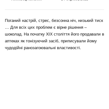
Поганий настрій, стрес, безсонна ніч, низький тиск
… Для всіх цих проблем є вірне рішення –
шоколад. На початку ХIХ століття його продавали в
аптеках як тонізуючий засіб, приписували йому
чудодійні ранозагоювальні властивості.