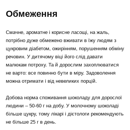
обмеження
Смачне, ароматне і корисне ласощі, на жаль,
потрібно дуже обмежено вживати в їжу людям з
цукровим діабетом, ожирінням, порушенням обміну
речовин. У дитячому віці його слід давати
малюкам потроху. Та й дорослим захоплюватися
не варто: все повинно бути в міру. Задоволення
можна отримати і від невеликих порцій.
Добова норма споживання шоколаду для дорослої
людини – 50-60 г на добу. У молочному шоколаді
більше цукру, тому лікарі і дієтологи рекомендують
не більше 25 г в день.