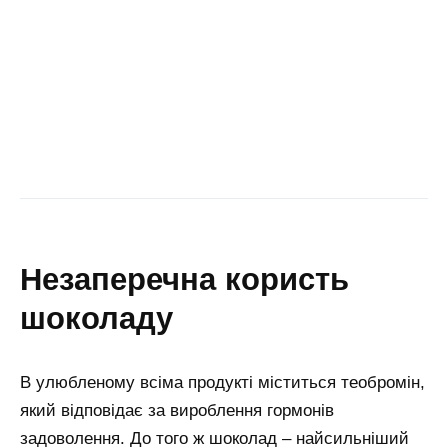
незаперечна користь
шоколаду
В улюбленому всіма продукті міститься теобромін,
який відповідає за вироблення гормонів
задоволення. До того ж шоколад – найсильніший