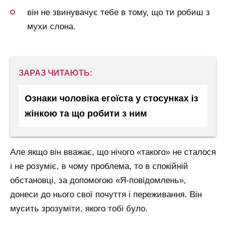
він не звинувачує тебе в тому, що ти робиш з
мухи слона.
ЗАРАЗ ЧИТАЮТЬ:
Ознаки чоловіка егоїста у стосунках із
жінкою та що робити з ним
Але якщо він вважає, що нічого «такого» не сталося
і не розуміє, в чому проблема, то в спокійній
обстановці, за допомогою «Я-повідомлень»,
донеси до нього свої почуття і переживання. Він
мусить зрозуміти, якого тобі було.