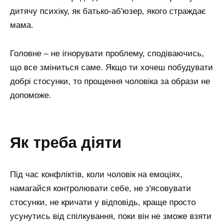
дитячу психіку, як батько-аб'юзер, якого страждає
мама.
Головне – не ігнорувати проблему, сподіваючись,
що все зміниться саме. Якщо ти хочеш побудувати
добрі стосунки, то прощення чоловіка за образи не
допоможе.
як треба діяти
Під час конфліктів, коли чоловік на емоціях,
намагайся контролювати себе, не з'ясовувати
стосунки, не кричати у відповідь, краще просто
усунутись від спілкування, поки він не зможе взяти