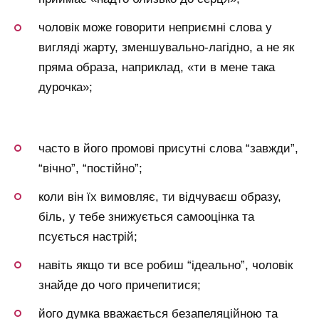
чоловік може говорити неприємні слова у
вигляді жарту, зменшувально-лагідно, а не як
пряма образа, наприклад, «ти в мене така
дурочка»;
часто в його промові присутні слова “завжди”,
“вічно”, “постійно”;
коли він їх вимовляє, ти відчуваєш образу,
біль, у тебе знижується самооцінка та
псується настрій;
навіть якщо ти все робиш “ідеально”, чоловік
знайде до чого причепитися;
його думка вважається безапеляційною та