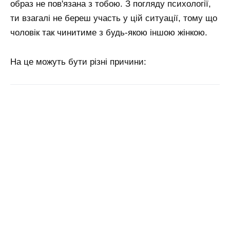
образ не пов'язана з тобою. З погляду психології,
ти взагалі не береш участь у цій ситуації, тому що
чоловік так чинитиме з будь-якою іншою жінкою.
На це можуть бути різні причини: