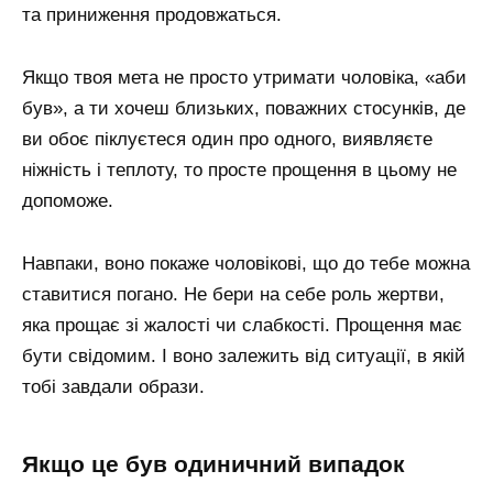
та приниження продовжаться.
Якщо твоя мета не просто утримати чоловіка, «аби
був», а ти хочеш близьких, поважних стосунків, де
ви обоє піклуєтеся один про одного, виявляєте
ніжність і теплоту, то просте прощення в цьому не
допоможе.
Навпаки, воно покаже чоловікові, що до тебе можна
ставитися погано. Не бери на себе роль жертви,
яка прощає зі жалості чи слабкості. Прощення має
бути свідомим. І воно залежить від ситуації, в якій
тобі завдали образи.
якщо це був одиничний випадок