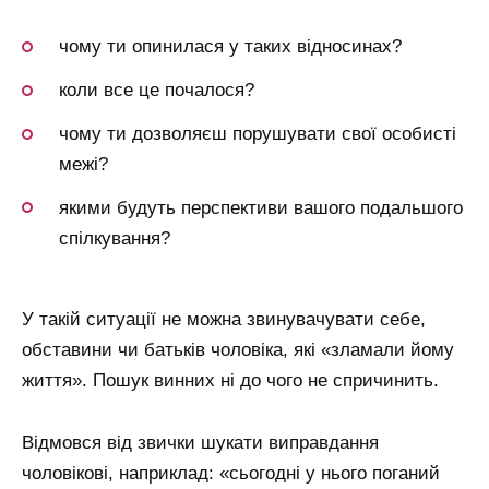
чому ти опинилася у таких відносинах?
коли все це почалося?
чому ти дозволяєш порушувати свої особисті
межі?
якими будуть перспективи вашого подальшого
спілкування?
У такій ситуації не можна звинувачувати себе,
обставини чи батьків чоловіка, які «зламали йому
життя». Пошук винних ні до чого не спричинить.
Відмовся від звички шукати виправдання
чоловікові, наприклад: «сьогодні у нього поганий