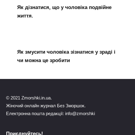
Як дізнатися, що у чоловіка подвійне
життя.
Як змусити чоловіка зізнатися у зраді і
чи можна це зробити
© 2021 Zmorshki.in.ua.
Жіночий онлайн журнал Без Зморшок.
Електронна пошта редакції: info@zmorshki
Приєднуйтесь!