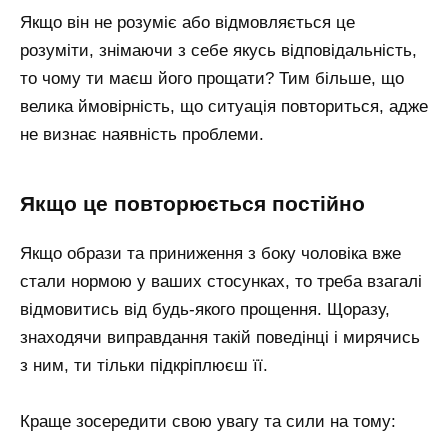
Якщо він не розуміє або відмовляється це
розуміти, знімаючи з себе якусь відповідальність,
то чому ти маєш його прощати? Тим більше, що
велика ймовірність, що ситуація повториться, адже
не визнає наявність проблеми.
якщо це повторюється постійно
Якщо образи та приниження з боку чоловіка вже
стали нормою у ваших стосунках, то треба взагалі
відмовитись від будь-якого прощення. Щоразу,
знаходячи виправдання такій поведінці і мирячись
з ним, ти тільки підкріплюєш її.
Краще зосередити свою увагу та сили на тому: