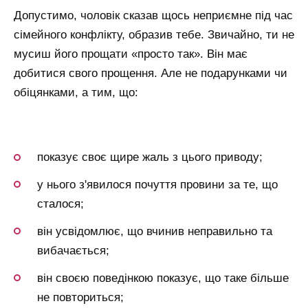
Допустимо, чоловік сказав щось неприємне під час
сімейного конфлікту, образив тебе. Звичайно, ти не
мусиш його прощати «просто так». Він має
добитися свого прощення. Але не подарунками чи
обіцянками, а тим, що:
показує своє щире жаль з цього приводу;
у нього з'явилося почуття провини за те, що
сталося;
він усвідомлює, що вчинив неправильно та
вибачається;
він своєю поведінкою показує, що таке більше
не повториться;