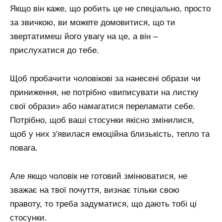
Якщо він каже, що робить це не спеціально, просто
за звичкою, ви можете домовитися, що ти
звертатимеш його увагу на це, а він –
прислухатися до тебе.
Щоб пробачити чоловікові за нанесені образи чи
приниження, не потрібно «виписувати на листку
свої образи» або намагатися переламати себе.
Потрібно, щоб ваші стосунки якісно змінилися,
щоб у них з'явилася емоційна близькість, тепло та
повага.
Але якщо чоловік не готовий змінюватися, не
зважає на твої почуття, визнає тільки свою
правоту, то треба задуматися, що дають тобі ці
стосунки.