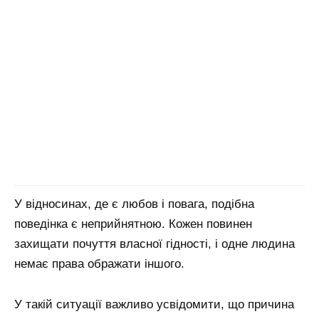
У відносинах, де є любов і повага, подібна
поведінка є неприйнятною. Кожен повинен
захищати почуття власної гідності, і одне людина
немає права ображати іншого.
У такій ситуації важливо усвідомити, що причина