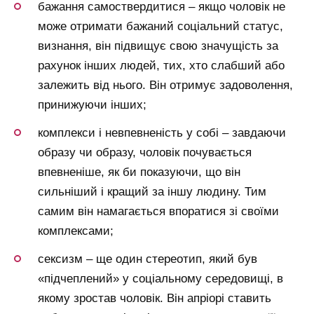
бажання самоствердитися – якщо чоловік не
може отримати бажаний соціальний статус,
визнання, він підвищує свою значущість за
рахунок інших людей, тих, хто слабший або
залежить від нього. Він отримує задоволення,
принижуючи інших;
комплекси і невпевненість у собі – завдаючи
образу чи образу, чоловік почувається
впевненіше, як би показуючи, що він
сильніший і кращий за іншу людину. Тим
самим він намагається впоратися зі своїми
комплексами;
сексизм – ще один стереотип, який був
«підчеплений» у соціальному середовищі, в
якому зростав чоловік. Він апріорі ставить