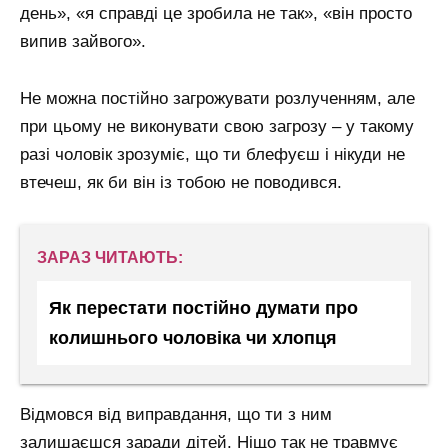
день», «я справді це зробила не так», «він просто
випив зайвого».
Не можна постійно загрожувати розлученням, але
при цьому не виконувати свою загрозу – у такому
разі чоловік зрозуміє, що ти блефуєш і нікуди не
втечеш, як би він із тобою не поводився.
ЗАРАЗ ЧИТАЮТЬ:
Як перестати постійно думати про
колишнього чоловіка чи хлопця
Відмовся від виправдання, що ти з ним
залишаєшся заради дітей. Ніщо так не травмує