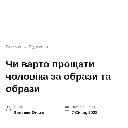
Головна
Відносини
»
Чи варто прощати
чоловіка за образи та
образи
АВТОР
ОПУБЛІКОВАНО
Ярценко Ольга
7 Січня, 2022