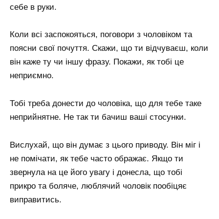
себе в руки.
Коли всі заспокояться, поговори з чоловіком та
поясни свої почуття. Скажи, що ти відчуваєш, коли
він каже ту чи іншу фразу. Покажи, як тобі це
неприємно.
Тобі треба донести до чоловіка, що для тебе таке
неприйнятне. Не так ти бачиш ваші стосунки.
Вислухай, що він думає з цього приводу. Він міг і
не помічати, як тебе часто ображає. Якщо ти
звернула на це його увагу і донесла, що тобі
прикро та боляче, люблячий чоловік пообіцяє
виправитись.