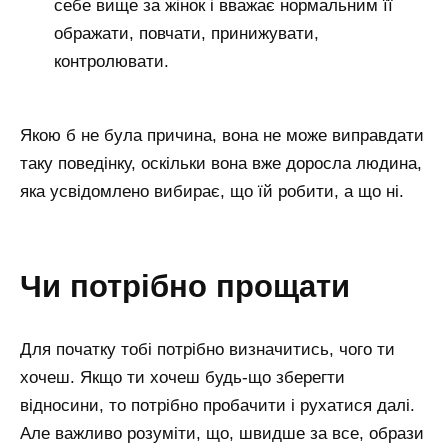
себе вище за жінок і вважає нормальним її
ображати, повчати, принижувати,
контролювати.
Якою б не була причина, вона не може виправдати
таку поведінку, оскільки вона вже доросла людина,
яка усвідомлено вибирає, що їй робити, а що ні.
чи потрібно прощати
Для початку тобі потрібно визначитись, чого ти
хочеш. Якщо ти хочеш будь-що зберегти
відносини, то потрібно пробачити і рухатися далі.
Але важливо розуміти, що, швидше за все, образи