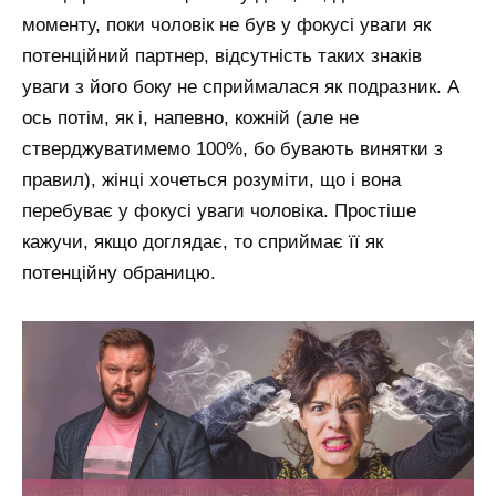
моменту, поки чоловік не був у фокусі уваги як
потенційний партнер, відсутність таких знаків
уваги з його боку не сприймалася як подразник. А
ось потім, як і, напевно, кожній (але не
стверджуватимемо 100%, бо бувають винятки з
правил), жінці хочеться розуміти, що і вона
перебуває у фокусі уваги чоловіка. Простіше
кажучи, якщо доглядає, то сприймає її як
потенційну обраницю.