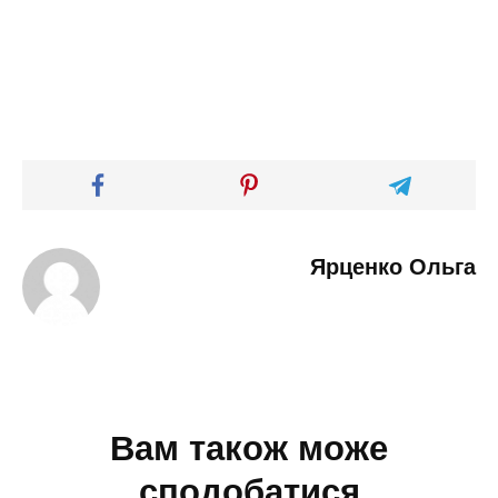
Ярценко Ольга
Вам також може
сподобатися