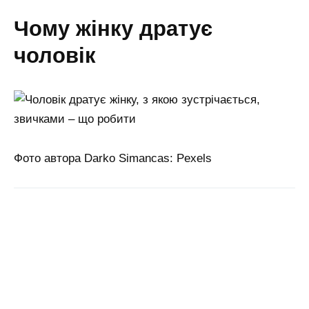
чому жінку дратує
чоловік
Фото автора Darko Simancas: Pexels