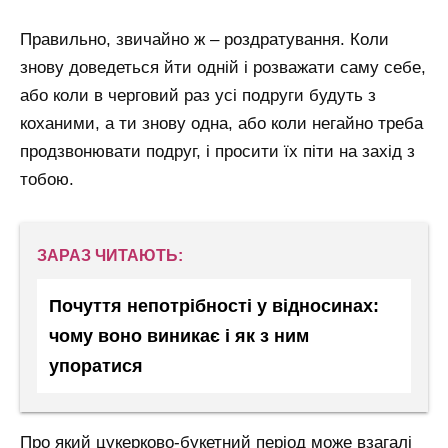
Правильно, звичайно ж – роздратування. Коли
знову доведеться йти одній і розважати саму себе,
або коли в черговий раз усі подруги будуть з
коханими, а ти знову одна, або коли негайно треба
продзвонювати подруг, і просити їх піти на захід з
тобою.
ЗАРАЗ ЧИТАЮТЬ:
Почуття непотрібності у відносинах:
чому воно виникає і як з ним
упоратися
Про який цукерково-букетний період може взагалі