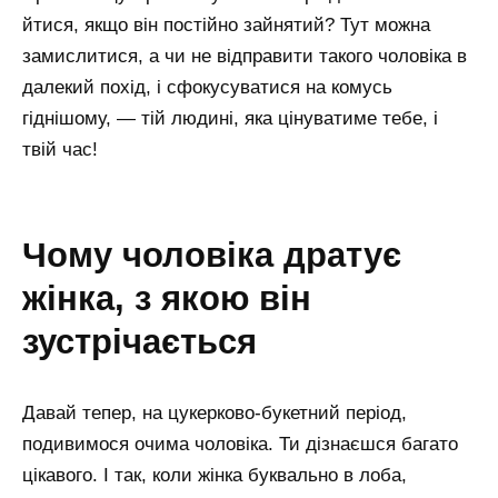
йтися, якщо він постійно зайнятий? Тут можна
замислитися, а чи не відправити такого чоловіка в
далекий похід, і сфокусуватися на комусь
гіднішому, — тій людині, яка цінуватиме тебе, і
твій час!
чому чоловіка дратує
жінка, з якою він
зустрічається
Давай тепер, на цукерково-букетний період,
подивимося очима чоловіка. Ти дізнаєшся багато
цікавого. І так, коли жінка буквально в лоба,