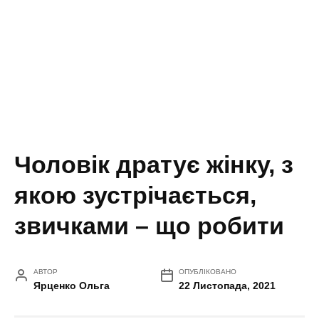
Чоловік дратує жінку, з
якою зустрічається,
звичками – що робити
АВТОР
ОПУБЛІКОВАНО
Ярценко Ольга
22 Листопада, 2021