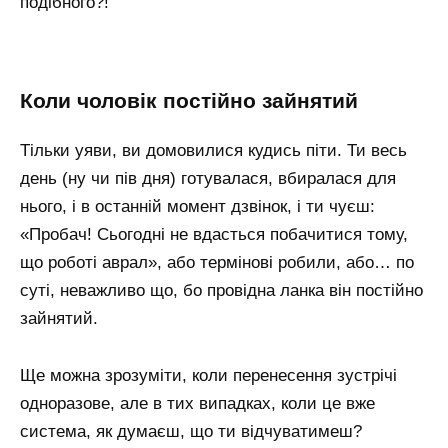
подібного?!
коли чоловік постійно зайнятий
Тільки уяви, ви домовилися кудись піти. Ти весь
день (ну чи пів дня) готувалася, вбиралася для
нього, і в останній момент дзвінок, і ти чуєш:
«Пробач! Сьогодні не вдасться побачитися тому,
що роботі аврал», або термінові робили, або… по
суті, неважливо що, бо провідна ланка він постійно
зайнятий.
Ще можна зрозуміти, коли перенесення зустрічі
одноразове, але в тих випадках, коли це вже
система, як думаєш, що ти відчуватимеш?