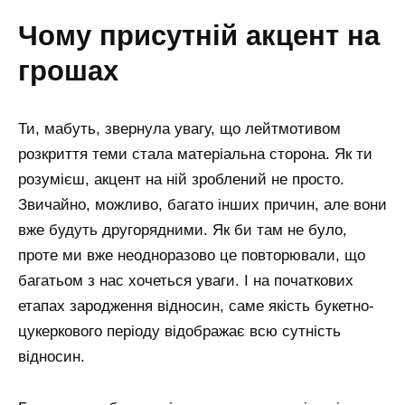
чому присутній акцент на
грошах
Ти, мабуть, звернула увагу, що лейтмотивом
розкриття теми стала матеріальна сторона. Як ти
розумієш, акцент на ній зроблений не просто.
Звичайно, можливо, багато інших причин, але вони
вже будуть другорядними. Як би там не було,
проте ми вже неодноразово це повторювали, що
багатьом з нас хочеться уваги. І на початкових
етапах зародження відносин, саме якість букетно-
цукеркового періоду відображає всю сутність
відносин.