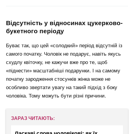
відсутність у відносинах цукерково-
букетного періоду
Буває так, що цей «солодкий» період відсутній із
самого початку. Чоловік не подарує, навіть якусь
схудлу квіточку, не кажучи вже про те, щоб
«піднести» масштабніші подарунки. І на самому
початку зародження стосунків жінка може не
особливо звертати увагу на такий підхід з боку
чоловіка. Тому можуть бути різні причини.
ЗАРАЗ ЧИТАЮТЬ:
Ласкаві слова чоловікові: як їх