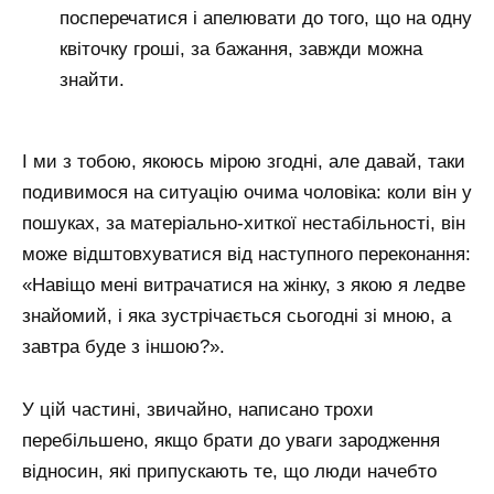
посперечатися і апелювати до того, що на одну
квіточку гроші, за бажання, завжди можна
знайти.
І ми з тобою, якоюсь мірою згодні, але давай, таки
подивимося на ситуацію очима чоловіка: коли він у
пошуках, за матеріально-хиткої нестабільності, він
може відштовхуватися від наступного переконання:
«Навіщо мені витрачатися на жінку, з якою я ледве
знайомий, і яка зустрічається сьогодні зі мною, а
завтра буде з іншою?».
У цій частині, звичайно, написано трохи
перебільшено, якщо брати до уваги зародження
відносин, які припускають те, що люди начебто