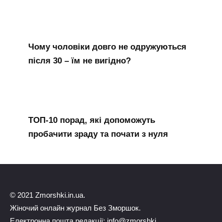
Чому чоловіки довго не одружуються
після 30 – їм не вигідно?
ТОП-10 порад, які допоможуть
пробачити зраду та почати з нуля
© 2021 Zmorshki.in.ua.
Жіночий онлайн журнал Без Зморшок.
Електронна пошта редакції: info@zmorshki