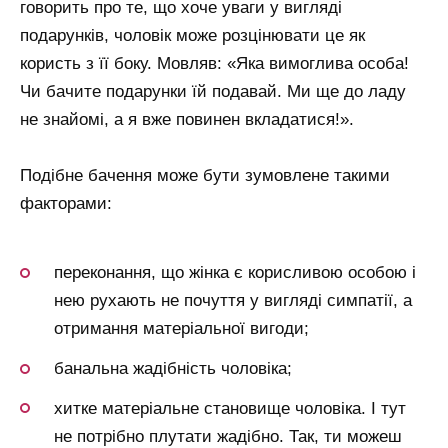
говорить про те, що хоче уваги у вигляді
подарунків, чоловік може розцінювати це як
користь з її боку. Мовляв: «Яка вимоглива особа!
Чи бачите подарунки їй подавай. Ми ще до ладу
не знайомі, а я вже повинен вкладатися!».
Подібне бачення може бути зумовлене такими
факторами:
переконання, що жінка є корисливою особою і
нею рухають не почуття у вигляді симпатії, а
отримання матеріальної вигоди;
банальна жадібність чоловіка;
хитке матеріальне становище чоловіка. І тут
не потрібно плутати жадібно. Так, ти можеш