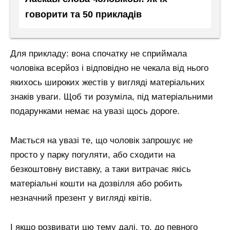
говорити та 50 прикладів
Для прикладу: вона спочатку не сприймала
чоловіка всерйоз і відповідно не чекала від нього
якихось широких жестів у вигляді матеріальних
знаків уваги. Щоб ти розуміла, під матеріальними
подарунками немає на увазі щось дороге.
Мається на увазі те, що чоловік запрошує не
просто у парку погуляти, або сходити на
безкоштовну виставку, а таки витрачає якісь
матеріальні кошти на дозвілля або робить
незначний презент у вигляді квітів.
І якщо розвивати цю тему далі, то, до певного