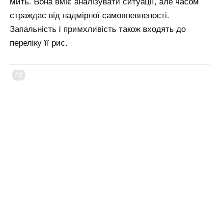
мить. Вона вміє аналізувати ситуації, але часом
страждає від надмірної самовпевненості.
Запальність і примхливість також входять до
переліку її рис.
Ad