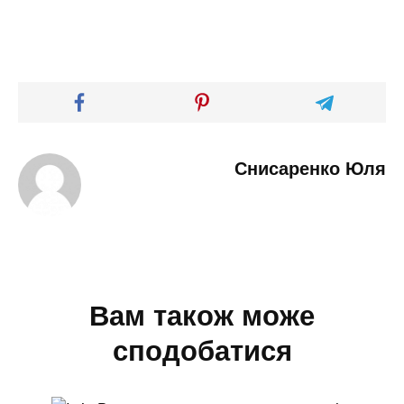
Снисаренко Юля
Вам також може
сподобатися