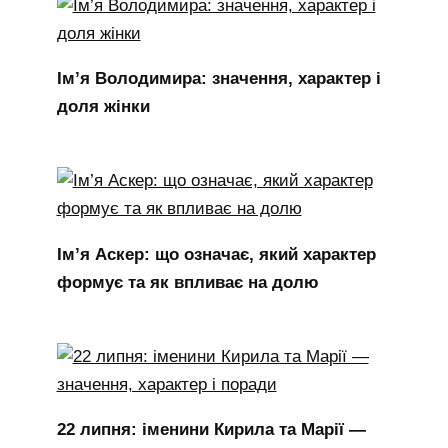
Ім’я Володимира: значення, характер і
доля жінки
Ім’я Аскер: що означає, який характер
формує та як впливає на долю
22 липня: іменини Кирила та Марії —