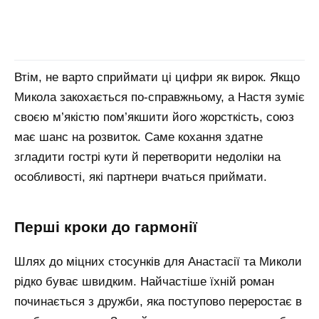
Втім, не варто сприймати ці цифри як вирок. Якщо
Микола закохається по-справжньому, а Настя зуміє
своєю м’якістю пом’якшити його жорсткість, союз
має шанс на розвиток. Саме кохання здатне
згладити гострі кути й перетворити недоліки на
особливості, які партнери вчаться приймати.
перші кроки до гармонії
Шлях до міцних стосунків для Анастасії та Миколи
рідко буває швидким. Найчастіше їхній роман
починається з дружби, яка поступово переростає в