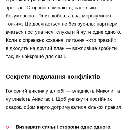
зростає. Сторонні помічають, наскільки
безумовною є їхня любов, а взаєморозуміння —
тонким. Це досягається не без зусиль: партнери
вчаться поступатися, слухати й чути одне одного.
Коли є справжнє кохання, питання «хто правий»
відходить на другий план — важливіше зробити
так, як найкраще для сім’ї.
секрети подолання конфліктів
Головний виклик у шлюбі — владність Миколи та
чутливість Анастасії. Щоб уникнути постійних
сварок, обом варто дотримуватися кількох правил:
Визнавати сильні сторони одне одного.