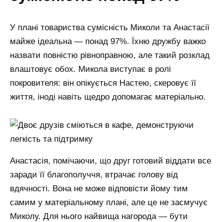
У плані товариства сумісність Миколи та Анастасії
майже ідеальна — понад 97%. Їхню дружбу важко
назвати повністю рівноправною, але такий розклад
влаштовує обох. Микола виступає в ролі
покровителя: він опікується Настею, скеровує її
життя, іноді навіть щедро допомагає матеріально.
Анастасія, помічаючи, що друг готовий віддати все
заради її благополуччя, втрачає голову від
вдячності. Вона не може відповісти йому тим
самим у матеріальному плані, але це не засмучує
Миколу. Для нього найвища нагорода — бути