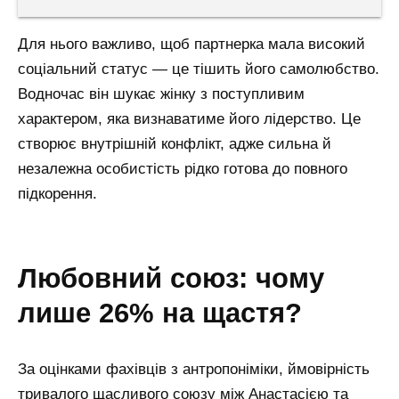
Для нього важливо, щоб партнерка мала високий
соціальний статус — це тішить його самолюбство.
Водночас він шукає жінку з поступливим
характером, яка визнаватиме його лідерство. Це
створює внутрішній конфлікт, адже сильна й
незалежна особистість рідко готова до повного
підкорення.
любовний союз: чому
лише 26% на щастя?
За оцінками фахівців з антропоніміки, ймовірність
тривалого щасливого союзу між Анастасією та