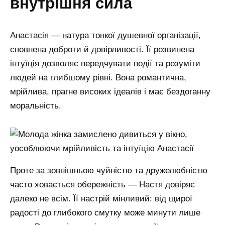
внутрішня сила
Анастасія — натура тонкої душевної організації,
сповнена доброти й довірливості. Її розвинена
інтуїція дозволяє передчувати події та розуміти
людей на глибшому рівні. Вона романтична,
мрійлива, прагне високих ідеалів і має бездоганну
моральність.
Проте за зовнішньою чуйністю та дружелюбністю
часто ховається обережність — Настя довіряє
далеко не всім. Її настрій мінливий: від щирої
радості до глибокого смутку може минути лише