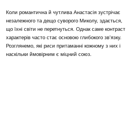
Коли романтична й чутлива Анастасія зустрічає
незалежного та дещо суворого Миколу, здається,
що їхні світи не перетнуться. Однак саме контраст
характерів часто стає основою глибокого зв’язку.
Розглянемо, які риси притаманні кожному з них і
наскільки ймовірним є міцний союз.