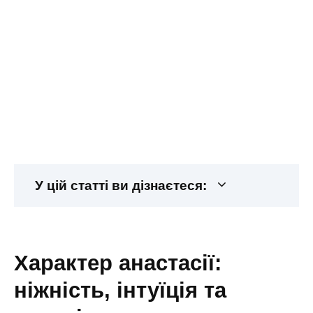
У цій статті ви дізнаєтеся:
характер анастасії:
ніжність, інтуїція та