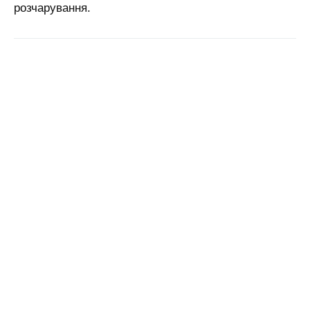
розчарування.