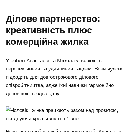
ділове партнерство:
креативність плюс
комерційна жилка
У роботі Анастасія та Микола утворюють
перспективний та удачливий тандем. Вони чудово
підходять для довгострокового ділового
співробітництва, адже їхні навички гармонійно
доповнюють одна одну.
Розподіл ролей у такій парі природний: Анастасія