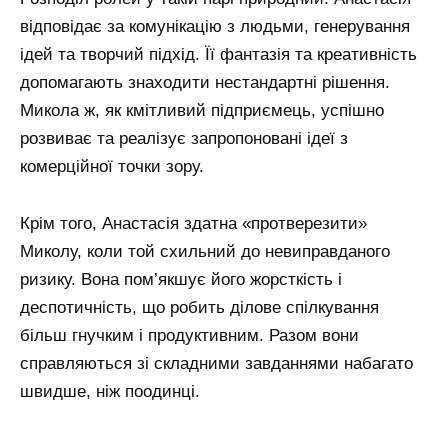
відповідає за комунікацію з людьми, генерування
ідей та творчий підхід. Її фантазія та креативність
допомагають знаходити нестандартні рішення.
Микола ж, як кмітливий підприємець, успішно
розвиває та реалізує запропоновані ідеї з
комерційної точки зору.
Крім того, Анастасія здатна «протверезити»
Миколу, коли той схильний до невиправданого
ризику. Вона пом’якшує його жорсткість і
деспотичність, що робить ділове спілкування
більш гнучким і продуктивним. Разом вони
справляються зі складними завданнями набагато
швидше, ніж поодинці.