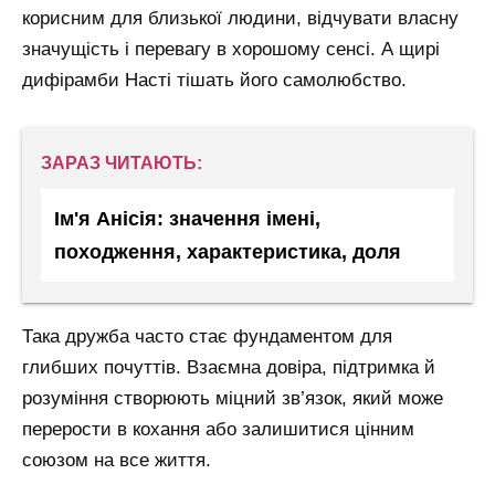
корисним для близької людини, відчувати власну
значущість і перевагу в хорошому сенсі. А щирі
дифірамби Насті тішать його самолюбство.
ЗАРАЗ ЧИТАЮТЬ:
Ім'я Анісія: значення імені,
походження, характеристика, доля
Така дружба часто стає фундаментом для
глибших почуттів. Взаємна довіра, підтримка й
розуміння створюють міцний зв’язок, який може
перерости в кохання або залишитися цінним
союзом на все життя.