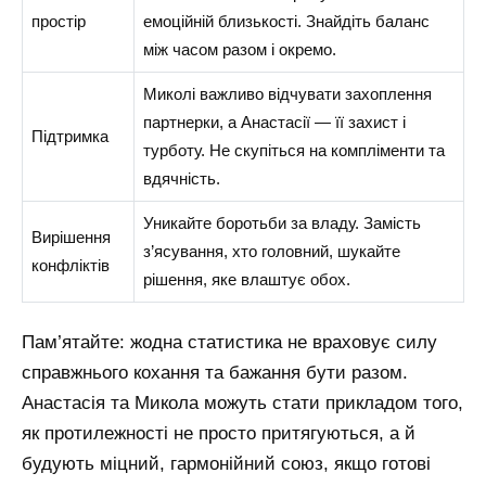
простір
емоційній близькості. Знайдіть баланс
між часом разом і окремо.
Миколі важливо відчувати захоплення
партнерки, а Анастасії — її захист і
Підтримка
турботу. Не скупіться на компліменти та
вдячність.
Уникайте боротьби за владу. Замість
Вирішення
з’ясування, хто головний, шукайте
конфліктів
рішення, яке влаштує обох.
Пам’ятайте: жодна статистика не враховує силу
справжнього кохання та бажання бути разом.
Анастасія та Микола можуть стати прикладом того,
як протилежності не просто притягуються, а й
будують міцний, гармонійний союз, якщо готові