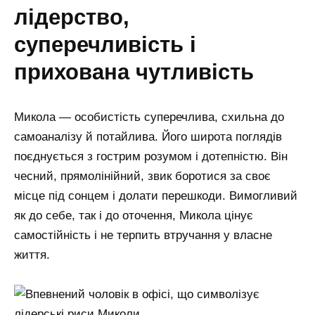
лідерство,
суперечливість і
прихована чутливість
Микола — особистість суперечлива, схильна до
самоаналізу й потайлива. Його широта поглядів
поєднується з гострим розумом і дотепністю. Він
чесний, прямолінійний, звик боротися за своє
місце під сонцем і долати перешкоди. Вимогливий
як до себе, так і до оточення, Микола цінує
самостійність і не терпить втручання у власне
життя.