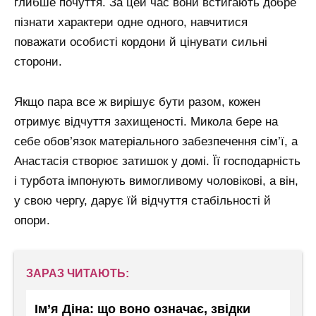
глибше почуття. За цей час вони встигають добре
пізнати характери одне одного, навчитися
поважати особисті кордони й цінувати сильні
сторони.
Якщо пара все ж вирішує бути разом, кожен
отримує відчуття захищеності. Микола бере на
себе обов’язок матеріального забезпечення сім’ї, а
Анастасія створює затишок у домі. Її господарність
і турбота імпонують вимогливому чоловікові, а він,
у свою чергу, дарує їй відчуття стабільності й
опори.
ЗАРАЗ ЧИТАЮТЬ:
Ім’я Діна: що воно означає, звідки