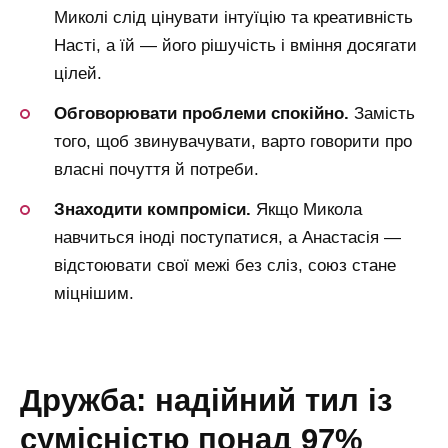
Миколі слід цінувати інтуїцію та креативність
Насті, а їй — його рішучість і вміння досягати
цілей.
Обговорювати проблеми спокійно.
Замість
того, щоб звинувачувати, варто говорити про
власні почуття й потреби.
Знаходити компроміси.
Якщо Микола
навчиться іноді поступатися, а Анастасія —
відстоювати свої межі без сліз, союз стане
міцнішим.
дружба: надійний тил із
сумісністю понад 97%