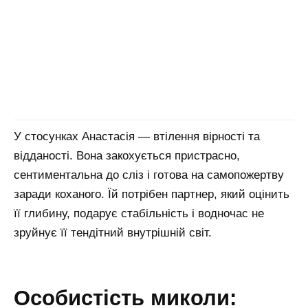
У стосунках Анастасія — втілення вірності та
відданості. Вона закохується пристрасно,
сентиментальна до сліз і готова на самопожертву
заради коханого. Їй потрібен партнер, який оцінить
її глибину, подарує стабільність і водночас не
зруйнує її тендітний внутрішній світ.
особистість миколи: