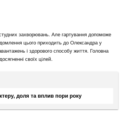
студних захворювань. Але гартування допоможе
відомлення цього приходить до Олександра у
 навантажень і здорового способу життя. Головна
 досягненні своїх цілей.
ктеру, доля та вплив пори року