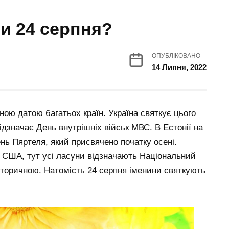
ни 24 серпня?
ОПУБЛІКОВАНО
14 Липня, 2022
ною датою багатьох країн. Україна святкує цього
ідзначає День внутрішніх військ МВС. В Естонії на
нь Пяртеля, який присвячено початку осені.
США, тут усі ласуни відзначають Національний
історичною. Натомість 24 серпня іменини святкують