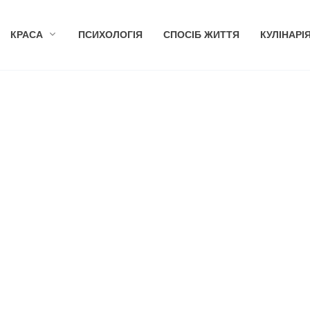
КРАСА
ПСИХОЛОГІЯ
СПОСІБ ЖИТТЯ
КУЛІНАРІ