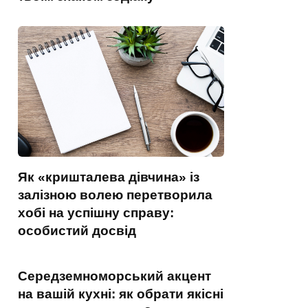
Як «кришталева дівчина» із
залізною волею перетворила
хобі на успішну справу:
особистий досвід
Середземноморський акцент
на вашій кухні: як обрати якісні