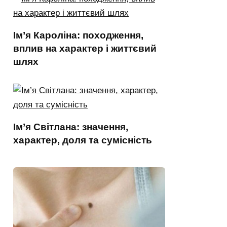
Ім’я Кароліна: походження,
вплив на характер і життєвий
шлях
Ім’я Світлана: значення,
характер, доля та сумісність