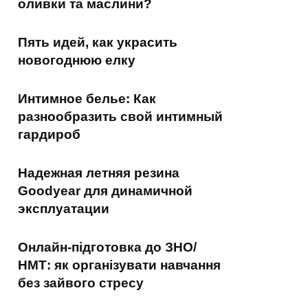
оливки та маслини?
Пять идей, как украсить
новогоднюю елку
Интимное белье: Как
разнообразить свой интимный
гардироб
Надежная летняя резина
Goodyear для динамичной
эксплуатации
Онлайн-підготовка до ЗНО/
НМТ: як організувати навчання
без зайвого стресу