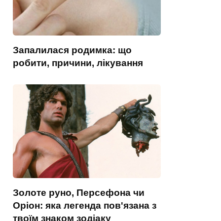
Запалилася родимка: що
робити, причини, лікування
Золоте руно, Персефона чи
Оріон: яка легенда пов'язана з
твоїм знаком зодіаку