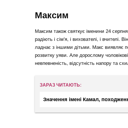
максим
Максим також святкує іменини 24 серпн
радіють і сім'я, і вихователі, і вчителі. 
ладнає з іншими дітьми. Макс виявляє по
розвитку уяви. Але дорослому чоловікові
невпевненість, відсутність напору та схи
ЗАРАЗ ЧИТАЮТЬ:
Значення імені Камал, походжен