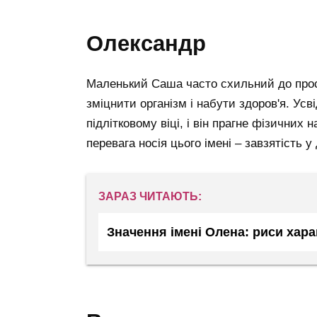
олександр
Маленький Саша часто схильний до про
зміцнити організм і набути здоров'я. Ус
підлітковому віці, і він прагне фізичних
перевага носія цього імені – завзятість у
ЗАРАЗ ЧИТАЮТЬ:
Значення імені Олена: риси хара