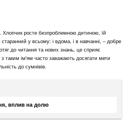
я. Хлопчик росте безпроблемною дитиною, їй
Він старанний у всьому: і вдома, і в навчанні, – добре
тяг до читання та нових знань, це сприяє
 з таким ім'ям часто заважають досягати мети
льність до сумнівів.
ня, вплив на долю