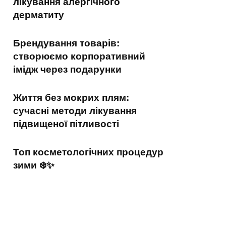
лікування алергічного
дерматиту
Брендування товарів:
створюємо корпоративний
імідж через подарунки
Життя без мокрих плям:
сучасні методи лікування
підвищеної пітливості
Топ косметологічних процедур
зими ❄️✨