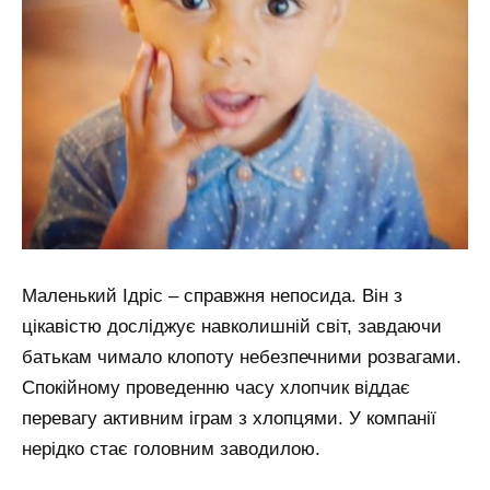
Маленький Ідріс – справжня непосида. Він з
цікавістю досліджує навколишній світ, завдаючи
батькам чимало клопоту небезпечними розвагами.
Спокійному проведенню часу хлопчик віддає
перевагу активним іграм з хлопцями. У компанії
нерідко стає головним заводилою.