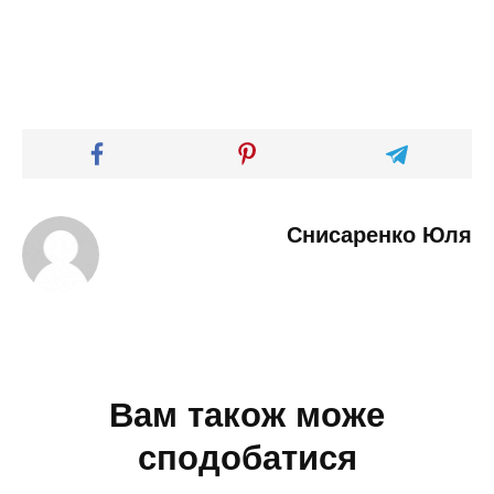
Снисаренко Юля
Вам також може
сподобатися