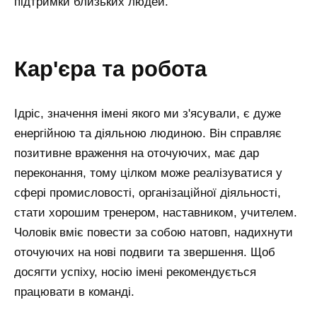
підтримки близьких людей.
кар'єра та робота
Ідріс, значення імені якого ми з'ясували, є дуже
енергійною та діяльною людиною. Він справляє
позитивне враження на оточуючих, має дар
переконання, тому цілком може реалізуватися у
сфері промисловості, організаційної діяльності,
стати хорошим тренером, наставником, учителем.
Чоловік вміє повести за собою натовп, надихнути
оточуючих на нові подвиги та звершення. Щоб
досягти успіху, носію імені рекомендується
працювати в команді.