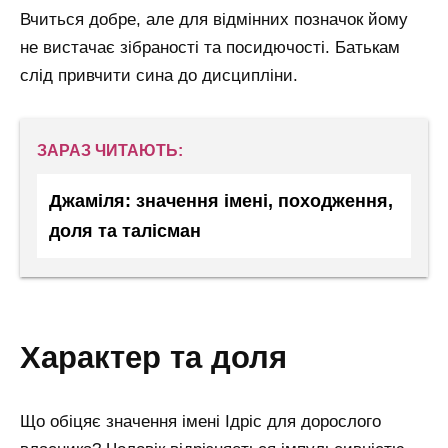
Вчиться добре, але для відмінних позначок йому
не вистачає зібраності та посидючості. Батькам
слід привчити сина до дисципліни.
ЗАРАЗ ЧИТАЮТЬ:
Джаміля: значення імені, походження,
доля та талісман
характер та доля
Що обіцяє значення імені Ідріс для дорослого