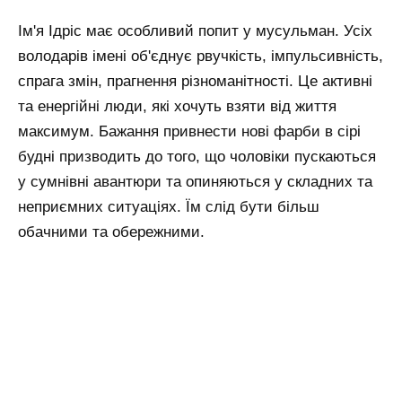
Ім'я Ідріс має особливий попит у мусульман. Усіх
володарів імені об'єднує рвучкість, імпульсивність,
спрага змін, прагнення різноманітності. Це активні
та енергійні люди, які хочуть взяти від життя
максимум. Бажання привнести нові фарби в сірі
будні призводить до того, що чоловіки пускаються
у сумнівні авантюри та опиняються у складних та
неприємних ситуаціях. Їм слід бути більш
обачними та обережними.