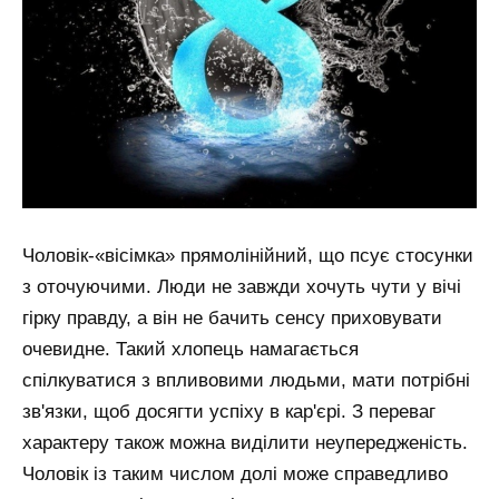
Чоловік-«вісімка» прямолінійний, що псує стосунки
з оточуючими. Люди не завжди хочуть чути у вічі
гірку правду, а він не бачить сенсу приховувати
очевидне. Такий хлопець намагається
спілкуватися з впливовими людьми, мати потрібні
зв'язки, щоб досягти успіху в кар'єрі. З переваг
характеру також можна виділити неупередженість.
Чоловік із таким числом долі може справедливо