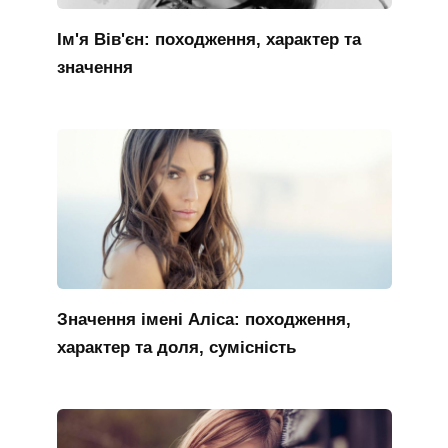
Ім'я Вів'єн: походження, характер та
значення
Значення імені Аліса: походження,
характер та доля, сумісність