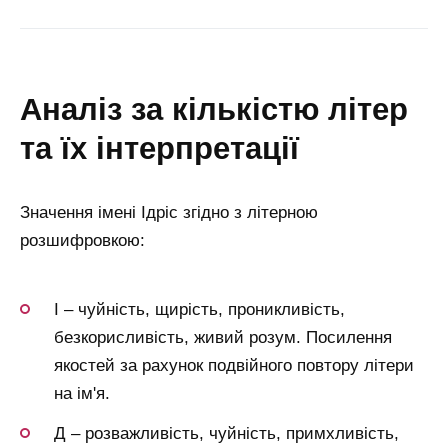
аналіз за кількістю літер
та їх інтерпретації
Значення імені Ідріс згідно з літерною
розшифровкою:
І – чуйність, щирість, проникливість,
безкорисливість, живий розум. Посилення
якостей за рахунок подвійного повтору літери
на ім'я.
Д – розважливість, чуйність, примхливість,