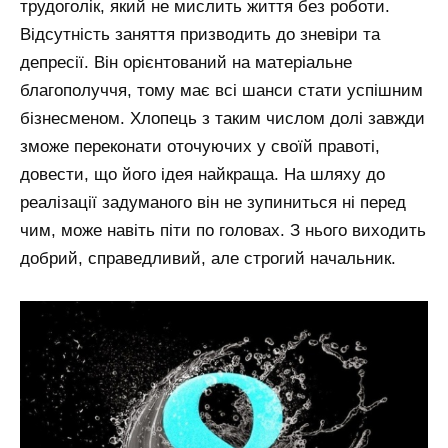
трудоголік, який не мислить життя без роботи.
Відсутність заняття призводить до зневіри та
депресії. Він орієнтований на матеріальне
благополуччя, тому має всі шанси стати успішним
бізнесменом. Хлопець з таким числом долі завжди
зможе переконати оточуючих у своїй правоті,
довести, що його ідея найкраща. На шляху до
реалізації задуманого він не зупиниться ні перед
чим, може навіть піти по головах. З нього виходить
добрий, справедливий, але строгий начальник.