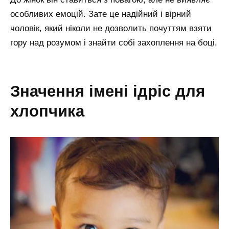
особливих емоцій. Зате це надійний і вірний
чоловік, який ніколи не дозволить почуттям взяти
гору над розумом і знайти собі захоплення на боці.
значення імені ідріс для
хлопчика