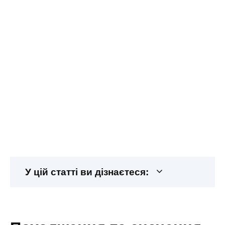
У цій статті ви дізнаєтеся: