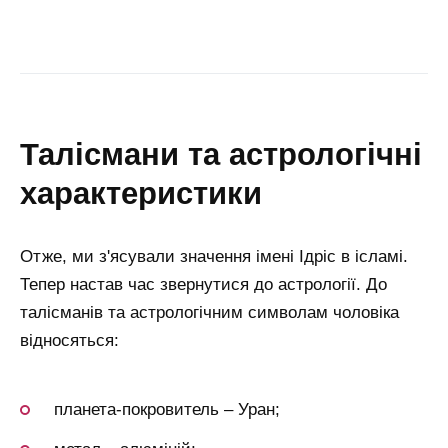
талісмани та астрологічні
характеристики
Отже, ми з'ясували значення імені Ідріс в ісламі.
Тепер настав час звернутися до астрології. До
талісманів та астрологічним символам чоловіка
відносяться:
планета-покровитель – Уран;