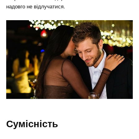
надовго не відлучатися.
сумісність