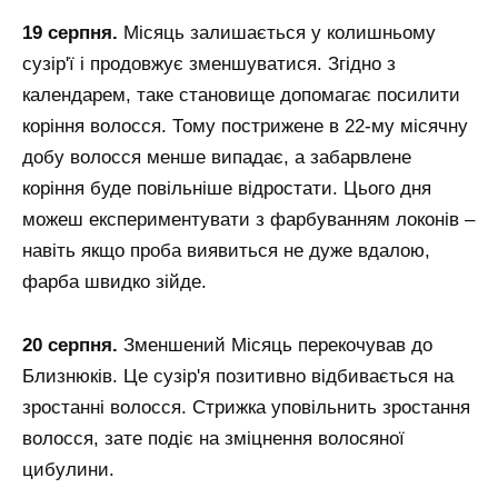
19 серпня.
Місяць залишається у колишньому
сузір'ї і продовжує зменшуватися. Згідно з
календарем, таке становище допомагає посилити
коріння волосся. Тому пострижене в 22-му місячну
добу волосся менше випадає, а забарвлене
коріння буде повільніше відростати. Цього дня
можеш експериментувати з фарбуванням локонів –
навіть якщо проба виявиться не дуже вдалою,
фарба швидко зійде.
20 серпня.
Зменшений Місяць перекочував до
Близнюків. Це сузір'я позитивно відбивається на
зростанні волосся. Стрижка уповільнить зростання
волосся, зате подіє на зміцнення волосяної
цибулини.