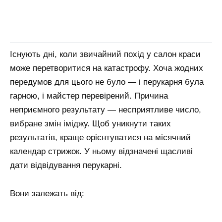
Існують дні, коли звичайний похід у салон краси
може перетворитися на катастрофу. Хоча жодних
передумов для цього не було — і перукарня була
гарною, і майстер перевірений. Причина
неприємного результату — несприятливе число,
вибране змін іміджу. Щоб уникнути таких
результатів, краще орієнтуватися на місячний
календар стрижок. У ньому відзначені щасливі
дати відвідування перукарні.
Вони залежать від: