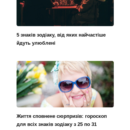
5 знаків зодіаку, від яких найчастіше
йдуть улюблені
Життя сповнене сюрпризів: гороскоп
для всіх знаків зодіаку з 25 по 31