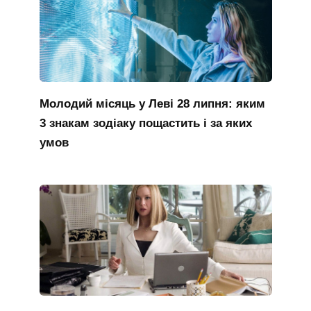
Молодий місяць у Леві 28 липня: яким
3 знакам зодіаку пощастить і за яких
умов