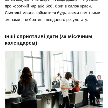
про короткий кар або боб, біжи в салон краси.
Сьогодні можна займатися будь-якими помітними
змінами і не боятися невдалого результату.
інші сприятливі дати (за місячним
календарем)