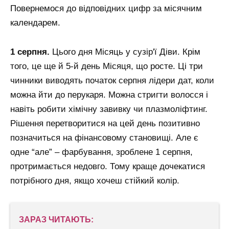
Повернемося до відповідних цифр за місячним
календарем.
1 серпня.
Цього дня Місяць у сузір'ї Діви. Крім
того, це ще й 5-й день Місяця, що росте. Ці три
чинники виводять початок серпня лідери дат, коли
можна йти до перукаря. Можна стригти волосся і
навіть робити хімічну завивку чи плазмоліфтинг.
Рішення перетворитися на цей день позитивно
позначиться на фінансовому становищі. Але є
одне “але” – фарбування, зроблене 1 серпня,
протримається недовго. Тому краще дочекатися
потрібного дня, якщо хочеш стійкий колір.
ЗАРАЗ ЧИТАЮТЬ: