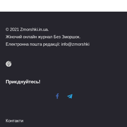
© 2021 Zmorshki.in.ua.
Жіночий онлайн журнал Без Зморшок.
Електронна пошта редакції: info@zmorshki
Приєднуйтесь!
Контакти