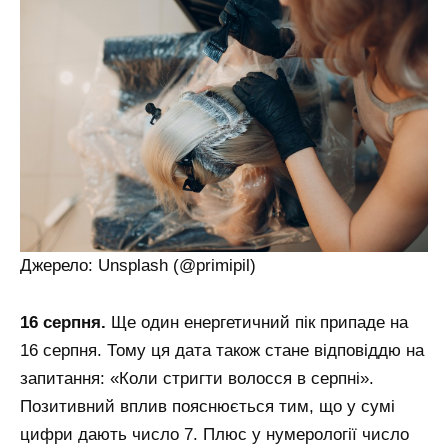
Джерело: Unsplash (@primipil)
16 серпня.
Ще один енергетичний пік припаде на
16 серпня. Тому ця дата також стане відповіддю на
запитання: «Коли стригти волосся в серпні».
Позитивний вплив пояснюється тим, що у сумі
цифри дають число 7. Плюс у нумерології число