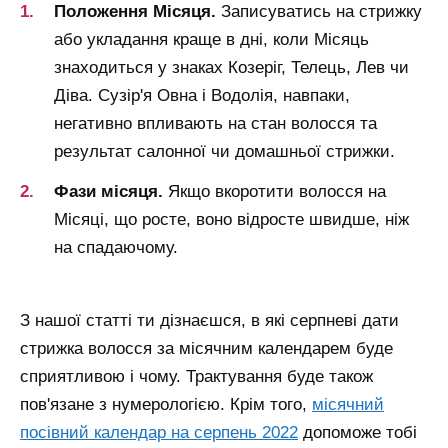
Положення Місяця.
Записуватись на стрижку
або укладання краще в дні, коли Місяць
знаходиться у знаках Козеріг, Телець, Лев чи
Діва. Сузір'я Овна і Водолія, навпаки,
негативно впливають на стан волосся та
результат салонної чи домашньої стрижки.
Фази місяця.
Якщо вкоротити волосся на
Місяці, що росте, воно відросте швидше, ніж
на спадаючому.
З нашої статті ти дізнаєшся, в які серпневі дати
стрижка волосся за місячним календарем буде
сприятливою і чому. Трактування буде також
пов'язане з нумерологією.
Крім того,
місячний
посівний календар на серпень 2022
допоможе тобі