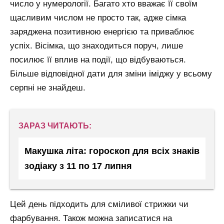
число у нумерології. Багато хто вважає її своїм
щасливим числом не просто так, адже сімка
заряджена позитивною енергією та приваблює
успіх. Вісімка, що знаходиться поруч, лише
посилює її вплив на події, що відбуваються.
Більше відповідної дати для зміни іміджу у всьому
серпні не знайдеш.
ЗАРАЗ ЧИТАЮТЬ:
Макушка літа: гороскоп для всіх знаків
зодіаку з 11 по 17 липня
Цей день підходить для сміливої стрижки чи
фарбування. Також можна записатися на