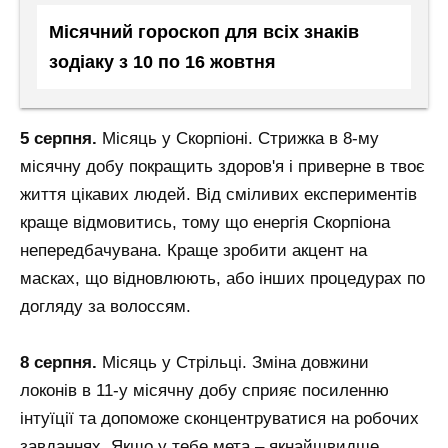
Місячний гороскоп для всіх знаків
зодіаку з 10 по 16 жовтня
5 серпня.
Місяць у Скорпіоні. Стрижка в 8-му
місячну добу покращить здоров'я і приверне в твоє
життя цікавих людей. Від сміливих експериментів
краще відмовитись, тому що енергія Скорпіона
непередбачувана. Краще зробити акцент на
масках, що відновлюють, або інших процедурах по
догляду за волоссям.
8 серпня.
Місяць у Стрільці.
Зміна довжини
локонів в 11-у місячну добу сприяє посиленню
інтуїції
та допоможе сконцентруватися на робочих
завданнях. Якщо у тебе мета – якнайшвидше