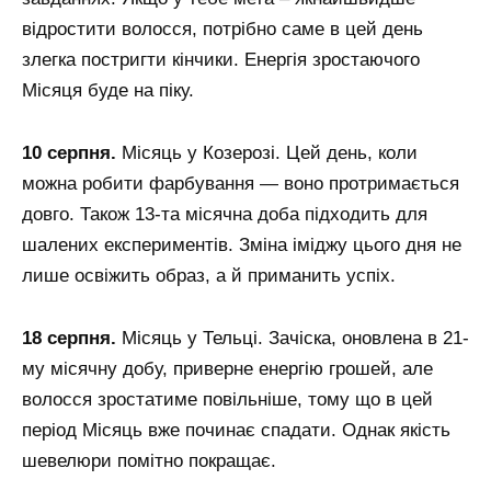
відростити волосся, потрібно саме в цей день
злегка постригти кінчики. Енергія зростаючого
Місяця буде на піку.
10 серпня.
Місяць у Козерозі. Цей день, коли
можна робити фарбування — воно протримається
довго. Також 13-та місячна доба підходить для
шалених експериментів. Зміна іміджу цього дня не
лише освіжить образ, а й приманить успіх.
18 серпня.
Місяць у Тельці. Зачіска, оновлена в 21-
му місячну добу, приверне енергію грошей, але
волосся зростатиме повільніше, тому що в цей
період Місяць вже починає спадати. Однак якість
шевелюри помітно покращає.