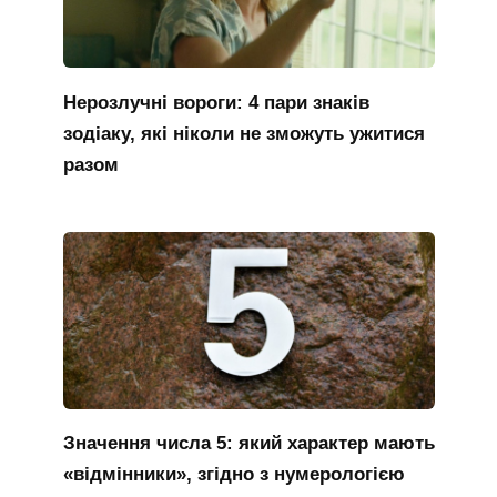
Нерозлучні вороги: 4 пари знаків
зодіаку, які ніколи не зможуть ужитися
разом
Значення числа 5: який характер мають
«відмінники», згідно з нумерологією