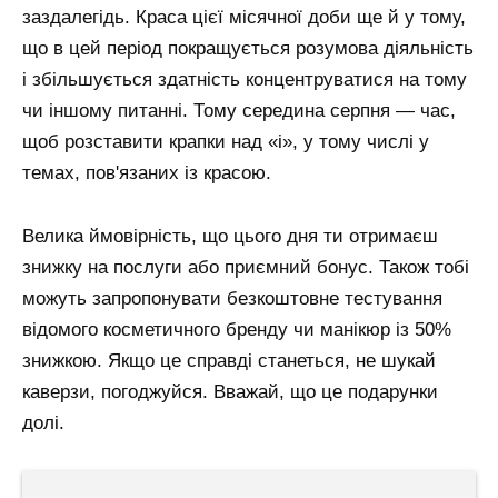
заздалегідь. Краса цієї місячної доби ще й у тому,
що в цей період покращується розумова діяльність
і збільшується здатність концентруватися на тому
чи іншому питанні. Тому середина серпня — час,
щоб розставити крапки над «i», у тому числі у
темах, пов'язаних із красою.
Велика ймовірність, що цього дня ти отримаєш
знижку на послуги або приємний бонус. Також тобі
можуть запропонувати безкоштовне тестування
відомого косметичного бренду чи манікюр із 50%
знижкою. Якщо це справді станеться, не шукай
каверзи, погоджуйся. Вважай, що це подарунки
долі.