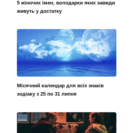
5 жіночих імен, володарки яких завжди
живуть у достатку
Місячний календар для всіх знаків
зодіаку з 25 по 31 липня