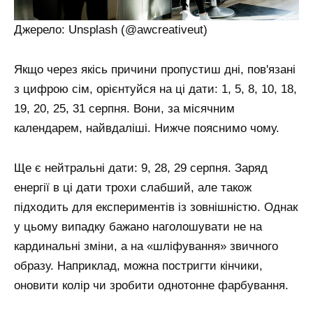
Джерело: Unsplash (@awcreativeut)
Якщо через якісь причини пропустиш дні, пов'язані
з цифрою сім, орієнтуйся на ці дати: 1, 5, 8, 10, 18,
19, 20, 25, 31 серпня. Вони, за місячним
календарем, найвдаліші. Нижче пояснимо чому.
Ще є нейтральні дати: 9, 28, 29 серпня. Заряд
енергії в ці дати трохи слабший, але також
підходить для експериментів із зовнішністю. Однак
у цьому випадку бажано наголошувати не на
кардинальні зміни, а на «шліфування» звичного
образу. Наприклад, можна постригти кінчики,
оновити колір чи зробити однотонне фарбування.