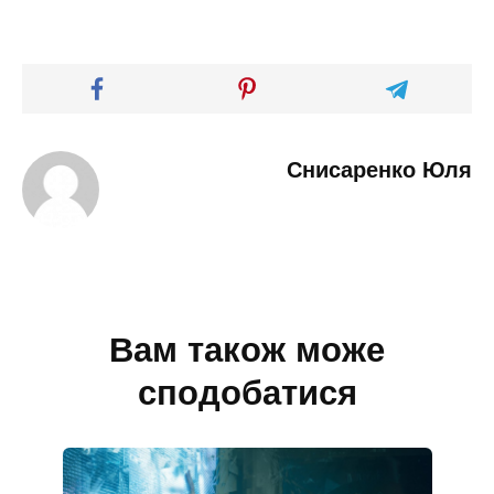
Снисаренко Юля
Вам також може
сподобатися