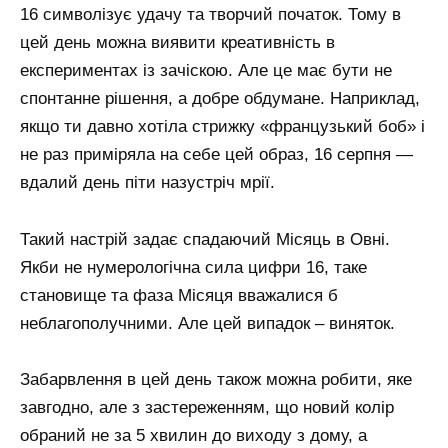
16 символізує удачу та творчий початок. Тому в
цей день можна виявити креативність в
експериментах із зачіскою. Але це має бути не
спонтанне рішення, а добре обдумане. Наприклад,
якщо ти давно хотіла стрижку «французький боб» і
не раз приміряла на себе цей образ, 16 серпня —
вдалий день піти назустріч мрії.
Такий настрій задає спадаючий Місяць в Овні.
Якби не нумерологічна сила цифри 16, таке
становище та фаза Місяця вважалися б
неблагополучними. Але цей випадок – виняток.
Забарвлення в цей день також можна робити, яке
завгодно, але з застереженням, що новий колір
обраний не за 5 хвилин до виходу з дому, а