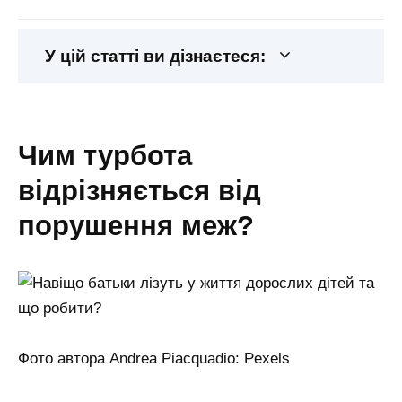
У цій статті ви дізнаєтеся:
чим турбота
відрізняється від
порушення меж?
Фото автора Andrea Piacquadio: Pexels