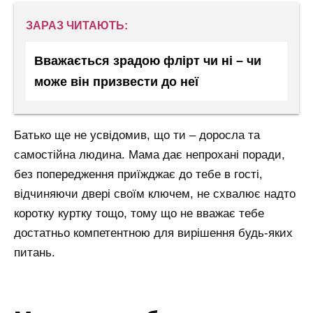
ЗАРАЗ ЧИТАЮТЬ:
Вважається зрадою флірт чи ні – чи
може він призвести до неї
Батько ще не усвідомив, що ти – доросла та
самостійна людина. Мама дає непрохані поради,
без попередження приїжджає до тебе в гості,
відчиняючи двері своїм ключем, не схвалює надто
коротку куртку тощо, тому що не вважає тебе
достатньо компетентною для вирішення будь-яких
питань.