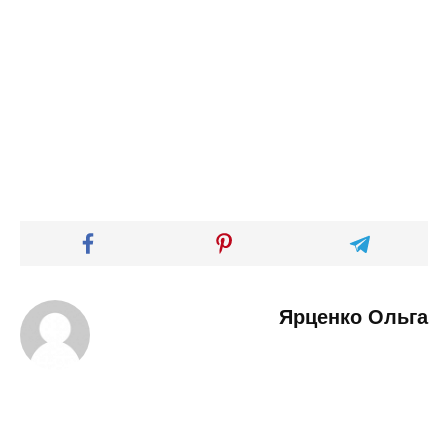
Ярценко Ольга