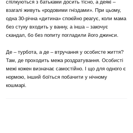
спілкуються з батьками досить тісно, а деякі –
взагалі живуть «родовими гніздами». При цьому,
одна 30-річна «дитина» спокійно реагує, коли мама
без стуку входить у ванну, а інша – закочує
скандал, бо без попиту погладили його джинси.
Де – турбота, а де – втручання у особисте життя?
Там, де проходить межа роздратування. Особисті
межі кожен визначає самостійно. І що для одного є
нормою, інший боїться побачити у нічному
кошмарі.