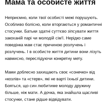
мама та особисте життя
Неприємно, коли твої особисті межі порушують.
Особливо болісно, коли вторгаються у романтичні
стосунки. Батьки здатні суттєво зіпсувати життя
закоханій парі чи молодій сім'ї. Нерідко саме
поведінка мам стає причиною розлучень і
розлучень. І в особисте життя дитини вони лізуть
навмисно, переслідуючи конкретну мету.
Мами доблесно захищають своє «сонечко» від
«козлів» та «стерв», які не варті їхньої дитини.
Бояться, що син любитиме молоду дружину
більше, ніж мати. А дочка, яка знайшла щасливі
стосунки, стане рідше відвідувати.