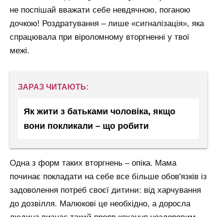
не поспішай вважати себе невдячною, поганою
дочкою! Роздратування – лише «сигналізація», яка
спрацювала при віроломному вторгненні у твої
межі.
ЗАРАЗ ЧИТАЮТЬ:
Як жити з батьками чоловіка, якщо
вони покликали – що робити
Одна з форм таких вторгнень – опіка. Мама
починає покладати на себе все більше обов'язків із
задоволення потреб своєї дитини: від харчування
до дозвілля. Малюкові це необхідно, а доросла