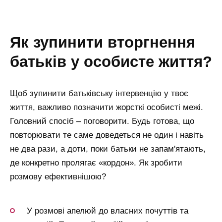
як зупинити вторгнення
батьків у особисте життя?
Щоб зупинити батьківську інтервенцію у твоє
життя, важливо позначити жорсткі особисті межі.
Головний спосіб – поговорити. Будь готова, що
повторювати те саме доведеться не один і навіть
не два рази, а доти, поки батьки не запам'ятають,
де конкретно пролягає «кордон». Як зробити
розмову ефективнішою?
У розмові апелюй до власних почуттів та