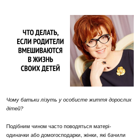
Чому батьки лізуть у особисте життя дорослих
дітей?
Подібним чином часто поводяться матері-
одиначки або домогосподарки, жінки, які бачили