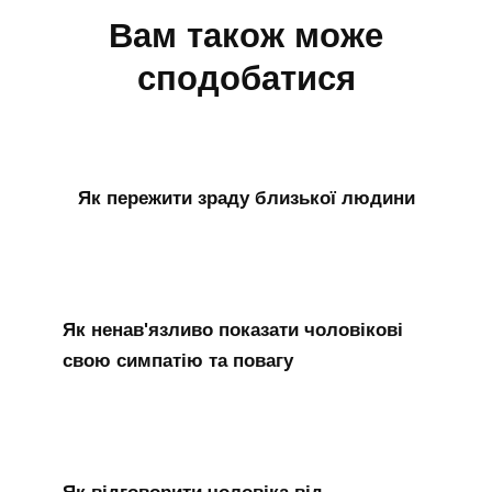
Вам також може
сподобатися
Як пережити зраду близької людини
Як ненав'язливо показати чоловікові
свою симпатію та повагу
Як відговорити чоловіка від