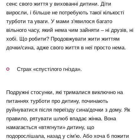
сенс свого життя у вихованні дитини. Діти
виросли, і більше не потребують такої кількості
турботи та уваги. У мами з'явилося багато
вільного часу, який нема чим зайняти – ні друзів, ні
хобі. Що робити? Продовжувати жити життям
дочки/сина, адже свого життя в неї просто нема.
Страх «спустілого гнізда».
Подружні стосунки, які трималися виключно на
питаннях турботи про дитину, починають
руйнуватися після переїзду сина/дочки з дому. Як
правило, рятувати шлюб впадає жінка. Вона
намагається «втягнути» дитину, що
подорослішала, назад у сім'ю. Або хоча б пожити