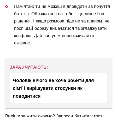
Пам'ятай: ти не можеш відповідати за почуття
батьків. Ображатися на тебе – це лише їхнє
рішення. І якщо розмова піде не за планом, не
поспішай одразу вибачатися та згладжувати
конфлікт. Дай час усім переосмислити
сказане.
ЗАРАЗ ЧИТАЮТЬ:
Чоловік нічого не хоче робити для
сім'ї і вирішувати стосунки як
поводитися
Вирішила жити окремо? Запроси батьків у гості.