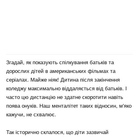
Згадай, як показують спілкування батьків та
дорослих дітей в американських фільмах та
серіалах. Майже ніяк! Дитина після закінчення
коледжу максимально віддаляється від батьків. І
часто цю дистанцію не здатне скоротити навіть
поява онуків. Наш менталітет таких відносин, м'яко
кажучи, не схвалює.
Так історично склалося, що діти зазвичай