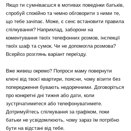
Якщо ти сумніваєшся в мотивах поведінки батьків,
спробуй спокійно та чемно обговорити з ними те,
що тебе зачіпає. Може, є сенс встановити правила
спілкування? Наприклад, заборони на
коментування твоїх телефонних розмов, інспекції
твоїх шаф та сумок. Чи не допомогла розмова?
Всерйоз розглянь варіант переїзду.
Вже живеш окремо? Попроси маму повернути
ключі від твоєї квартири, поясни, чому візити без
попередження бувають недоречними. Договоріться
про конкретні дні тижня або дати, коли
зустрічатиметеся або телефонуватимете.
Дотримуйтесь спілкування за графіком, поки
батьки не усвідомлюють, чому зараз їм потрібно
бути на відстані від тебе.