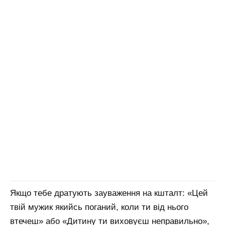
Якщо тебе дратують зауваження на кшталт: «Цей
твій мужик якийсь поганий, коли ти від нього
втечеш» або «Дитину ти виховуєш неправильно»,