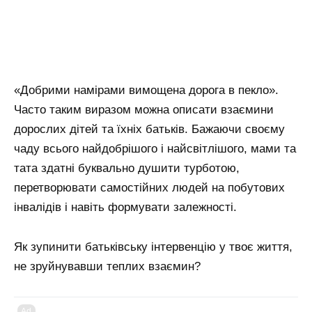
«Добрими намірами вимощена дорога в пекло».
Часто таким виразом можна описати взаємини
дорослих дітей та їхніх батьків. Бажаючи своєму
чаду всього найдобрішого і найсвітлішого, мами та
тата здатні буквально душити турботою,
перетворювати самостійних людей на побутових
інвалідів і навіть формувати залежності.
Як зупинити батьківську інтервенцію у твоє життя,
не зруйнувавши теплих взаємин?
Ad