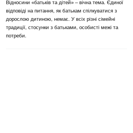
Відносини «батьків та дітей» – вічна тема. Єдиної
відповіді на питання, як батькам спілкуватися з
дорослою дитиною, немає. У всіх різні сімейні
традиції, стосунки з батьками, особисті межі та
потреби.