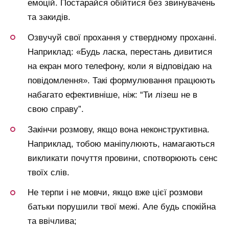
емоцій. Постарайся обійтися без звинувачень
та закидів.
Озвучуй свої прохання у ствердному проханні.
Наприклад: «Будь ласка, перестань дивитися
на екран мого телефону, коли я відповідаю на
повідомлення». Такі формулювання працюють
набагато ефективніше, ніж: “Ти лізеш не в
свою справу”.
Закінчи розмову, якщо вона неконструктивна.
Наприклад, тобою маніпулюють, намагаються
викликати почуття провини, спотворюють сенс
твоїх слів.
Не терпи і не мовчи, якщо вже цієї розмови
батьки порушили твої межі. Але будь спокійна
та ввічлива;