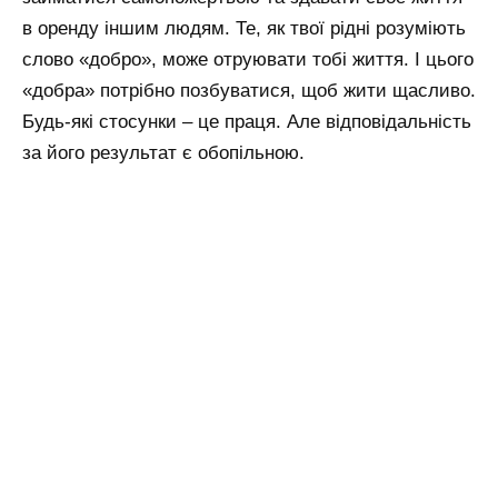
в оренду іншим людям. Те, як твої рідні розуміють
слово «добро», може отруювати тобі життя. І цього
«добра» потрібно позбуватися, щоб жити щасливо.
Будь-які стосунки – це праця. Але відповідальність
за його результат є обопільною.