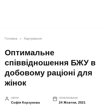
Головна
Харчування
»
Оптимальне
співвідношення БЖУ в
добовому раціоні для
жінок
АВТОР
ОПУБЛІКОВАНО
Софія Корзунова
24 Жовтня, 2021