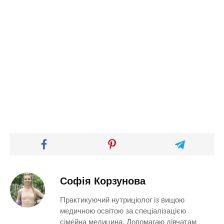
Софія Корзунова
Практикуючий нутриціолог із вищою
медичною освітою за спеціалізацією
сімейна медицина. Допомагаю дівчатам