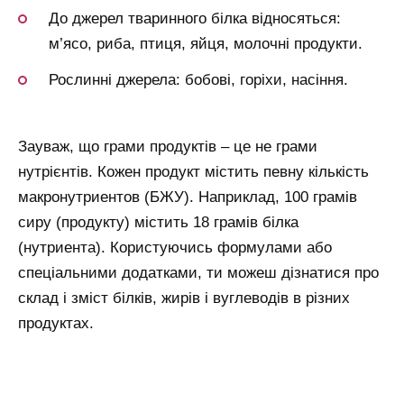
До джерел тваринного білка відносяться:
м’ясо, риба, птиця, яйця, молочні продукти.
Рослинні джерела: бобові, горіхи, насіння.
Зауваж, що грами продуктів – це не грами
нутрієнтів. Кожен продукт містить певну кількість
макронутриентов (БЖУ). Наприклад, 100 грамів
сиру (продукту) містить 18 грамів білка
(нутриента). Користуючись формулами або
спеціальними додатками, ти можеш дізнатися про
склад і зміст білків, жирів і вуглеводів в різних
продуктах.