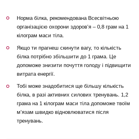
Норма білка, рекомендована Всесвітньою
організацією охорони здоров’я – 0,8 грам на 1
кілограм маси тіла.
Якщо ти прагнеш скинути вагу, то кількість
білка потрібно збільшити до 1 грама. Це
допоможе знизити почуття голоду і підвищити
витрата енергії.
Тобі може знадобитися ще більшу кількість
білка, в разі активних силових тренувань. 1,2
грама на 1 кілограм маси тіла допоможе твоїм
м’язам швидко відновлюватися після
тренувань.