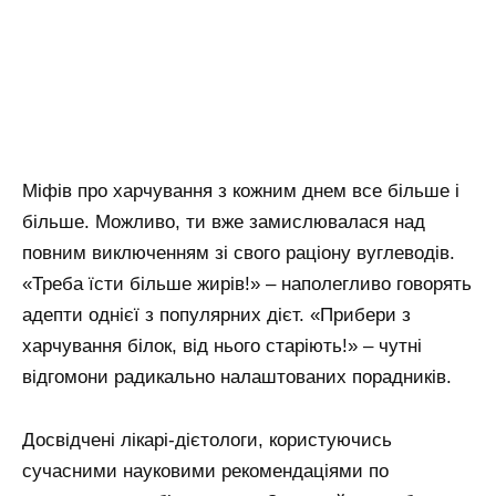
Міфів про харчування з кожним днем все більше і
більше. Можливо, ти вже замислювалася над
повним виключенням зі свого раціону вуглеводів.
«Треба їсти більше жирів!» – наполегливо говорять
адепти однієї з популярних дієт. «Прибери з
харчування білок, від нього старіють!» – чутні
відгомони радикально налаштованих порадників.
Досвідчені лікарі-дієтологи, користуючись
сучасними науковими рекомендаціями по