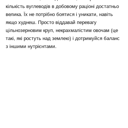
кількість вуглеводів в добовому раціоні достатньо
велика. Їх не потрібно боятися і уникати, навіть
якщо худнеш. Просто віддавай перевагу
цільнозерновим круп, некрахмалістим овочам (це
такі, які ростуть над землею) і дотримуйся баланс
з іншими нутрієнтами.