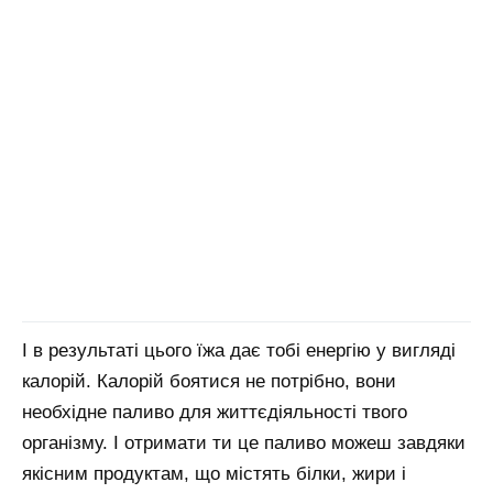
І в результаті цього їжа дає тобі енергію у вигляді
калорій. Калорій боятися не потрібно, вони
необхідне паливо для життєдіяльності твого
організму. І отримати ти це паливо можеш завдяки
якісним продуктам, що містять білки, жири і