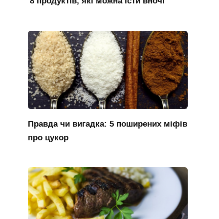
8 продуктів, які можна їсти вночі
Правда чи вигадка: 5 поширених міфів
про цукор