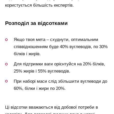
користується більшість експертів.
розподіл за відсотками
Якщо твоя мета – схуднути, оптимальним
співвідношенням буде 40% вуглеводів, по 30%
білків і жирів.
Для підтримки ваги орієнтуйся на 20% білків,
25% жирів і 55% вуглеводів.
При наборі маси слід збільшити вуглеводи до
60%, білки і жири по 20%.
Ці відсотки вважаються від добової потреби в