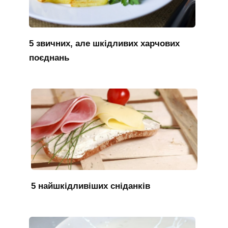
5 звичних, але шкідливих харчових
поєднань
5 найшкідливіших сніданків