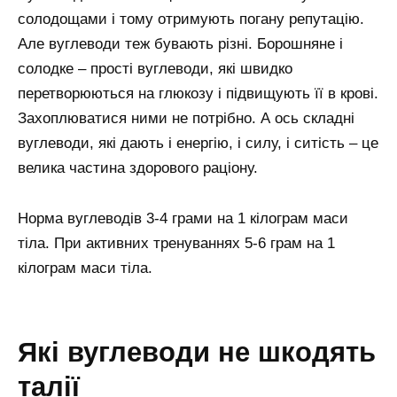
солодощами і тому отримують погану репутацію.
Але вуглеводи теж бувають різні. Борошняне і
солодке – прості вуглеводи, які швидко
перетворюються на глюкозу і підвищують її в крові.
Захоплюватися ними не потрібно. А ось складні
вуглеводи, які дають і енергію, і силу, і ситість – це
велика частина здорового раціону.
Норма вуглеводів 3-4 грами на 1 кілограм маси
тіла. При активних тренуваннях 5-6 грам на 1
кілограм маси тіла.
які вуглеводи не шкодять
талії