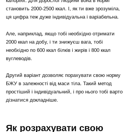
калоріях. Для дорослої людини вона в нормі
становить 2000-2500 ккал. І, як ти вже зрозуміла,
ця цифра теж дуже індивідуальна і варіабельна.
Але, наприклад, якщо тобі необхідно отримати
2000 ккал на добу, і ти знижуєш вага, тобі
необхідно по 600 ккал білків і жирів і 800 ккал
вуглеводів.
Другий варіант дозволяє порахувати свою норму
БЖУ в залежності від маси тіла. Такий метод
простіший і індивідуальний, і про нього тобі варто
дізнатися докладніше.
як розрахувати свою