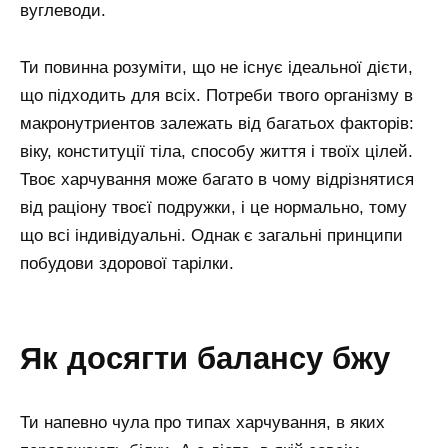
вуглеводи.
Ти повинна розуміти, що не існує ідеальної дієти,
що підходить для всіх. Потреби твого організму в
макронутриентов залежать від багатьох факторів:
віку, конституції тіла, способу життя і твоїх цілей.
Твоє харчування може багато в чому відрізнятися
від раціону твоєї подружки, і це нормально, тому
що всі індивідуальні. Однак є загальні принципи
побудови здорової тарілки.
як досягти балансу бжу
Ти напевно чула про типах харчування, в яких