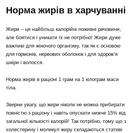
норма жирів в харчуванні
Жири – це найбільш калорійні поживні речовини,
але боятися і уникати їх не потрібно! Жири дуже
важливі для жіночого організму, так як є основою
для гормонів, нервових оболонок і для здоров’я
шкіри і волосся.
Норма жирів в раціоні 1 грам на 1 кілограм маси
тіла.
Зверни увагу, що жири ніколи не можна прибирати
повністю з раціону і навіть опускати нижче 15% від
загальної кількості калорій! Так потрібно, тому що з
холестерину і молекул жиру складаються статеві