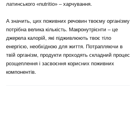
латинського «nutritio» – харчування.
А значить, цих поживних речовин твоєму організму
потрібна велика кількість. Макронутрієнти – це
джерела калорій, які підживлюють твоє тіло
енергією, необхідною для життя. Потрапляючи в
твій організм, продукти проходять складний процес
розщеплення і засвоєння корисних поживних
компонентів.