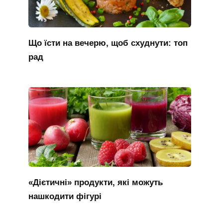
Що їсти на вечерю, щоб схуднути: топ
рад
«Дієтичні» продукти, які можуть
нашкодити фігурі