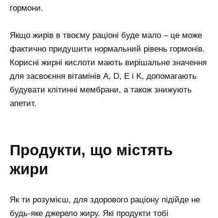
гормони.
Якщо жирів в твоєму раціоні буде мало – це може
фактично придушити нормальний рівень гормонів.
Корисні жирні кислоти мають вирішальне значення
для засвоєння вітамінів A, D, E і K, допомагають
будувати клітинні мембрани, а також знижують
апетит.
продукти, що містять
жири
Як ти розумієш, для здорового раціону підійде не
будь-яке джерело жиру. Які продукти тобі