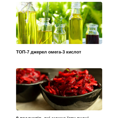
ТОП-7 джерел омега-3 кислот